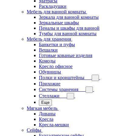
Матрасы
Раскладушки
Мебель для ванной комнаты
Зеркала для ванной комнаты
Зеркальные шкафы
Пеналы и шкафы для ванной
Тумбы для ванной комнаты
Мебель для хранения
Банкетки и пуфы
Вешалки
Готовые кованые изделия
Комоды
Кресло офисное
Обувницы
Полки и кронштейны
Прихожие
Системы хранения
Стеллажи
Еще
Мягкая мебель
Диваны
Кресла
Кресла-мешки
Сейфы
Бухгалтерские сейфы