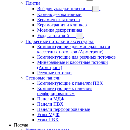
Плитка
Всё для укладки плитки
Камень декоративный
Керамическая плитка
Керамогранит и клинкер
Мозаика декоративная
Уход за плиткой
Подвесные потолки и аксессуары
Комплектующие для минеральных и
кассетных потолков (Армстронг)
Комплектующие для реечных потолков
Минеральные и кассетные потолки
(Армстронг)
Реечные потолки
Стеновые панели
Комплектующие к панелям ПВХ
Комплектующие к панелям
перфорированным
Панели МДФ
Панели ПВХ
Панели перфорированные
Углы МДФ
Углы ПВХ
Посуда