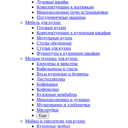
Духовые шкафы
Комплектующие к вытяжкам
Микроволновые печи встраиваемые
Посудомоечные машины
Мебель для кухни
Готовые кухни
Комплектующие к кухонным шкафам
Модульные кухни
Столы обеденные
Стулья для кухни
Фурнитура к кухонным шкафам
Мелкая техника для кухни
Блендеры и миксеры
Вафельницы и гриль
Весы кухонные и безмены
Дистилляторы
Кофеварки
Кофемолки
Кухонные комбайны
Микроволновки и духовки
Мультиварки и хлебопечки
Мясорубки
Еще
Мойки и смесители для кухни
Кухонные мойки