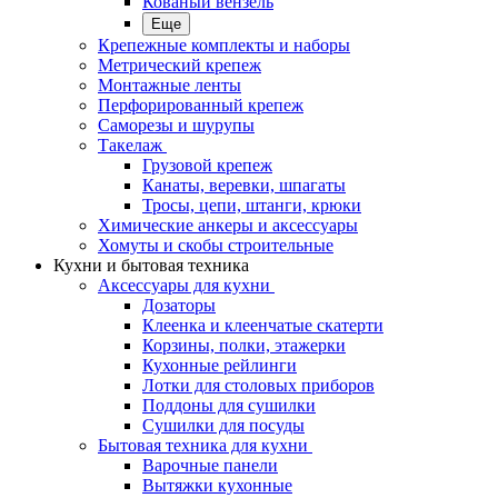
Кованый вензель
Еще
Крепежные комплекты и наборы
Метрический крепеж
Монтажные ленты
Перфорированный крепеж
Саморезы и шурупы
Такелаж
Грузовой крепеж
Канаты, веревки, шпагаты
Тросы, цепи, штанги, крюки
Химические анкеры и аксессуары
Хомуты и скобы строительные
Кухни и бытовая техника
Аксессуары для кухни
Дозаторы
Клеенка и клеенчатые скатерти
Корзины, полки, этажерки
Кухонные рейлинги
Лотки для столовых приборов
Поддоны для сушилки
Сушилки для посуды
Бытовая техника для кухни
Варочные панели
Вытяжки кухонные