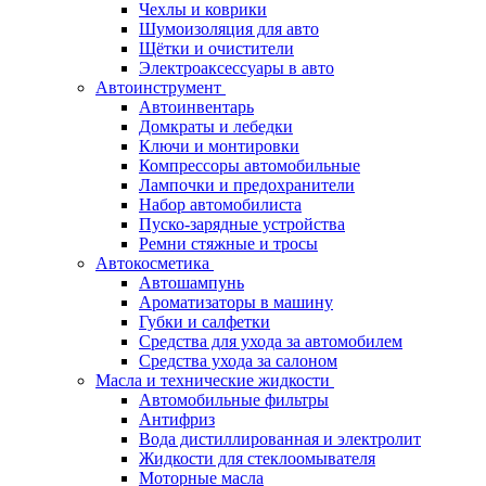
Чехлы и коврики
Шумоизоляция для авто
Щётки и очистители
Электроаксессуары в авто
Автоинструмент
Автоинвентарь
Домкраты и лебедки
Ключи и монтировки
Компрессоры автомобильные
Лампочки и предохранители
Набор автомобилиста
Пуско-зарядные устройства
Ремни стяжные и тросы
Автокосметика
Автошампунь
Ароматизаторы в машину
Губки и салфетки
Средства для ухода за автомобилем
Средства ухода за салоном
Масла и технические жидкости
Автомобильные фильтры
Антифриз
Вода дистиллированная и электролит
Жидкости для стеклоомывателя
Моторные масла