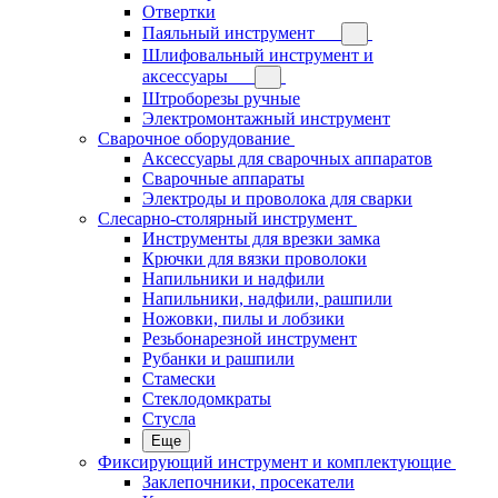
Отвертки
Паяльный инструмент
Шлифовальный инструмент и
аксессуары
Штроборезы ручные
Электромонтажный инструмент
Сварочное оборудование
Аксессуары для сварочных аппаратов
Сварочные аппараты
Электроды и проволока для сварки
Слесарно-столярный инструмент
Инструменты для врезки замка
Крючки для вязки проволоки
Напильники и надфили
Напильники, надфили, рашпили
Ножовки, пилы и лобзики
Резьбонарезной инструмент
Рубанки и рашпили
Стамески
Стеклодомкраты
Стусла
Еще
Фиксирующий инструмент и комплектующие
Заклепочники, просекатели