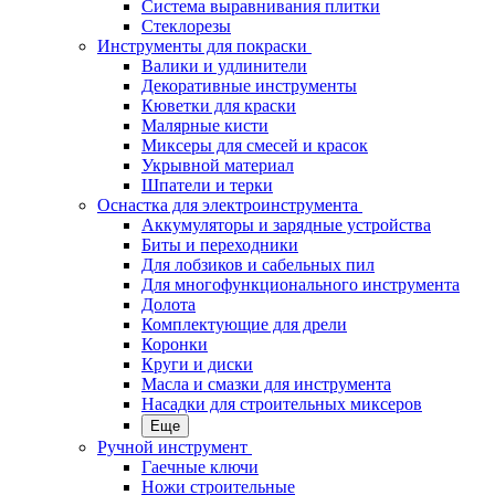
Система выравнивания плитки
Стеклорезы
Инструменты для покраски
Валики и удлинители
Декоративные инструменты
Кюветки для краски
Малярные кисти
Миксеры для смесей и красок
Укрывной материал
Шпатели и терки
Оснастка для электроинструмента
Аккумуляторы и зарядные устройства
Биты и переходники
Для лобзиков и сабельных пил
Для многофункционального инструмента
Долота
Комплектующие для дрели
Коронки
Круги и диски
Масла и смазки для инструмента
Насадки для строительных миксеров
Еще
Ручной инструмент
Гаечные ключи
Ножи строительные