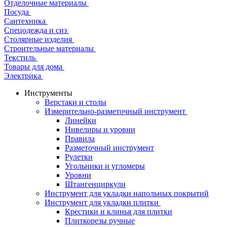
Отделочные материалы
Посуда
Сантехника
Спецодежда и сиз
Столярные изделия
Строительные материалы
Текстиль
Товары для дома
Электрика
Инструменты
Верстаки и столы
Измерительно-разметочный инструмент
Линейки
Нивелиры и уровни
Правила
Разметочный инструмент
Рулетки
Угольники и угломеры
Уровни
Штангенциркули
Инструмент для укладки напольных покрытий
Инструмент для укладки плитки
Крестики и клинья для плитки
Плиткорезы ручные