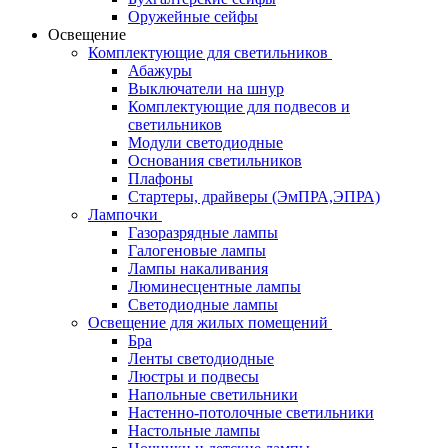
Оружейные сейфы
Освещение
Комплектующие для светильников
Абажуры
Выключатели на шнур
Комплектующие для подвесов и
светильников
Модули светодиодные
Основания светильников
Плафоны
Стартеры, драйверы (ЭмПРА,ЭПРА)
Лампочки
Газоразрядные лампы
Галогеновые лампы
Лампы накаливания
Люминесцентные лампы
Светодиодные лампы
Освещение для жилых помещений
Бра
Ленты светодиодные
Люстры и подвесы
Напольные светильники
Настенно-потолочные светильники
Настольные лампы