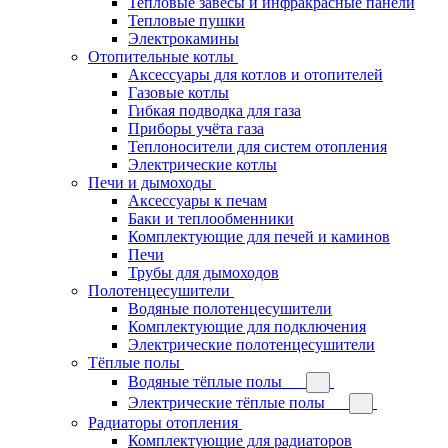
Тепловые завесы и инфракрасные панели
Тепловые пушки
Электрокамины
Отопительные котлы
Аксессуары для котлов и отопителей
Газовые котлы
Гибкая подводка для газа
Приборы учёта газа
Теплоносители для систем отопления
Электрические котлы
Печи и дымоходы
Аксессуары к печам
Баки и теплообменники
Комплектующие для печей и каминов
Печи
Трубы для дымоходов
Полотенцесушители
Водяные полотенцесушители
Комплектующие для подключения
Электрические полотенцесушители
Тёплые полы
Водяные тёплые полы
Электрические тёплые полы
Радиаторы отопления
Комплектующие для радиаторов