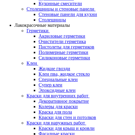
Кухонные смесители
Столешницы и стеновые панели
Стеновые панели для кухни
Столешницы
Лакокрасочные материалы
Герметики
Акриловые герметики
Очистители герметика
Пистолеты для герметиков
Полимерные герметики
Силиконовые герметики
Клеи
Жидкие гвозди
Клеи пва, жидкое стекло
Специальные клеи
Супер клеи
Эпоксидные клеи
Краски для внутренних работ
Декоративное покрытие
Колеры для краски
Краска для пола
Краски для стен и потолков
Краски для наружных работ
Краски для крыш и кровли
Фасадные краски