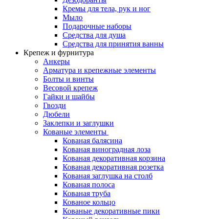
Кремы для тела, рук и ног
Мыло
Подарочные наборы
Средства для душа
Средства для принятия ванны
Крепеж и фурнитура
Анкеры
Арматура и крепежные элементы
Болты и винты
Весовой крепеж
Гайки и шайбы
Гвозди
Дюбели
Заклепки и заглушки
Кованые элементы
Кованая балясина
Кованая виноградная лоза
Кованая декоративная корзина
Кованая декоративная розетка
Кованая заглушка на столб
Кованая полоса
Кованая труба
Кованое кольцо
Кованые декоративные пики