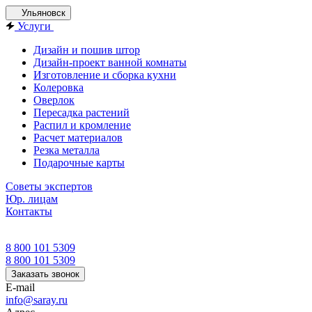
Ульяновск
Услуги
Дизайн и пошив штор
Дизайн-проект ванной комнаты
Изготовление и сборка кухни
Колеровка
Оверлок
Пересадка растений
Распил и кромление
Расчет материалов
Резка металла
Подарочные карты
Советы экспертов
Юр. лицам
Контакты
8 800 101 5309
8 800 101 5309
Заказать звонок
E-mail
info@saray.ru