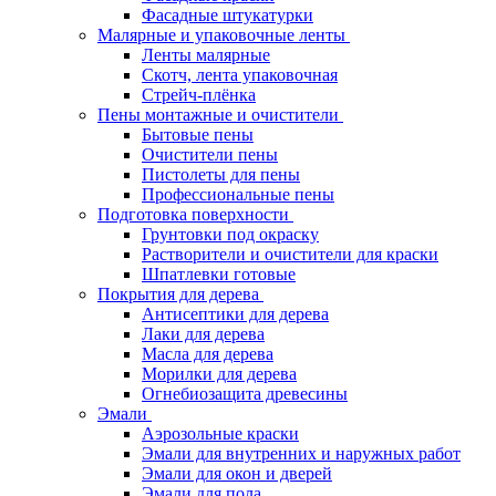
Фасадные штукатурки
Малярные и упаковочные ленты
Ленты малярные
Скотч, лента упаковочная
Стрейч-плёнка
Пены монтажные и очистители
Бытовые пены
Очистители пены
Пистолеты для пены
Профессиональные пены
Подготовка поверхности
Грунтовки под окраску
Растворители и очистители для краски
Шпатлевки готовые
Покрытия для дерева
Антисептики для дерева
Лаки для дерева
Масла для дерева
Морилки для дерева
Огнебиозащита древесины
Эмали
Аэрозольные краски
Эмали для внутренних и наружных работ
Эмали для окон и дверей
Эмали для пола