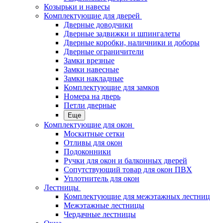
Козырьки и навесы
Комплектующие для дверей
Дверные доводчики
Дверные задвижки и шпингалеты
Дверные коробки, наличники и доборы
Дверные ограничители
Замки врезные
Замки навесные
Замки накладные
Комплектующие для замков
Номера на дверь
Петли дверные
Еще
Комплектующие для окон
Москитные сетки
Отливы для окон
Подоконники
Ручки для окон и балконных дверей
Сопутствующий товар для окон ПВХ
Уплотнитель для окон
Лестницы
Комплектующие для межэтажных лестниц
Межэтажные лестницы
Чердачные лестницы