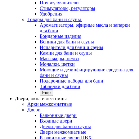
Почвоулучшители
Стимуляторы, регуляторы
Удобрения
Товары для бани и сауны
Ароматизаторы, эфирные масла и запарки
для бани
Бондарные изделия
Веники для бани и сауны
Испарители для бани и сауны
Камни для бани и сауны
Массажеры, пемза
Мочалки, щетки
Моющие и дезинфицирующие средства для
бани и сауны
Подарочные наборы для бани
Таблички для бани
Еще
Двери, окна и лестницы
Арки межкомнатные
Двери
Балконные двери
Входные двери
Двери для бани и сауны
Двери межкомнатные
Раздвижные двери ПВХ