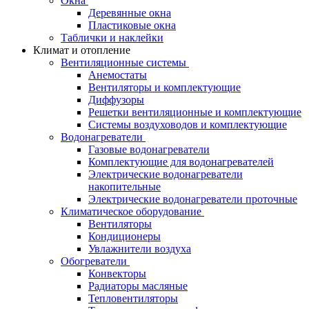
Окна
Деревянные окна
Пластиковые окна
Таблички и наклейки
Климат и отопление
Вентиляционные системы
Анемостаты
Вентиляторы и комплектующие
Диффузоры
Решетки вентиляционные и комплектующие
Системы воздуховодов и комплектующие
Водонагреватели
Газовые водонагреватели
Комплектующие для водонагревателей
Электрические водонагреватели
накопительные
Электрические водонагреватели проточные
Климатическое оборудование
Вентиляторы
Кондиционеры
Увлажнители воздуха
Обогреватели
Конвекторы
Радиаторы масляные
Тепловентиляторы