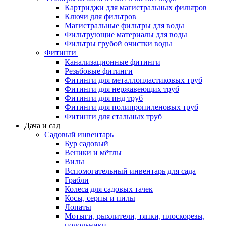
Картриджи для магистральных фильтров
Ключи для фильтров
Магистральные фильтры для воды
Фильтрующие материалы для воды
Фильтры грубой очистки воды
Фитинги
Канализационные фитинги
Резьбовые фитинги
Фитинги для металлопластиковых труб
Фитинги для нержавеющих труб
Фитинги для пнд труб
Фитинги для полипропиленовых труб
Фитинги для стальных труб
Дача и сад
Садовый инвентарь
Бур садовый
Веники и мётлы
Вилы
Вспомогательный инвентарь для сада
Грабли
Колеса для садовых тачек
Косы, серпы и пилы
Лопаты
Мотыги, рыхлители, тяпки, плоскорезы,
полольники