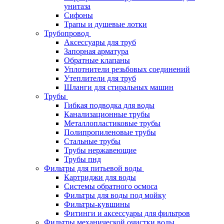
унитаза
Сифоны
Трапы и душевые лотки
Трубопровод
Аксессуары для труб
Запорная арматура
Обратные клапаны
Уплотнители резьбовых соединений
Утеплители для труб
Шланги для стиральных машин
Трубы
Гибкая подводка для воды
Канализационные трубы
Металлопластиковые трубы
Полипропиленовые трубы
Стальные трубы
Трубы нержавеющие
Трубы пнд
Фильтры для питьевой воды
Картриджи для воды
Системы обратного осмоса
Фильтры для воды под мойку
Фильтры-кувшины
Фитинги и аксессуары для фильтров
Фильтры механической очистки воды