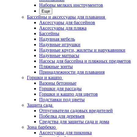
Наборы мелких инструментов
Еще
Бассейны и аксессуары для плавания
Аксессуары для бассейнов
Аксессуары для пляжа
Бассейны
Надувная мебель
Надувные игрушки
Надувные круги, жилеты и нарукавники
Надувные матрасы
Насосы для бассейна и пляжных предметов
Пляжные зонты
Принадлежности для плавания
Горшки и кашпо
Вазоны бетонные
Горшки для рассады
Горшки и кашпо для цветов
Подставки под цветы
Защита сада
Отпугиватели садовых вредителей
Побелка для деревьев
Средства для защиты сада и дома
Зона барбекю
Аксессуары для пикника