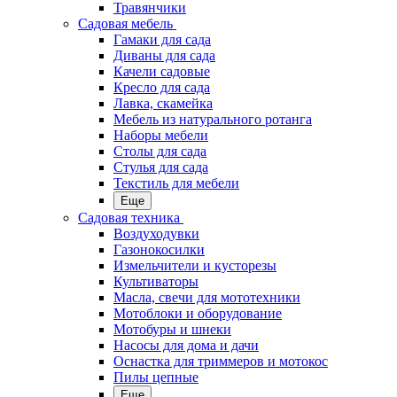
Травянчики
Садовая мебель
Гамаки для сада
Диваны для сада
Качели садовые
Кресло для сада
Лавка, скамейка
Мебель из натурального ротанга
Наборы мебели
Столы для сада
Стулья для сада
Текстиль для мебели
Еще
Садовая техника
Воздуходувки
Газонокосилки
Измельчители и кусторезы
Культиваторы
Масла, свечи для мототехники
Мотоблоки и оборудование
Мотобуры и шнеки
Насосы для дома и дачи
Оснастка для триммеров и мотокос
Пилы цепные
Еще