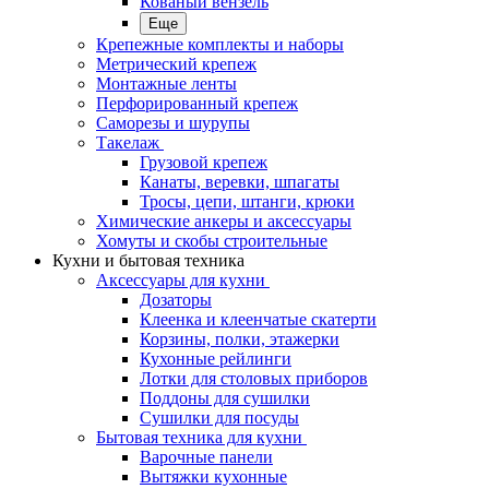
Кованый вензель
Еще
Крепежные комплекты и наборы
Метрический крепеж
Монтажные ленты
Перфорированный крепеж
Саморезы и шурупы
Такелаж
Грузовой крепеж
Канаты, веревки, шпагаты
Тросы, цепи, штанги, крюки
Химические анкеры и аксессуары
Хомуты и скобы строительные
Кухни и бытовая техника
Аксессуары для кухни
Дозаторы
Клеенка и клеенчатые скатерти
Корзины, полки, этажерки
Кухонные рейлинги
Лотки для столовых приборов
Поддоны для сушилки
Сушилки для посуды
Бытовая техника для кухни
Варочные панели
Вытяжки кухонные