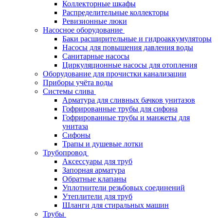
Коллекторные шкафы
Распределительные коллекторы
Ревизионные люки
Насосное оборудование
Баки расширительные и гидроаккумуляторы
Насосы для повышения давления воды
Санитарные насосы
Циркуляционные насосы для отопления
Оборудование для прочистки канализации
Приборы учёта воды
Системы слива
Арматура для сливных бачков унитазов
Гофрированные трубы для сифона
Гофрированные трубы и манжеты для
унитаза
Сифоны
Трапы и душевые лотки
Трубопровод
Аксессуары для труб
Запорная арматура
Обратные клапаны
Уплотнители резьбовых соединений
Утеплители для труб
Шланги для стиральных машин
Трубы