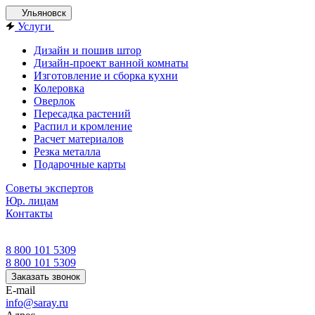
Ульяновск
Услуги
Дизайн и пошив штор
Дизайн-проект ванной комнаты
Изготовление и сборка кухни
Колеровка
Оверлок
Пересадка растений
Распил и кромление
Расчет материалов
Резка металла
Подарочные карты
Советы экспертов
Юр. лицам
Контакты
8 800 101 5309
8 800 101 5309
Заказать звонок
E-mail
info@saray.ru