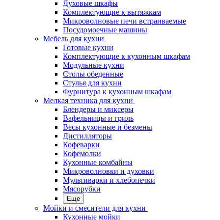
Духовые шкафы
Комплектующие к вытяжкам
Микроволновые печи встраиваемые
Посудомоечные машины
Мебель для кухни
Готовые кухни
Комплектующие к кухонным шкафам
Модульные кухни
Столы обеденные
Стулья для кухни
Фурнитура к кухонным шкафам
Мелкая техника для кухни
Блендеры и миксеры
Вафельницы и гриль
Весы кухонные и безмены
Дистилляторы
Кофеварки
Кофемолки
Кухонные комбайны
Микроволновки и духовки
Мультиварки и хлебопечки
Мясорубки
Еще
Мойки и смесители для кухни
Кухонные мойки