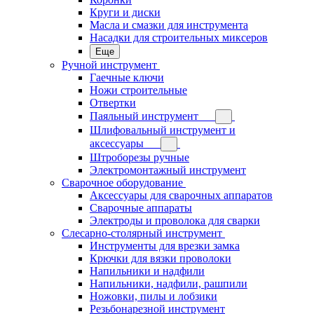
Круги и диски
Масла и смазки для инструмента
Насадки для строительных миксеров
Еще
Ручной инструмент
Гаечные ключи
Ножи строительные
Отвертки
Паяльный инструмент
Шлифовальный инструмент и
аксессуары
Штроборезы ручные
Электромонтажный инструмент
Сварочное оборудование
Аксессуары для сварочных аппаратов
Сварочные аппараты
Электроды и проволока для сварки
Слесарно-столярный инструмент
Инструменты для врезки замка
Крючки для вязки проволоки
Напильники и надфили
Напильники, надфили, рашпили
Ножовки, пилы и лобзики
Резьбонарезной инструмент