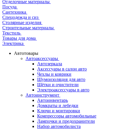
Отделочные материалы
Посуда
Сантехника
Спецодежда и сиз
Столярные изделия
Строительные материалы
Текстиль
Товары для дома
Электрика
Автотовары
Автоаксессуары
Автозеркала
Аксессуары в салон авто
Чехлы и коврики
Шумоизоляция для авто
Щётки и очистители
Электроаксессуары в авто
Автоинструмент
Автоинвентарь
Домкраты и лебедки
Ключи и монтировки
Компрессоры автомобильные
Лампочки и предохранители
Набор автомобилиста