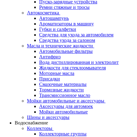
Пуско-зарядные устройства
Ремни стяжные и тросы
Автокосметика
Автошампунь
Ароматизаторы в машину
Губки и салфетки
Средства для ухода за автомобилем
Средства ухода за салоном
Масла и технические жидкости
Автомобильные фильтры
Антифриз
Вода дистиллированная и электролит
Жидкости для стеклоомывателя
Моторные масла
Присадки
Смазочные материалы
Тормозные жидкости
Трансмиссионное масло
Мойки автомобильные и аксессуары
Аксессуары для автомоек
Мойки автомобильные
Шины и аксессуары
Водоснабжение
Коллекторы
Коллекторные группы