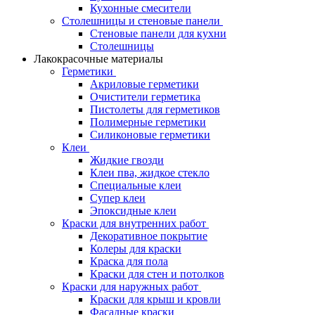
Кухонные смесители
Столешницы и стеновые панели
Стеновые панели для кухни
Столешницы
Лакокрасочные материалы
Герметики
Акриловые герметики
Очистители герметика
Пистолеты для герметиков
Полимерные герметики
Силиконовые герметики
Клеи
Жидкие гвозди
Клеи пва, жидкое стекло
Специальные клеи
Супер клеи
Эпоксидные клеи
Краски для внутренних работ
Декоративное покрытие
Колеры для краски
Краска для пола
Краски для стен и потолков
Краски для наружных работ
Краски для крыш и кровли
Фасадные краски