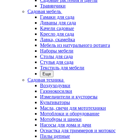
Садовые растения и цветы
Травянчики
Садовая мебель
Гамаки для сада
Диваны для сада
Качели садовые
Кресло для сада
Лавка, скамейка
Мебель из натурального ротанга
Наборы мебели
Столы для сада
Стулья для сада
Текстиль для мебели
Еще
Садовая техника
Воздуходувки
Газонокосилки
Измельчители и кусторезы
Культиваторы
Масла, свечи для мототехники
Мотоблоки и оборудование
Мотобуры и шнеки
Насосы для дома и дачи
Оснастка для триммеров и мотокос
Пилы цепные