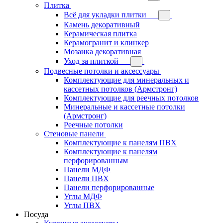
Плитка
Всё для укладки плитки
Камень декоративный
Керамическая плитка
Керамогранит и клинкер
Мозаика декоративная
Уход за плиткой
Подвесные потолки и аксессуары
Комплектующие для минеральных и
кассетных потолков (Армстронг)
Комплектующие для реечных потолков
Минеральные и кассетные потолки
(Армстронг)
Реечные потолки
Стеновые панели
Комплектующие к панелям ПВХ
Комплектующие к панелям
перфорированным
Панели МДФ
Панели ПВХ
Панели перфорированные
Углы МДФ
Углы ПВХ
Посуда