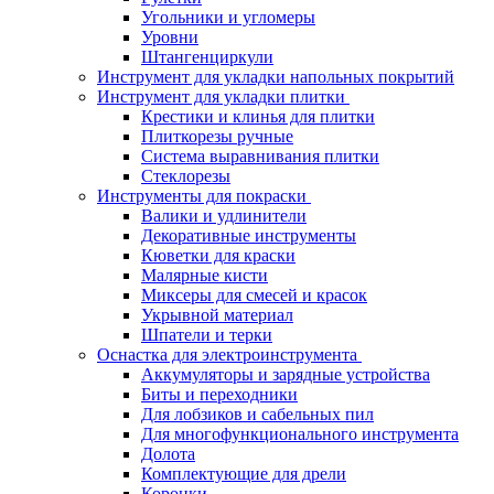
Угольники и угломеры
Уровни
Штангенциркули
Инструмент для укладки напольных покрытий
Инструмент для укладки плитки
Крестики и клинья для плитки
Плиткорезы ручные
Система выравнивания плитки
Стеклорезы
Инструменты для покраски
Валики и удлинители
Декоративные инструменты
Кюветки для краски
Малярные кисти
Миксеры для смесей и красок
Укрывной материал
Шпатели и терки
Оснастка для электроинструмента
Аккумуляторы и зарядные устройства
Биты и переходники
Для лобзиков и сабельных пил
Для многофункционального инструмента
Долота
Комплектующие для дрели
Коронки