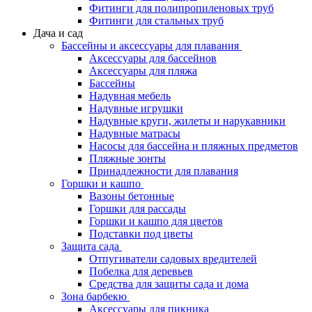
Фитинги для полипропиленовых труб
Фитинги для стальных труб
Дача и сад
Бассейны и аксессуары для плавания
Аксессуары для бассейнов
Аксессуары для пляжа
Бассейны
Надувная мебель
Надувные игрушки
Надувные круги, жилеты и нарукавники
Надувные матрасы
Насосы для бассейна и пляжных предметов
Пляжные зонты
Принадлежности для плавания
Горшки и кашпо
Вазоны бетонные
Горшки для рассады
Горшки и кашпо для цветов
Подставки под цветы
Защита сада
Отпугиватели садовых вредителей
Побелка для деревьев
Средства для защиты сада и дома
Зона барбекю
Аксессуары для пикника