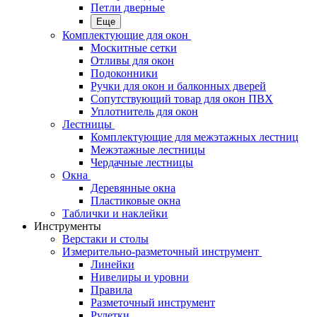
Петли дверные
Еще
Комплектующие для окон
Москитные сетки
Отливы для окон
Подоконники
Ручки для окон и балконных дверей
Сопутствующий товар для окон ПВХ
Уплотнитель для окон
Лестницы
Комплектующие для межэтажных лестниц
Межэтажные лестницы
Чердачные лестницы
Окна
Деревянные окна
Пластиковые окна
Таблички и наклейки
Инструменты
Верстаки и столы
Измерительно-разметочный инструмент
Линейки
Нивелиры и уровни
Правила
Разметочный инструмент
Рулетки