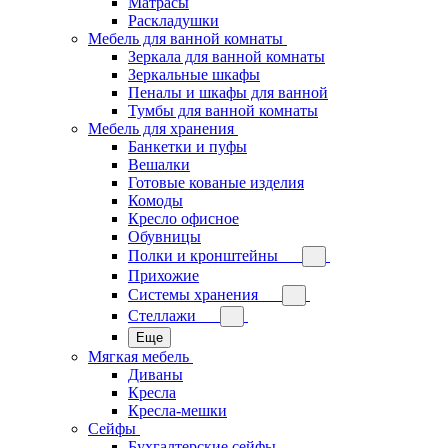
Матрасы
Раскладушки
Мебель для ванной комнаты
Зеркала для ванной комнаты
Зеркальные шкафы
Пеналы и шкафы для ванной
Тумбы для ванной комнаты
Мебель для хранения
Банкетки и пуфы
Вешалки
Готовые кованые изделия
Комоды
Кресло офисное
Обувницы
Полки и кронштейны
Прихожие
Системы хранения
Стеллажи
Еще
Мягкая мебель
Диваны
Кресла
Кресла-мешки
Сейфы
Бухгалтерские сейфы