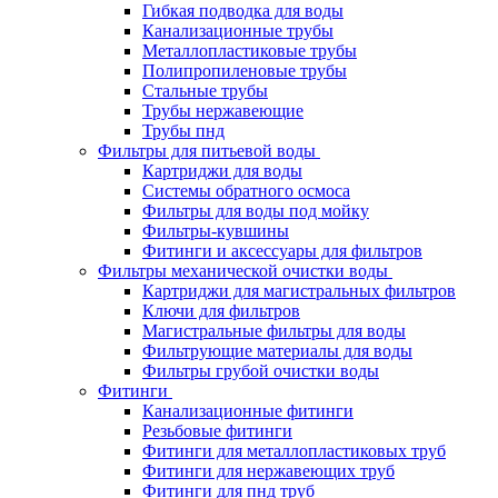
Гибкая подводка для воды
Канализационные трубы
Металлопластиковые трубы
Полипропиленовые трубы
Стальные трубы
Трубы нержавеющие
Трубы пнд
Фильтры для питьевой воды
Картриджи для воды
Системы обратного осмоса
Фильтры для воды под мойку
Фильтры-кувшины
Фитинги и аксессуары для фильтров
Фильтры механической очистки воды
Картриджи для магистральных фильтров
Ключи для фильтров
Магистральные фильтры для воды
Фильтрующие материалы для воды
Фильтры грубой очистки воды
Фитинги
Канализационные фитинги
Резьбовые фитинги
Фитинги для металлопластиковых труб
Фитинги для нержавеющих труб
Фитинги для пнд труб