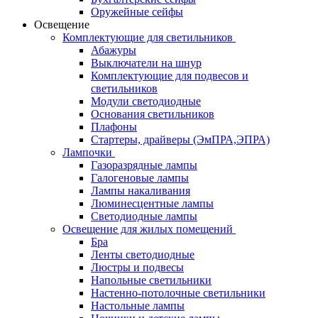
Оружейные сейфы
Освещение
Комплектующие для светильников
Абажуры
Выключатели на шнур
Комплектующие для подвесов и
светильников
Модули светодиодные
Основания светильников
Плафоны
Стартеры, драйверы (ЭмПРА,ЭПРА)
Лампочки
Газоразрядные лампы
Галогеновые лампы
Лампы накаливания
Люминесцентные лампы
Светодиодные лампы
Освещение для жилых помещений
Бра
Ленты светодиодные
Люстры и подвесы
Напольные светильники
Настенно-потолочные светильники
Настольные лампы