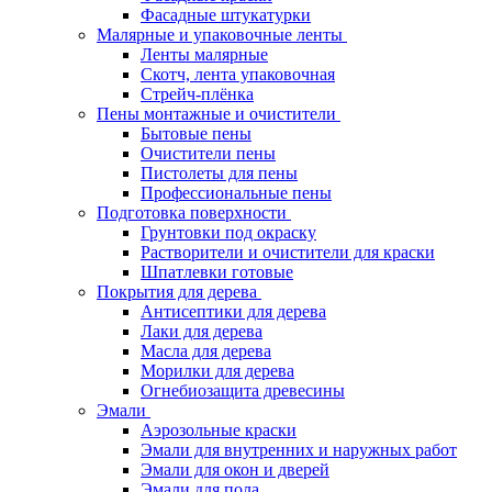
Фасадные штукатурки
Малярные и упаковочные ленты
Ленты малярные
Скотч, лента упаковочная
Стрейч-плёнка
Пены монтажные и очистители
Бытовые пены
Очистители пены
Пистолеты для пены
Профессиональные пены
Подготовка поверхности
Грунтовки под окраску
Растворители и очистители для краски
Шпатлевки готовые
Покрытия для дерева
Антисептики для дерева
Лаки для дерева
Масла для дерева
Морилки для дерева
Огнебиозащита древесины
Эмали
Аэрозольные краски
Эмали для внутренних и наружных работ
Эмали для окон и дверей
Эмали для пола