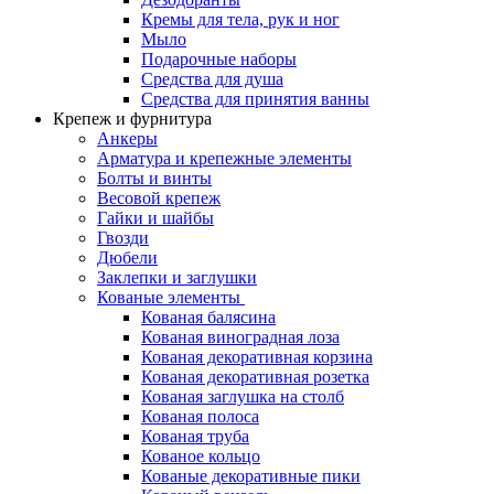
Кремы для тела, рук и ног
Мыло
Подарочные наборы
Средства для душа
Средства для принятия ванны
Крепеж и фурнитура
Анкеры
Арматура и крепежные элементы
Болты и винты
Весовой крепеж
Гайки и шайбы
Гвозди
Дюбели
Заклепки и заглушки
Кованые элементы
Кованая балясина
Кованая виноградная лоза
Кованая декоративная корзина
Кованая декоративная розетка
Кованая заглушка на столб
Кованая полоса
Кованая труба
Кованое кольцо
Кованые декоративные пики