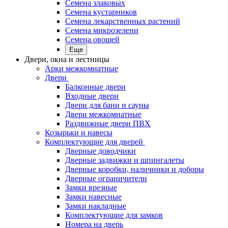
Семена злаковых
Семена кустарников
Семена лекарственных растений
Семена микрозелени
Семена овощей
Еще
Двери, окна и лестницы
Арки межкомнатные
Двери
Балконные двери
Входные двери
Двери для бани и сауны
Двери межкомнатные
Раздвижные двери ПВХ
Козырьки и навесы
Комплектующие для дверей
Дверные доводчики
Дверные задвижки и шпингалеты
Дверные коробки, наличники и доборы
Дверные ограничители
Замки врезные
Замки навесные
Замки накладные
Комплектующие для замков
Номера на дверь