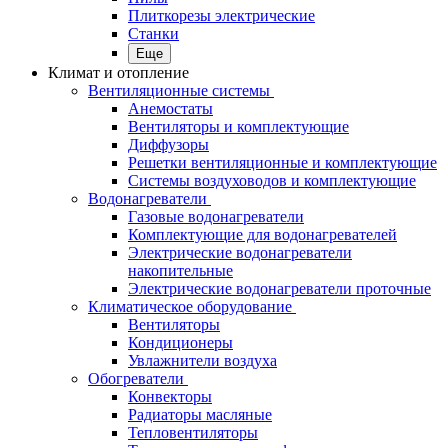
Плиткорезы электрические
Станки
Еще
Климат и отопление
Вентиляционные системы
Анемостаты
Вентиляторы и комплектующие
Диффузоры
Решетки вентиляционные и комплектующие
Системы воздуховодов и комплектующие
Водонагреватели
Газовые водонагреватели
Комплектующие для водонагревателей
Электрические водонагреватели
накопительные
Электрические водонагреватели проточные
Климатическое оборудование
Вентиляторы
Кондиционеры
Увлажнители воздуха
Обогреватели
Конвекторы
Радиаторы масляные
Тепловентиляторы