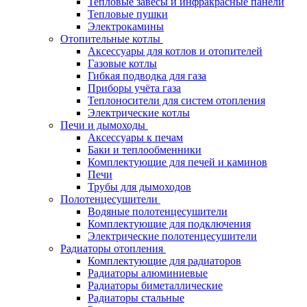
Тепловые завесы и инфракрасные панели
Тепловые пушки
Электрокамины
Отопительные котлы
Аксессуары для котлов и отопителей
Газовые котлы
Гибкая подводка для газа
Приборы учёта газа
Теплоносители для систем отопления
Электрические котлы
Печи и дымоходы
Аксессуары к печам
Баки и теплообменники
Комплектующие для печей и каминов
Печи
Трубы для дымоходов
Полотенцесушители
Водяные полотенцесушители
Комплектующие для подключения
Электрические полотенцесушители
Радиаторы отопления
Комплектующие для радиаторов
Радиаторы алюминиевые
Радиаторы биметаллические
Радиаторы стальные