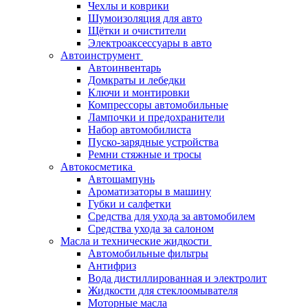
Чехлы и коврики
Шумоизоляция для авто
Щётки и очистители
Электроаксессуары в авто
Автоинструмент
Автоинвентарь
Домкраты и лебедки
Ключи и монтировки
Компрессоры автомобильные
Лампочки и предохранители
Набор автомобилиста
Пуско-зарядные устройства
Ремни стяжные и тросы
Автокосметика
Автошампунь
Ароматизаторы в машину
Губки и салфетки
Средства для ухода за автомобилем
Средства ухода за салоном
Масла и технические жидкости
Автомобильные фильтры
Антифриз
Вода дистиллированная и электролит
Жидкости для стеклоомывателя
Моторные масла