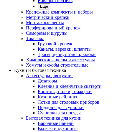
Кованый вензель
Еще
Крепежные комплекты и наборы
Метрический крепеж
Монтажные ленты
Перфорированный крепеж
Саморезы и шурупы
Такелаж
Грузовой крепеж
Канаты, веревки, шпагаты
Тросы, цепи, штанги, крюки
Химические анкеры и аксессуары
Хомуты и скобы строительные
Кухни и бытовая техника
Аксессуары для кухни
Дозаторы
Клеенка и клеенчатые скатерти
Корзины, полки, этажерки
Кухонные рейлинги
Лотки для столовых приборов
Поддоны для сушилки
Сушилки для посуды
Бытовая техника для кухни
Варочные панели
Вытяжки кухонные