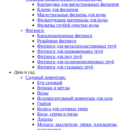
Картриджи для магистральных фильтров
Ключи для фильтров
Магистральные фильтры для воды
Фильтрующие материалы для воды
Фильтры грубой очистки воды
Фитинги
Канализационные фитинги
Резьбовые фитинги
Фитинги для металлопластиковых труб
Фитинги для нержавеющих труб
Фитинги для пнд труб
Фитинги для полипропиленовых труб
Фитинги для стальных труб
Дача и сад
Садовый инвентарь
Бур садовый
Веники и мётлы
Вилы
Вспомогательный инвентарь для сада
Грабли
Колеса для садовых тачек
Косы, серпы и пилы
Лопаты
Мотыги, рыхлители, тяпки, плоскорезы,
полольники