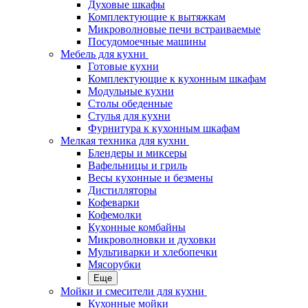
Духовые шкафы
Комплектующие к вытяжкам
Микроволновые печи встраиваемые
Посудомоечные машины
Мебель для кухни
Готовые кухни
Комплектующие к кухонным шкафам
Модульные кухни
Столы обеденные
Стулья для кухни
Фурнитура к кухонным шкафам
Мелкая техника для кухни
Блендеры и миксеры
Вафельницы и гриль
Весы кухонные и безмены
Дистилляторы
Кофеварки
Кофемолки
Кухонные комбайны
Микроволновки и духовки
Мультиварки и хлебопечки
Мясорубки
Еще
Мойки и смесители для кухни
Кухонные мойки