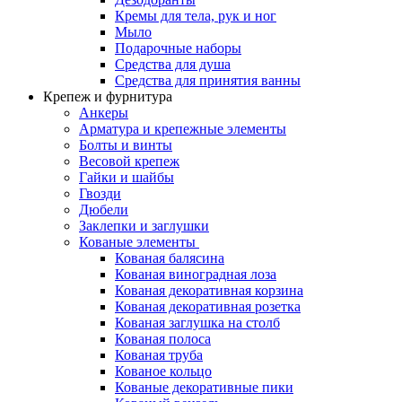
Кремы для тела, рук и ног
Мыло
Подарочные наборы
Средства для душа
Средства для принятия ванны
Крепеж и фурнитура
Анкеры
Арматура и крепежные элементы
Болты и винты
Весовой крепеж
Гайки и шайбы
Гвозди
Дюбели
Заклепки и заглушки
Кованые элементы
Кованая балясина
Кованая виноградная лоза
Кованая декоративная корзина
Кованая декоративная розетка
Кованая заглушка на столб
Кованая полоса
Кованая труба
Кованое кольцо
Кованые декоративные пики