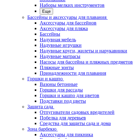
Наборы мелких инструментов
Еще
Бассейны и аксессуары для плавания
Аксессуары для бассейнов
Аксессуары для пляжа
Бассейны
Надувная мебель
Надувные игрушки
Надувные круги, жилеты и нарукавники
Надувные матрасы
Насосы для бассейна и пляжных предметов
Пляжные зонты
Принадлежности для плавания
Горшки и кашпо
Вазоны бетонные
Горшки для рассады
Горшки и кашпо для цветов
Подставки под цветы
Защита сада
Отпугиватели садовых вредителей
Побелка для деревьев
Средства для защиты сада и дома
Зона барбекю
Аксессуары для пикника