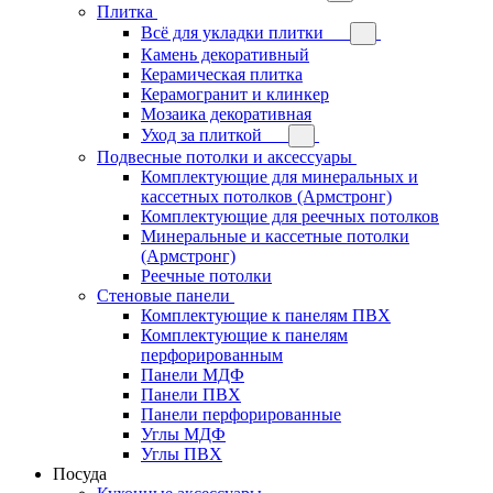
Плитка
Всё для укладки плитки
Камень декоративный
Керамическая плитка
Керамогранит и клинкер
Мозаика декоративная
Уход за плиткой
Подвесные потолки и аксессуары
Комплектующие для минеральных и
кассетных потолков (Армстронг)
Комплектующие для реечных потолков
Минеральные и кассетные потолки
(Армстронг)
Реечные потолки
Стеновые панели
Комплектующие к панелям ПВХ
Комплектующие к панелям
перфорированным
Панели МДФ
Панели ПВХ
Панели перфорированные
Углы МДФ
Углы ПВХ
Посуда