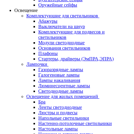
Оружейные сейфы
Освещение
Комплектующие для светильников
Абажуры
Выключатели на шнур
Комплектующие для подвесов и
светильников
Модули светодиодные
Основания светильников
Плафоны
Стартеры, драйверы (ЭмПРА,ЭПРА)
Лампочки
Газоразрядные лампы
Галогеновые лампы
Лампы накаливания
Люминесцентные лампы
Светодиодные лампы
Освещение для жилых помещений
Бра
Ленты светодиодные
Люстры и подвесы
Напольные светильники
Настенно-потолочные светильники
Настольные лампы