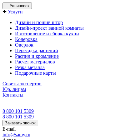
Ульяновск
Услуги
Дизайн и пошив штор
Дизайн-проект ванной комнаты
Изготовление и сборка кухни
Колеровка
Оверлок
Пересадка растений
Распил и кромление
Расчет материалов
Резка металла
Подарочные карты
Советы экспертов
Юр. лицам
Контакты
8 800 101 5309
8 800 101 5309
Заказать звонок
E-mail
info@saray.ru