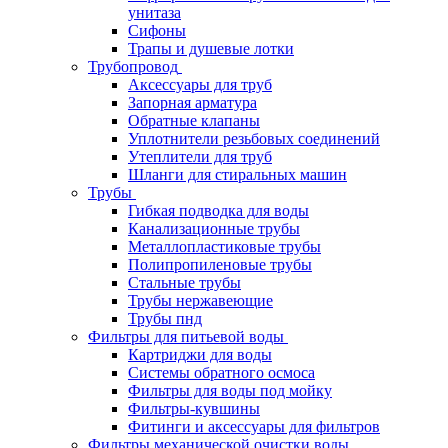
унитаза
Сифоны
Трапы и душевые лотки
Трубопровод
Аксессуары для труб
Запорная арматура
Обратные клапаны
Уплотнители резьбовых соединений
Утеплители для труб
Шланги для стиральных машин
Трубы
Гибкая подводка для воды
Канализационные трубы
Металлопластиковые трубы
Полипропиленовые трубы
Стальные трубы
Трубы нержавеющие
Трубы пнд
Фильтры для питьевой воды
Картриджи для воды
Системы обратного осмоса
Фильтры для воды под мойку
Фильтры-кувшины
Фитинги и аксессуары для фильтров
Фильтры механической очистки воды