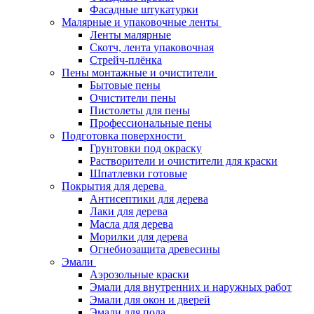
Фасадные штукатурки
Малярные и упаковочные ленты
Ленты малярные
Скотч, лента упаковочная
Стрейч-плёнка
Пены монтажные и очистители
Бытовые пены
Очистители пены
Пистолеты для пены
Профессиональные пены
Подготовка поверхности
Грунтовки под окраску
Растворители и очистители для краски
Шпатлевки готовые
Покрытия для дерева
Антисептики для дерева
Лаки для дерева
Масла для дерева
Морилки для дерева
Огнебиозащита древесины
Эмали
Аэрозольные краски
Эмали для внутренних и наружных работ
Эмали для окон и дверей
Эмали для пола