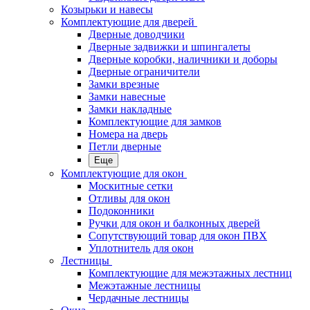
Козырьки и навесы
Комплектующие для дверей
Дверные доводчики
Дверные задвижки и шпингалеты
Дверные коробки, наличники и доборы
Дверные ограничители
Замки врезные
Замки навесные
Замки накладные
Комплектующие для замков
Номера на дверь
Петли дверные
Еще
Комплектующие для окон
Москитные сетки
Отливы для окон
Подоконники
Ручки для окон и балконных дверей
Сопутствующий товар для окон ПВХ
Уплотнитель для окон
Лестницы
Комплектующие для межэтажных лестниц
Межэтажные лестницы
Чердачные лестницы