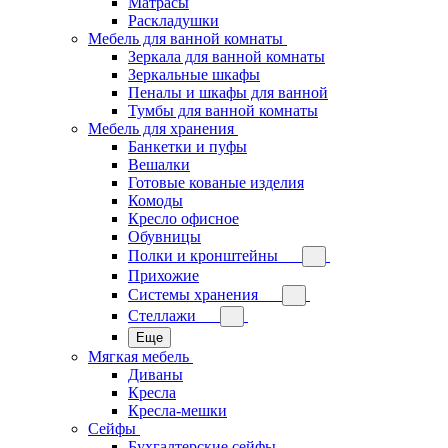
Матрасы
Раскладушки
Мебель для ванной комнаты
Зеркала для ванной комнаты
Зеркальные шкафы
Пеналы и шкафы для ванной
Тумбы для ванной комнаты
Мебель для хранения
Банкетки и пуфы
Вешалки
Готовые кованые изделия
Комоды
Кресло офисное
Обувницы
Полки и кронштейны
Прихожие
Системы хранения
Стеллажи
Еще
Мягкая мебель
Диваны
Кресла
Кресла-мешки
Сейфы
Бухгалтерские сейфы