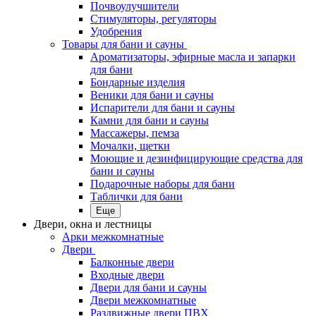
Почвоулучшители
Стимуляторы, регуляторы
Удобрения
Товары для бани и сауны
Ароматизаторы, эфирные масла и запарки
для бани
Бондарные изделия
Веники для бани и сауны
Испарители для бани и сауны
Камни для бани и сауны
Массажеры, пемза
Мочалки, щетки
Моющие и дезинфицирующие средства для
бани и сауны
Подарочные наборы для бани
Таблички для бани
Еще
Двери, окна и лестницы
Арки межкомнатные
Двери
Балконные двери
Входные двери
Двери для бани и сауны
Двери межкомнатные
Раздвижные двери ПВХ