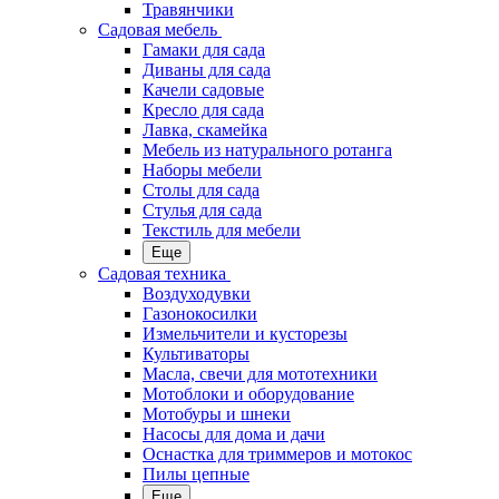
Травянчики
Садовая мебель
Гамаки для сада
Диваны для сада
Качели садовые
Кресло для сада
Лавка, скамейка
Мебель из натурального ротанга
Наборы мебели
Столы для сада
Стулья для сада
Текстиль для мебели
Еще
Садовая техника
Воздуходувки
Газонокосилки
Измельчители и кусторезы
Культиваторы
Масла, свечи для мототехники
Мотоблоки и оборудование
Мотобуры и шнеки
Насосы для дома и дачи
Оснастка для триммеров и мотокос
Пилы цепные
Еще