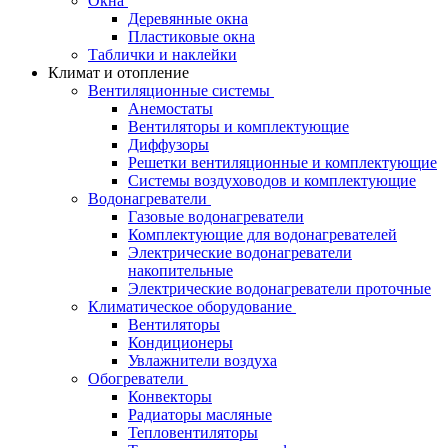
Окна
Деревянные окна
Пластиковые окна
Таблички и наклейки
Климат и отопление
Вентиляционные системы
Анемостаты
Вентиляторы и комплектующие
Диффузоры
Решетки вентиляционные и комплектующие
Системы воздуховодов и комплектующие
Водонагреватели
Газовые водонагреватели
Комплектующие для водонагревателей
Электрические водонагреватели
накопительные
Электрические водонагреватели проточные
Климатическое оборудование
Вентиляторы
Кондиционеры
Увлажнители воздуха
Обогреватели
Конвекторы
Радиаторы масляные
Тепловентиляторы