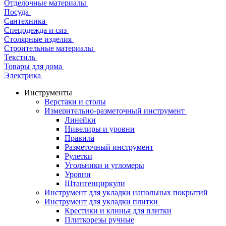
Отделочные материалы
Посуда
Сантехника
Спецодежда и сиз
Столярные изделия
Строительные материалы
Текстиль
Товары для дома
Электрика
Инструменты
Верстаки и столы
Измерительно-разметочный инструмент
Линейки
Нивелиры и уровни
Правила
Разметочный инструмент
Рулетки
Угольники и угломеры
Уровни
Штангенциркули
Инструмент для укладки напольных покрытий
Инструмент для укладки плитки
Крестики и клинья для плитки
Плиткорезы ручные