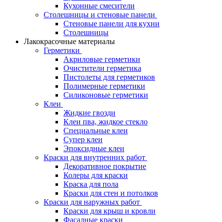
Кухонные смесители
Столешницы и стеновые панели
Стеновые панели для кухни
Столешницы
Лакокрасочные материалы
Герметики
Акриловые герметики
Очистители герметика
Пистолеты для герметиков
Полимерные герметики
Силиконовые герметики
Клеи
Жидкие гвозди
Клеи пва, жидкое стекло
Специальные клеи
Супер клеи
Эпоксидные клеи
Краски для внутренних работ
Декоративное покрытие
Колеры для краски
Краска для пола
Краски для стен и потолков
Краски для наружных работ
Краски для крыш и кровли
Фасадные краски