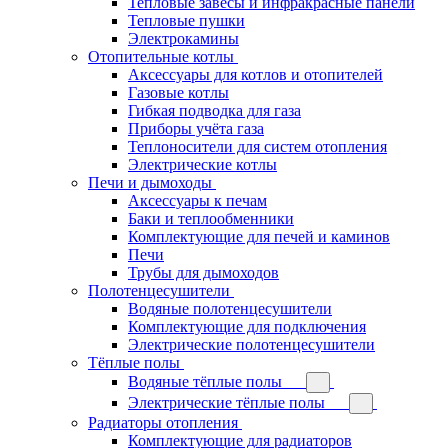
Тепловые завесы и инфракрасные панели
Тепловые пушки
Электрокамины
Отопительные котлы
Аксессуары для котлов и отопителей
Газовые котлы
Гибкая подводка для газа
Приборы учёта газа
Теплоносители для систем отопления
Электрические котлы
Печи и дымоходы
Аксессуары к печам
Баки и теплообменники
Комплектующие для печей и каминов
Печи
Трубы для дымоходов
Полотенцесушители
Водяные полотенцесушители
Комплектующие для подключения
Электрические полотенцесушители
Тёплые полы
Водяные тёплые полы
Электрические тёплые полы
Радиаторы отопления
Комплектующие для радиаторов