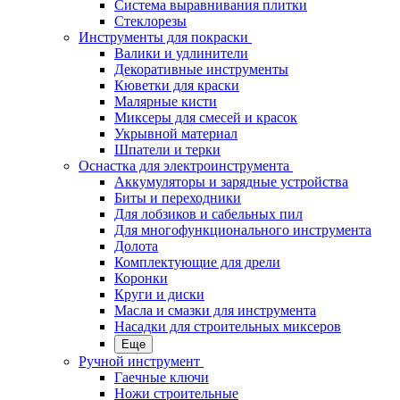
Система выравнивания плитки
Стеклорезы
Инструменты для покраски
Валики и удлинители
Декоративные инструменты
Кюветки для краски
Малярные кисти
Миксеры для смесей и красок
Укрывной материал
Шпатели и терки
Оснастка для электроинструмента
Аккумуляторы и зарядные устройства
Биты и переходники
Для лобзиков и сабельных пил
Для многофункционального инструмента
Долота
Комплектующие для дрели
Коронки
Круги и диски
Масла и смазки для инструмента
Насадки для строительных миксеров
Еще
Ручной инструмент
Гаечные ключи
Ножи строительные