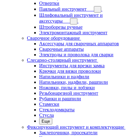
Отвертки
Паяльный инструмент
Шлифовальный инструмент и
аксессуары
Штроборезы ручные
Электромонтажный инструмент
Сварочное оборудование
Аксессуары для сварочных аппаратов
Сварочные аппараты
Электроды и проволока для сварки
Слесарно-столярный инструмент
Инструменты для врезки замка
Крючки для вязки проволоки
Напильники и надфили
Напильники, надфили, рашпили
Ножовки, пилы и лобзики
Резьбонарезной инструмент
Рубанки и рашпили
Стамески
Стеклодомкраты
Стусла
Еще
Фиксирующий инструмент и комплектующие
Заклепочники, просекатели