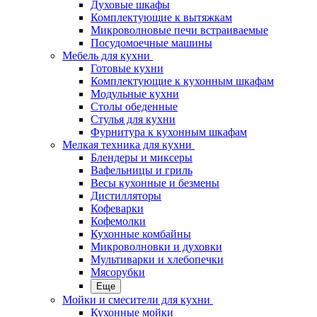
Духовые шкафы
Комплектующие к вытяжкам
Микроволновые печи встраиваемые
Посудомоечные машины
Мебель для кухни
Готовые кухни
Комплектующие к кухонным шкафам
Модульные кухни
Столы обеденные
Стулья для кухни
Фурнитура к кухонным шкафам
Мелкая техника для кухни
Блендеры и миксеры
Вафельницы и гриль
Весы кухонные и безмены
Дистилляторы
Кофеварки
Кофемолки
Кухонные комбайны
Микроволновки и духовки
Мультиварки и хлебопечки
Мясорубки
Еще
Мойки и смесители для кухни
Кухонные мойки