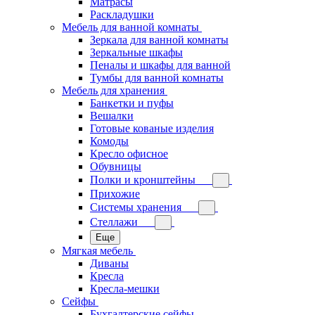
Матрасы
Раскладушки
Мебель для ванной комнаты
Зеркала для ванной комнаты
Зеркальные шкафы
Пеналы и шкафы для ванной
Тумбы для ванной комнаты
Мебель для хранения
Банкетки и пуфы
Вешалки
Готовые кованые изделия
Комоды
Кресло офисное
Обувницы
Полки и кронштейны
Прихожие
Системы хранения
Стеллажи
Еще
Мягкая мебель
Диваны
Кресла
Кресла-мешки
Сейфы
Бухгалтерские сейфы