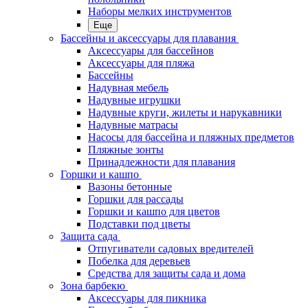
Наборы мелких инструментов
Еще
Бассейны и аксессуары для плавания
Аксессуары для бассейнов
Аксессуары для пляжа
Бассейны
Надувная мебель
Надувные игрушки
Надувные круги, жилеты и нарукавники
Надувные матрасы
Насосы для бассейна и пляжных предметов
Пляжные зонты
Принадлежности для плавания
Горшки и кашпо
Вазоны бетонные
Горшки для рассады
Горшки и кашпо для цветов
Подставки под цветы
Защита сада
Отпугиватели садовых вредителей
Побелка для деревьев
Средства для защиты сада и дома
Зона барбекю
Аксессуары для пикника