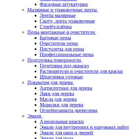
Фасадные штукатурки
Малярные и упаковочные ленты
Ленты малярные
Скотч, лента упаковочная
Стрейч-плёнка
Пены монтажные и очистители
Бытовые пены
Очистители пены
Пистолеты для пены
Профессиональные пены
Подготовка поверхности
Грунтовки под окраску
Растворители и очистители для краски
Шпатлевки готовые
Покрытия для дерева
Антисептики для дерева
Лаки для дерева
Масла для дерева
Морилки для дерева
Огнебиозащита древесины
Эмали
Аэрозольные краски
Эмали для внутренних и наружных работ
Эмали для окон и дверей
Эмали для пола