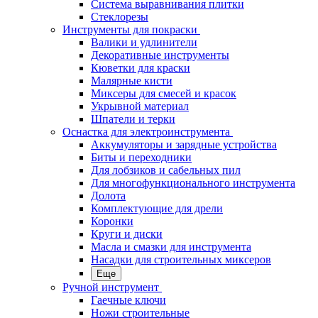
Система выравнивания плитки
Стеклорезы
Инструменты для покраски
Валики и удлинители
Декоративные инструменты
Кюветки для краски
Малярные кисти
Миксеры для смесей и красок
Укрывной материал
Шпатели и терки
Оснастка для электроинструмента
Аккумуляторы и зарядные устройства
Биты и переходники
Для лобзиков и сабельных пил
Для многофункционального инструмента
Долота
Комплектующие для дрели
Коронки
Круги и диски
Масла и смазки для инструмента
Насадки для строительных миксеров
Еще
Ручной инструмент
Гаечные ключи
Ножи строительные