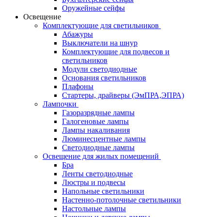
Оружейные сейфы
Освещение
Комплектующие для светильников
Абажуры
Выключатели на шнур
Комплектующие для подвесов и
светильников
Модули светодиодные
Основания светильников
Плафоны
Стартеры, драйверы (ЭмПРА,ЭПРА)
Лампочки
Газоразрядные лампы
Галогеновые лампы
Лампы накаливания
Люминесцентные лампы
Светодиодные лампы
Освещение для жилых помещений
Бра
Ленты светодиодные
Люстры и подвесы
Напольные светильники
Настенно-потолочные светильники
Настольные лампы