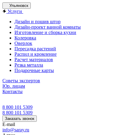
Ульяновск
Услуги
Дизайн и пошив штор
Дизайн-проект ванной комнаты
Изготовление и сборка кухни
Колеровка
Оверлок
Пересадка растений
Распил и кромление
Расчет материалов
Резка металла
Подарочные карты
Советы экспертов
Юр. лицам
Контакты
8 800 101 5309
8 800 101 5309
Заказать звонок
E-mail
info@saray.ru