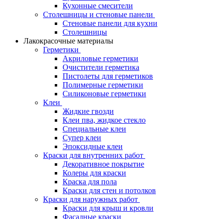
Кухонные смесители
Столешницы и стеновые панели
Стеновые панели для кухни
Столешницы
Лакокрасочные материалы
Герметики
Акриловые герметики
Очистители герметика
Пистолеты для герметиков
Полимерные герметики
Силиконовые герметики
Клеи
Жидкие гвозди
Клеи пва, жидкое стекло
Специальные клеи
Супер клеи
Эпоксидные клеи
Краски для внутренних работ
Декоративное покрытие
Колеры для краски
Краска для пола
Краски для стен и потолков
Краски для наружных работ
Краски для крыш и кровли
Фасадные краски