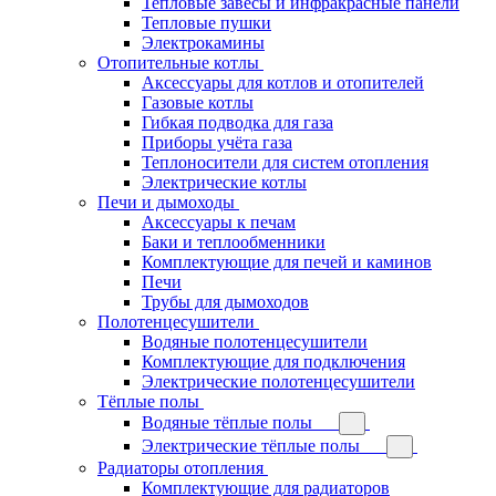
Тепловые завесы и инфракрасные панели
Тепловые пушки
Электрокамины
Отопительные котлы
Аксессуары для котлов и отопителей
Газовые котлы
Гибкая подводка для газа
Приборы учёта газа
Теплоносители для систем отопления
Электрические котлы
Печи и дымоходы
Аксессуары к печам
Баки и теплообменники
Комплектующие для печей и каминов
Печи
Трубы для дымоходов
Полотенцесушители
Водяные полотенцесушители
Комплектующие для подключения
Электрические полотенцесушители
Тёплые полы
Водяные тёплые полы
Электрические тёплые полы
Радиаторы отопления
Комплектующие для радиаторов