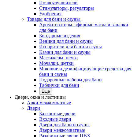
Почвоулучшители
Стимуляторы, регуляторы
Удобрения
Товары для бани и сауны
Ароматизаторы, эфирные масла и запарки
для бани
Бондарные изделия
Веники для бани и сауны
Испарители для бани и сауны
Камни для бани и сауны
Массажеры, пемза
Мочалки, щетки
Моющие и дезинфицирующие средства для
бани и сауны
Подарочные наборы для бани
Таблички для бани
Еще
Двери, окна и лестницы
Арки межкомнатные
Двери
Балконные двери
Входные двери
Двери для бани и сауны
Двери межкомнатные
Раздвижные двери ПВХ