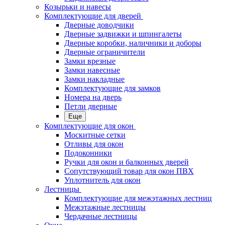
Козырьки и навесы
Комплектующие для дверей
Дверные доводчики
Дверные задвижки и шпингалеты
Дверные коробки, наличники и доборы
Дверные ограничители
Замки врезные
Замки навесные
Замки накладные
Комплектующие для замков
Номера на дверь
Петли дверные
Еще
Комплектующие для окон
Москитные сетки
Отливы для окон
Подоконники
Ручки для окон и балконных дверей
Сопутствующий товар для окон ПВХ
Уплотнитель для окон
Лестницы
Комплектующие для межэтажных лестниц
Межэтажные лестницы
Чердачные лестницы