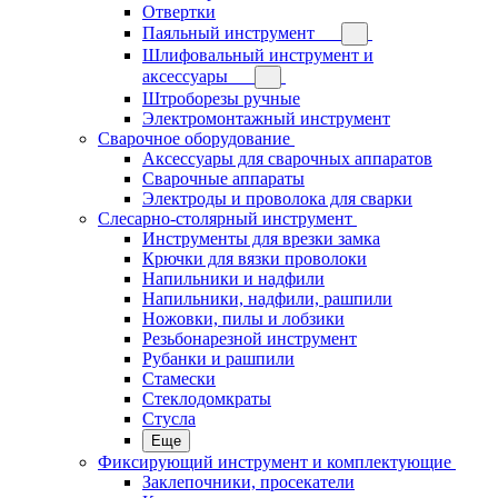
Отвертки
Паяльный инструмент
Шлифовальный инструмент и
аксессуары
Штроборезы ручные
Электромонтажный инструмент
Сварочное оборудование
Аксессуары для сварочных аппаратов
Сварочные аппараты
Электроды и проволока для сварки
Слесарно-столярный инструмент
Инструменты для врезки замка
Крючки для вязки проволоки
Напильники и надфили
Напильники, надфили, рашпили
Ножовки, пилы и лобзики
Резьбонарезной инструмент
Рубанки и рашпили
Стамески
Стеклодомкраты
Стусла
Еще
Фиксирующий инструмент и комплектующие
Заклепочники, просекатели