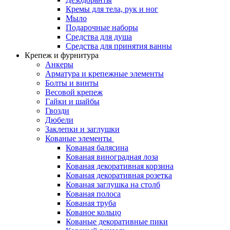
Кремы для тела, рук и ног
Мыло
Подарочные наборы
Средства для душа
Средства для принятия ванны
Крепеж и фурнитура
Анкеры
Арматура и крепежные элементы
Болты и винты
Весовой крепеж
Гайки и шайбы
Гвозди
Дюбели
Заклепки и заглушки
Кованые элементы
Кованая балясина
Кованая виноградная лоза
Кованая декоративная корзина
Кованая декоративная розетка
Кованая заглушка на столб
Кованая полоса
Кованая труба
Кованое кольцо
Кованые декоративные пики