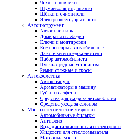
Чехлы и коврики
Шумоизоляция для авто
Щётки и очистители
Электроаксессуары в авто
Автоинструмент
Автоинвентарь
Домкраты и лебедки
Ключи и монтировки
Компрессоры автомобильные
Лампочки и предохранители
Набор автомобилиста
Пуско-зарядные устройства
Ремни стяжные и тросы
Автокосметика
Автошампунь
Ароматизаторы в машину
Губки и салфетки
Средства для ухода за автомобилем
Средства ухода за салоном
Масла и технические жидкости
Автомобильные фильтры
Антифриз
Вода дистиллированная и электролит
Жидкости для стеклоомывателя
Моторные масла