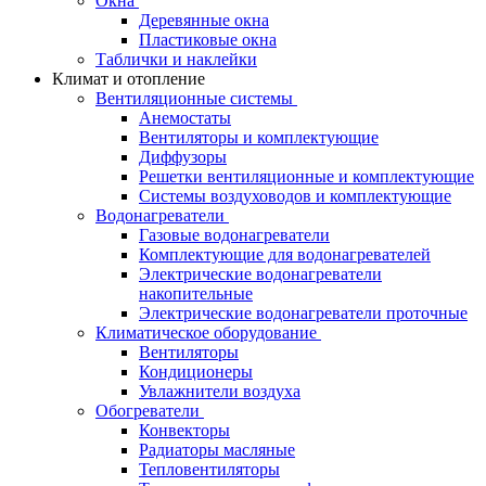
Окна
Деревянные окна
Пластиковые окна
Таблички и наклейки
Климат и отопление
Вентиляционные системы
Анемостаты
Вентиляторы и комплектующие
Диффузоры
Решетки вентиляционные и комплектующие
Системы воздуховодов и комплектующие
Водонагреватели
Газовые водонагреватели
Комплектующие для водонагревателей
Электрические водонагреватели
накопительные
Электрические водонагреватели проточные
Климатическое оборудование
Вентиляторы
Кондиционеры
Увлажнители воздуха
Обогреватели
Конвекторы
Радиаторы масляные
Тепловентиляторы