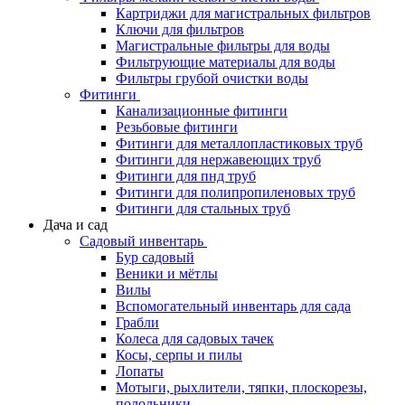
Картриджи для магистральных фильтров
Ключи для фильтров
Магистральные фильтры для воды
Фильтрующие материалы для воды
Фильтры грубой очистки воды
Фитинги
Канализационные фитинги
Резьбовые фитинги
Фитинги для металлопластиковых труб
Фитинги для нержавеющих труб
Фитинги для пнд труб
Фитинги для полипропиленовых труб
Фитинги для стальных труб
Дача и сад
Садовый инвентарь
Бур садовый
Веники и мётлы
Вилы
Вспомогательный инвентарь для сада
Грабли
Колеса для садовых тачек
Косы, серпы и пилы
Лопаты
Мотыги, рыхлители, тяпки, плоскорезы,
полольники