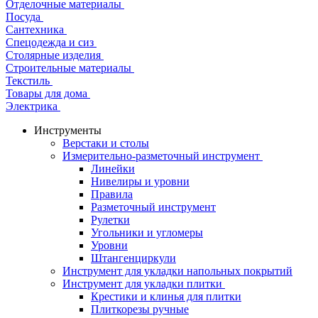
Отделочные материалы
Посуда
Сантехника
Спецодежда и сиз
Столярные изделия
Строительные материалы
Текстиль
Товары для дома
Электрика
Инструменты
Верстаки и столы
Измерительно-разметочный инструмент
Линейки
Нивелиры и уровни
Правила
Разметочный инструмент
Рулетки
Угольники и угломеры
Уровни
Штангенциркули
Инструмент для укладки напольных покрытий
Инструмент для укладки плитки
Крестики и клинья для плитки
Плиткорезы ручные