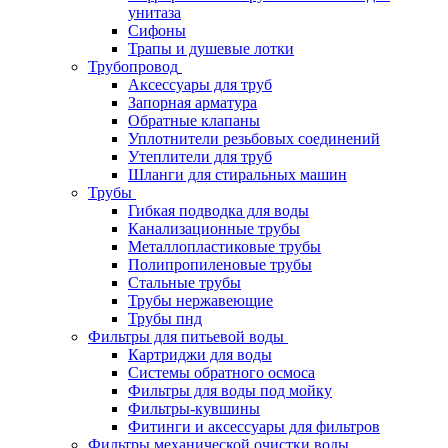
унитаза
Сифоны
Трапы и душевые лотки
Трубопровод
Аксессуары для труб
Запорная арматура
Обратные клапаны
Уплотнители резьбовых соединений
Утеплители для труб
Шланги для стиральных машин
Трубы
Гибкая подводка для воды
Канализационные трубы
Металлопластиковые трубы
Полипропиленовые трубы
Стальные трубы
Трубы нержавеющие
Трубы пнд
Фильтры для питьевой воды
Картриджи для воды
Системы обратного осмоса
Фильтры для воды под мойку
Фильтры-кувшины
Фитинги и аксессуары для фильтров
Фильтры механической очистки воды