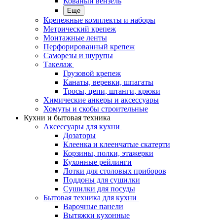
Кованый вензель
Еще
Крепежные комплекты и наборы
Метрический крепеж
Монтажные ленты
Перфорированный крепеж
Саморезы и шурупы
Такелаж
Грузовой крепеж
Канаты, веревки, шпагаты
Тросы, цепи, штанги, крюки
Химические анкеры и аксессуары
Хомуты и скобы строительные
Кухни и бытовая техника
Аксессуары для кухни
Дозаторы
Клеенка и клеенчатые скатерти
Корзины, полки, этажерки
Кухонные рейлинги
Лотки для столовых приборов
Поддоны для сушилки
Сушилки для посуды
Бытовая техника для кухни
Варочные панели
Вытяжки кухонные