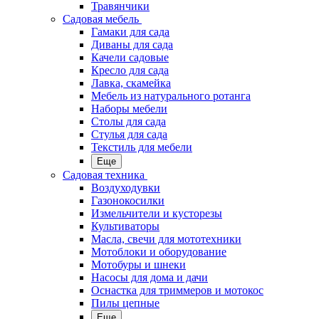
Травянчики
Садовая мебель
Гамаки для сада
Диваны для сада
Качели садовые
Кресло для сада
Лавка, скамейка
Мебель из натурального ротанга
Наборы мебели
Столы для сада
Стулья для сада
Текстиль для мебели
Еще
Садовая техника
Воздуходувки
Газонокосилки
Измельчители и кусторезы
Культиваторы
Масла, свечи для мототехники
Мотоблоки и оборудование
Мотобуры и шнеки
Насосы для дома и дачи
Оснастка для триммеров и мотокос
Пилы цепные
Еще