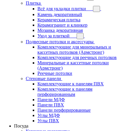
Плитка
Всё для укладки плитки
Камень декоративный
Керамическая плитка
Керамогранит и клинкер
Мозаика декоративная
Уход за плиткой
Подвесные потолки и аксессуары
Комплектующие для минеральных и
кассетных потолков (Армстронг)
Комплектующие для реечных потолков
Минеральные и кассетные потолки
(Армстронг)
Реечные потолки
Стеновые панели
Комплектующие к панелям ПВХ
Комплектующие к панелям
перфорированным
Панели МДФ
Панели ПВХ
Панели перфорированные
Углы МДФ
Углы ПВХ
Посуда