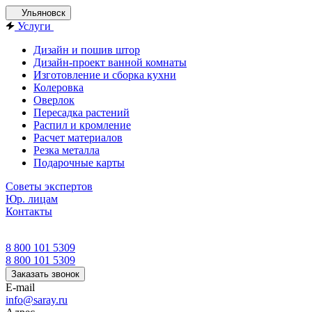
Ульяновск
Услуги
Дизайн и пошив штор
Дизайн-проект ванной комнаты
Изготовление и сборка кухни
Колеровка
Оверлок
Пересадка растений
Распил и кромление
Расчет материалов
Резка металла
Подарочные карты
Советы экспертов
Юр. лицам
Контакты
8 800 101 5309
8 800 101 5309
Заказать звонок
E-mail
info@saray.ru