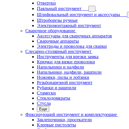
Отвертки
Паяльный инструмент
Шлифовальный инструмент и аксессуары
Штроборезы ручные
Электромонтажный инструмент
Сварочное оборудование
Аксессуары для сварочных аппаратов
Сварочные аппараты
Электроды и проволока для сварки
Слесарно-столярный инструмент
Инструменты для врезки замка
Крючки для вязки проволоки
Напильники и надфили
Напильники, надфили, рашпили
Ножовки, пилы и лобзики
Резьбонарезной инструмент
Рубанки и рашпили
Стамески
Стеклодомкраты
Стусла
Еще
Фиксирующий инструмент и комплектующие
Заклепочники, просекатели
Клеевые пистолеты