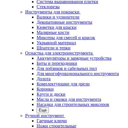
Система выравнивания плитки
Стеклорезы
Инструменты для покраски
Валики и удлинители
Декоративные инструменты
Кюветки для краски
Малярные кисти
Миксеры для смесей и красок
Укрывной материал
Шпатели и терки
Оснастка для электроинструмента
Аккумуляторы и зарядные устройства
Биты и переходники
Для лобзиков и сабельных пил
Для многофункционального инструмента
Долота
Комплектующие для дрели
Коронки
Круги и диски
Масла и смазки для инструмента
Насадки для строительных миксеров
Еще
Ручной инструмент
Гаечные ключи
Ножи строительные