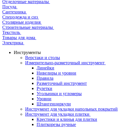
Отделочные материалы
Посуда
Сантехника
Спецодежда и сиз
Столярные изделия
Строительные материалы
Текстиль
Товары для дома
Электрика
Инструменты
Верстаки и столы
Измерительно-разметочный инструмент
Линейки
Нивелиры и уровни
Правила
Разметочный инструмент
Рулетки
Угольники и угломеры
Уровни
Штангенциркули
Инструмент для укладки напольных покрытий
Инструмент для укладки плитки
Крестики и клинья для плитки
Плиткорезы ручные