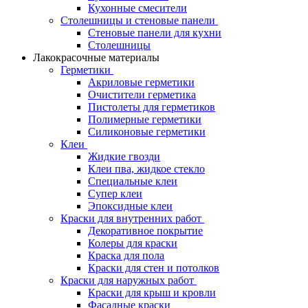
Кухонные смесители
Столешницы и стеновые панели
Стеновые панели для кухни
Столешницы
Лакокрасочные материалы
Герметики
Акриловые герметики
Очистители герметика
Пистолеты для герметиков
Полимерные герметики
Силиконовые герметики
Клеи
Жидкие гвозди
Клеи пва, жидкое стекло
Специальные клеи
Супер клеи
Эпоксидные клеи
Краски для внутренних работ
Декоративное покрытие
Колеры для краски
Краска для пола
Краски для стен и потолков
Краски для наружных работ
Краски для крыш и кровли
Фасадные краски