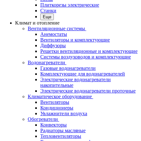
Плиткорезы электрические
Станки
Еще
Климат и отопление
Вентиляционные системы
Анемостаты
Вентиляторы и комплектующие
Диффузоры
Решетки вентиляционные и комплектующие
Системы воздуховодов и комплектующие
Водонагреватели
Газовые водонагреватели
Комплектующие для водонагревателей
Электрические водонагреватели
накопительные
Электрические водонагреватели проточные
Климатическое оборудование
Вентиляторы
Кондиционеры
Увлажнители воздуха
Обогреватели
Конвекторы
Радиаторы масляные
Тепловентиляторы