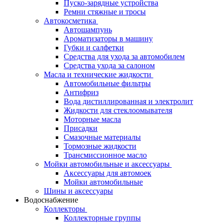
Пуско-зарядные устройства
Ремни стяжные и тросы
Автокосметика
Автошампунь
Ароматизаторы в машину
Губки и салфетки
Средства для ухода за автомобилем
Средства ухода за салоном
Масла и технические жидкости
Автомобильные фильтры
Антифриз
Вода дистиллированная и электролит
Жидкости для стеклоомывателя
Моторные масла
Присадки
Смазочные материалы
Тормозные жидкости
Трансмиссионное масло
Мойки автомобильные и аксессуары
Аксессуары для автомоек
Мойки автомобильные
Шины и аксессуары
Водоснабжение
Коллекторы
Коллекторные группы