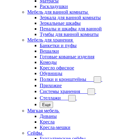
Матрасы
Раскладушки
Мебель для ванной комнаты
Зеркала для ванной комнаты
Зеркальные шкафы
Пеналы и шкафы для ванной
Тумбы для ванной комнаты
Мебель для хранения
Банкетки и пуфы
Вешалки
Готовые кованые изделия
Комоды
Кресло офисное
Обувницы
Полки и кронштейны
Прихожие
Системы хранения
Стеллажи
Еще
Мягкая мебель
Диваны
Кресла
Кресла-мешки
Сейфы
Бухгалтерские сейфы