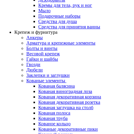
Кремы для тела, рук и ног
Мыло
Подарочные наборы
Средства для душа
Средства для принятия ванны
Крепеж и фурнитура
Анкеры
Арматура и крепежные элементы
Болты и винты
Весовой крепеж
Гайки и шайбы
Гвозди
Дюбели
Заклепки и заглушки
Кованые элементы
Кованая балясина
Кованая виноградная лоза
Кованая декоративная корзина
Кованая декоративная розетка
Кованая заглушка на столб
Кованая полоса
Кованая труба
Кованое кольцо
Кованые декоративные пики