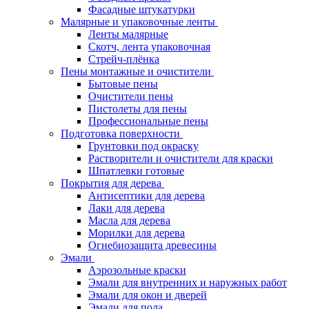
Фасадные штукатурки
Малярные и упаковочные ленты
Ленты малярные
Скотч, лента упаковочная
Стрейч-плёнка
Пены монтажные и очистители
Бытовые пены
Очистители пены
Пистолеты для пены
Профессиональные пены
Подготовка поверхности
Грунтовки под окраску
Растворители и очистители для краски
Шпатлевки готовые
Покрытия для дерева
Антисептики для дерева
Лаки для дерева
Масла для дерева
Морилки для дерева
Огнебиозащита древесины
Эмали
Аэрозольные краски
Эмали для внутренних и наружных работ
Эмали для окон и дверей
Эмали для пола