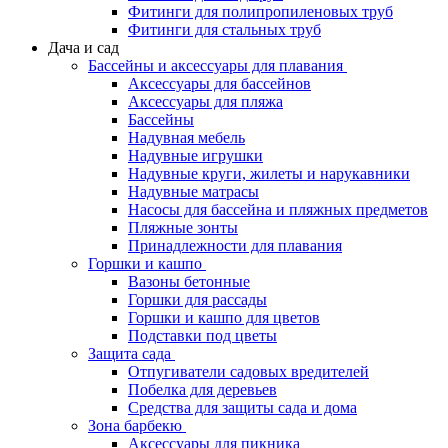
Фитинги для полипропиленовых труб
Фитинги для стальных труб
Дача и сад
Бассейны и аксессуары для плавания
Аксессуары для бассейнов
Аксессуары для пляжа
Бассейны
Надувная мебель
Надувные игрушки
Надувные круги, жилеты и нарукавники
Надувные матрасы
Насосы для бассейна и пляжных предметов
Пляжные зонты
Принадлежности для плавания
Горшки и кашпо
Вазоны бетонные
Горшки для рассады
Горшки и кашпо для цветов
Подставки под цветы
Защита сада
Отпугиватели садовых вредителей
Побелка для деревьев
Средства для защиты сада и дома
Зона барбекю
Аксессуары для пикника