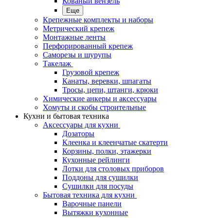
Кованый вензель
Еще
Крепежные комплекты и наборы
Метрический крепеж
Монтажные ленты
Перфорированный крепеж
Саморезы и шурупы
Такелаж
Грузовой крепеж
Канаты, веревки, шпагаты
Тросы, цепи, штанги, крюки
Химические анкеры и аксессуары
Хомуты и скобы строительные
Кухни и бытовая техника
Аксессуары для кухни
Дозаторы
Клеенка и клеенчатые скатерти
Корзины, полки, этажерки
Кухонные рейлинги
Лотки для столовых приборов
Поддоны для сушилки
Сушилки для посуды
Бытовая техника для кухни
Варочные панели
Вытяжки кухонные