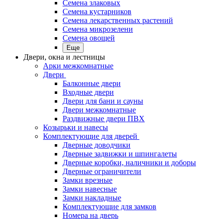
Семена злаковых
Семена кустарников
Семена лекарственных растений
Семена микрозелени
Семена овощей
Еще
Двери, окна и лестницы
Арки межкомнатные
Двери
Балконные двери
Входные двери
Двери для бани и сауны
Двери межкомнатные
Раздвижные двери ПВХ
Козырьки и навесы
Комплектующие для дверей
Дверные доводчики
Дверные задвижки и шпингалеты
Дверные коробки, наличники и доборы
Дверные ограничители
Замки врезные
Замки навесные
Замки накладные
Комплектующие для замков
Номера на дверь