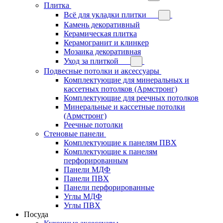
Плитка
Всё для укладки плитки
Камень декоративный
Керамическая плитка
Керамогранит и клинкер
Мозаика декоративная
Уход за плиткой
Подвесные потолки и аксессуары
Комплектующие для минеральных и
кассетных потолков (Армстронг)
Комплектующие для реечных потолков
Минеральные и кассетные потолки
(Армстронг)
Реечные потолки
Стеновые панели
Комплектующие к панелям ПВХ
Комплектующие к панелям
перфорированным
Панели МДФ
Панели ПВХ
Панели перфорированные
Углы МДФ
Углы ПВХ
Посуда