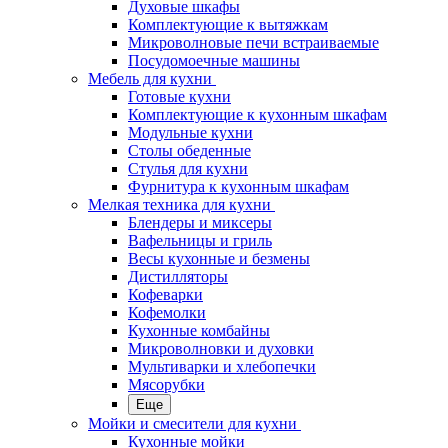
Духовые шкафы
Комплектующие к вытяжкам
Микроволновые печи встраиваемые
Посудомоечные машины
Мебель для кухни
Готовые кухни
Комплектующие к кухонным шкафам
Модульные кухни
Столы обеденные
Стулья для кухни
Фурнитура к кухонным шкафам
Мелкая техника для кухни
Блендеры и миксеры
Вафельницы и гриль
Весы кухонные и безмены
Дистилляторы
Кофеварки
Кофемолки
Кухонные комбайны
Микроволновки и духовки
Мультиварки и хлебопечки
Мясорубки
Еще
Мойки и смесители для кухни
Кухонные мойки