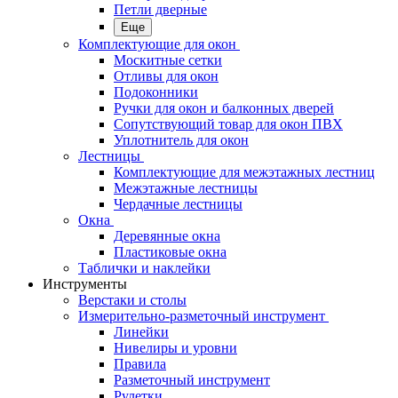
Петли дверные
Еще
Комплектующие для окон
Москитные сетки
Отливы для окон
Подоконники
Ручки для окон и балконных дверей
Сопутствующий товар для окон ПВХ
Уплотнитель для окон
Лестницы
Комплектующие для межэтажных лестниц
Межэтажные лестницы
Чердачные лестницы
Окна
Деревянные окна
Пластиковые окна
Таблички и наклейки
Инструменты
Верстаки и столы
Измерительно-разметочный инструмент
Линейки
Нивелиры и уровни
Правила
Разметочный инструмент
Рулетки