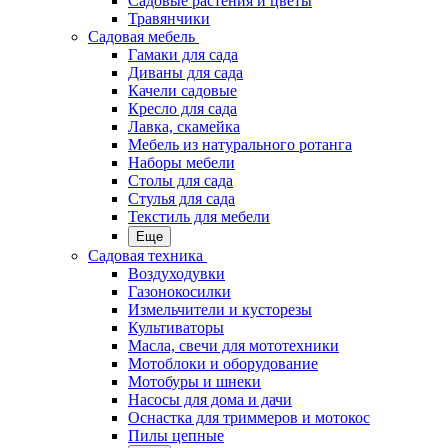
Садовые растения и цветы
Травянчики
Садовая мебель
Гамаки для сада
Диваны для сада
Качели садовые
Кресло для сада
Лавка, скамейка
Мебель из натурального ротанга
Наборы мебели
Столы для сада
Стулья для сада
Текстиль для мебели
Еще
Садовая техника
Воздуходувки
Газонокосилки
Измельчители и кусторезы
Культиваторы
Масла, свечи для мототехники
Мотоблоки и оборудование
Мотобуры и шнеки
Насосы для дома и дачи
Оснастка для триммеров и мотокос
Пилы цепные