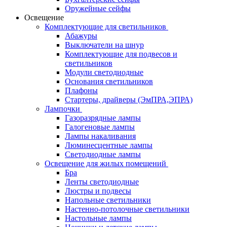
Оружейные сейфы
Освещение
Комплектующие для светильников
Абажуры
Выключатели на шнур
Комплектующие для подвесов и
светильников
Модули светодиодные
Основания светильников
Плафоны
Стартеры, драйверы (ЭмПРА,ЭПРА)
Лампочки
Газоразрядные лампы
Галогеновые лампы
Лампы накаливания
Люминесцентные лампы
Светодиодные лампы
Освещение для жилых помещений
Бра
Ленты светодиодные
Люстры и подвесы
Напольные светильники
Настенно-потолочные светильники
Настольные лампы