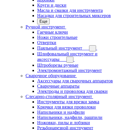
Круги и диски
Масла и смазки для инструмента
Насадки для строительных миксеров
Еще
Ручной инструмент
Гаечные ключи
Ножи строительные
Отвертки
Паяльный инструмент
Шлифовальный инструмент и
аксессуары
Штроборезы ручные
Электромонтажный инструмент
Сварочное оборудование
Аксессуары для сварочных аппаратов
Сварочные аппараты
Электроды и проволока для сварки
Слесарно-столярный инструмент
Инструменты для врезки замка
Крючки для вязки проволоки
Напильники и надфили
Напильники, надфили, рашпили
Ножовки, пилы и лобзики
Резьбонарезной инструмент