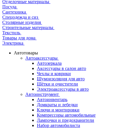
Отделочные материалы
Посуда
Сантехника
Спецодежда и сиз
Столярные изделия
Строительные материалы
Текстиль
Товары для дома
Электрика
Автотовары
Автоаксессуары
Автозеркала
Аксессуары в салон авто
Чехлы и коврики
Шумоизоляция для авто
Щётки и очистители
Электроаксессуары в авто
Автоинструмент
Автоинвентарь
Домкраты и лебедки
Ключи и монтировки
Компрессоры автомобильные
Лампочки и предохранители
Набор автомобилиста