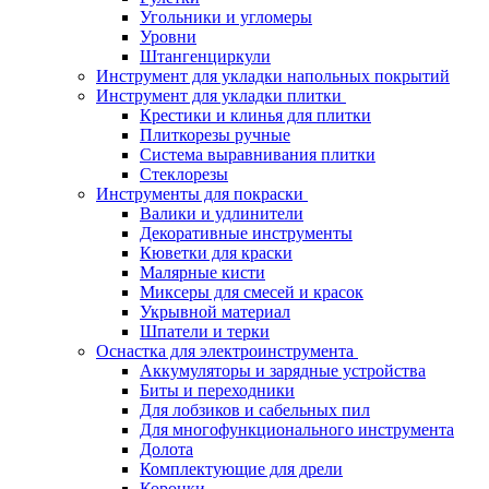
Угольники и угломеры
Уровни
Штангенциркули
Инструмент для укладки напольных покрытий
Инструмент для укладки плитки
Крестики и клинья для плитки
Плиткорезы ручные
Система выравнивания плитки
Стеклорезы
Инструменты для покраски
Валики и удлинители
Декоративные инструменты
Кюветки для краски
Малярные кисти
Миксеры для смесей и красок
Укрывной материал
Шпатели и терки
Оснастка для электроинструмента
Аккумуляторы и зарядные устройства
Биты и переходники
Для лобзиков и сабельных пил
Для многофункционального инструмента
Долота
Комплектующие для дрели
Коронки