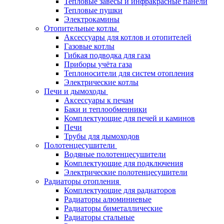
Тепловые завесы и инфракрасные панели
Тепловые пушки
Электрокамины
Отопительные котлы
Аксессуары для котлов и отопителей
Газовые котлы
Гибкая подводка для газа
Приборы учёта газа
Теплоносители для систем отопления
Электрические котлы
Печи и дымоходы
Аксессуары к печам
Баки и теплообменники
Комплектующие для печей и каминов
Печи
Трубы для дымоходов
Полотенцесушители
Водяные полотенцесушители
Комплектующие для подключения
Электрические полотенцесушители
Радиаторы отопления
Комплектующие для радиаторов
Радиаторы алюминиевые
Радиаторы биметаллические
Радиаторы стальные