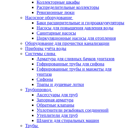
Коллекторные шкафы
Распределительные коллекторы
Ревизионные люки
Насосное оборудование
Баки расширительные и гидроаккумуляторы
Насосы для повышения давления воды
Санитарные насосы
Циркуляционные насосы для отопления
Оборудование для прочистки канализации
Приборы учёта воды
Системы слива
Арматура для сливных бачков унитазов
Гофрированные трубы для сифона
Гофрированные трубы и манжеты для
унитаза
Сифоны
Трапы и душевые лотки
Трубопровод
Аксессуары для труб
Запорная арматура
Обратные клапаны
Уплотнители резьбовых соединений
Утеплители для труб
Шланги для стиральных машин
Трубы