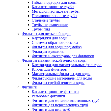
Гибкая подводка для воды
Канализационные трубы
Металлопластиковые трубы
Полипропиленовые трубы
Стальные трубы
Трубы нержавеющие
Трубы пнд
Фильтры для питьевой воды
Картриджи для воды
Системы обратного осмоса
Фильтры для воды под мойку
Фильтры-кувшины
Фитинги и аксессуары для фильтров
Фильтры механической очистки воды
Картриджи для магистральных фильтров
Ключи для фильтров
Магистральные фильтры для воды
Фильтрующие материалы для воды
Фильтры грубой очистки воды
Фитинги
Канализационные фитинги
Резьбовые фитинги
Фитинги для металлопластиковых труб
Фитинги для нержавеющих труб
Фитинги для пнд труб