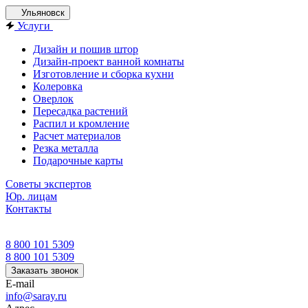
Ульяновск
Услуги
Дизайн и пошив штор
Дизайн-проект ванной комнаты
Изготовление и сборка кухни
Колеровка
Оверлок
Пересадка растений
Распил и кромление
Расчет материалов
Резка металла
Подарочные карты
Советы экспертов
Юр. лицам
Контакты
8 800 101 5309
8 800 101 5309
Заказать звонок
E-mail
info@saray.ru