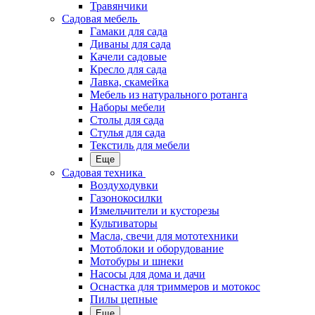
Травянчики
Садовая мебель
Гамаки для сада
Диваны для сада
Качели садовые
Кресло для сада
Лавка, скамейка
Мебель из натурального ротанга
Наборы мебели
Столы для сада
Стулья для сада
Текстиль для мебели
Еще
Садовая техника
Воздуходувки
Газонокосилки
Измельчители и кусторезы
Культиваторы
Масла, свечи для мототехники
Мотоблоки и оборудование
Мотобуры и шнеки
Насосы для дома и дачи
Оснастка для триммеров и мотокос
Пилы цепные
Еще