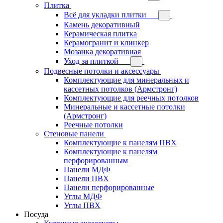
Плитка
Всё для укладки плитки
Камень декоративный
Керамическая плитка
Керамогранит и клинкер
Мозаика декоративная
Уход за плиткой
Подвесные потолки и аксессуары
Комплектующие для минеральных и
кассетных потолков (Армстронг)
Комплектующие для реечных потолков
Минеральные и кассетные потолки
(Армстронг)
Реечные потолки
Стеновые панели
Комплектующие к панелям ПВХ
Комплектующие к панелям
перфорированным
Панели МДФ
Панели ПВХ
Панели перфорированные
Углы МДФ
Углы ПВХ
Посуда