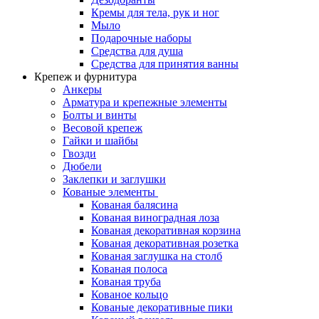
Кремы для тела, рук и ног
Мыло
Подарочные наборы
Средства для душа
Средства для принятия ванны
Крепеж и фурнитура
Анкеры
Арматура и крепежные элементы
Болты и винты
Весовой крепеж
Гайки и шайбы
Гвозди
Дюбели
Заклепки и заглушки
Кованые элементы
Кованая балясина
Кованая виноградная лоза
Кованая декоративная корзина
Кованая декоративная розетка
Кованая заглушка на столб
Кованая полоса
Кованая труба
Кованое кольцо
Кованые декоративные пики