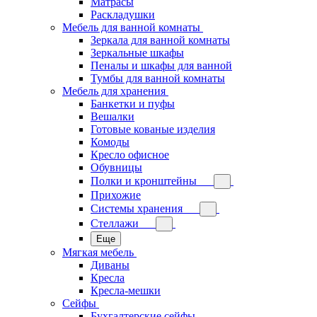
Матрасы
Раскладушки
Мебель для ванной комнаты
Зеркала для ванной комнаты
Зеркальные шкафы
Пеналы и шкафы для ванной
Тумбы для ванной комнаты
Мебель для хранения
Банкетки и пуфы
Вешалки
Готовые кованые изделия
Комоды
Кресло офисное
Обувницы
Полки и кронштейны
Прихожие
Системы хранения
Стеллажи
Еще
Мягкая мебель
Диваны
Кресла
Кресла-мешки
Сейфы
Бухгалтерские сейфы