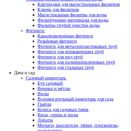
Картриджи для магистральных фильтров
Ключи для фильтров
Магистральные фильтры для воды
Фильтрующие материалы для воды
Фильтры грубой очистки воды
Фитинги
Канализационные фитинги
Резьбовые фитинги
Фитинги для металлопластиковых труб
Фитинги для нержавеющих труб
Фитинги для пнд труб
Фитинги для полипропиленовых труб
Фитинги для стальных труб
Дача и сад
Садовый инвентарь
Бур садовый
Веники и мётлы
Вилы
Вспомогательный инвентарь для сада
Грабли
Колеса для садовых тачек
Косы, серпы и пилы
Лопаты
Мотыги, рыхлители, тяпки, плоскорезы,
полольники