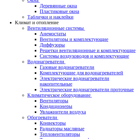
Окна
Деревянные окна
Пластиковые окна
Таблички и наклейки
Климат и отопление
Вентиляционные системы
Анемостаты
Вентиляторы и комплектующие
Диффузоры
Решетки вентиляционные и комплектующие
Системы воздуховодов и комплектующие
Водонагреватели
Газовые водонагреватели
Комплектующие для водонагревателей
Электрические водонагреватели
накопительные
Электрические водонагреватели проточные
Климатическое оборудование
Вентиляторы
Кондиционеры
Увлажнители воздуха
Обогреватели
Конвекторы
Радиаторы масляные
Тепловентиляторы