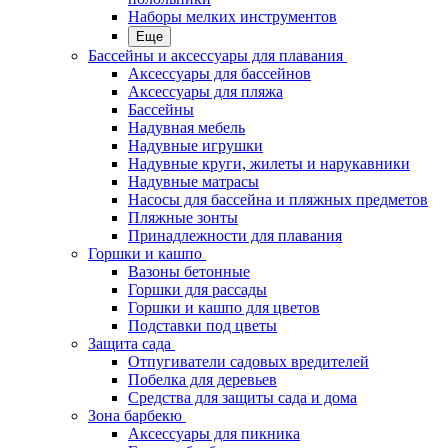
Наборы мелких инструментов
Еще
Бассейны и аксессуары для плавания
Аксессуары для бассейнов
Аксессуары для пляжа
Бассейны
Надувная мебель
Надувные игрушки
Надувные круги, жилеты и нарукавники
Надувные матрасы
Насосы для бассейна и пляжных предметов
Пляжные зонты
Принадлежности для плавания
Горшки и кашпо
Вазоны бетонные
Горшки для рассады
Горшки и кашпо для цветов
Подставки под цветы
Защита сада
Отпугиватели садовых вредителей
Побелка для деревьев
Средства для защиты сада и дома
Зона барбекю
Аксессуары для пикника