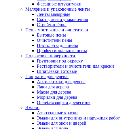
Фасадные штукатурки
Малярные и упаковочные ленты
Ленты малярные
Скотч, лента упаковочная
Стрейч-плёнка
Пены монтажные и очистители
Бытовые пены
Очистители пены
Пистолеты для пены
Профессиональные пены
Подготовка поверхности
Грунтовки под окраску
Растворители и очистители для краски
Шпатлевки готовые
Покрытия для дерева
Антисептики для дерева
Лаки для дерева
Масла для дерева
Морилки для дерева
Огнебиозащита древесины
Эмали
Аэрозольные краски
Эмали для внутренних и наружных работ
Эмали для окон и дверей
Эмали для пола