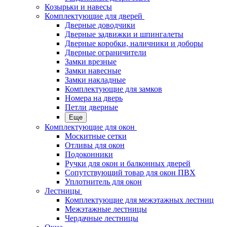
Козырьки и навесы
Комплектующие для дверей
Дверные доводчики
Дверные задвижки и шпингалеты
Дверные коробки, наличники и доборы
Дверные ограничители
Замки врезные
Замки навесные
Замки накладные
Комплектующие для замков
Номера на дверь
Петли дверные
Еще
Комплектующие для окон
Москитные сетки
Отливы для окон
Подоконники
Ручки для окон и балконных дверей
Сопутствующий товар для окон ПВХ
Уплотнитель для окон
Лестницы
Комплектующие для межэтажных лестниц
Межэтажные лестницы
Чердачные лестницы