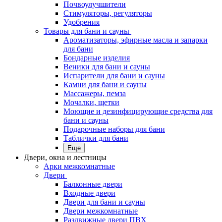
Почвоулучшители
Стимуляторы, регуляторы
Удобрения
Товары для бани и сауны
Ароматизаторы, эфирные масла и запарки
для бани
Бондарные изделия
Веники для бани и сауны
Испарители для бани и сауны
Камни для бани и сауны
Массажеры, пемза
Мочалки, щетки
Моющие и дезинфицирующие средства для
бани и сауны
Подарочные наборы для бани
Таблички для бани
Еще
Двери, окна и лестницы
Арки межкомнатные
Двери
Балконные двери
Входные двери
Двери для бани и сауны
Двери межкомнатные
Раздвижные двери ПВХ