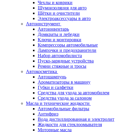
Чехлы и коврики
Шумоизоляция для авто
Щётки и очистители
Электроаксессуары в авто
Автоинструмент
Автоинвентарь
Домкраты и лебедки
Ключи и монтировки
Компрессоры автомобильные
Лампочки и предохранители
Набор автомобилиста
Пуско-зарядные устройства
Ремни стяжные и тросы
Автокосметика
Автошампунь
Ароматизаторы в машину
Губки и салфетки
Средства для ухода за автомобилем
Средства ухода за салоном
Масла и технические жидкости
Автомобильные фильтры
Антифриз
Вода дистиллированная и электролит
Жидкости для стеклоомывателя
Моторные масла