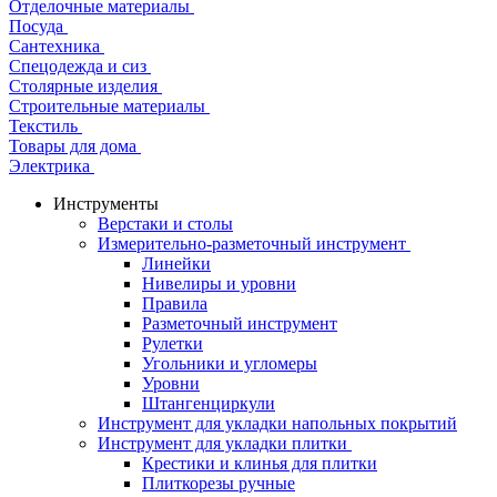
Отделочные материалы
Посуда
Сантехника
Спецодежда и сиз
Столярные изделия
Строительные материалы
Текстиль
Товары для дома
Электрика
Инструменты
Верстаки и столы
Измерительно-разметочный инструмент
Линейки
Нивелиры и уровни
Правила
Разметочный инструмент
Рулетки
Угольники и угломеры
Уровни
Штангенциркули
Инструмент для укладки напольных покрытий
Инструмент для укладки плитки
Крестики и клинья для плитки
Плиткорезы ручные