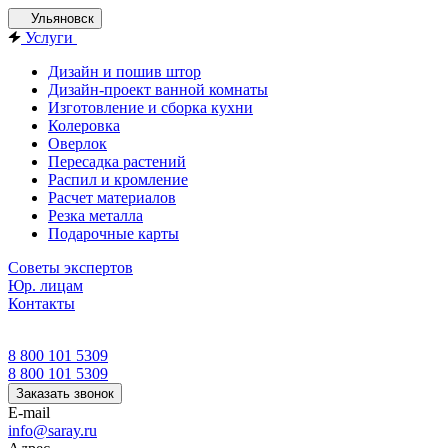
Ульяновск
Услуги
Дизайн и пошив штор
Дизайн-проект ванной комнаты
Изготовление и сборка кухни
Колеровка
Оверлок
Пересадка растений
Распил и кромление
Расчет материалов
Резка металла
Подарочные карты
Советы экспертов
Юр. лицам
Контакты
8 800 101 5309
8 800 101 5309
Заказать звонок
E-mail
info@saray.ru