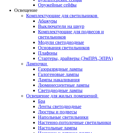
Оружейные сейфы
Освещение
Комплектующие для светильников
Абажуры
Выключатели на шнур
Комплектующие для подвесов и
светильников
Модули светодиодные
Основания светильников
Плафоны
Стартеры, драйверы (ЭмПРА,ЭПРА)
Лампочки
Газоразрядные лампы
Галогеновые лампы
Лампы накаливания
Люминесцентные лампы
Светодиодные лампы
Освещение для жилых помещений
Бра
Ленты светодиодные
Люстры и подвесы
Напольные светильники
Настенно-потолочные светильники
Настольные лампы