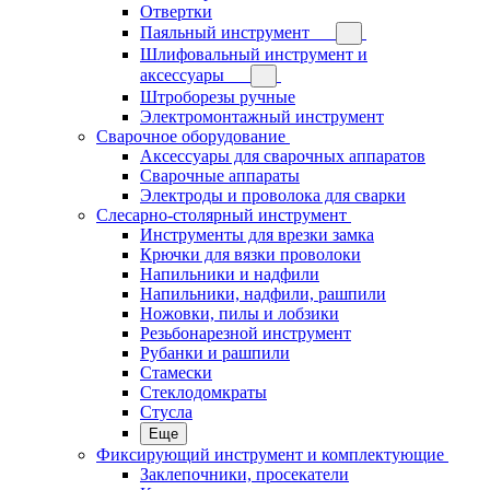
Отвертки
Паяльный инструмент
Шлифовальный инструмент и
аксессуары
Штроборезы ручные
Электромонтажный инструмент
Сварочное оборудование
Аксессуары для сварочных аппаратов
Сварочные аппараты
Электроды и проволока для сварки
Слесарно-столярный инструмент
Инструменты для врезки замка
Крючки для вязки проволоки
Напильники и надфили
Напильники, надфили, рашпили
Ножовки, пилы и лобзики
Резьбонарезной инструмент
Рубанки и рашпили
Стамески
Стеклодомкраты
Стусла
Еще
Фиксирующий инструмент и комплектующие
Заклепочники, просекатели