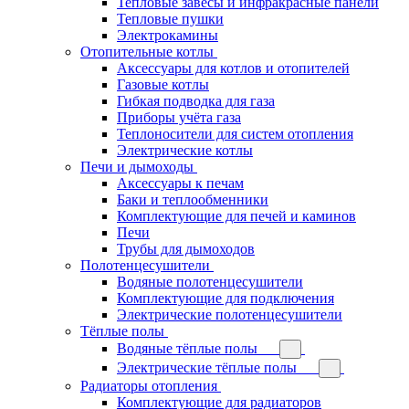
Тепловые завесы и инфракрасные панели
Тепловые пушки
Электрокамины
Отопительные котлы
Аксессуары для котлов и отопителей
Газовые котлы
Гибкая подводка для газа
Приборы учёта газа
Теплоносители для систем отопления
Электрические котлы
Печи и дымоходы
Аксессуары к печам
Баки и теплообменники
Комплектующие для печей и каминов
Печи
Трубы для дымоходов
Полотенцесушители
Водяные полотенцесушители
Комплектующие для подключения
Электрические полотенцесушители
Тёплые полы
Водяные тёплые полы
Электрические тёплые полы
Радиаторы отопления
Комплектующие для радиаторов