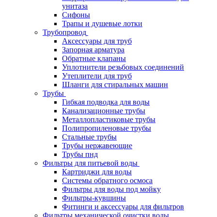
унитаза
Сифоны
Трапы и душевые лотки
Трубопровод
Аксессуары для труб
Запорная арматура
Обратные клапаны
Уплотнители резьбовых соединений
Утеплители для труб
Шланги для стиральных машин
Трубы
Гибкая подводка для воды
Канализационные трубы
Металлопластиковые трубы
Полипропиленовые трубы
Стальные трубы
Трубы нержавеющие
Трубы пнд
Фильтры для питьевой воды
Картриджи для воды
Системы обратного осмоса
Фильтры для воды под мойку
Фильтры-кувшины
Фитинги и аксессуары для фильтров
Фильтры механической очистки воды