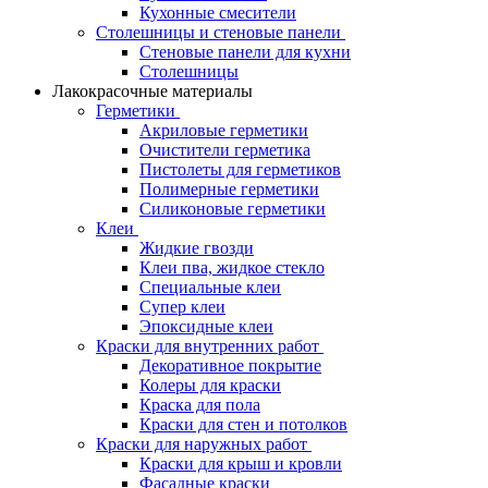
Кухонные смесители
Столешницы и стеновые панели
Стеновые панели для кухни
Столешницы
Лакокрасочные материалы
Герметики
Акриловые герметики
Очистители герметика
Пистолеты для герметиков
Полимерные герметики
Силиконовые герметики
Клеи
Жидкие гвозди
Клеи пва, жидкое стекло
Специальные клеи
Супер клеи
Эпоксидные клеи
Краски для внутренних работ
Декоративное покрытие
Колеры для краски
Краска для пола
Краски для стен и потолков
Краски для наружных работ
Краски для крыш и кровли
Фасадные краски