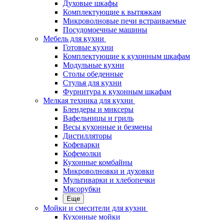
Духовые шкафы
Комплектующие к вытяжкам
Микроволновые печи встраиваемые
Посудомоечные машины
Мебель для кухни
Готовые кухни
Комплектующие к кухонным шкафам
Модульные кухни
Столы обеденные
Стулья для кухни
Фурнитура к кухонным шкафам
Мелкая техника для кухни
Блендеры и миксеры
Вафельницы и гриль
Весы кухонные и безмены
Дистилляторы
Кофеварки
Кофемолки
Кухонные комбайны
Микроволновки и духовки
Мультиварки и хлебопечки
Мясорубки
Еще
Мойки и смесители для кухни
Кухонные мойки