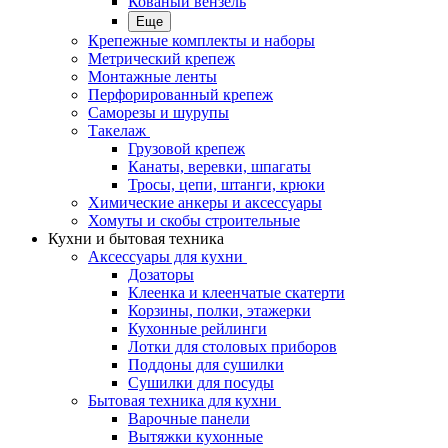
Кованый вензель
Еще
Крепежные комплекты и наборы
Метрический крепеж
Монтажные ленты
Перфорированный крепеж
Саморезы и шурупы
Такелаж
Грузовой крепеж
Канаты, веревки, шпагаты
Тросы, цепи, штанги, крюки
Химические анкеры и аксессуары
Хомуты и скобы строительные
Кухни и бытовая техника
Аксессуары для кухни
Дозаторы
Клеенка и клеенчатые скатерти
Корзины, полки, этажерки
Кухонные рейлинги
Лотки для столовых приборов
Поддоны для сушилки
Сушилки для посуды
Бытовая техника для кухни
Варочные панели
Вытяжки кухонные