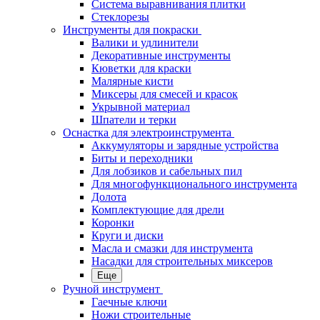
Система выравнивания плитки
Стеклорезы
Инструменты для покраски
Валики и удлинители
Декоративные инструменты
Кюветки для краски
Малярные кисти
Миксеры для смесей и красок
Укрывной материал
Шпатели и терки
Оснастка для электроинструмента
Аккумуляторы и зарядные устройства
Биты и переходники
Для лобзиков и сабельных пил
Для многофункционального инструмента
Долота
Комплектующие для дрели
Коронки
Круги и диски
Масла и смазки для инструмента
Насадки для строительных миксеров
Еще
Ручной инструмент
Гаечные ключи
Ножи строительные