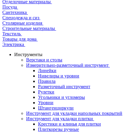
Отделочные материалы
Посуда
Сантехника
Спецодежда и сиз
Столярные изделия
Строительные материалы
Текстиль
Товары для дома
Электрика
Инструменты
Верстаки и столы
Измерительно-разметочный инструмент
Линейки
Нивелиры и уровни
Правила
Разметочный инструмент
Рулетки
Угольники и угломеры
Уровни
Штангенциркули
Инструмент для укладки напольных покрытий
Инструмент для укладки плитки
Крестики и клинья для плитки
Плиткорезы ручные