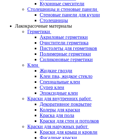
Кухонные смесители
Столешницы и стеновые панели
Стеновые панели для кухни
Столешницы
Лакокрасочные материалы
Герметики
Акриловые герметики
Очистители герметика
Пистолеты для герметиков
Полимерные герметики
Силиконовые герметики
Клеи
Жидкие гвозди
Клеи пва, жидкое стекло
Специальные клеи
Супер клеи
Эпоксидные клеи
Краски для внутренних работ
Декоративное покрытие
Колеры для краски
Краска для пола
Краски для стен и потолков
Краски для наружных работ
Краски для крыш и кровли
Фасадные краски