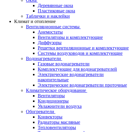
Окна
Деревянные окна
Пластиковые окна
Таблички и наклейки
Климат и отопление
Вентиляционные системы
Анемостаты
Вентиляторы и комплектующие
Диффузоры
Решетки вентиляционные и комплектующие
Системы воздуховодов и комплектующие
Водонагреватели
Газовые водонагреватели
Комплектующие для водонагревателей
Электрические водонагреватели
накопительные
Электрические водонагреватели проточные
Климатическое оборудование
Вентиляторы
Кондиционеры
Увлажнители воздуха
Обогреватели
Конвекторы
Радиаторы масляные
Тепловентиляторы