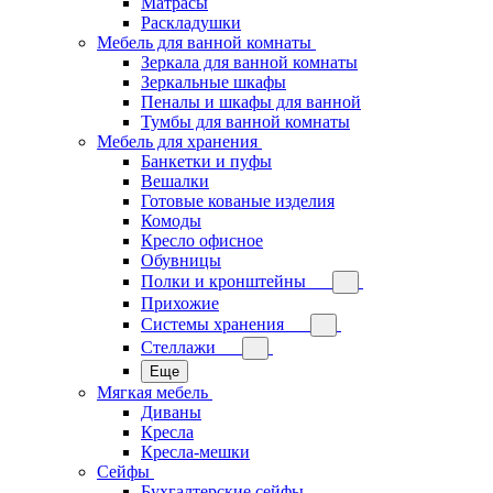
Матрасы
Раскладушки
Мебель для ванной комнаты
Зеркала для ванной комнаты
Зеркальные шкафы
Пеналы и шкафы для ванной
Тумбы для ванной комнаты
Мебель для хранения
Банкетки и пуфы
Вешалки
Готовые кованые изделия
Комоды
Кресло офисное
Обувницы
Полки и кронштейны
Прихожие
Системы хранения
Стеллажи
Еще
Мягкая мебель
Диваны
Кресла
Кресла-мешки
Сейфы
Бухгалтерские сейфы