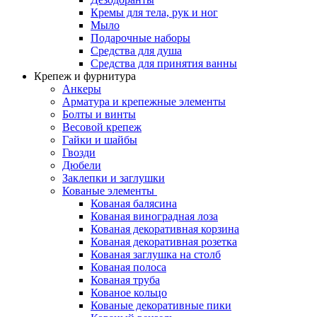
Кремы для тела, рук и ног
Мыло
Подарочные наборы
Средства для душа
Средства для принятия ванны
Крепеж и фурнитура
Анкеры
Арматура и крепежные элементы
Болты и винты
Весовой крепеж
Гайки и шайбы
Гвозди
Дюбели
Заклепки и заглушки
Кованые элементы
Кованая балясина
Кованая виноградная лоза
Кованая декоративная корзина
Кованая декоративная розетка
Кованая заглушка на столб
Кованая полоса
Кованая труба
Кованое кольцо
Кованые декоративные пики