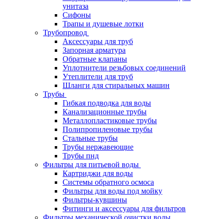
унитаза
Сифоны
Трапы и душевые лотки
Трубопровод
Аксессуары для труб
Запорная арматура
Обратные клапаны
Уплотнители резьбовых соединений
Утеплители для труб
Шланги для стиральных машин
Трубы
Гибкая подводка для воды
Канализационные трубы
Металлопластиковые трубы
Полипропиленовые трубы
Стальные трубы
Трубы нержавеющие
Трубы пнд
Фильтры для питьевой воды
Картриджи для воды
Системы обратного осмоса
Фильтры для воды под мойку
Фильтры-кувшины
Фитинги и аксессуары для фильтров
Фильтры механической очистки воды