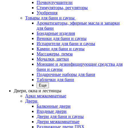
Почвоулучшители
Стимуляторы, регуляторы
Удобрения
Товары для бани и сауны
Ароматизаторы, эфирные масла и запарки
для бани
Бондарные изделия
Веники для бани и сауны
Испарители для бани и сауны
Камни для бани и сауны
Массажеры, пемза
Мочалки, щетки
Моющие и дезинфицирующие средства для
бани и сауны
Подарочные наборы для бани
Таблички для бани
Еще
Двери, окна и лестницы
Арки межкомнатные
Двери
Балконные двери
Входные двери
Двери для бани и сауны
Двери межкомнатные
Раздвижные двери ПВХ