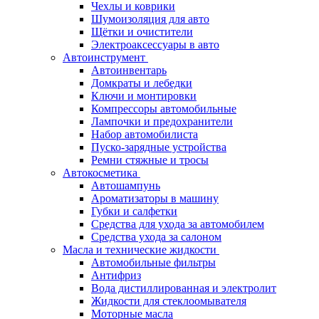
Чехлы и коврики
Шумоизоляция для авто
Щётки и очистители
Электроаксессуары в авто
Автоинструмент
Автоинвентарь
Домкраты и лебедки
Ключи и монтировки
Компрессоры автомобильные
Лампочки и предохранители
Набор автомобилиста
Пуско-зарядные устройства
Ремни стяжные и тросы
Автокосметика
Автошампунь
Ароматизаторы в машину
Губки и салфетки
Средства для ухода за автомобилем
Средства ухода за салоном
Масла и технические жидкости
Автомобильные фильтры
Антифриз
Вода дистиллированная и электролит
Жидкости для стеклоомывателя
Моторные масла