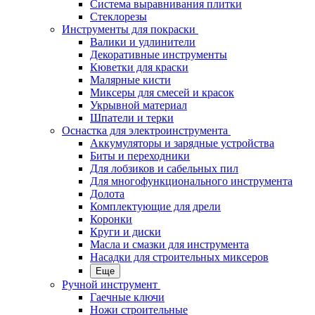
Система выравнивания плитки
Стеклорезы
Инструменты для покраски
Валики и удлинители
Декоративные инструменты
Кюветки для краски
Малярные кисти
Миксеры для смесей и красок
Укрывной материал
Шпатели и терки
Оснастка для электроинструмента
Аккумуляторы и зарядные устройства
Биты и переходники
Для лобзиков и сабельных пил
Для многофункционального инструмента
Долота
Комплектующие для дрели
Коронки
Круги и диски
Масла и смазки для инструмента
Насадки для строительных миксеров
Еще
Ручной инструмент
Гаечные ключи
Ножи строительные