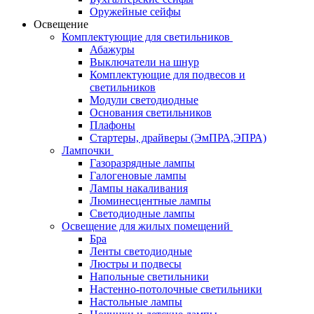
Оружейные сейфы
Освещение
Комплектующие для светильников
Абажуры
Выключатели на шнур
Комплектующие для подвесов и
светильников
Модули светодиодные
Основания светильников
Плафоны
Стартеры, драйверы (ЭмПРА,ЭПРА)
Лампочки
Газоразрядные лампы
Галогеновые лампы
Лампы накаливания
Люминесцентные лампы
Светодиодные лампы
Освещение для жилых помещений
Бра
Ленты светодиодные
Люстры и подвесы
Напольные светильники
Настенно-потолочные светильники
Настольные лампы