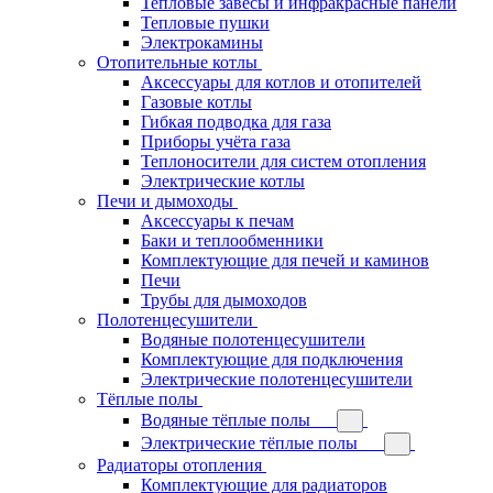
Тепловые завесы и инфракрасные панели
Тепловые пушки
Электрокамины
Отопительные котлы
Аксессуары для котлов и отопителей
Газовые котлы
Гибкая подводка для газа
Приборы учёта газа
Теплоносители для систем отопления
Электрические котлы
Печи и дымоходы
Аксессуары к печам
Баки и теплообменники
Комплектующие для печей и каминов
Печи
Трубы для дымоходов
Полотенцесушители
Водяные полотенцесушители
Комплектующие для подключения
Электрические полотенцесушители
Тёплые полы
Водяные тёплые полы
Электрические тёплые полы
Радиаторы отопления
Комплектующие для радиаторов