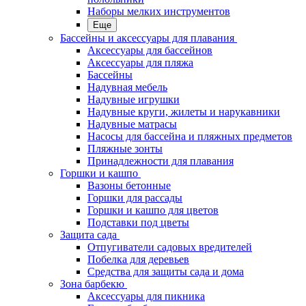
Наборы мелких инструментов
Еще
Бассейны и аксессуары для плавания
Аксессуары для бассейнов
Аксессуары для пляжа
Бассейны
Надувная мебель
Надувные игрушки
Надувные круги, жилеты и нарукавники
Надувные матрасы
Насосы для бассейна и пляжных предметов
Пляжные зонты
Принадлежности для плавания
Горшки и кашпо
Вазоны бетонные
Горшки для рассады
Горшки и кашпо для цветов
Подставки под цветы
Защита сада
Отпугиватели садовых вредителей
Побелка для деревьев
Средства для защиты сада и дома
Зона барбекю
Аксессуары для пикника