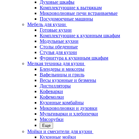
Духовые шкафы
Комплектующие к вытяжкам
Микроволновые печи встраиваемые
Посудомоечные машины
Мебель для кухни
Готовые кухни
Комплектующие к кухонным шкафам
Модульные кухни
Столы обеденные
Стулья для кухни
Фурнитура к кухонным шкафам
Мелкая техника для кухни
Блендеры и миксеры
Вафельницы и гриль
Весы кухонные и безмены
Дистилляторы
Кофеварки
Кофемолки
Кухонные комбайны
Микроволновки и духовки
Мультиварки и хлебопечки
Мясорубки
Еще
Мойки и смесители для кухни
Кухонные мойки