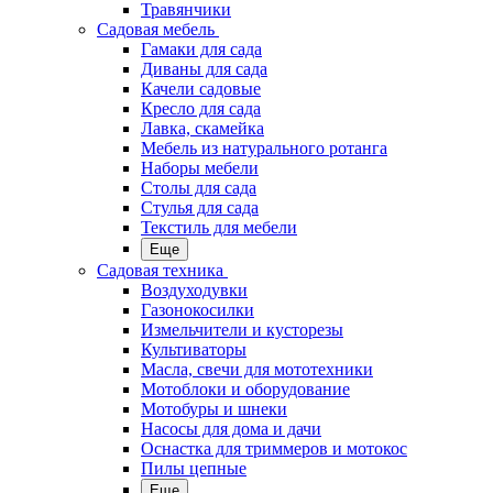
Травянчики
Садовая мебель
Гамаки для сада
Диваны для сада
Качели садовые
Кресло для сада
Лавка, скамейка
Мебель из натурального ротанга
Наборы мебели
Столы для сада
Стулья для сада
Текстиль для мебели
Еще
Садовая техника
Воздуходувки
Газонокосилки
Измельчители и кусторезы
Культиваторы
Масла, свечи для мототехники
Мотоблоки и оборудование
Мотобуры и шнеки
Насосы для дома и дачи
Оснастка для триммеров и мотокос
Пилы цепные
Еще