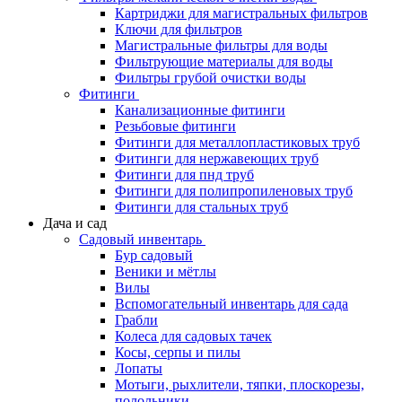
Картриджи для магистральных фильтров
Ключи для фильтров
Магистральные фильтры для воды
Фильтрующие материалы для воды
Фильтры грубой очистки воды
Фитинги
Канализационные фитинги
Резьбовые фитинги
Фитинги для металлопластиковых труб
Фитинги для нержавеющих труб
Фитинги для пнд труб
Фитинги для полипропиленовых труб
Фитинги для стальных труб
Дача и сад
Садовый инвентарь
Бур садовый
Веники и мётлы
Вилы
Вспомогательный инвентарь для сада
Грабли
Колеса для садовых тачек
Косы, серпы и пилы
Лопаты
Мотыги, рыхлители, тяпки, плоскорезы,
полольники