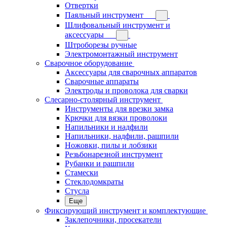
Отвертки
Паяльный инструмент
Шлифовальный инструмент и
аксессуары
Штроборезы ручные
Электромонтажный инструмент
Сварочное оборудование
Аксессуары для сварочных аппаратов
Сварочные аппараты
Электроды и проволока для сварки
Слесарно-столярный инструмент
Инструменты для врезки замка
Крючки для вязки проволоки
Напильники и надфили
Напильники, надфили, рашпили
Ножовки, пилы и лобзики
Резьбонарезной инструмент
Рубанки и рашпили
Стамески
Стеклодомкраты
Стусла
Еще
Фиксирующий инструмент и комплектующие
Заклепочники, просекатели