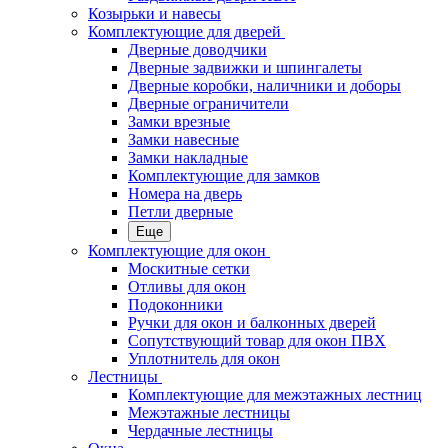
Козырьки и навесы
Комплектующие для дверей
Дверные доводчики
Дверные задвижки и шпингалеты
Дверные коробки, наличники и доборы
Дверные ограничители
Замки врезные
Замки навесные
Замки накладные
Комплектующие для замков
Номера на дверь
Петли дверные
Еще
Комплектующие для окон
Москитные сетки
Отливы для окон
Подоконники
Ручки для окон и балконных дверей
Сопутствующий товар для окон ПВХ
Уплотнитель для окон
Лестницы
Комплектующие для межэтажных лестниц
Межэтажные лестницы
Чердачные лестницы