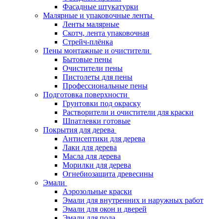
Фасадные штукатурки
Малярные и упаковочные ленты
Ленты малярные
Скотч, лента упаковочная
Стрейч-плёнка
Пены монтажные и очистители
Бытовые пены
Очистители пены
Пистолеты для пены
Профессиональные пены
Подготовка поверхности
Грунтовки под окраску
Растворители и очистители для краски
Шпатлевки готовые
Покрытия для дерева
Антисептики для дерева
Лаки для дерева
Масла для дерева
Морилки для дерева
Огнебиозащита древесины
Эмали
Аэрозольные краски
Эмали для внутренних и наружных работ
Эмали для окон и дверей
Эмали для пола