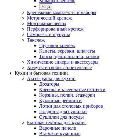
Кованый вензель
Еще
Крепежные комплекты и наборы
Метрический крепеж
Монтажные ленты
Перфорированный крепеж
Саморезы и шурупы
Такелаж
Грузовой крепеж
Канаты, веревки, шпагаты
Тросы, цепи, штанги, крюки
Химические анкеры и аксессуары
Хомуты и скобы строительные
Кухни и бытовая техника
Аксессуары для кухни
Дозаторы
Клеенка и клеенчатые скатерти
Корзины, полки, этажерки
Кухонные рейлинги
Лотки для столовых приборов
Поддоны для сушилки
Сушилки для посуды
Бытовая техника для кухни
Варочные панели
Вытяжки кухонные