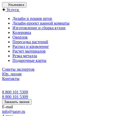
Ульяновск
Услуги
Дизайн и пошив штор
Дизайн-проект ванной комнаты
Изготовление и сборка кухни
Колеровка
Оверлок
Пересадка растений
Распил и кромление
Расчет материалов
Резка металла
Подарочные карты
Советы экспертов
Юр. лицам
Контакты
8 800 101 5309
8 800 101 5309
Заказать звонок
E-mail
info@saray.ru