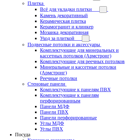
Плитка
Всё для укладки плитки
Камень декоративный
Керамическая плитка
Керамогранит и клинкер
Мозаика декоративная
Уход за плиткой
Подвесные потолки и аксессуары
Комплектующие для минеральных и
кассетных потолков (Армстронг)
Комплектующие для реечных потолков
Минеральные и кассетные потолки
(Армстронг)
Реечные потолки
Стеновые панели
Комплектующие к панелям ПВХ
Комплектующие к панелям
перфорированным
Панели МДФ
Панели ПВХ
Панели перфорированные
Углы МДФ
Углы ПВХ
Посуда