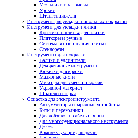
Угольники и угломеры
Уровни
Штангенциркули
Инструмент для укладки напольных покрытий
Инструмент для укладки плитки
Крестики и клинья для плитки
Плиткорезы ручные
Система выравнивания плитки
Стеклорезы
Инструменты для покраски
Валики и удлинители
Декоративные инструменты
Кюветки для краски
Малярные кисти
Миксеры для смесей и красок
Укрывной материал
Шпатели и терки
Оснастка для электроинструмента
Аккумуляторы и зарядные устройства
Биты и переходники
Для лобзиков и сабельных пил
Для многофункционального инструмента
Долота
Комплектующие для дрели
Коронки