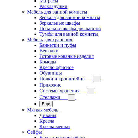
Матрасы
Раскладушки
Мебель для ванной комнаты
Зеркала для ванной комнаты
Зеркальные шкафы
Пеналы и шкафы для ванной
Тумбы для ванной комнаты
Мебель для хранения
Банкетки и пуфы
Вешалки
Готовые кованые изделия
Комоды
Кресло офисное
Обувницы
Полки и кронштейны
Прихожие
Системы хранения
Стеллажи
Еще
Мягкая мебель
Диваны
Кресла
Кресла-мешки
Сейфы
Бухгалтерские сейфы