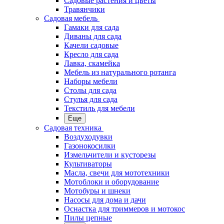
Садовые растения и цветы
Травянчики
Садовая мебель
Гамаки для сада
Диваны для сада
Качели садовые
Кресло для сада
Лавка, скамейка
Мебель из натурального ротанга
Наборы мебели
Столы для сада
Стулья для сада
Текстиль для мебели
Еще
Садовая техника
Воздуходувки
Газонокосилки
Измельчители и кусторезы
Культиваторы
Масла, свечи для мототехники
Мотоблоки и оборудование
Мотобуры и шнеки
Насосы для дома и дачи
Оснастка для триммеров и мотокос
Пилы цепные