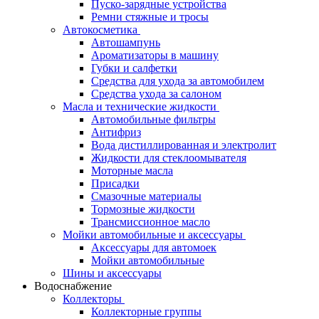
Пуско-зарядные устройства
Ремни стяжные и тросы
Автокосметика
Автошампунь
Ароматизаторы в машину
Губки и салфетки
Средства для ухода за автомобилем
Средства ухода за салоном
Масла и технические жидкости
Автомобильные фильтры
Антифриз
Вода дистиллированная и электролит
Жидкости для стеклоомывателя
Моторные масла
Присадки
Смазочные материалы
Тормозные жидкости
Трансмиссионное масло
Мойки автомобильные и аксессуары
Аксессуары для автомоек
Мойки автомобильные
Шины и аксессуары
Водоснабжение
Коллекторы
Коллекторные группы