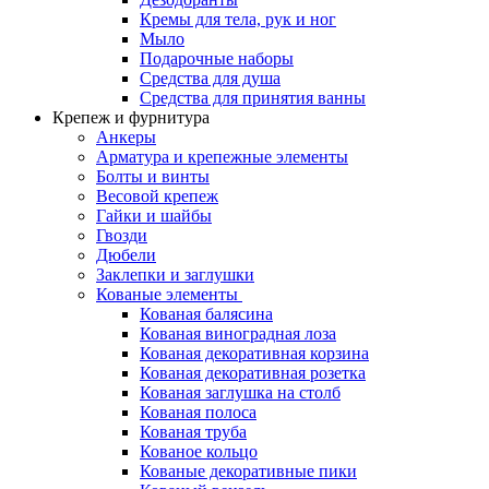
Кремы для тела, рук и ног
Мыло
Подарочные наборы
Средства для душа
Средства для принятия ванны
Крепеж и фурнитура
Анкеры
Арматура и крепежные элементы
Болты и винты
Весовой крепеж
Гайки и шайбы
Гвозди
Дюбели
Заклепки и заглушки
Кованые элементы
Кованая балясина
Кованая виноградная лоза
Кованая декоративная корзина
Кованая декоративная розетка
Кованая заглушка на столб
Кованая полоса
Кованая труба
Кованое кольцо
Кованые декоративные пики