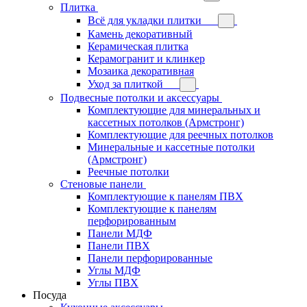
Плитка
Всё для укладки плитки
Камень декоративный
Керамическая плитка
Керамогранит и клинкер
Мозаика декоративная
Уход за плиткой
Подвесные потолки и аксессуары
Комплектующие для минеральных и
кассетных потолков (Армстронг)
Комплектующие для реечных потолков
Минеральные и кассетные потолки
(Армстронг)
Реечные потолки
Стеновые панели
Комплектующие к панелям ПВХ
Комплектующие к панелям
перфорированным
Панели МДФ
Панели ПВХ
Панели перфорированные
Углы МДФ
Углы ПВХ
Посуда