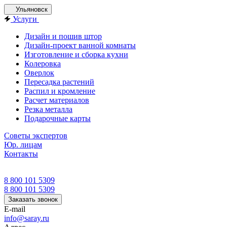
Ульяновск
Услуги
Дизайн и пошив штор
Дизайн-проект ванной комнаты
Изготовление и сборка кухни
Колеровка
Оверлок
Пересадка растений
Распил и кромление
Расчет материалов
Резка металла
Подарочные карты
Советы экспертов
Юр. лицам
Контакты
8 800 101 5309
8 800 101 5309
Заказать звонок
E-mail
info@saray.ru