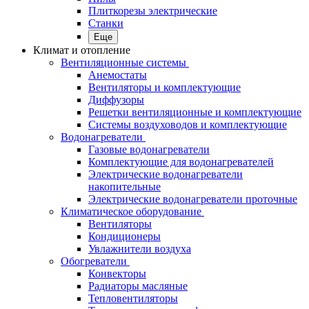
Плиткорезы электрические
Станки
Еще
Климат и отопление
Вентиляционные системы
Анемостаты
Вентиляторы и комплектующие
Диффузоры
Решетки вентиляционные и комплектующие
Системы воздуховодов и комплектующие
Водонагреватели
Газовые водонагреватели
Комплектующие для водонагревателей
Электрические водонагреватели
накопительные
Электрические водонагреватели проточные
Климатическое оборудование
Вентиляторы
Кондиционеры
Увлажнители воздуха
Обогреватели
Конвекторы
Радиаторы масляные
Тепловентиляторы