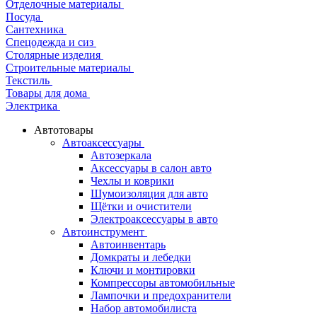
Отделочные материалы
Посуда
Сантехника
Спецодежда и сиз
Столярные изделия
Строительные материалы
Текстиль
Товары для дома
Электрика
Автотовары
Автоаксессуары
Автозеркала
Аксессуары в салон авто
Чехлы и коврики
Шумоизоляция для авто
Щётки и очистители
Электроаксессуары в авто
Автоинструмент
Автоинвентарь
Домкраты и лебедки
Ключи и монтировки
Компрессоры автомобильные
Лампочки и предохранители
Набор автомобилиста