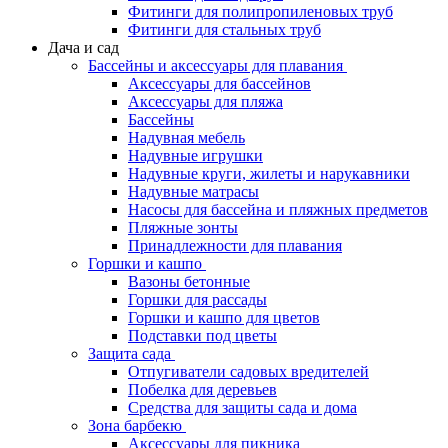
Фитинги для полипропиленовых труб
Фитинги для стальных труб
Дача и сад
Бассейны и аксессуары для плавания
Аксессуары для бассейнов
Аксессуары для пляжа
Бассейны
Надувная мебель
Надувные игрушки
Надувные круги, жилеты и нарукавники
Надувные матрасы
Насосы для бассейна и пляжных предметов
Пляжные зонты
Принадлежности для плавания
Горшки и кашпо
Вазоны бетонные
Горшки для рассады
Горшки и кашпо для цветов
Подставки под цветы
Защита сада
Отпугиватели садовых вредителей
Побелка для деревьев
Средства для защиты сада и дома
Зона барбекю
Аксессуары для пикника