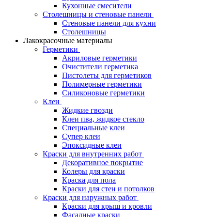
Кухонные смесители
Столешницы и стеновые панели
Стеновые панели для кухни
Столешницы
Лакокрасочные материалы
Герметики
Акриловые герметики
Очистители герметика
Пистолеты для герметиков
Полимерные герметики
Силиконовые герметики
Клеи
Жидкие гвозди
Клеи пва, жидкое стекло
Специальные клеи
Супер клеи
Эпоксидные клеи
Краски для внутренних работ
Декоративное покрытие
Колеры для краски
Краска для пола
Краски для стен и потолков
Краски для наружных работ
Краски для крыш и кровли
Фасадные краски