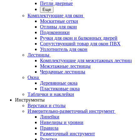
Петли дверные
Еще
Комплектующие для окон
Москитные сетки
Отливы для окон
Подоконники
Ручки для окон и балконных дверей
Сопутствующий товар для окон ПВХ
Уплотнитель для окон
Лестницы
Комплектующие для межэтажных лестниц
Межэтажные лестницы
Чердачные лестницы
Окна
Деревянные окна
Пластиковые окна
Таблички и наклейки
Инструменты
Верстаки и столы
Измерительно-разметочный инструмент
Линейки
Нивелиры и уровни
Правила
Разметочный инструмент
Рулетки