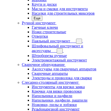
Круги и диски
Масла и смазки для инструмента
Насадки для строительных миксеров
Еще
Ручной инструмент
Гаечные ключи
Ножи строительные
Отвертки
Паяльный инструмент
Шлифовальный инструмент и
аксессуары
Штроборезы ручные
Электромонтажный инструмент
Сварочное оборудование
Аксессуары для сварочных аппаратов
Сварочные аппараты
Электроды и проволока для сварки
Слесарно-столярный инструмент
Инструменты для врезки замка
Крючки для вязки проволоки
Напильники и надфили
Напильники, надфили, рашпили
Ножовки, пилы и лобзики
Резьбонарезной инструмент