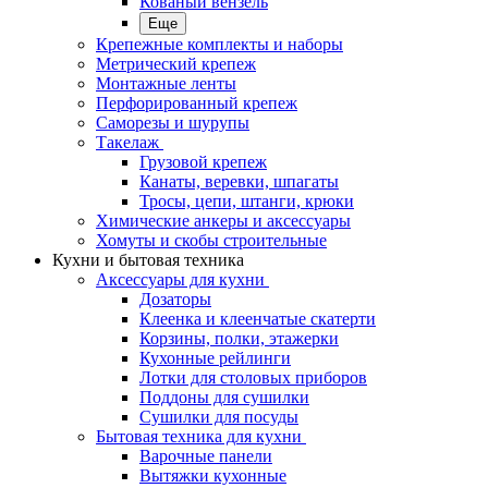
Кованый вензель
Еще
Крепежные комплекты и наборы
Метрический крепеж
Монтажные ленты
Перфорированный крепеж
Саморезы и шурупы
Такелаж
Грузовой крепеж
Канаты, веревки, шпагаты
Тросы, цепи, штанги, крюки
Химические анкеры и аксессуары
Хомуты и скобы строительные
Кухни и бытовая техника
Аксессуары для кухни
Дозаторы
Клеенка и клеенчатые скатерти
Корзины, полки, этажерки
Кухонные рейлинги
Лотки для столовых приборов
Поддоны для сушилки
Сушилки для посуды
Бытовая техника для кухни
Варочные панели
Вытяжки кухонные