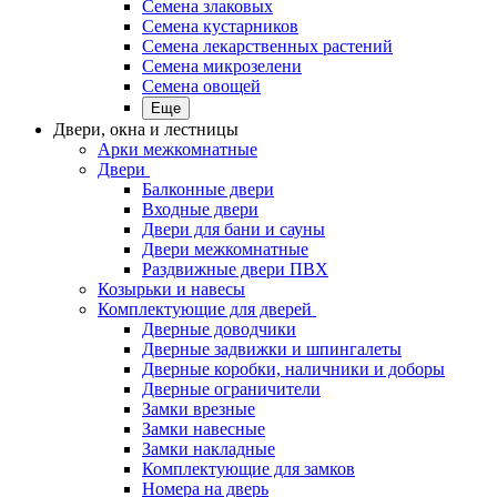
Семена злаковых
Семена кустарников
Семена лекарственных растений
Семена микрозелени
Семена овощей
Еще
Двери, окна и лестницы
Арки межкомнатные
Двери
Балконные двери
Входные двери
Двери для бани и сауны
Двери межкомнатные
Раздвижные двери ПВХ
Козырьки и навесы
Комплектующие для дверей
Дверные доводчики
Дверные задвижки и шпингалеты
Дверные коробки, наличники и доборы
Дверные ограничители
Замки врезные
Замки навесные
Замки накладные
Комплектующие для замков
Номера на дверь