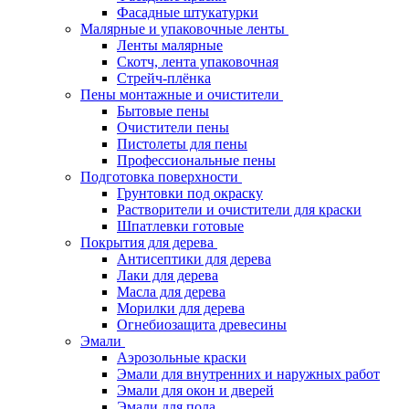
Фасадные штукатурки
Малярные и упаковочные ленты
Ленты малярные
Скотч, лента упаковочная
Стрейч-плёнка
Пены монтажные и очистители
Бытовые пены
Очистители пены
Пистолеты для пены
Профессиональные пены
Подготовка поверхности
Грунтовки под окраску
Растворители и очистители для краски
Шпатлевки готовые
Покрытия для дерева
Антисептики для дерева
Лаки для дерева
Масла для дерева
Морилки для дерева
Огнебиозащита древесины
Эмали
Аэрозольные краски
Эмали для внутренних и наружных работ
Эмали для окон и дверей
Эмали для пола