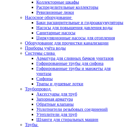
Коллекторные шкафы
Распределительные коллекторы
Ревизионные люки
Насосное оборудование
Баки расширительные и гидроаккумуляторы
Насосы для повышения давления воды
Санитарные насосы
Циркуляционные насосы для отопления
Оборудование для прочистки канализации
Приборы учёта воды
Системы слива
Арматура для сливных бачков унитазов
Гофрированные трубы для сифона
Гофрированные трубы и манжеты для
унитаза
Сифоны
Трапы и душевые лотки
Трубопровод
Аксессуары для труб
Запорная арматура
Обратные клапаны
Уплотнители резьбовых соединений
Утеплители для труб
Шланги для стиральных машин
Трубы