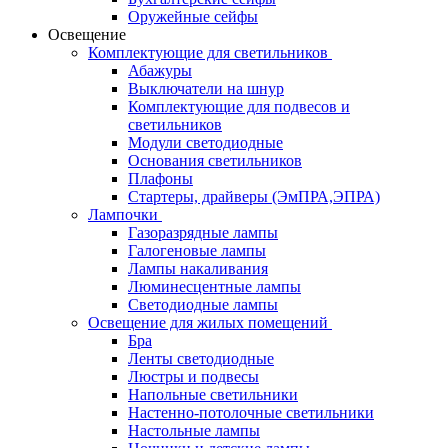
Оружейные сейфы
Освещение
Комплектующие для светильников
Абажуры
Выключатели на шнур
Комплектующие для подвесов и
светильников
Модули светодиодные
Основания светильников
Плафоны
Стартеры, драйверы (ЭмПРА,ЭПРА)
Лампочки
Газоразрядные лампы
Галогеновые лампы
Лампы накаливания
Люминесцентные лампы
Светодиодные лампы
Освещение для жилых помещений
Бра
Ленты светодиодные
Люстры и подвесы
Напольные светильники
Настенно-потолочные светильники
Настольные лампы