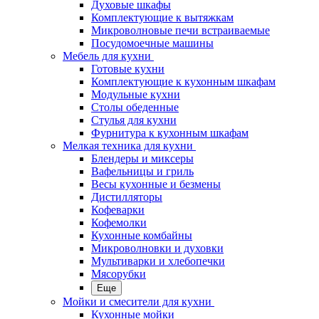
Духовые шкафы
Комплектующие к вытяжкам
Микроволновые печи встраиваемые
Посудомоечные машины
Мебель для кухни
Готовые кухни
Комплектующие к кухонным шкафам
Модульные кухни
Столы обеденные
Стулья для кухни
Фурнитура к кухонным шкафам
Мелкая техника для кухни
Блендеры и миксеры
Вафельницы и гриль
Весы кухонные и безмены
Дистилляторы
Кофеварки
Кофемолки
Кухонные комбайны
Микроволновки и духовки
Мультиварки и хлебопечки
Мясорубки
Еще
Мойки и смесители для кухни
Кухонные мойки