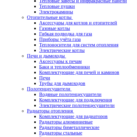
Тепловые завесы и инфракрасные панели
Тепловые пушки
Электрокамины
Отопительные котлы
Аксессуары для котлов и отопителей
Газовые котлы
Гибкая подводка для газа
Приборы учёта газа
Теплоносители для систем отопления
Электрические котлы
Печи и дымоходы
Аксессуары к печам
Баки и теплообменники
Комплектующие для печей и каминов
Печи
Трубы для дымоходов
Полотенцесушители
Водяные полотенцесушители
Комплектующие для подключения
Электрические полотенцесушители
Радиаторы отопления
Комплектующие для радиаторов
Радиаторы алюминиевые
Радиаторы биметаллические
Радиаторы стальные