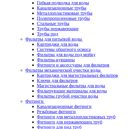
Гибкая подводка для воды
Канализационные трубы
Металлопластиковые трубы
Полипропиленовые трубы
Стальные трубы
Трубы нержавеющие
Трубы пнд
Фильтры для питьевой воды
Картриджи для воды
Системы обратного осмоса
Фильтры для воды под мойку
Фильтры-кувшины
Фитинги и аксессуары для фильтров
Фильтры механической очистки воды
Картриджи для магистральных фильтров
Ключи для фильтров
Магистральные фильтры для воды
Фильтрующие материалы для воды
Фильтры грубой очистки воды
Фитинги
Канализационные фитинги
Резьбовые фитинги
Фитинги для металлопластиковых труб
Фитинги для нержавеющих труб
Фитинги для пнд труб