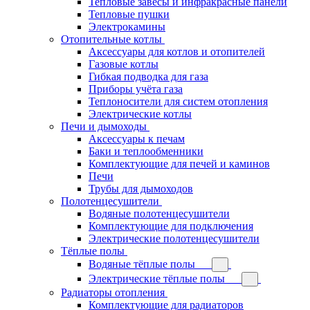
Тепловые завесы и инфракрасные панели
Тепловые пушки
Электрокамины
Отопительные котлы
Аксессуары для котлов и отопителей
Газовые котлы
Гибкая подводка для газа
Приборы учёта газа
Теплоносители для систем отопления
Электрические котлы
Печи и дымоходы
Аксессуары к печам
Баки и теплообменники
Комплектующие для печей и каминов
Печи
Трубы для дымоходов
Полотенцесушители
Водяные полотенцесушители
Комплектующие для подключения
Электрические полотенцесушители
Тёплые полы
Водяные тёплые полы
Электрические тёплые полы
Радиаторы отопления
Комплектующие для радиаторов