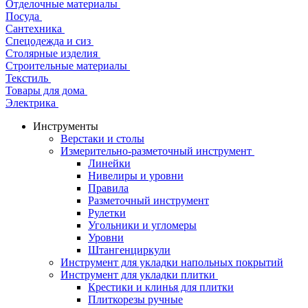
Отделочные материалы
Посуда
Сантехника
Спецодежда и сиз
Столярные изделия
Строительные материалы
Текстиль
Товары для дома
Электрика
Инструменты
Верстаки и столы
Измерительно-разметочный инструмент
Линейки
Нивелиры и уровни
Правила
Разметочный инструмент
Рулетки
Угольники и угломеры
Уровни
Штангенциркули
Инструмент для укладки напольных покрытий
Инструмент для укладки плитки
Крестики и клинья для плитки
Плиткорезы ручные