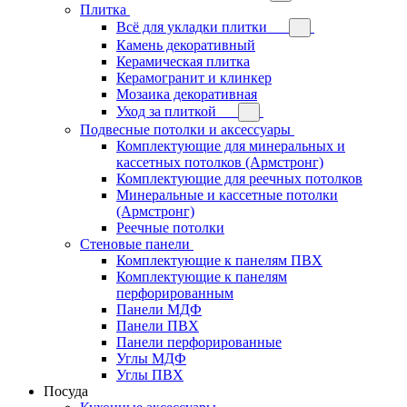
Плитка
Всё для укладки плитки
Камень декоративный
Керамическая плитка
Керамогранит и клинкер
Мозаика декоративная
Уход за плиткой
Подвесные потолки и аксессуары
Комплектующие для минеральных и
кассетных потолков (Армстронг)
Комплектующие для реечных потолков
Минеральные и кассетные потолки
(Армстронг)
Реечные потолки
Стеновые панели
Комплектующие к панелям ПВХ
Комплектующие к панелям
перфорированным
Панели МДФ
Панели ПВХ
Панели перфорированные
Углы МДФ
Углы ПВХ
Посуда