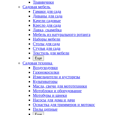
Травянчики
Садовая мебель
Гамаки для сада
Диваны для сада
Качели садовые
Кресло для сада
Лавка, скамейка
Мебель из натурального ротанга
Наборы мебели
Столы для сада
Стулья для сада
Текстиль для мебели
Еще
Садовая техника
Воздуходувки
Газонокосилки
Измельчители и кусторезы
Культиваторы
Масла, свечи для мототехники
Мотоблоки и оборудование
Мотобуры и шнеки
Насосы для дома и дачи
Оснастка для триммеров и мотокос
Пилы цепные
Еще