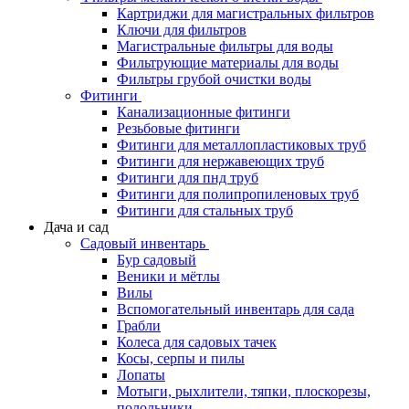
Картриджи для магистральных фильтров
Ключи для фильтров
Магистральные фильтры для воды
Фильтрующие материалы для воды
Фильтры грубой очистки воды
Фитинги
Канализационные фитинги
Резьбовые фитинги
Фитинги для металлопластиковых труб
Фитинги для нержавеющих труб
Фитинги для пнд труб
Фитинги для полипропиленовых труб
Фитинги для стальных труб
Дача и сад
Садовый инвентарь
Бур садовый
Веники и мётлы
Вилы
Вспомогательный инвентарь для сада
Грабли
Колеса для садовых тачек
Косы, серпы и пилы
Лопаты
Мотыги, рыхлители, тяпки, плоскорезы,
полольники