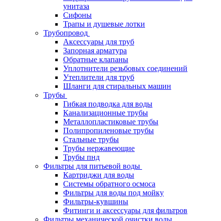
унитаза
Сифоны
Трапы и душевые лотки
Трубопровод
Аксессуары для труб
Запорная арматура
Обратные клапаны
Уплотнители резьбовых соединений
Утеплители для труб
Шланги для стиральных машин
Трубы
Гибкая подводка для воды
Канализационные трубы
Металлопластиковые трубы
Полипропиленовые трубы
Стальные трубы
Трубы нержавеющие
Трубы пнд
Фильтры для питьевой воды
Картриджи для воды
Системы обратного осмоса
Фильтры для воды под мойку
Фильтры-кувшины
Фитинги и аксессуары для фильтров
Фильтры механической очистки воды