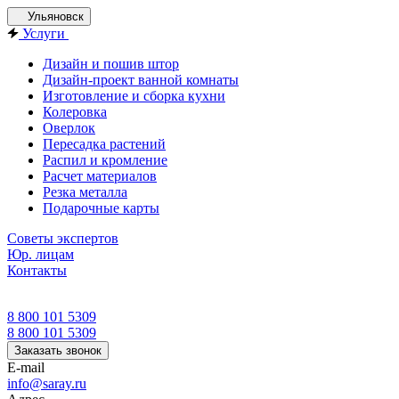
Ульяновск
Услуги
Дизайн и пошив штор
Дизайн-проект ванной комнаты
Изготовление и сборка кухни
Колеровка
Оверлок
Пересадка растений
Распил и кромление
Расчет материалов
Резка металла
Подарочные карты
Советы экспертов
Юр. лицам
Контакты
8 800 101 5309
8 800 101 5309
Заказать звонок
E-mail
info@saray.ru