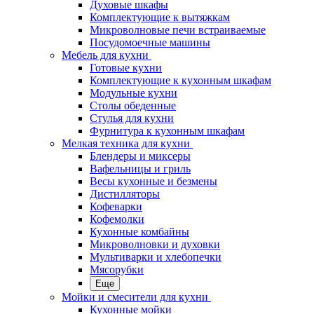
Духовые шкафы
Комплектующие к вытяжкам
Микроволновые печи встраиваемые
Посудомоечные машины
Мебель для кухни
Готовые кухни
Комплектующие к кухонным шкафам
Модульные кухни
Столы обеденные
Стулья для кухни
Фурнитура к кухонным шкафам
Мелкая техника для кухни
Блендеры и миксеры
Вафельницы и гриль
Весы кухонные и безмены
Дистилляторы
Кофеварки
Кофемолки
Кухонные комбайны
Микроволновки и духовки
Мультиварки и хлебопечки
Мясорубки
Еще
Мойки и смесители для кухни
Кухонные мойки