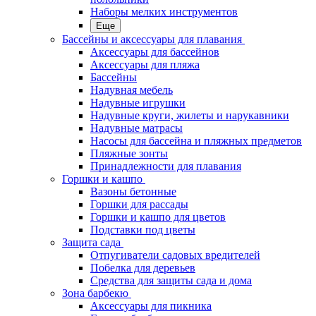
Наборы мелких инструментов
Еще
Бассейны и аксессуары для плавания
Аксессуары для бассейнов
Аксессуары для пляжа
Бассейны
Надувная мебель
Надувные игрушки
Надувные круги, жилеты и нарукавники
Надувные матрасы
Насосы для бассейна и пляжных предметов
Пляжные зонты
Принадлежности для плавания
Горшки и кашпо
Вазоны бетонные
Горшки для рассады
Горшки и кашпо для цветов
Подставки под цветы
Защита сада
Отпугиватели садовых вредителей
Побелка для деревьев
Средства для защиты сада и дома
Зона барбекю
Аксессуары для пикника