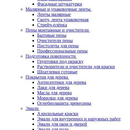
Фасадные штукатурки
Малярные и упаковочные ленты
Ленты малярные
Скотч, лента упаковочная
Стрейч-плёнка
Пены монтажные и очистители
Бытовые пены
Очистители пены
Пистолеты для пены
Профессиональные пены
Подготовка поверхности
Грунтовки под окраску
Растворители и очистители для краски
Шпатлевки готовые
Покрытия для дерева
Антисептики для дерева
Лаки для дерева
Масла для дерева
Морилки для дерева
Огнебиозащита древесины
Эмали
Аэрозольные краски
Эмали для внутренних и наружных работ
Эмали для окон и дверей
Эмали для пола