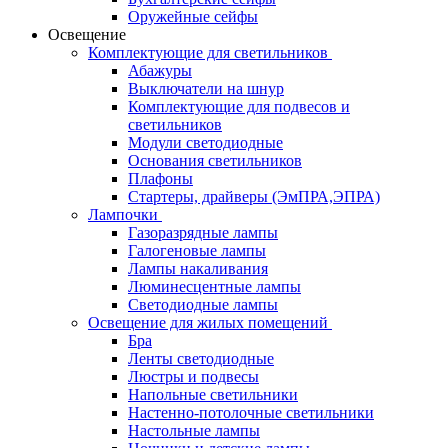
Оружейные сейфы
Освещение
Комплектующие для светильников
Абажуры
Выключатели на шнур
Комплектующие для подвесов и
светильников
Модули светодиодные
Основания светильников
Плафоны
Стартеры, драйверы (ЭмПРА,ЭПРА)
Лампочки
Газоразрядные лампы
Галогеновые лампы
Лампы накаливания
Люминесцентные лампы
Светодиодные лампы
Освещение для жилых помещений
Бра
Ленты светодиодные
Люстры и подвесы
Напольные светильники
Настенно-потолочные светильники
Настольные лампы