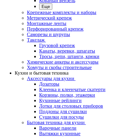
Кованый вензель
Еще
Крепежные комплекты и наборы
Метрический крепеж
Монтажные ленты
Перфорированный крепеж
Саморезы и шурупы
Такелаж
Грузовой крепеж
Канаты, веревки, шпагаты
Тросы, цепи, штанги, крюки
Химические анкеры и аксессуары
Хомуты и скобы строительные
Кухни и бытовая техника
Аксессуары для кухни
Дозаторы
Клеенка и клеенчатые скатерти
Корзины, полки, этажерки
Кухонные рейлинги
Лотки для столовых приборов
Поддоны для сушилки
Сушилки для посуды
Бытовая техника для кухни
Варочные панели
Вытяжки кухонные