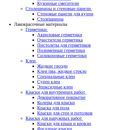
Кухонные смесители
Столешницы и стеновые панели
Стеновые панели для кухни
Столешницы
Лакокрасочные материалы
Герметики
Акриловые герметики
Очистители герметика
Пистолеты для герметиков
Полимерные герметики
Силиконовые герметики
Клеи
Жидкие гвозди
Клеи пва, жидкое стекло
Специальные клеи
Супер клеи
Эпоксидные клеи
Краски для внутренних работ
Декоративное покрытие
Колеры для краски
Краска для пола
Краски для стен и потолков
Краски для наружных работ
Краски для крыш и кровли
Фасадные краски