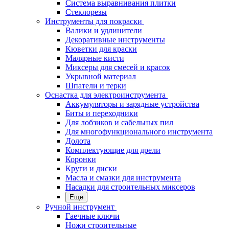
Система выравнивания плитки
Стеклорезы
Инструменты для покраски
Валики и удлинители
Декоративные инструменты
Кюветки для краски
Малярные кисти
Миксеры для смесей и красок
Укрывной материал
Шпатели и терки
Оснастка для электроинструмента
Аккумуляторы и зарядные устройства
Биты и переходники
Для лобзиков и сабельных пил
Для многофункционального инструмента
Долота
Комплектующие для дрели
Коронки
Круги и диски
Масла и смазки для инструмента
Насадки для строительных миксеров
Еще
Ручной инструмент
Гаечные ключи
Ножи строительные