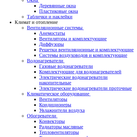
Окна
Деревянные окна
Пластиковые окна
Таблички и наклейки
Климат и отопление
Вентиляционные системы
Анемостаты
Вентиляторы и комплектующие
Диффузоры
Решетки вентиляционные и комплектующие
Системы воздуховодов и комплектующие
Водонагреватели
Газовые водонагреватели
Комплектующие для водонагревателей
Электрические водонагреватели
накопительные
Электрические водонагреватели проточные
Климатическое оборудование
Вентиляторы
Кондиционеры
Увлажнители воздуха
Обогреватели
Конвекторы
Радиаторы масляные
Тепловентиляторы