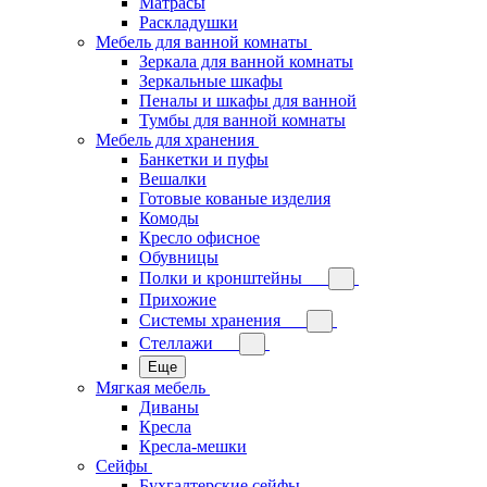
Матрасы
Раскладушки
Мебель для ванной комнаты
Зеркала для ванной комнаты
Зеркальные шкафы
Пеналы и шкафы для ванной
Тумбы для ванной комнаты
Мебель для хранения
Банкетки и пуфы
Вешалки
Готовые кованые изделия
Комоды
Кресло офисное
Обувницы
Полки и кронштейны
Прихожие
Системы хранения
Стеллажи
Еще
Мягкая мебель
Диваны
Кресла
Кресла-мешки
Сейфы
Бухгалтерские сейфы