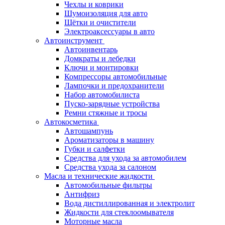
Чехлы и коврики
Шумоизоляция для авто
Щётки и очистители
Электроаксессуары в авто
Автоинструмент
Автоинвентарь
Домкраты и лебедки
Ключи и монтировки
Компрессоры автомобильные
Лампочки и предохранители
Набор автомобилиста
Пуско-зарядные устройства
Ремни стяжные и тросы
Автокосметика
Автошампунь
Ароматизаторы в машину
Губки и салфетки
Средства для ухода за автомобилем
Средства ухода за салоном
Масла и технические жидкости
Автомобильные фильтры
Антифриз
Вода дистиллированная и электролит
Жидкости для стеклоомывателя
Моторные масла