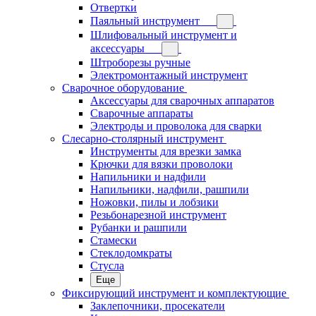
Отвертки
Паяльный инструмент
Шлифовальный инструмент и
аксессуары
Штроборезы ручные
Электромонтажный инструмент
Сварочное оборудование
Аксессуары для сварочных аппаратов
Сварочные аппараты
Электроды и проволока для сварки
Слесарно-столярный инструмент
Инструменты для врезки замка
Крючки для вязки проволоки
Напильники и надфили
Напильники, надфили, рашпили
Ножовки, пилы и лобзики
Резьбонарезной инструмент
Рубанки и рашпили
Стамески
Стеклодомкраты
Стусла
Еще
Фиксирующий инструмент и комплектующие
Заклепочники, просекатели