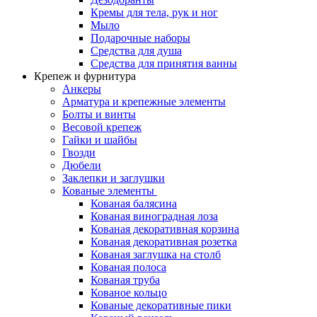
Кремы для тела, рук и ног
Мыло
Подарочные наборы
Средства для душа
Средства для принятия ванны
Крепеж и фурнитура
Анкеры
Арматура и крепежные элементы
Болты и винты
Весовой крепеж
Гайки и шайбы
Гвозди
Дюбели
Заклепки и заглушки
Кованые элементы
Кованая балясина
Кованая виноградная лоза
Кованая декоративная корзина
Кованая декоративная розетка
Кованая заглушка на столб
Кованая полоса
Кованая труба
Кованое кольцо
Кованые декоративные пики