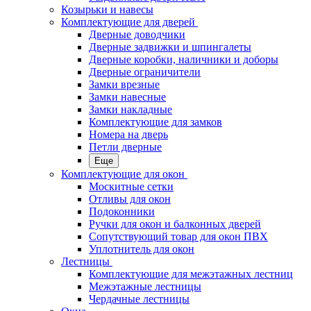
Козырьки и навесы
Комплектующие для дверей
Дверные доводчики
Дверные задвижки и шпингалеты
Дверные коробки, наличники и доборы
Дверные ограничители
Замки врезные
Замки навесные
Замки накладные
Комплектующие для замков
Номера на дверь
Петли дверные
Еще
Комплектующие для окон
Москитные сетки
Отливы для окон
Подоконники
Ручки для окон и балконных дверей
Сопутствующий товар для окон ПВХ
Уплотнитель для окон
Лестницы
Комплектующие для межэтажных лестниц
Межэтажные лестницы
Чердачные лестницы