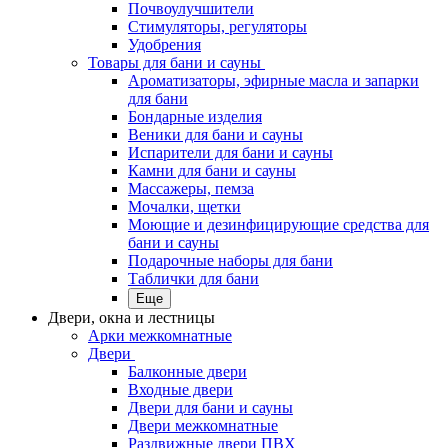
Почвоулучшители
Стимуляторы, регуляторы
Удобрения
Товары для бани и сауны
Ароматизаторы, эфирные масла и запарки
для бани
Бондарные изделия
Веники для бани и сауны
Испарители для бани и сауны
Камни для бани и сауны
Массажеры, пемза
Мочалки, щетки
Моющие и дезинфицирующие средства для
бани и сауны
Подарочные наборы для бани
Таблички для бани
Еще
Двери, окна и лестницы
Арки межкомнатные
Двери
Балконные двери
Входные двери
Двери для бани и сауны
Двери межкомнатные
Раздвижные двери ПВХ