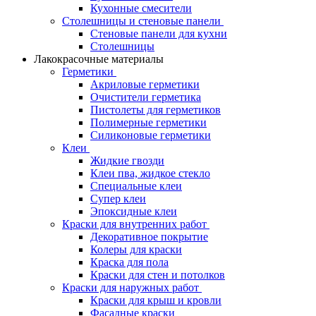
Кухонные смесители
Столешницы и стеновые панели
Стеновые панели для кухни
Столешницы
Лакокрасочные материалы
Герметики
Акриловые герметики
Очистители герметика
Пистолеты для герметиков
Полимерные герметики
Силиконовые герметики
Клеи
Жидкие гвозди
Клеи пва, жидкое стекло
Специальные клеи
Супер клеи
Эпоксидные клеи
Краски для внутренних работ
Декоративное покрытие
Колеры для краски
Краска для пола
Краски для стен и потолков
Краски для наружных работ
Краски для крыш и кровли
Фасадные краски