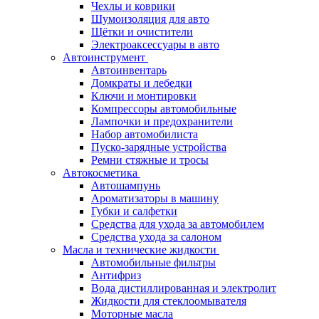
Чехлы и коврики
Шумоизоляция для авто
Щётки и очистители
Электроаксессуары в авто
Автоинструмент
Автоинвентарь
Домкраты и лебедки
Ключи и монтировки
Компрессоры автомобильные
Лампочки и предохранители
Набор автомобилиста
Пуско-зарядные устройства
Ремни стяжные и тросы
Автокосметика
Автошампунь
Ароматизаторы в машину
Губки и салфетки
Средства для ухода за автомобилем
Средства ухода за салоном
Масла и технические жидкости
Автомобильные фильтры
Антифриз
Вода дистиллированная и электролит
Жидкости для стеклоомывателя
Моторные масла