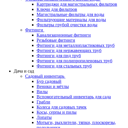
Картриджи для магистральных фильтров
Ключи для фильтров
Магистральные фильтры для воды
Фильтрующие материалы для воды
Фильтры грубой очистки воды
Фитинги
Канализационные фитинги
Резьбовые фитинги
Фитинги для металлопластиковых труб
Фитинги для нержавеющих труб
Фитинги для пнд труб
Фитинги для полипропиленовых труб
Фитинги для стальных труб
Дача и сад
Садовый инвентарь
Бур садовый
Веники и мётлы
Вилы
Вспомогательный инвентарь для сада
Грабли
Колеса для садовых тачек
Косы, серпы и пилы
Лопаты
Мотыги, рыхлители, тяпки, плоскорезы,
полольники