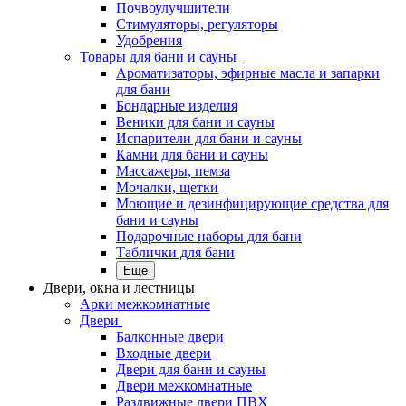
Почвоулучшители
Стимуляторы, регуляторы
Удобрения
Товары для бани и сауны
Ароматизаторы, эфирные масла и запарки
для бани
Бондарные изделия
Веники для бани и сауны
Испарители для бани и сауны
Камни для бани и сауны
Массажеры, пемза
Мочалки, щетки
Моющие и дезинфицирующие средства для
бани и сауны
Подарочные наборы для бани
Таблички для бани
Еще
Двери, окна и лестницы
Арки межкомнатные
Двери
Балконные двери
Входные двери
Двери для бани и сауны
Двери межкомнатные
Раздвижные двери ПВХ