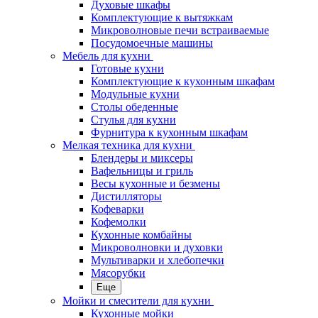
Духовые шкафы
Комплектующие к вытяжкам
Микроволновые печи встраиваемые
Посудомоечные машины
Мебель для кухни
Готовые кухни
Комплектующие к кухонным шкафам
Модульные кухни
Столы обеденные
Стулья для кухни
Фурнитура к кухонным шкафам
Мелкая техника для кухни
Блендеры и миксеры
Вафельницы и гриль
Весы кухонные и безмены
Дистилляторы
Кофеварки
Кофемолки
Кухонные комбайны
Микроволновки и духовки
Мультиварки и хлебопечки
Мясорубки
Еще
Мойки и смесители для кухни
Кухонные мойки