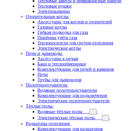
Тепловые завесы и инфракрасные панели
Тепловые пушки
Электрокамины
Отопительные котлы
Аксессуары для котлов и отопителей
Газовые котлы
Гибкая подводка для газа
Приборы учёта газа
Теплоносители для систем отопления
Электрические котлы
Печи и дымоходы
Аксессуары к печам
Баки и теплообменники
Комплектующие для печей и каминов
Печи
Трубы для дымоходов
Полотенцесушители
Водяные полотенцесушители
Комплектующие для подключения
Электрические полотенцесушители
Тёплые полы
Водяные тёплые полы
Электрические тёплые полы
Радиаторы отопления
Комплектующие для радиаторов