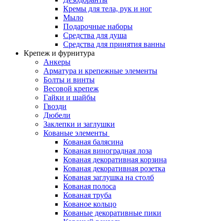
Кремы для тела, рук и ног
Мыло
Подарочные наборы
Средства для душа
Средства для принятия ванны
Крепеж и фурнитура
Анкеры
Арматура и крепежные элементы
Болты и винты
Весовой крепеж
Гайки и шайбы
Гвозди
Дюбели
Заклепки и заглушки
Кованые элементы
Кованая балясина
Кованая виноградная лоза
Кованая декоративная корзина
Кованая декоративная розетка
Кованая заглушка на столб
Кованая полоса
Кованая труба
Кованое кольцо
Кованые декоративные пики