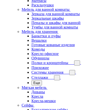
Матрасы
Раскладушки
Мебель для ванной комнаты
Зеркала для ванной комнаты
Зеркальные шкафы
Пеналы и шкафы для ванной
Тумбы для ванной комнаты
Мебель для хранения
Банкетки и пуфы
Вешалки
Готовые кованые изделия
Комоды
Кресло офисное
Обувницы
Полки и кронштейны
Прихожие
Системы хранения
Стеллажи
Еще
Мягкая мебель
Диваны
Кресла
Кресла-мешки
Сейфы
Бухгалтерские сейфы