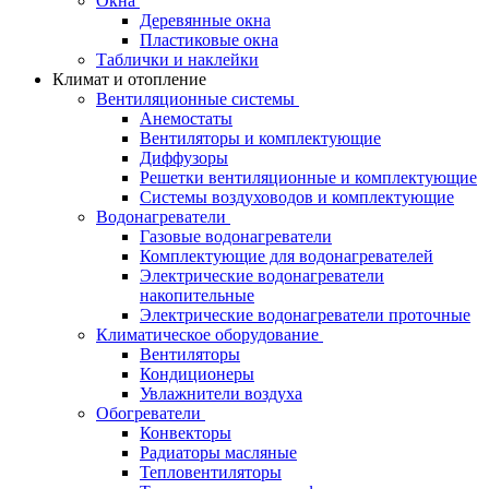
Окна
Деревянные окна
Пластиковые окна
Таблички и наклейки
Климат и отопление
Вентиляционные системы
Анемостаты
Вентиляторы и комплектующие
Диффузоры
Решетки вентиляционные и комплектующие
Системы воздуховодов и комплектующие
Водонагреватели
Газовые водонагреватели
Комплектующие для водонагревателей
Электрические водонагреватели
накопительные
Электрические водонагреватели проточные
Климатическое оборудование
Вентиляторы
Кондиционеры
Увлажнители воздуха
Обогреватели
Конвекторы
Радиаторы масляные
Тепловентиляторы