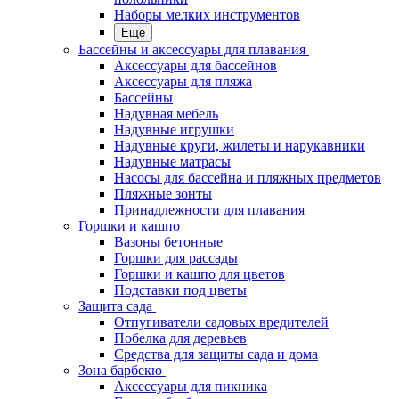
Наборы мелких инструментов
Еще
Бассейны и аксессуары для плавания
Аксессуары для бассейнов
Аксессуары для пляжа
Бассейны
Надувная мебель
Надувные игрушки
Надувные круги, жилеты и нарукавники
Надувные матрасы
Насосы для бассейна и пляжных предметов
Пляжные зонты
Принадлежности для плавания
Горшки и кашпо
Вазоны бетонные
Горшки для рассады
Горшки и кашпо для цветов
Подставки под цветы
Защита сада
Отпугиватели садовых вредителей
Побелка для деревьев
Средства для защиты сада и дома
Зона барбекю
Аксессуары для пикника