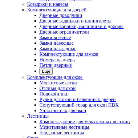
Козырьки и навесы
Комплектующие для дверей
Дверные доводчики
Дверные задвижки и шпингалеты
Дверные коробки, наличники и доборы
Дверные ограничители
Замки врезные
Замки навесные
Замки накладные
Комплектующие для замков
Номера на дверь
Петли дверные
Еще
Комплектующие для окон
Москитные сетки
Отливы для окон
Подоконники
Ручки для окон и балконных дверей
Сопутствующий товар для окон ПВХ
Уплотнитель для окон
Лестницы
Комплектующие для межэтажных лестниц
Межэтажные лестницы
Чердачные лестницы