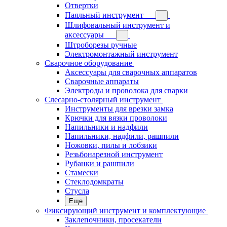
Отвертки
Паяльный инструмент
Шлифовальный инструмент и
аксессуары
Штроборезы ручные
Электромонтажный инструмент
Сварочное оборудование
Аксессуары для сварочных аппаратов
Сварочные аппараты
Электроды и проволока для сварки
Слесарно-столярный инструмент
Инструменты для врезки замка
Крючки для вязки проволоки
Напильники и надфили
Напильники, надфили, рашпили
Ножовки, пилы и лобзики
Резьбонарезной инструмент
Рубанки и рашпили
Стамески
Стеклодомкраты
Стусла
Еще
Фиксирующий инструмент и комплектующие
Заклепочники, просекатели