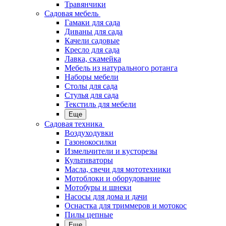
Травянчики
Садовая мебель
Гамаки для сада
Диваны для сада
Качели садовые
Кресло для сада
Лавка, скамейка
Мебель из натурального ротанга
Наборы мебели
Столы для сада
Стулья для сада
Текстиль для мебели
Еще
Садовая техника
Воздуходувки
Газонокосилки
Измельчители и кусторезы
Культиваторы
Масла, свечи для мототехники
Мотоблоки и оборудование
Мотобуры и шнеки
Насосы для дома и дачи
Оснастка для триммеров и мотокос
Пилы цепные
Еще