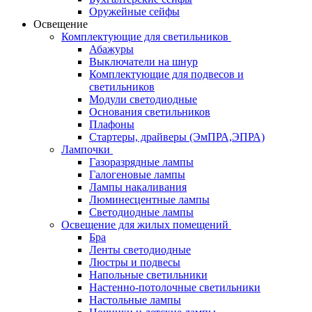
Оружейные сейфы
Освещение
Комплектующие для светильников
Абажуры
Выключатели на шнур
Комплектующие для подвесов и
светильников
Модули светодиодные
Основания светильников
Плафоны
Стартеры, драйверы (ЭмПРА,ЭПРА)
Лампочки
Газоразрядные лампы
Галогеновые лампы
Лампы накаливания
Люминесцентные лампы
Светодиодные лампы
Освещение для жилых помещений
Бра
Ленты светодиодные
Люстры и подвесы
Напольные светильники
Настенно-потолочные светильники
Настольные лампы