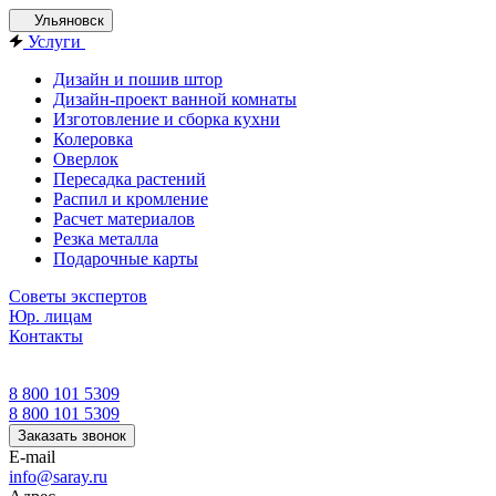
Ульяновск
Услуги
Дизайн и пошив штор
Дизайн-проект ванной комнаты
Изготовление и сборка кухни
Колеровка
Оверлок
Пересадка растений
Распил и кромление
Расчет материалов
Резка металла
Подарочные карты
Советы экспертов
Юр. лицам
Контакты
8 800 101 5309
8 800 101 5309
Заказать звонок
E-mail
info@saray.ru