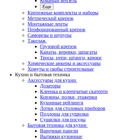
Кованый вензель
Еще
Крепежные комплекты и наборы
Метрический крепеж
Монтажные ленты
Перфорированный крепеж
Саморезы и шурупы
Такелаж
Грузовой крепеж
Канаты, веревки, шпагаты
Тросы, цепи, штанги, крюки
Химические анкеры и аксессуары
Хомуты и скобы строительные
Кухни и бытовая техника
Аксессуары для кухни
Дозаторы
Клеенка и клеенчатые скатерти
Корзины, полки, этажерки
Кухонные рейлинги
Лотки для столовых приборов
Поддоны для сушилки
Сушилки для посуды
Бытовая техника для кухни
Варочные панели
Вытяжки кухонные