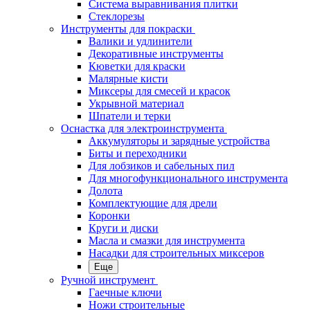
Система выравнивания плитки
Стеклорезы
Инструменты для покраски
Валики и удлинители
Декоративные инструменты
Кюветки для краски
Малярные кисти
Миксеры для смесей и красок
Укрывной материал
Шпатели и терки
Оснастка для электроинструмента
Аккумуляторы и зарядные устройства
Биты и переходники
Для лобзиков и сабельных пил
Для многофункционального инструмента
Долота
Комплектующие для дрели
Коронки
Круги и диски
Масла и смазки для инструмента
Насадки для строительных миксеров
Еще
Ручной инструмент
Гаечные ключи
Ножи строительные