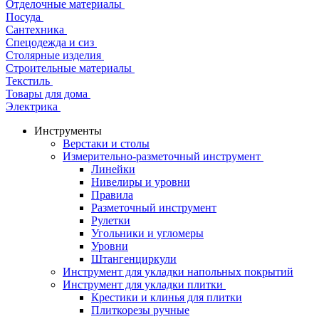
Отделочные материалы
Посуда
Сантехника
Спецодежда и сиз
Столярные изделия
Строительные материалы
Текстиль
Товары для дома
Электрика
Инструменты
Верстаки и столы
Измерительно-разметочный инструмент
Линейки
Нивелиры и уровни
Правила
Разметочный инструмент
Рулетки
Угольники и угломеры
Уровни
Штангенциркули
Инструмент для укладки напольных покрытий
Инструмент для укладки плитки
Крестики и клинья для плитки
Плиткорезы ручные