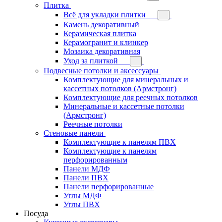
Плитка
Всё для укладки плитки
Камень декоративный
Керамическая плитка
Керамогранит и клинкер
Мозаика декоративная
Уход за плиткой
Подвесные потолки и аксессуары
Комплектующие для минеральных и
кассетных потолков (Армстронг)
Комплектующие для реечных потолков
Минеральные и кассетные потолки
(Армстронг)
Реечные потолки
Стеновые панели
Комплектующие к панелям ПВХ
Комплектующие к панелям
перфорированным
Панели МДФ
Панели ПВХ
Панели перфорированные
Углы МДФ
Углы ПВХ
Посуда