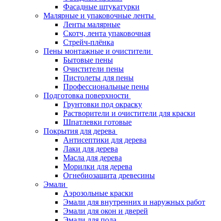
Фасадные штукатурки
Малярные и упаковочные ленты
Ленты малярные
Скотч, лента упаковочная
Стрейч-плёнка
Пены монтажные и очистители
Бытовые пены
Очистители пены
Пистолеты для пены
Профессиональные пены
Подготовка поверхности
Грунтовки под окраску
Растворители и очистители для краски
Шпатлевки готовые
Покрытия для дерева
Антисептики для дерева
Лаки для дерева
Масла для дерева
Морилки для дерева
Огнебиозащита древесины
Эмали
Аэрозольные краски
Эмали для внутренних и наружных работ
Эмали для окон и дверей
Эмали для пола