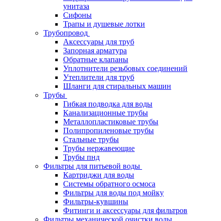
унитаза
Сифоны
Трапы и душевые лотки
Трубопровод
Аксессуары для труб
Запорная арматура
Обратные клапаны
Уплотнители резьбовых соединений
Утеплители для труб
Шланги для стиральных машин
Трубы
Гибкая подводка для воды
Канализационные трубы
Металлопластиковые трубы
Полипропиленовые трубы
Стальные трубы
Трубы нержавеющие
Трубы пнд
Фильтры для питьевой воды
Картриджи для воды
Системы обратного осмоса
Фильтры для воды под мойку
Фильтры-кувшины
Фитинги и аксессуары для фильтров
Фильтры механической очистки воды