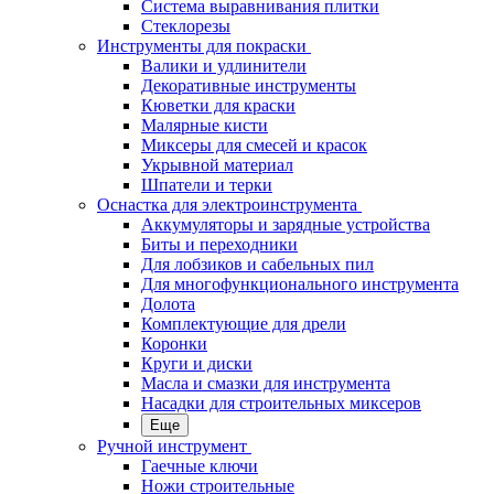
Система выравнивания плитки
Стеклорезы
Инструменты для покраски
Валики и удлинители
Декоративные инструменты
Кюветки для краски
Малярные кисти
Миксеры для смесей и красок
Укрывной материал
Шпатели и терки
Оснастка для электроинструмента
Аккумуляторы и зарядные устройства
Биты и переходники
Для лобзиков и сабельных пил
Для многофункционального инструмента
Долота
Комплектующие для дрели
Коронки
Круги и диски
Масла и смазки для инструмента
Насадки для строительных миксеров
Еще
Ручной инструмент
Гаечные ключи
Ножи строительные