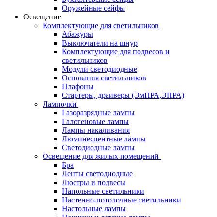
Оружейные сейфы
Освещение
Комплектующие для светильников
Абажуры
Выключатели на шнур
Комплектующие для подвесов и
светильников
Модули светодиодные
Основания светильников
Плафоны
Стартеры, драйверы (ЭмПРА,ЭПРА)
Лампочки
Газоразрядные лампы
Галогеновые лампы
Лампы накаливания
Люминесцентные лампы
Светодиодные лампы
Освещение для жилых помещений
Бра
Ленты светодиодные
Люстры и подвесы
Напольные светильники
Настенно-потолочные светильники
Настольные лампы