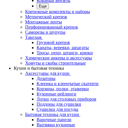
Кованый вензель
Еще
Крепежные комплекты и наборы
Метрический крепеж
Монтажные ленты
Перфорированный крепеж
Саморезы и шурупы
Такелаж
Грузовой крепеж
Канаты, веревки, шпагаты
Тросы, цепи, штанги, крюки
Химические анкеры и аксессуары
Хомуты и скобы строительные
Кухни и бытовая техника
Аксессуары для кухни
Дозаторы
Клеенка и клеенчатые скатерти
Корзины, полки, этажерки
Кухонные рейлинги
Лотки для столовых приборов
Поддоны для сушилки
Сушилки для посуды
Бытовая техника для кухни
Варочные панели
Вытяжки кухонные