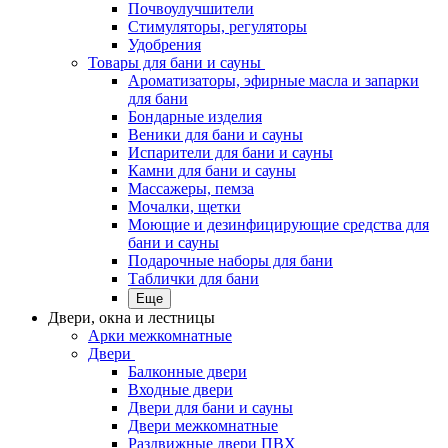
Почвоулучшители
Стимуляторы, регуляторы
Удобрения
Товары для бани и сауны
Ароматизаторы, эфирные масла и запарки
для бани
Бондарные изделия
Веники для бани и сауны
Испарители для бани и сауны
Камни для бани и сауны
Массажеры, пемза
Мочалки, щетки
Моющие и дезинфицирующие средства для
бани и сауны
Подарочные наборы для бани
Таблички для бани
Еще
Двери, окна и лестницы
Арки межкомнатные
Двери
Балконные двери
Входные двери
Двери для бани и сауны
Двери межкомнатные
Раздвижные двери ПВХ