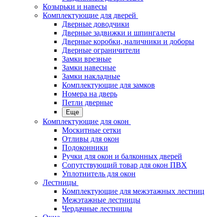
Козырьки и навесы
Комплектующие для дверей
Дверные доводчики
Дверные задвижки и шпингалеты
Дверные коробки, наличники и доборы
Дверные ограничители
Замки врезные
Замки навесные
Замки накладные
Комплектующие для замков
Номера на дверь
Петли дверные
Еще
Комплектующие для окон
Москитные сетки
Отливы для окон
Подоконники
Ручки для окон и балконных дверей
Сопутствующий товар для окон ПВХ
Уплотнитель для окон
Лестницы
Комплектующие для межэтажных лестниц
Межэтажные лестницы
Чердачные лестницы