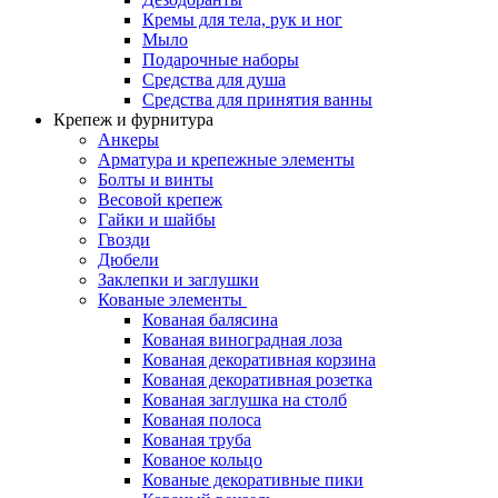
Кремы для тела, рук и ног
Мыло
Подарочные наборы
Средства для душа
Средства для принятия ванны
Крепеж и фурнитура
Анкеры
Арматура и крепежные элементы
Болты и винты
Весовой крепеж
Гайки и шайбы
Гвозди
Дюбели
Заклепки и заглушки
Кованые элементы
Кованая балясина
Кованая виноградная лоза
Кованая декоративная корзина
Кованая декоративная розетка
Кованая заглушка на столб
Кованая полоса
Кованая труба
Кованое кольцо
Кованые декоративные пики