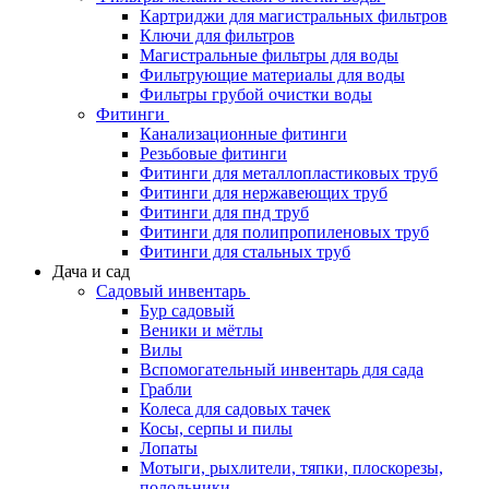
Картриджи для магистральных фильтров
Ключи для фильтров
Магистральные фильтры для воды
Фильтрующие материалы для воды
Фильтры грубой очистки воды
Фитинги
Канализационные фитинги
Резьбовые фитинги
Фитинги для металлопластиковых труб
Фитинги для нержавеющих труб
Фитинги для пнд труб
Фитинги для полипропиленовых труб
Фитинги для стальных труб
Дача и сад
Садовый инвентарь
Бур садовый
Веники и мётлы
Вилы
Вспомогательный инвентарь для сада
Грабли
Колеса для садовых тачек
Косы, серпы и пилы
Лопаты
Мотыги, рыхлители, тяпки, плоскорезы,
полольники