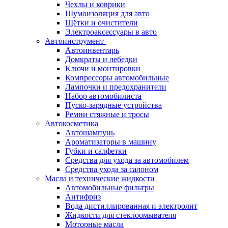
Чехлы и коврики
Шумоизоляция для авто
Щётки и очистители
Электроаксессуары в авто
Автоинструмент
Автоинвентарь
Домкраты и лебедки
Ключи и монтировки
Компрессоры автомобильные
Лампочки и предохранители
Набор автомобилиста
Пуско-зарядные устройства
Ремни стяжные и тросы
Автокосметика
Автошампунь
Ароматизаторы в машину
Губки и салфетки
Средства для ухода за автомобилем
Средства ухода за салоном
Масла и технические жидкости
Автомобильные фильтры
Антифриз
Вода дистиллированная и электролит
Жидкости для стеклоомывателя
Моторные масла