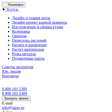
Ульяновск
Услуги
Дизайн и пошив штор
Дизайн-проект ванной комнаты
Изготовление и сборка кухни
Колеровка
Оверлок
Пересадка растений
Распил и кромление
Расчет материалов
Резка металла
Подарочные карты
Советы экспертов
Юр. лицам
Контакты
8 800 101 5309
8 800 101 5309
Заказать звонок
E-mail
info@saray.ru