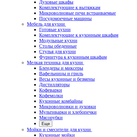
Духовые шкафы
Комплектующие к вытяжкам
Микроволновые печи встраиваемые
Посудомоечные машины
Мебель для кухни
Готовые кухни
Комплектующие к кухонным шкафам
Модульные кухни
Столы обеденные
Стулья для кухни
Фурнитура к кухонным шкафам
Мелкая техника для кухни
Блендеры и миксеры
Вафельницы и гриль
Весы кухонные и безмены
Дистилляторы
Кофеварки
Кофемолки
Кухонные комбайны
Микроволновки и духовки
Мультиварки и хлебопечки
Мясорубки
Еще
Мойки и смесители для кухни
Кухонные мойки