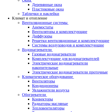
Окна
Деревянные окна
Пластиковые окна
Таблички и наклейки
Климат и отопление
Вентиляционные системы
Анемостаты
Вентиляторы и комплектующие
Диффузоры
Решетки вентиляционные и комплектующие
Системы воздуховодов и комплектующие
Водонагреватели
Газовые водонагреватели
Комплектующие для водонагревателей
Электрические водонагреватели
накопительные
Электрические водонагреватели проточные
Климатическое оборудование
Вентиляторы
Кондиционеры
Увлажнители воздуха
Обогреватели
Конвекторы
Радиаторы масляные
Тепловентиляторы