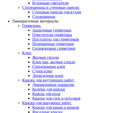
Кухонные смесители
Столешницы и стеновые панели
Стеновые панели для кухни
Столешницы
Лакокрасочные материалы
Герметики
Акриловые герметики
Очистители герметика
Пистолеты для герметиков
Полимерные герметики
Силиконовые герметики
Клеи
Жидкие гвозди
Клеи пва, жидкое стекло
Специальные клеи
Супер клеи
Эпоксидные клеи
Краски для внутренних работ
Декоративное покрытие
Колеры для краски
Краска для пола
Краски для стен и потолков
Краски для наружных работ
Краски для крыш и кровли
Фасадные краски