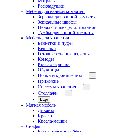
Матрасы
Раскладушки
Мебель для ванной комнаты
Зеркала для ванной комнаты
Зеркальные шкафы
Пеналы и шкафы для ванной
Тумбы для ванной комнаты
Мебель для хранения
Банкетки и пуфы
Вешалки
Готовые кованые изделия
Комоды
Кресло офисное
Обувницы
Полки и кронштейны
Прихожие
Системы хранения
Стеллажи
Еще
Мягкая мебель
Диваны
Кресла
Кресла-мешки
Сейфы
Бухгалтерские сейфы