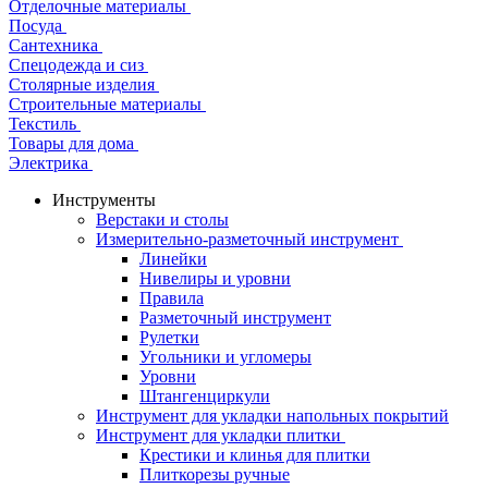
Отделочные материалы
Посуда
Сантехника
Спецодежда и сиз
Столярные изделия
Строительные материалы
Текстиль
Товары для дома
Электрика
Инструменты
Верстаки и столы
Измерительно-разметочный инструмент
Линейки
Нивелиры и уровни
Правила
Разметочный инструмент
Рулетки
Угольники и угломеры
Уровни
Штангенциркули
Инструмент для укладки напольных покрытий
Инструмент для укладки плитки
Крестики и клинья для плитки
Плиткорезы ручные