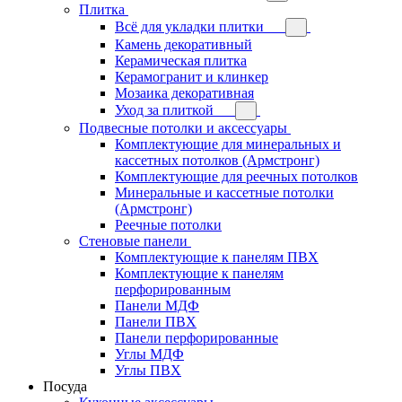
Плитка
Всё для укладки плитки
Камень декоративный
Керамическая плитка
Керамогранит и клинкер
Мозаика декоративная
Уход за плиткой
Подвесные потолки и аксессуары
Комплектующие для минеральных и
кассетных потолков (Армстронг)
Комплектующие для реечных потолков
Минеральные и кассетные потолки
(Армстронг)
Реечные потолки
Стеновые панели
Комплектующие к панелям ПВХ
Комплектующие к панелям
перфорированным
Панели МДФ
Панели ПВХ
Панели перфорированные
Углы МДФ
Углы ПВХ
Посуда