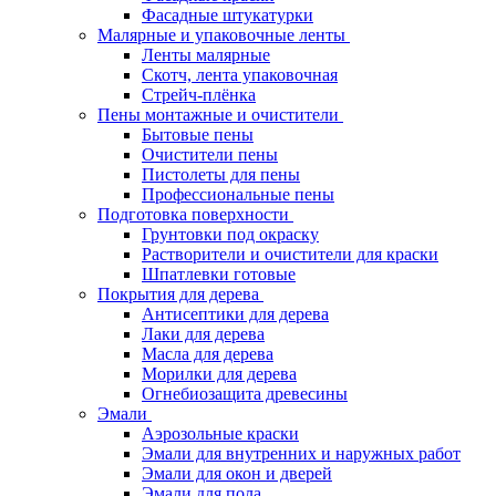
Фасадные штукатурки
Малярные и упаковочные ленты
Ленты малярные
Скотч, лента упаковочная
Стрейч-плёнка
Пены монтажные и очистители
Бытовые пены
Очистители пены
Пистолеты для пены
Профессиональные пены
Подготовка поверхности
Грунтовки под окраску
Растворители и очистители для краски
Шпатлевки готовые
Покрытия для дерева
Антисептики для дерева
Лаки для дерева
Масла для дерева
Морилки для дерева
Огнебиозащита древесины
Эмали
Аэрозольные краски
Эмали для внутренних и наружных работ
Эмали для окон и дверей
Эмали для пола