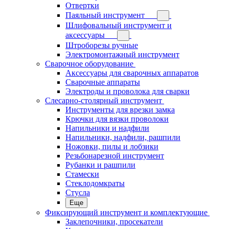
Отвертки
Паяльный инструмент
Шлифовальный инструмент и
аксессуары
Штроборезы ручные
Электромонтажный инструмент
Сварочное оборудование
Аксессуары для сварочных аппаратов
Сварочные аппараты
Электроды и проволока для сварки
Слесарно-столярный инструмент
Инструменты для врезки замка
Крючки для вязки проволоки
Напильники и надфили
Напильники, надфили, рашпили
Ножовки, пилы и лобзики
Резьбонарезной инструмент
Рубанки и рашпили
Стамески
Стеклодомкраты
Стусла
Еще
Фиксирующий инструмент и комплектующие
Заклепочники, просекатели