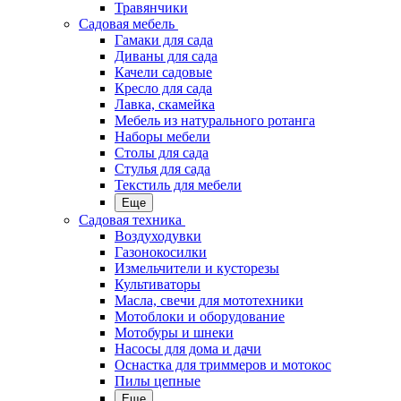
Травянчики
Садовая мебель
Гамаки для сада
Диваны для сада
Качели садовые
Кресло для сада
Лавка, скамейка
Мебель из натурального ротанга
Наборы мебели
Столы для сада
Стулья для сада
Текстиль для мебели
Еще
Садовая техника
Воздуходувки
Газонокосилки
Измельчители и кусторезы
Культиваторы
Масла, свечи для мототехники
Мотоблоки и оборудование
Мотобуры и шнеки
Насосы для дома и дачи
Оснастка для триммеров и мотокос
Пилы цепные
Еще