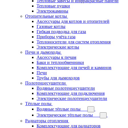
Тепловые завесы и инфракрасные панели
Тепловые пушки
Электрокамины
Отопительные котлы
Аксессуары для котлов и отопителей
Газовые котлы
Гибкая подводка для газа
Приборы учёта газа
Теплоносители для систем отопления
Электрические котлы
Печи и дымоходы
Аксессуары к печам
Баки и теплообменники
Комплектующие для печей и каминов
Печи
Трубы для дымоходов
Полотенцесушители
Водяные полотенцесушители
Комплектующие для подключения
Электрические полотенцесушители
Тёплые полы
Водяные тёплые полы
Электрические тёплые полы
Радиаторы отопления
Комплектующие для радиаторов