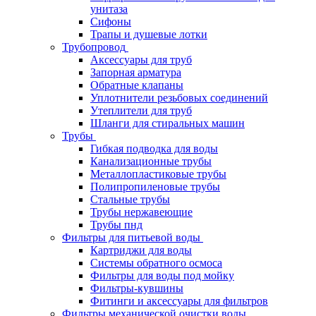
унитаза
Сифоны
Трапы и душевые лотки
Трубопровод
Аксессуары для труб
Запорная арматура
Обратные клапаны
Уплотнители резьбовых соединений
Утеплители для труб
Шланги для стиральных машин
Трубы
Гибкая подводка для воды
Канализационные трубы
Металлопластиковые трубы
Полипропиленовые трубы
Стальные трубы
Трубы нержавеющие
Трубы пнд
Фильтры для питьевой воды
Картриджи для воды
Системы обратного осмоса
Фильтры для воды под мойку
Фильтры-кувшины
Фитинги и аксессуары для фильтров
Фильтры механической очистки воды