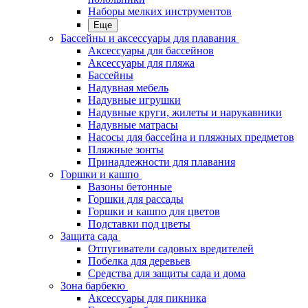
Наборы мелких инструментов
Еще
Бассейны и аксессуары для плавания
Аксессуары для бассейнов
Аксессуары для пляжа
Бассейны
Надувная мебель
Надувные игрушки
Надувные круги, жилеты и нарукавники
Надувные матрасы
Насосы для бассейна и пляжных предметов
Пляжные зонты
Принадлежности для плавания
Горшки и кашпо
Вазоны бетонные
Горшки для рассады
Горшки и кашпо для цветов
Подставки под цветы
Защита сада
Отпугиватели садовых вредителей
Побелка для деревьев
Средства для защиты сада и дома
Зона барбекю
Аксессуары для пикника