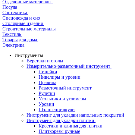
Отделочные материалы
Посуда
Сантехника
Спецодежда и сиз
Столярные изделия
Строительные материалы
Текстиль
Товары для дома
Электрика
Инструменты
Верстаки и столы
Измерительно-разметочный инструмент
Линейки
Нивелиры и уровни
Правила
Разметочный инструмент
Рулетки
Угольники и угломеры
Уровни
Штангенциркули
Инструмент для укладки напольных покрытий
Инструмент для укладки плитки
Крестики и клинья для плитки
Плиткорезы ручные