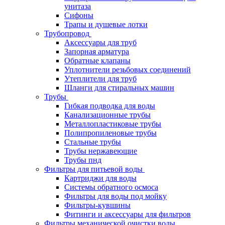
унитаза
Сифоны
Трапы и душевые лотки
Трубопровод
Аксессуары для труб
Запорная арматура
Обратные клапаны
Уплотнители резьбовых соединений
Утеплители для труб
Шланги для стиральных машин
Трубы
Гибкая подводка для воды
Канализационные трубы
Металлопластиковые трубы
Полипропиленовые трубы
Стальные трубы
Трубы нержавеющие
Трубы пнд
Фильтры для питьевой воды
Картриджи для воды
Системы обратного осмоса
Фильтры для воды под мойку
Фильтры-кувшины
Фитинги и аксессуары для фильтров
Фильтры механической очистки воды