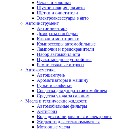
Чехлы и коврики
Шумоизоляция для авто
Щётки и очистители
Электроаксессуары в авто
Автоинструмент
Автоинвентарь
Домкраты и лебедки
Ключи и монтировки
Компрессоры автомобильные
Лампочки и предохранители
Набор автомобилиста
Пуско-зарядные устройства
Ремни стяжные и тросы
Автокосметика
Автошампунь
Ароматизаторы в машину
Губки и салфетки
Средства для ухода за автомобилем
Средства ухода за салоном
Масла и технические жидкости
Автомобильные фильтры
Антифриз
Вода дистиллированная и электролит
Жидкости для стеклоомывателя
Моторные масла