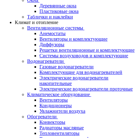
Окна
Деревянные окна
Пластиковые окна
Таблички и наклейки
Климат и отопление
Вентиляционные системы
Анемостаты
Вентиляторы и комплектующие
Диффузоры
Решетки вентиляционные и комплектующие
Системы воздуховодов и комплектующие
Водонагреватели
Газовые водонагреватели
Комплектующие для водонагревателей
Электрические водонагреватели
накопительные
Электрические водонагреватели проточные
Климатическое оборудование
Вентиляторы
Кондиционеры
Увлажнители воздуха
Обогреватели
Конвекторы
Радиаторы масляные
Тепловентиляторы