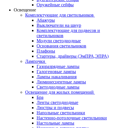
Оружейные сейфы
Освещение
Комплектующие для светильников
Абажуры
Выключатели на шнур
Комплектующие для подвесов и
светильников
Модули светодиодные
Основания светильников
Плафоны
Стартеры, драйверы (ЭмПРА,ЭПРА)
Лампочки
Газоразрядные лампы
Галогеновые лампы
Лампы накаливания
Люминесцентные лампы
Светодиодные лампы
Освещение для жилых помещений
Бра
Ленты светодиодные
Люстры и подвесы
Напольные светильники
Настенно-потолочные светильники
Настольные лампы