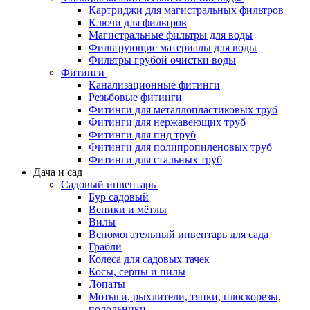
Картриджи для магистральных фильтров
Ключи для фильтров
Магистральные фильтры для воды
Фильтрующие материалы для воды
Фильтры грубой очистки воды
Фитинги
Канализационные фитинги
Резьбовые фитинги
Фитинги для металлопластиковых труб
Фитинги для нержавеющих труб
Фитинги для пнд труб
Фитинги для полипропиленовых труб
Фитинги для стальных труб
Дача и сад
Садовый инвентарь
Бур садовый
Веники и мётлы
Вилы
Вспомогательный инвентарь для сада
Грабли
Колеса для садовых тачек
Косы, серпы и пилы
Лопаты
Мотыги, рыхлители, тяпки, плоскорезы,
полольники