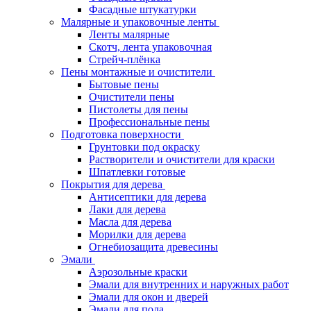
Фасадные штукатурки
Малярные и упаковочные ленты
Ленты малярные
Скотч, лента упаковочная
Стрейч-плёнка
Пены монтажные и очистители
Бытовые пены
Очистители пены
Пистолеты для пены
Профессиональные пены
Подготовка поверхности
Грунтовки под окраску
Растворители и очистители для краски
Шпатлевки готовые
Покрытия для дерева
Антисептики для дерева
Лаки для дерева
Масла для дерева
Морилки для дерева
Огнебиозащита древесины
Эмали
Аэрозольные краски
Эмали для внутренних и наружных работ
Эмали для окон и дверей
Эмали для пола