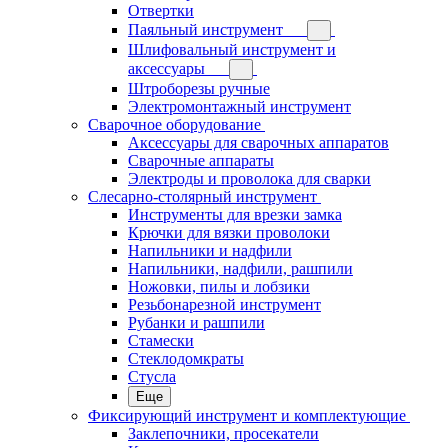
Отвертки
Паяльный инструмент
Шлифовальный инструмент и
аксессуары
Штроборезы ручные
Электромонтажный инструмент
Сварочное оборудование
Аксессуары для сварочных аппаратов
Сварочные аппараты
Электроды и проволока для сварки
Слесарно-столярный инструмент
Инструменты для врезки замка
Крючки для вязки проволоки
Напильники и надфили
Напильники, надфили, рашпили
Ножовки, пилы и лобзики
Резьбонарезной инструмент
Рубанки и рашпили
Стамески
Стеклодомкраты
Стусла
Еще
Фиксирующий инструмент и комплектующие
Заклепочники, просекатели