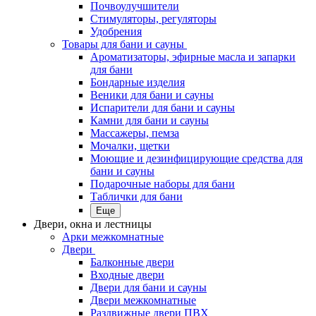
Почвоулучшители
Стимуляторы, регуляторы
Удобрения
Товары для бани и сауны
Ароматизаторы, эфирные масла и запарки
для бани
Бондарные изделия
Веники для бани и сауны
Испарители для бани и сауны
Камни для бани и сауны
Массажеры, пемза
Мочалки, щетки
Моющие и дезинфицирующие средства для
бани и сауны
Подарочные наборы для бани
Таблички для бани
Еще
Двери, окна и лестницы
Арки межкомнатные
Двери
Балконные двери
Входные двери
Двери для бани и сауны
Двери межкомнатные
Раздвижные двери ПВХ