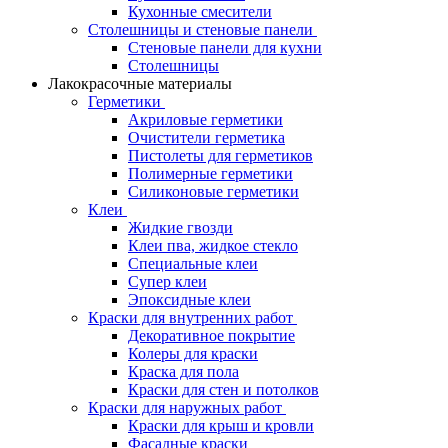
Кухонные смесители
Столешницы и стеновые панели
Стеновые панели для кухни
Столешницы
Лакокрасочные материалы
Герметики
Акриловые герметики
Очистители герметика
Пистолеты для герметиков
Полимерные герметики
Силиконовые герметики
Клеи
Жидкие гвозди
Клеи пва, жидкое стекло
Специальные клеи
Супер клеи
Эпоксидные клеи
Краски для внутренних работ
Декоративное покрытие
Колеры для краски
Краска для пола
Краски для стен и потолков
Краски для наружных работ
Краски для крыш и кровли
Фасадные краски