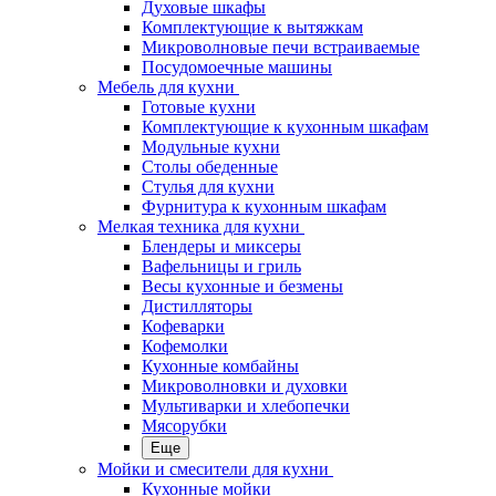
Духовые шкафы
Комплектующие к вытяжкам
Микроволновые печи встраиваемые
Посудомоечные машины
Мебель для кухни
Готовые кухни
Комплектующие к кухонным шкафам
Модульные кухни
Столы обеденные
Стулья для кухни
Фурнитура к кухонным шкафам
Мелкая техника для кухни
Блендеры и миксеры
Вафельницы и гриль
Весы кухонные и безмены
Дистилляторы
Кофеварки
Кофемолки
Кухонные комбайны
Микроволновки и духовки
Мультиварки и хлебопечки
Мясорубки
Еще
Мойки и смесители для кухни
Кухонные мойки