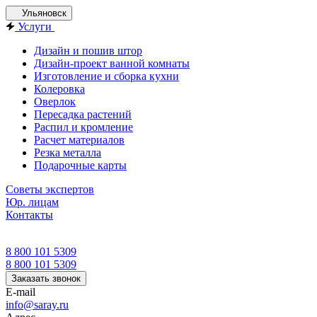
Ульяновск
Услуги
Дизайн и пошив штор
Дизайн-проект ванной комнаты
Изготовление и сборка кухни
Колеровка
Оверлок
Пересадка растений
Распил и кромление
Расчет материалов
Резка металла
Подарочные карты
Советы экспертов
Юр. лицам
Контакты
8 800 101 5309
8 800 101 5309
Заказать звонок
E-mail
info@saray.ru