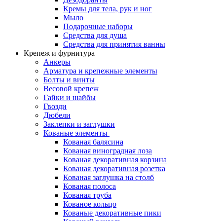
Кремы для тела, рук и ног
Мыло
Подарочные наборы
Средства для душа
Средства для принятия ванны
Крепеж и фурнитура
Анкеры
Арматура и крепежные элементы
Болты и винты
Весовой крепеж
Гайки и шайбы
Гвозди
Дюбели
Заклепки и заглушки
Кованые элементы
Кованая балясина
Кованая виноградная лоза
Кованая декоративная корзина
Кованая декоративная розетка
Кованая заглушка на столб
Кованая полоса
Кованая труба
Кованое кольцо
Кованые декоративные пики