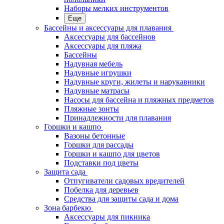
Наборы мелких инструментов
Еще
Бассейны и аксессуары для плавания
Аксессуары для бассейнов
Аксессуары для пляжа
Бассейны
Надувная мебель
Надувные игрушки
Надувные круги, жилеты и нарукавники
Надувные матрасы
Насосы для бассейна и пляжных предметов
Пляжные зонты
Принадлежности для плавания
Горшки и кашпо
Вазоны бетонные
Горшки для рассады
Горшки и кашпо для цветов
Подставки под цветы
Защита сада
Отпугиватели садовых вредителей
Побелка для деревьев
Средства для защиты сада и дома
Зона барбекю
Аксессуары для пикника