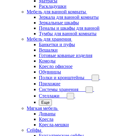
Матрасы
Раскладушки
Мебель для ванной комнаты
Зеркала для ванной комнаты
Зеркальные шкафы
Пеналы и шкафы для ванной
Тумбы для ванной комнаты
Мебель для хранения
Банкетки и пуфы
Вешалки
Готовые кованые изделия
Комоды
Кресло офисное
Обувницы
Полки и кронштейны
Прихожие
Системы хранения
Стеллажи
Еще
Мягкая мебель
Диваны
Кресла
Кресла-мешки
Сейфы
Бухгалтерские сейфы