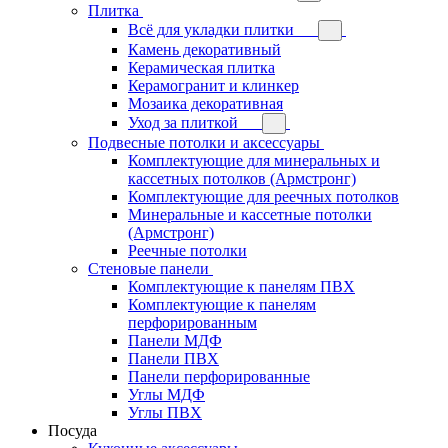
Плитка
Всё для укладки плитки
Камень декоративный
Керамическая плитка
Керамогранит и клинкер
Мозаика декоративная
Уход за плиткой
Подвесные потолки и аксессуары
Комплектующие для минеральных и
кассетных потолков (Армстронг)
Комплектующие для реечных потолков
Минеральные и кассетные потолки
(Армстронг)
Реечные потолки
Стеновые панели
Комплектующие к панелям ПВХ
Комплектующие к панелям
перфорированным
Панели МДФ
Панели ПВХ
Панели перфорированные
Углы МДФ
Углы ПВХ
Посуда