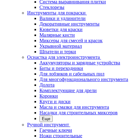
Система выравнивания плитки
Стеклорезы
Инструменты для покраски
Валики и удлинители
Декоративные инструменты
Кюветки для краски
Малярные кисти
Миксеры для смесей и красок
Укрывной материал
Шпатели и терки
Оснастка для электроинструмента
Аккумуляторы и зарядные устройства
Биты и переходники
Для лобзиков и сабельных пил
Для многофункционального инструмента
Долота
Комплектующие для дрели
Коронки
Круги и диски
Масла и смазки для инструмента
Насадки для строительных миксеров
Еще
Ручной инструмент
Гаечные ключи
Ножи строительные