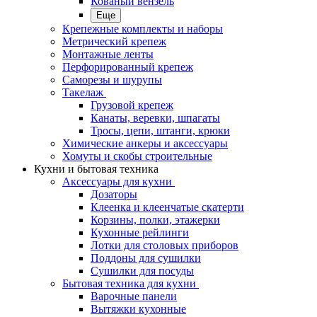
Кованый вензель
Еще
Крепежные комплекты и наборы
Метрический крепеж
Монтажные ленты
Перфорированный крепеж
Саморезы и шурупы
Такелаж
Грузовой крепеж
Канаты, веревки, шпагаты
Тросы, цепи, штанги, крюки
Химические анкеры и аксессуары
Хомуты и скобы строительные
Кухни и бытовая техника
Аксессуары для кухни
Дозаторы
Клеенка и клеенчатые скатерти
Корзины, полки, этажерки
Кухонные рейлинги
Лотки для столовых приборов
Поддоны для сушилки
Сушилки для посуды
Бытовая техника для кухни
Варочные панели
Вытяжки кухонные