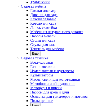
Травянчики
Садовая мебель
Гамаки для сада
Диваны для сада
Качели садовые
Кресло для сада
Лавка, скамейка
Мебель из натурального ротанга
Наборы мебели
Столы для сада
Стулья для сада
Текстиль для мебели
Еще
Садовая техника
Воздуходувки
Газонокосилки
Измельчители и кусторезы
Культиваторы
Масла, свечи для мототехники
Мотоблоки и оборудование
Мотобуры и шнеки
Насосы для дома и дачи
Оснастка для триммеров и мотокос
Пилы цепные
Еще