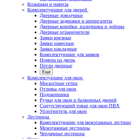
Козырьки и навесы
Комплектующие для дверей
Дверные доводчики
Дверные задвижки и шпингалеты
Дверные коробки, наличники и доборы
Дверные ограничители
Замки врезные
Замки навесные
Замки накладные
Комплектующие для замков
Номера на дверь
Петли дверные
Еще
Комплектующие для окон
Москитные сетки
Отливы для окон
Подоконники
Ручки для окон и балконных дверей
Сопутствующий товар для окон ПВХ
Уплотнитель для окон
Лестницы
Комплектующие для межэтажных лестниц
Межэтажные лестницы
Чердачные лестницы