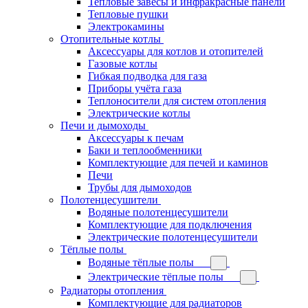
Тепловые завесы и инфракрасные панели
Тепловые пушки
Электрокамины
Отопительные котлы
Аксессуары для котлов и отопителей
Газовые котлы
Гибкая подводка для газа
Приборы учёта газа
Теплоносители для систем отопления
Электрические котлы
Печи и дымоходы
Аксессуары к печам
Баки и теплообменники
Комплектующие для печей и каминов
Печи
Трубы для дымоходов
Полотенцесушители
Водяные полотенцесушители
Комплектующие для подключения
Электрические полотенцесушители
Тёплые полы
Водяные тёплые полы
Электрические тёплые полы
Радиаторы отопления
Комплектующие для радиаторов