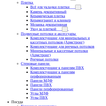
Плитка
Всё для укладки плитки
Камень декоративный
Керамическая плитка
Керамогранит и клинкер
Мозаика декоративная
Уход за плиткой
Подвесные потолки и аксессуары
Комплектующие для минеральных и
кассетных потолков (Армстронг)
Комплектующие для реечных потолков
Минеральные и кассетные потолки
(Армстронг)
Реечные потолки
Стеновые панели
Комплектующие к панелям ПВХ
Комплектующие к панелям
перфорированным
Панели МДФ
Панели ПВХ
Панели перфорированные
Углы МДФ
Углы ПВХ
Посуда