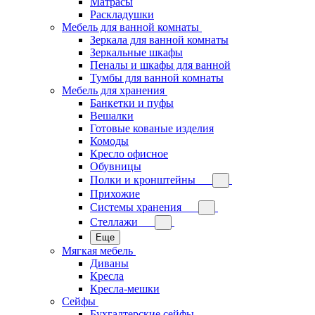
Матрасы
Раскладушки
Мебель для ванной комнаты
Зеркала для ванной комнаты
Зеркальные шкафы
Пеналы и шкафы для ванной
Тумбы для ванной комнаты
Мебель для хранения
Банкетки и пуфы
Вешалки
Готовые кованые изделия
Комоды
Кресло офисное
Обувницы
Полки и кронштейны
Прихожие
Системы хранения
Стеллажи
Еще
Мягкая мебель
Диваны
Кресла
Кресла-мешки
Сейфы
Бухгалтерские сейфы