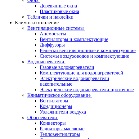
Окна
Деревянные окна
Пластиковые окна
Таблички и наклейки
Климат и отопление
Вентиляционные системы
Анемостаты
Вентиляторы и комплектующие
Диффузоры
Решетки вентиляционные и комплектующие
Системы воздуховодов и комплектующие
Водонагреватели
Газовые водонагреватели
Комплектующие для водонагревателей
Электрические водонагреватели
накопительные
Электрические водонагреватели проточные
Климатическое оборудование
Вентиляторы
Кондиционеры
Увлажнители воздуха
Обогреватели
Конвекторы
Радиаторы масляные
Тепловентиляторы