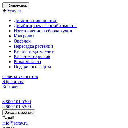
Ульяновск
Услуги
Дизайн и пошив штор
Дизайн-проект ванной комнаты
Изготовление и сборка кухни
Колеровка
Оверлок
Пересадка растений
Распил и кромление
Расчет материалов
Резка металла
Подарочные карты
Советы экспертов
Юр. лицам
Контакты
8 800 101 5309
8 800 101 5309
Заказать звонок
E-mail
info@saray.ru