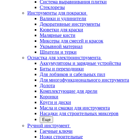
Система выравнивания плитки
Стеклорезы
Инструменты для покраски
Валики и удлинители
Декоративные инструменты
Кюветки для краски
Малярные кисти
Миксеры для смесей и красок
Укрывной материал
Шпатели и терки
Оснастка для электроинструмента
Аккумуляторы и зарядные устройства
Биты и переходники
Для лобзиков и сабельных пил
Для многофункционального инструмента
Долота
Комплектующие для дрели
Коронки
Круги и диски
Масла и смазки для инструмента
Насадки для строительных миксеров
Еще
Ручной инструмент
Гаечные ключи
Ножи строительные