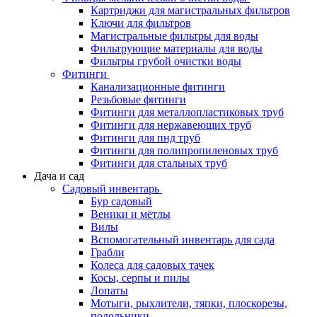
Картриджи для магистральных фильтров
Ключи для фильтров
Магистральные фильтры для воды
Фильтрующие материалы для воды
Фильтры грубой очистки воды
Фитинги
Канализационные фитинги
Резьбовые фитинги
Фитинги для металлопластиковых труб
Фитинги для нержавеющих труб
Фитинги для пнд труб
Фитинги для полипропиленовых труб
Фитинги для стальных труб
Дача и сад
Садовый инвентарь
Бур садовый
Веники и мётлы
Вилы
Вспомогательный инвентарь для сада
Грабли
Колеса для садовых тачек
Косы, серпы и пилы
Лопаты
Мотыги, рыхлители, тяпки, плоскорезы,
полольники