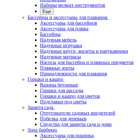
Наборы мелких инструментов
Еще
Бассейны и аксессуары для плавания
Аксессуары для бассейнов
Аксессуары для пляжа
Бассейны
Надувная мебель
Надувные игрушки
Надувные круги, жилеты и нарукавники
Надувные матрасы
Насосы для бассейна и пляжных предметов
Пляжные зонты
Принадлежности для плавания
Горшки и кашпо
Вазоны бетонные
Горшки для рассады
Горшки и кашпо для цветов
Подставки под цветы
Защита сада
Отпугиватели садовых вредителей
Побелка для деревьев
Средства для защиты сада и дома
Зона барбекю
Аксессуары для пикника