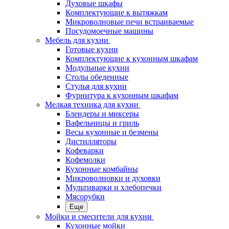
Духовые шкафы
Комплектующие к вытяжкам
Микроволновые печи встраиваемые
Посудомоечные машины
Мебель для кухни
Готовые кухни
Комплектующие к кухонным шкафам
Модульные кухни
Столы обеденные
Стулья для кухни
Фурнитура к кухонным шкафам
Мелкая техника для кухни
Блендеры и миксеры
Вафельницы и гриль
Весы кухонные и безмены
Дистилляторы
Кофеварки
Кофемолки
Кухонные комбайны
Микроволновки и духовки
Мультиварки и хлебопечки
Мясорубки
Еще
Мойки и смесители для кухни
Кухонные мойки