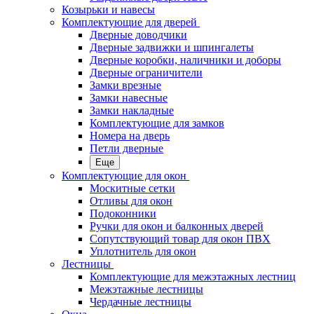
Козырьки и навесы
Комплектующие для дверей
Дверные доводчики
Дверные задвижки и шпингалеты
Дверные коробки, наличники и доборы
Дверные ограничители
Замки врезные
Замки навесные
Замки накладные
Комплектующие для замков
Номера на дверь
Петли дверные
Еще
Комплектующие для окон
Москитные сетки
Отливы для окон
Подоконники
Ручки для окон и балконных дверей
Сопутствующий товар для окон ПВХ
Уплотнитель для окон
Лестницы
Комплектующие для межэтажных лестниц
Межэтажные лестницы
Чердачные лестницы