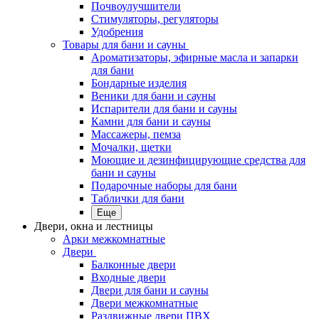
Почвоулучшители
Стимуляторы, регуляторы
Удобрения
Товары для бани и сауны
Ароматизаторы, эфирные масла и запарки
для бани
Бондарные изделия
Веники для бани и сауны
Испарители для бани и сауны
Камни для бани и сауны
Массажеры, пемза
Мочалки, щетки
Моющие и дезинфицирующие средства для
бани и сауны
Подарочные наборы для бани
Таблички для бани
Еще
Двери, окна и лестницы
Арки межкомнатные
Двери
Балконные двери
Входные двери
Двери для бани и сауны
Двери межкомнатные
Раздвижные двери ПВХ