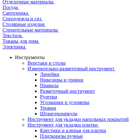
Отделочные материалы
Посуда
Сантехника
Спецодежда и сиз
Столярные изделия
Строительные материалы
Текстиль
Товары для дома
Электрика
Инструменты
Верстаки и столы
Измерительно-разметочный инструмент
Линейки
Нивелиры и уровни
Правила
Разметочный инструмент
Рулетки
Угольники и угломеры
Уровни
Штангенциркули
Инструмент для укладки напольных покрытий
Инструмент для укладки плитки
Крестики и клинья для плитки
Плиткорезы ручные