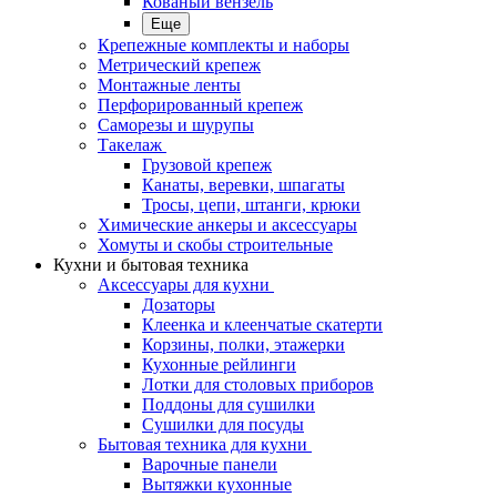
Кованый вензель
Еще
Крепежные комплекты и наборы
Метрический крепеж
Монтажные ленты
Перфорированный крепеж
Саморезы и шурупы
Такелаж
Грузовой крепеж
Канаты, веревки, шпагаты
Тросы, цепи, штанги, крюки
Химические анкеры и аксессуары
Хомуты и скобы строительные
Кухни и бытовая техника
Аксессуары для кухни
Дозаторы
Клеенка и клеенчатые скатерти
Корзины, полки, этажерки
Кухонные рейлинги
Лотки для столовых приборов
Поддоны для сушилки
Сушилки для посуды
Бытовая техника для кухни
Варочные панели
Вытяжки кухонные