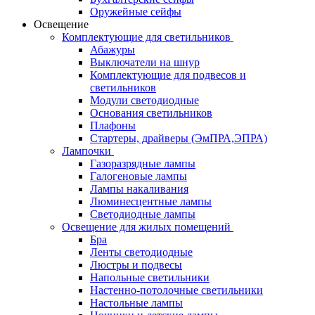
Оружейные сейфы
Освещение
Комплектующие для светильников
Абажуры
Выключатели на шнур
Комплектующие для подвесов и
светильников
Модули светодиодные
Основания светильников
Плафоны
Стартеры, драйверы (ЭмПРА,ЭПРА)
Лампочки
Газоразрядные лампы
Галогеновые лампы
Лампы накаливания
Люминесцентные лампы
Светодиодные лампы
Освещение для жилых помещений
Бра
Ленты светодиодные
Люстры и подвесы
Напольные светильники
Настенно-потолочные светильники
Настольные лампы