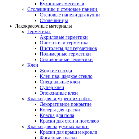
Кухонные смесители
Столешницы и стеновые панели
Стеновые панели для кухни
Столешницы
Лакокрасочные материалы
Герметики
Акриловые герметики
Очистители герметика
Пистолеты для герметиков
Полимерные герметики
Силиконовые герметики
Клеи
Жидкие гвозди
Клеи пва, жидкое стекло
Специальные клеи
Супер клеи
Эпоксидные клеи
Краски для внутренних работ
Декоративное покрытие
Колеры для краски
Краска для пола
Краски для стен и потолков
Краски для наружных работ
Краски для крыш и кровли
Фасадные краски