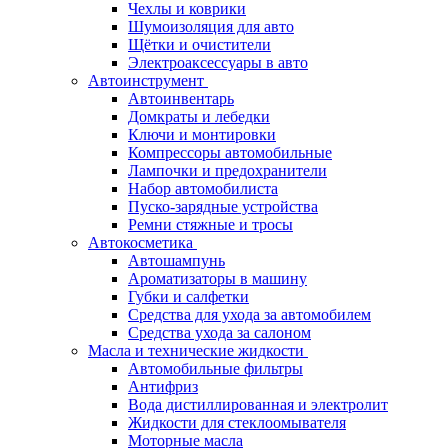
Чехлы и коврики
Шумоизоляция для авто
Щётки и очистители
Электроаксессуары в авто
Автоинструмент
Автоинвентарь
Домкраты и лебедки
Ключи и монтировки
Компрессоры автомобильные
Лампочки и предохранители
Набор автомобилиста
Пуско-зарядные устройства
Ремни стяжные и тросы
Автокосметика
Автошампунь
Ароматизаторы в машину
Губки и салфетки
Средства для ухода за автомобилем
Средства ухода за салоном
Масла и технические жидкости
Автомобильные фильтры
Антифриз
Вода дистиллированная и электролит
Жидкости для стеклоомывателя
Моторные масла