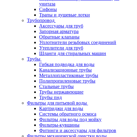
унитаза
Сифоны
Трапы и душевые лотки
Трубопровод
Аксессуары для труб
Запорная арматура
Обратные клапаны
Уплотнители резьбовых соединений
Утеплители для труб
Шланги для стиральных машин
Трубы
Гибкая подводка для воды
Канализационные трубы
Металлопластиковые трубы
Полипропиленовые трубы
Стальные трубы
Трубы нержавеющие
Трубы пнд
Фильтры для питьевой воды
Картриджи для воды
Системы обратного осмоса
Фильтры для воды под мойку
Фильтры-кувшины
Фитинги и аксессуары для фильтров
Фильтры механической очистки воды