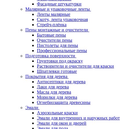
Фасадные штукатурки
Малярные и упаковочные ленты
Ленты малярные
Скотч, лента упаковочная
Стрейч-плёнка
Пены монтажные и очистители
Бытовые пены
Очистители пены
Пистолеты для пены
Профессиональные пены
Подготовка поверхности
Грунтовки под окраску
Растворители и очистители для краски
Шпатлевки готовые
Покрытия для дерева
Антисептики для дерева
Лаки для дерева
Масла для дерева
Морилки для дерева
Огнебиозащита древесины
Эмали
Аэрозольные краски
Эмали для внутренних и наружных работ
Эмали для окон и дверей
Эмали для пола