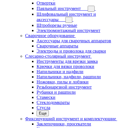
Отвертки
Паяльный инструмент
Шлифовальный инструмент и
аксессуары
Штроборезы ручные
Электромонтажный инструмент
Сварочное оборудование
Аксессуары для сварочных аппаратов
Сварочные аппараты
Электроды и проволока для сварки
Слесарно-столярный инструмент
Инструменты для врезки замка
Крючки для вязки проволоки
Напильники и надфили
Напильники, надфили, рашпили
Ножовки, пилы и лобзики
Резьбонарезной инструмент
Рубанки и рашпили
Стамески
Стеклодомкраты
Стусла
Еще
Фиксирующий инструмент и комплектующие
Заклепочники, просекатели