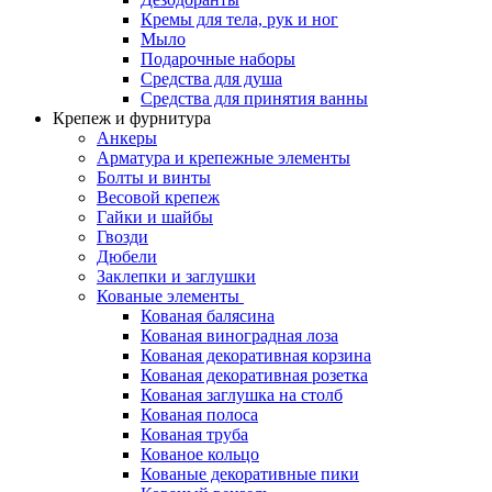
Кремы для тела, рук и ног
Мыло
Подарочные наборы
Средства для душа
Средства для принятия ванны
Крепеж и фурнитура
Анкеры
Арматура и крепежные элементы
Болты и винты
Весовой крепеж
Гайки и шайбы
Гвозди
Дюбели
Заклепки и заглушки
Кованые элементы
Кованая балясина
Кованая виноградная лоза
Кованая декоративная корзина
Кованая декоративная розетка
Кованая заглушка на столб
Кованая полоса
Кованая труба
Кованое кольцо
Кованые декоративные пики