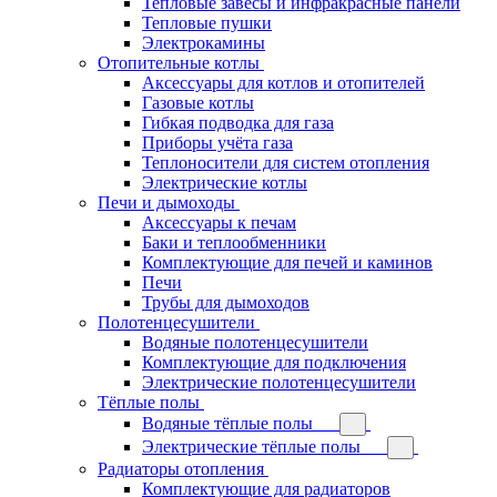
Тепловые завесы и инфракрасные панели
Тепловые пушки
Электрокамины
Отопительные котлы
Аксессуары для котлов и отопителей
Газовые котлы
Гибкая подводка для газа
Приборы учёта газа
Теплоносители для систем отопления
Электрические котлы
Печи и дымоходы
Аксессуары к печам
Баки и теплообменники
Комплектующие для печей и каминов
Печи
Трубы для дымоходов
Полотенцесушители
Водяные полотенцесушители
Комплектующие для подключения
Электрические полотенцесушители
Тёплые полы
Водяные тёплые полы
Электрические тёплые полы
Радиаторы отопления
Комплектующие для радиаторов