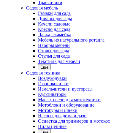
Травянчики
Садовая мебель
Гамаки для сада
Диваны для сада
Качели садовые
Кресло для сада
Лавка, скамейка
Мебель из натурального ротанга
Наборы мебели
Столы для сада
Стулья для сада
Текстиль для мебели
Еще
Садовая техника
Воздуходувки
Газонокосилки
Измельчители и кусторезы
Культиваторы
Масла, свечи для мототехники
Мотоблоки и оборудование
Мотобуры и шнеки
Насосы для дома и дачи
Оснастка для триммеров и мотокос
Пилы цепные
Еще