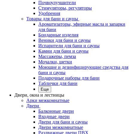
Почвоулучшители
Стимуляторы, регуляторы
Удобрения
Товары для бани и сауны
Ароматизаторы, эфирные масла и запарки
для бани
Бондарные изделия
Веники для бани и сауны
Испарители для бани и сауны
Камни для бани и сауны
Массажеры, пемза
Мочалки, щетки
Моющие и дезинфицирующие средства для
бани и сауны
Подарочные наборы для бани
Таблички для бани
Еще
Двери, окна и лестницы
Арки межкомнатные
Двери
Балконные двери
Входные двери
Двери для бани и сауны
Двери межкомнатные
Раздвижные двери ПВХ