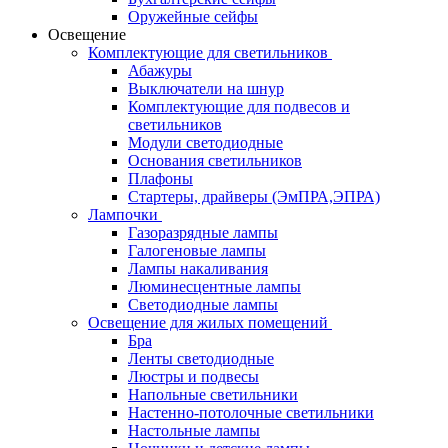
Оружейные сейфы
Освещение
Комплектующие для светильников
Абажуры
Выключатели на шнур
Комплектующие для подвесов и
светильников
Модули светодиодные
Основания светильников
Плафоны
Стартеры, драйверы (ЭмПРА,ЭПРА)
Лампочки
Газоразрядные лампы
Галогеновые лампы
Лампы накаливания
Люминесцентные лампы
Светодиодные лампы
Освещение для жилых помещений
Бра
Ленты светодиодные
Люстры и подвесы
Напольные светильники
Настенно-потолочные светильники
Настольные лампы