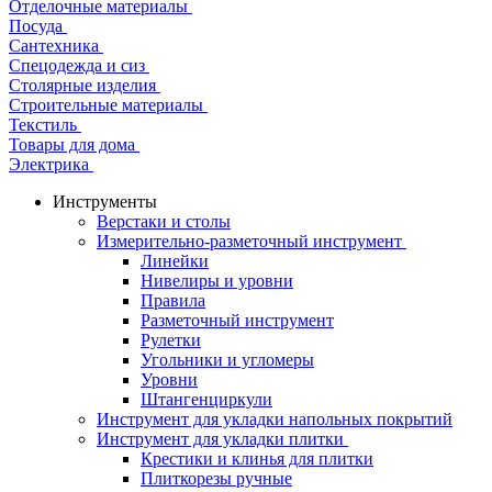
Отделочные материалы
Посуда
Сантехника
Спецодежда и сиз
Столярные изделия
Строительные материалы
Текстиль
Товары для дома
Электрика
Инструменты
Верстаки и столы
Измерительно-разметочный инструмент
Линейки
Нивелиры и уровни
Правила
Разметочный инструмент
Рулетки
Угольники и угломеры
Уровни
Штангенциркули
Инструмент для укладки напольных покрытий
Инструмент для укладки плитки
Крестики и клинья для плитки
Плиткорезы ручные