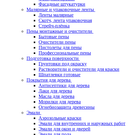
Фасадные штукатурки
Малярные и упаковочные ленты
Ленты малярные
Скотч, лента упаковочная
Стрейч-плёнка
Пены монтажные и очистители
Бытовые пены
Очистители пены
Пистолеты для пены
Профессиональные пены
Подготовка поверхности
Грунтовки под окраску
Растворители и очистители для краски
Шпатлевки готовые
Покрытия для дерева
Антисептики для дерева
Лаки для дерева
Масла для дерева
Морилки для дерева
Огнебиозащита древесины
Эмали
Аэрозольные краски
Эмали для внутренних и наружных работ
Эмали для окон и дверей
Эмали для пола