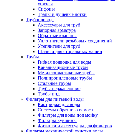
унитаза
Сифоны
Трапы и душевые лотки
Трубопровод
Аксессуары для труб
Запорная арматура
Обратные клапаны
Уплотнители резьбовых соединений
Утеплители для труб
Шланги для стиральных машин
Трубы
Гибкая подводка для воды
Канализационные трубы
Металлопластиковые трубы
Полипропиленовые трубы
Стальные трубы
Трубы нержавеющие
Трубы пнд
Фильтры для питьевой воды
Картриджи для воды
Системы обратного осмоса
Фильтры для воды под мойку
Фильтры-кувшины
Фитинги и аксессуары для фильтров
Фильтры механической очистки воды