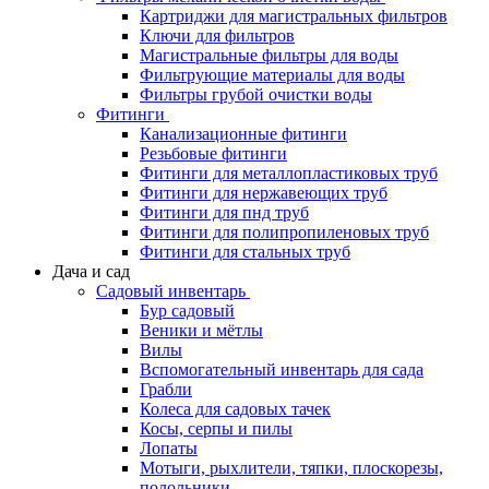
Картриджи для магистральных фильтров
Ключи для фильтров
Магистральные фильтры для воды
Фильтрующие материалы для воды
Фильтры грубой очистки воды
Фитинги
Канализационные фитинги
Резьбовые фитинги
Фитинги для металлопластиковых труб
Фитинги для нержавеющих труб
Фитинги для пнд труб
Фитинги для полипропиленовых труб
Фитинги для стальных труб
Дача и сад
Садовый инвентарь
Бур садовый
Веники и мётлы
Вилы
Вспомогательный инвентарь для сада
Грабли
Колеса для садовых тачек
Косы, серпы и пилы
Лопаты
Мотыги, рыхлители, тяпки, плоскорезы,
полольники