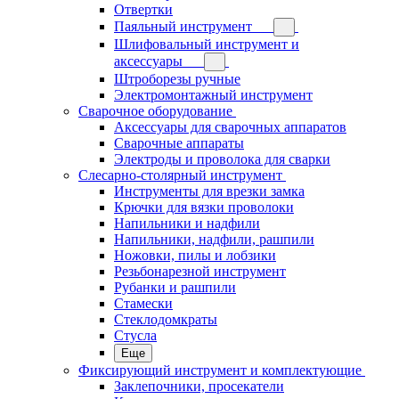
Отвертки
Паяльный инструмент
Шлифовальный инструмент и
аксессуары
Штроборезы ручные
Электромонтажный инструмент
Сварочное оборудование
Аксессуары для сварочных аппаратов
Сварочные аппараты
Электроды и проволока для сварки
Слесарно-столярный инструмент
Инструменты для врезки замка
Крючки для вязки проволоки
Напильники и надфили
Напильники, надфили, рашпили
Ножовки, пилы и лобзики
Резьбонарезной инструмент
Рубанки и рашпили
Стамески
Стеклодомкраты
Стусла
Еще
Фиксирующий инструмент и комплектующие
Заклепочники, просекатели