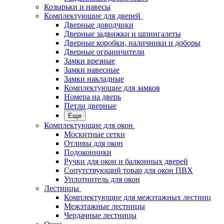
Козырьки и навесы
Комплектующие для дверей
Дверные доводчики
Дверные задвижки и шпингалеты
Дверные коробки, наличники и доборы
Дверные ограничители
Замки врезные
Замки навесные
Замки накладные
Комплектующие для замков
Номера на дверь
Петли дверные
Еще
Комплектующие для окон
Москитные сетки
Отливы для окон
Подоконники
Ручки для окон и балконных дверей
Сопутствующий товар для окон ПВХ
Уплотнитель для окон
Лестницы
Комплектующие для межэтажных лестниц
Межэтажные лестницы
Чердачные лестницы