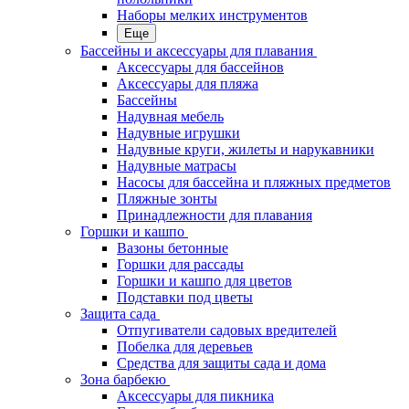
Наборы мелких инструментов
Еще
Бассейны и аксессуары для плавания
Аксессуары для бассейнов
Аксессуары для пляжа
Бассейны
Надувная мебель
Надувные игрушки
Надувные круги, жилеты и нарукавники
Надувные матрасы
Насосы для бассейна и пляжных предметов
Пляжные зонты
Принадлежности для плавания
Горшки и кашпо
Вазоны бетонные
Горшки для рассады
Горшки и кашпо для цветов
Подставки под цветы
Защита сада
Отпугиватели садовых вредителей
Побелка для деревьев
Средства для защиты сада и дома
Зона барбекю
Аксессуары для пикника