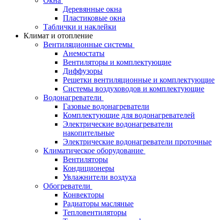
Окна
Деревянные окна
Пластиковые окна
Таблички и наклейки
Климат и отопление
Вентиляционные системы
Анемостаты
Вентиляторы и комплектующие
Диффузоры
Решетки вентиляционные и комплектующие
Системы воздуховодов и комплектующие
Водонагреватели
Газовые водонагреватели
Комплектующие для водонагревателей
Электрические водонагреватели
накопительные
Электрические водонагреватели проточные
Климатическое оборудование
Вентиляторы
Кондиционеры
Увлажнители воздуха
Обогреватели
Конвекторы
Радиаторы масляные
Тепловентиляторы