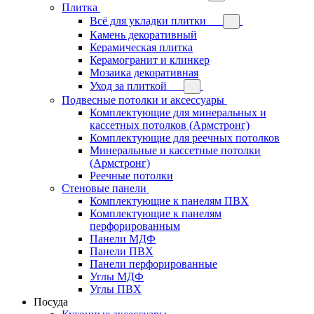
Плитка
Всё для укладки плитки
Камень декоративный
Керамическая плитка
Керамогранит и клинкер
Мозаика декоративная
Уход за плиткой
Подвесные потолки и аксессуары
Комплектующие для минеральных и
кассетных потолков (Армстронг)
Комплектующие для реечных потолков
Минеральные и кассетные потолки
(Армстронг)
Реечные потолки
Стеновые панели
Комплектующие к панелям ПВХ
Комплектующие к панелям
перфорированным
Панели МДФ
Панели ПВХ
Панели перфорированные
Углы МДФ
Углы ПВХ
Посуда