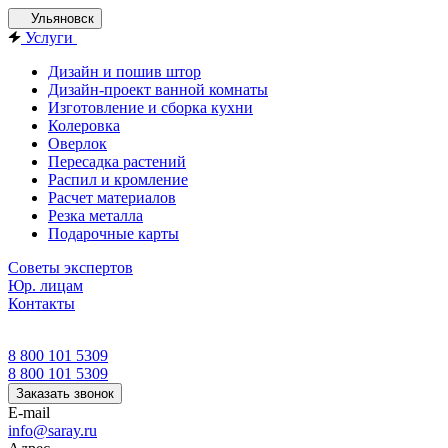
Ульяновск
Услуги
Дизайн и пошив штор
Дизайн-проект ванной комнаты
Изготовление и сборка кухни
Колеровка
Оверлок
Пересадка растений
Распил и кромление
Расчет материалов
Резка металла
Подарочные карты
Советы экспертов
Юр. лицам
Контакты
8 800 101 5309
8 800 101 5309
Заказать звонок
E-mail
info@saray.ru