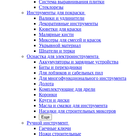
Система выравнивания плитки
Стеклорезы
Инструменты для покраски
Валики и удлинители
Декоративные инструменты
Кюветки для краски
Малярные кисти
Миксеры для смесей и красок
Укрывной материал
Шпатели и терки
Оснастка для электроинструмента
Аккумуляторы и зарядные устройства
Биты и переходники
Для лобзиков и сабельных пил
Для многофункционального инструмента
Долота
Комплектующие для дрели
Коронки
Круги и диски
Масла и смазки для инструмента
Насадки для строительных миксеров
Еще
Ручной инструмент
Гаечные ключи
Ножи строительные