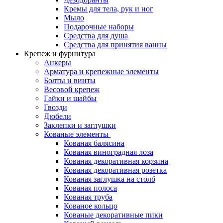
Кремы для тела, рук и ног
Мыло
Подарочные наборы
Средства для душа
Средства для принятия ванны
Крепеж и фурнитура
Анкеры
Арматура и крепежные элементы
Болты и винты
Весовой крепеж
Гайки и шайбы
Гвозди
Дюбели
Заклепки и заглушки
Кованые элементы
Кованая балясина
Кованая виноградная лоза
Кованая декоративная корзина
Кованая декоративная розетка
Кованая заглушка на столб
Кованая полоса
Кованая труба
Кованое кольцо
Кованые декоративные пики