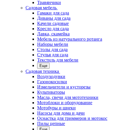
Травянчики
Садовая мебель
Гамаки для сада
Диваны для сада
Качели садовые
Кресло для сада
Лавка, скамейка
Мебель из натурального ротанга
Наборы мебели
Столы для сада
Стулья для сада
Текстиль для мебели
Еще
Садовая техника
Воздуходувки
Газонокосилки
Измельчители и кусторезы
Культиваторы
Масла, свечи для мототехники
Мотоблоки и оборудование
Мотобуры и шнеки
Насосы для дома и дачи
Оснастка для триммеров и мотокос
Пилы цепные
Еще