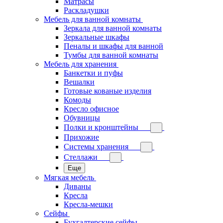
Матрасы
Раскладушки
Мебель для ванной комнаты
Зеркала для ванной комнаты
Зеркальные шкафы
Пеналы и шкафы для ванной
Тумбы для ванной комнаты
Мебель для хранения
Банкетки и пуфы
Вешалки
Готовые кованые изделия
Комоды
Кресло офисное
Обувницы
Полки и кронштейны
Прихожие
Системы хранения
Стеллажи
Еще
Мягкая мебель
Диваны
Кресла
Кресла-мешки
Сейфы
Бухгалтерские сейфы