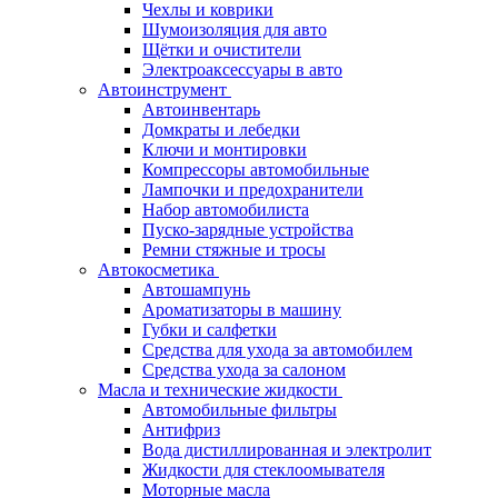
Чехлы и коврики
Шумоизоляция для авто
Щётки и очистители
Электроаксессуары в авто
Автоинструмент
Автоинвентарь
Домкраты и лебедки
Ключи и монтировки
Компрессоры автомобильные
Лампочки и предохранители
Набор автомобилиста
Пуско-зарядные устройства
Ремни стяжные и тросы
Автокосметика
Автошампунь
Ароматизаторы в машину
Губки и салфетки
Средства для ухода за автомобилем
Средства ухода за салоном
Масла и технические жидкости
Автомобильные фильтры
Антифриз
Вода дистиллированная и электролит
Жидкости для стеклоомывателя
Моторные масла