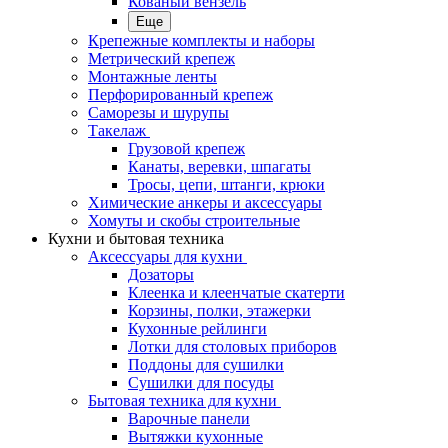
Кованый вензель
Еще
Крепежные комплекты и наборы
Метрический крепеж
Монтажные ленты
Перфорированный крепеж
Саморезы и шурупы
Такелаж
Грузовой крепеж
Канаты, веревки, шпагаты
Тросы, цепи, штанги, крюки
Химические анкеры и аксессуары
Хомуты и скобы строительные
Кухни и бытовая техника
Аксессуары для кухни
Дозаторы
Клеенка и клеенчатые скатерти
Корзины, полки, этажерки
Кухонные рейлинги
Лотки для столовых приборов
Поддоны для сушилки
Сушилки для посуды
Бытовая техника для кухни
Варочные панели
Вытяжки кухонные