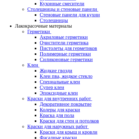
Кухонные смесители
Столешницы и стеновые панели
Стеновые панели для кухни
Столешницы
Лакокрасочные материалы
Герметики
Акриловые герметики
Очистители герметика
Пистолеты для герметиков
Полимерные герметики
Силиконовые герметики
Клеи
Жидкие гвозди
Клеи пва, жидкое стекло
Специальные клеи
Супер клеи
Эпоксидные клеи
Краски для внутренних работ
Декоративное покрытие
Колеры для краски
Краска для пола
Краски для стен и потолков
Краски для наружных работ
Краски для крыш и кровли
Фасадные краски