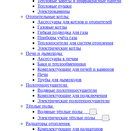
Тепловые завесы и инфракрасные панели
Тепловые пушки
Электрокамины
Отопительные котлы
Аксессуары для котлов и отопителей
Газовые котлы
Гибкая подводка для газа
Приборы учёта газа
Теплоносители для систем отопления
Электрические котлы
Печи и дымоходы
Аксессуары к печам
Баки и теплообменники
Комплектующие для печей и каминов
Печи
Трубы для дымоходов
Полотенцесушители
Водяные полотенцесушители
Комплектующие для подключения
Электрические полотенцесушители
Тёплые полы
Водяные тёплые полы
Электрические тёплые полы
Радиаторы отопления
Комплектующие для радиаторов