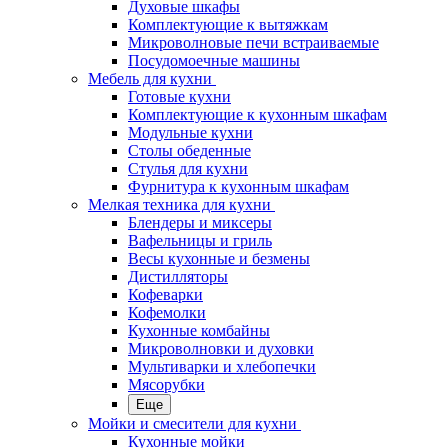
Духовые шкафы
Комплектующие к вытяжкам
Микроволновые печи встраиваемые
Посудомоечные машины
Мебель для кухни
Готовые кухни
Комплектующие к кухонным шкафам
Модульные кухни
Столы обеденные
Стулья для кухни
Фурнитура к кухонным шкафам
Мелкая техника для кухни
Блендеры и миксеры
Вафельницы и гриль
Весы кухонные и безмены
Дистилляторы
Кофеварки
Кофемолки
Кухонные комбайны
Микроволновки и духовки
Мультиварки и хлебопечки
Мясорубки
Еще
Мойки и смесители для кухни
Кухонные мойки