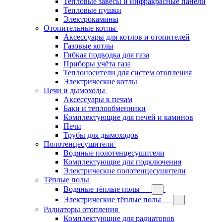
Тепловые завесы и инфракрасные панели
Тепловые пушки
Электрокамины
Отопительные котлы
Аксессуары для котлов и отопителей
Газовые котлы
Гибкая подводка для газа
Приборы учёта газа
Теплоносители для систем отопления
Электрические котлы
Печи и дымоходы
Аксессуары к печам
Баки и теплообменники
Комплектующие для печей и каминов
Печи
Трубы для дымоходов
Полотенцесушители
Водяные полотенцесушители
Комплектующие для подключения
Электрические полотенцесушители
Тёплые полы
Водяные тёплые полы
Электрические тёплые полы
Радиаторы отопления
Комплектующие для радиаторов