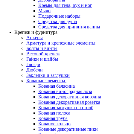
Кремы для тела, рук и ног
Мыло
Подарочные наборы
Средства для душа
Средства для принятия ванны
Крепеж и фурнитура
Анкеры
Арматура и крепежные элементы
Болты и винты
Весовой крепеж
Гайки и шайбы
Гвозди
Дюбели
Заклепки и заглушки
Кованые элементы
Кованая балясина
Кованая виноградная лоза
Кованая декоративная корзина
Кованая декоративная розетка
Кованая заглушка на столб
Кованая полоса
Кованая труба
Кованое кольцо
Кованые декоративные пики