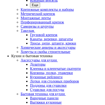
Кованый вензель
Еще
Крепежные комплекты и наборы
Метрический крепеж
Монтажные ленты
Перфорированный крепеж
Саморезы и шурупы
Такелаж
Грузовой крепеж
Канаты, веревки, шпагаты
Тросы, цепи, штанги, крюки
Химические анкеры и аксессуары
Хомуты и скобы строительные
Кухни и бытовая техника
Аксессуары для кухни
Дозаторы
Клеенка и клеенчатые скатерти
Корзины, полки, этажерки
Кухонные рейлинги
Лотки для столовых приборов
Поддоны для сушилки
Сушилки для посуды
Бытовая техника для кухни
Варочные панели
Вытяжки кухонные