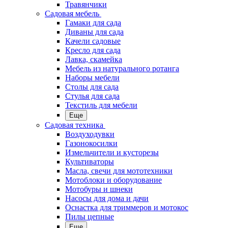
Травянчики
Садовая мебель
Гамаки для сада
Диваны для сада
Качели садовые
Кресло для сада
Лавка, скамейка
Мебель из натурального ротанга
Наборы мебели
Столы для сада
Стулья для сада
Текстиль для мебели
Еще
Садовая техника
Воздуходувки
Газонокосилки
Измельчители и кусторезы
Культиваторы
Масла, свечи для мототехники
Мотоблоки и оборудование
Мотобуры и шнеки
Насосы для дома и дачи
Оснастка для триммеров и мотокос
Пилы цепные
Еще