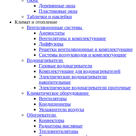
Окна
Деревянные окна
Пластиковые окна
Таблички и наклейки
Климат и отопление
Вентиляционные системы
Анемостаты
Вентиляторы и комплектующие
Диффузоры
Решетки вентиляционные и комплектующие
Системы воздуховодов и комплектующие
Водонагреватели
Газовые водонагреватели
Комплектующие для водонагревателей
Электрические водонагреватели
накопительные
Электрические водонагреватели проточные
Климатическое оборудование
Вентиляторы
Кондиционеры
Увлажнители воздуха
Обогреватели
Конвекторы
Радиаторы масляные
Тепловентиляторы