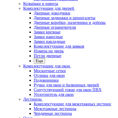
Козырьки и навесы
Комплектующие для дверей
Дверные доводчики
Дверные задвижки и шпингалеты
Дверные коробки, наличники и доборы
Дверные ограничители
Замки врезные
Замки навесные
Замки накладные
Комплектующие для замков
Номера на дверь
Петли дверные
Еще
Комплектующие для окон
Москитные сетки
Отливы для окон
Подоконники
Ручки для окон и балконных дверей
Сопутствующий товар для окон ПВХ
Уплотнитель для окон
Лестницы
Комплектующие для межэтажных лестниц
Межэтажные лестницы
Чердачные лестницы