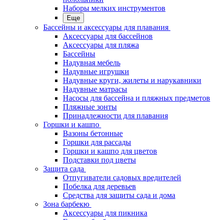
Наборы мелких инструментов
Еще
Бассейны и аксессуары для плавания
Аксессуары для бассейнов
Аксессуары для пляжа
Бассейны
Надувная мебель
Надувные игрушки
Надувные круги, жилеты и нарукавники
Надувные матрасы
Насосы для бассейна и пляжных предметов
Пляжные зонты
Принадлежности для плавания
Горшки и кашпо
Вазоны бетонные
Горшки для рассады
Горшки и кашпо для цветов
Подставки под цветы
Защита сада
Отпугиватели садовых вредителей
Побелка для деревьев
Средства для защиты сада и дома
Зона барбекю
Аксессуары для пикника