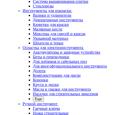
Система выравнивания плитки
Стеклорезы
Инструменты для покраски
Валики и удлинители
Декоративные инструменты
Кюветки для краски
Малярные кисти
Миксеры для смесей и красок
Укрывной материал
Шпатели и терки
Оснастка для электроинструмента
Аккумуляторы и зарядные устройства
Биты и переходники
Для лобзиков и сабельных пил
Для многофункционального инструмента
Долота
Комплектующие для дрели
Коронки
Круги и диски
Масла и смазки для инструмента
Насадки для строительных миксеров
Еще
Ручной инструмент
Гаечные ключи
Ножи строительные