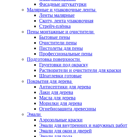
Фасадные штукатурки
Малярные и упаковочные ленты
Ленты малярные
Скотч, лента упаковочная
Стрейч-плёнка
Пены монтажные и очистители
Бытовые пены
Очистители пены
Пистолеты для пены
Профессиональные пены
Подготовка поверхности
Грунтовки под окраску
Растворители и очистители для краски
Шпатлевки готовые
Покрытия для дерева
Антисептики для дерева
Лаки для дерева
Масла для дерева
Морилки для дерева
Огнебиозащита древесины
Эмали
Аэрозольные краски
Эмали для внутренних и наружных работ
Эмали для окон и дверей
Эмали для пола