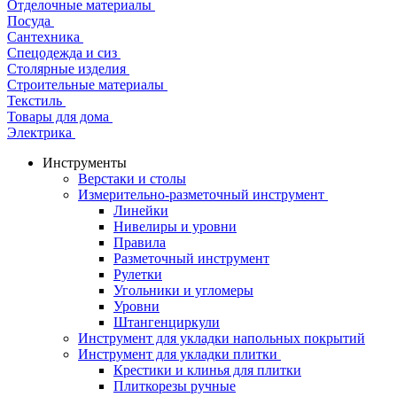
Отделочные материалы
Посуда
Сантехника
Спецодежда и сиз
Столярные изделия
Строительные материалы
Текстиль
Товары для дома
Электрика
Инструменты
Верстаки и столы
Измерительно-разметочный инструмент
Линейки
Нивелиры и уровни
Правила
Разметочный инструмент
Рулетки
Угольники и угломеры
Уровни
Штангенциркули
Инструмент для укладки напольных покрытий
Инструмент для укладки плитки
Крестики и клинья для плитки
Плиткорезы ручные