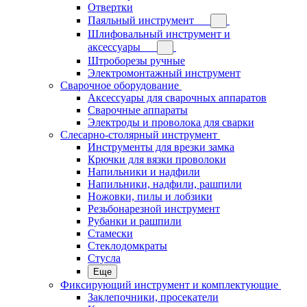
Отвертки
Паяльный инструмент
Шлифовальный инструмент и
аксессуары
Штроборезы ручные
Электромонтажный инструмент
Сварочное оборудование
Аксессуары для сварочных аппаратов
Сварочные аппараты
Электроды и проволока для сварки
Слесарно-столярный инструмент
Инструменты для врезки замка
Крючки для вязки проволоки
Напильники и надфили
Напильники, надфили, рашпили
Ножовки, пилы и лобзики
Резьбонарезной инструмент
Рубанки и рашпили
Стамески
Стеклодомкраты
Стусла
Еще
Фиксирующий инструмент и комплектующие
Заклепочники, просекатели