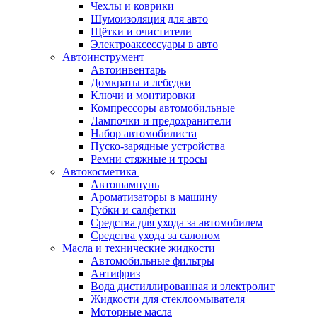
Чехлы и коврики
Шумоизоляция для авто
Щётки и очистители
Электроаксессуары в авто
Автоинструмент
Автоинвентарь
Домкраты и лебедки
Ключи и монтировки
Компрессоры автомобильные
Лампочки и предохранители
Набор автомобилиста
Пуско-зарядные устройства
Ремни стяжные и тросы
Автокосметика
Автошампунь
Ароматизаторы в машину
Губки и салфетки
Средства для ухода за автомобилем
Средства ухода за салоном
Масла и технические жидкости
Автомобильные фильтры
Антифриз
Вода дистиллированная и электролит
Жидкости для стеклоомывателя
Моторные масла