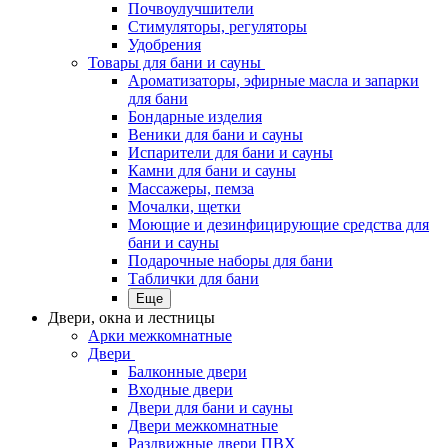
Почвоулучшители
Стимуляторы, регуляторы
Удобрения
Товары для бани и сауны
Ароматизаторы, эфирные масла и запарки
для бани
Бондарные изделия
Веники для бани и сауны
Испарители для бани и сауны
Камни для бани и сауны
Массажеры, пемза
Мочалки, щетки
Моющие и дезинфицирующие средства для
бани и сауны
Подарочные наборы для бани
Таблички для бани
Еще
Двери, окна и лестницы
Арки межкомнатные
Двери
Балконные двери
Входные двери
Двери для бани и сауны
Двери межкомнатные
Раздвижные двери ПВХ