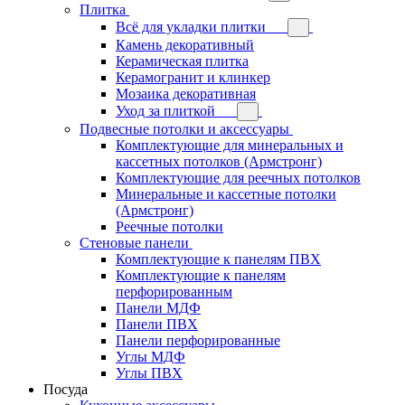
Плитка
Всё для укладки плитки
Камень декоративный
Керамическая плитка
Керамогранит и клинкер
Мозаика декоративная
Уход за плиткой
Подвесные потолки и аксессуары
Комплектующие для минеральных и
кассетных потолков (Армстронг)
Комплектующие для реечных потолков
Минеральные и кассетные потолки
(Армстронг)
Реечные потолки
Стеновые панели
Комплектующие к панелям ПВХ
Комплектующие к панелям
перфорированным
Панели МДФ
Панели ПВХ
Панели перфорированные
Углы МДФ
Углы ПВХ
Посуда