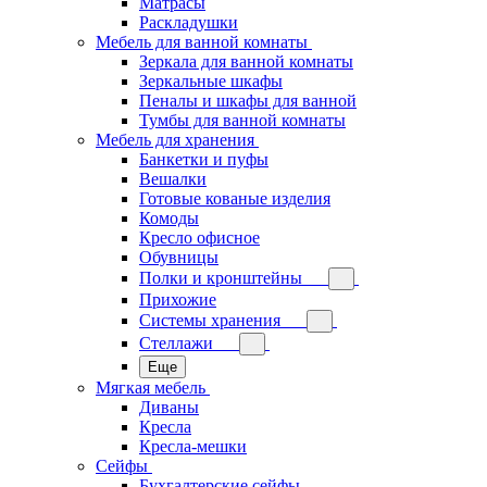
Матрасы
Раскладушки
Мебель для ванной комнаты
Зеркала для ванной комнаты
Зеркальные шкафы
Пеналы и шкафы для ванной
Тумбы для ванной комнаты
Мебель для хранения
Банкетки и пуфы
Вешалки
Готовые кованые изделия
Комоды
Кресло офисное
Обувницы
Полки и кронштейны
Прихожие
Системы хранения
Стеллажи
Еще
Мягкая мебель
Диваны
Кресла
Кресла-мешки
Сейфы
Бухгалтерские сейфы