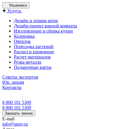
Ульяновск
Услуги
Дизайн и пошив штор
Дизайн-проект ванной комнаты
Изготовление и сборка кухни
Колеровка
Оверлок
Пересадка растений
Распил и кромление
Расчет материалов
Резка металла
Подарочные карты
Советы экспертов
Юр. лицам
Контакты
8 800 101 5309
8 800 101 5309
Заказать звонок
E-mail
info@saray.ru