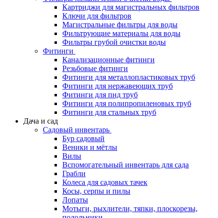
Картриджи для магистральных фильтров
Ключи для фильтров
Магистральные фильтры для воды
Фильтрующие материалы для воды
Фильтры грубой очистки воды
Фитинги
Канализационные фитинги
Резьбовые фитинги
Фитинги для металлопластиковых труб
Фитинги для нержавеющих труб
Фитинги для пнд труб
Фитинги для полипропиленовых труб
Фитинги для стальных труб
Дача и сад
Садовый инвентарь
Бур садовый
Веники и мётлы
Вилы
Вспомогательный инвентарь для сада
Грабли
Колеса для садовых тачек
Косы, серпы и пилы
Лопаты
Мотыги, рыхлители, тяпки, плоскорезы,
полольники