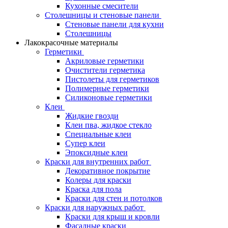
Кухонные смесители
Столешницы и стеновые панели
Стеновые панели для кухни
Столешницы
Лакокрасочные материалы
Герметики
Акриловые герметики
Очистители герметика
Пистолеты для герметиков
Полимерные герметики
Силиконовые герметики
Клеи
Жидкие гвозди
Клеи пва, жидкое стекло
Специальные клеи
Супер клеи
Эпоксидные клеи
Краски для внутренних работ
Декоративное покрытие
Колеры для краски
Краска для пола
Краски для стен и потолков
Краски для наружных работ
Краски для крыш и кровли
Фасадные краски