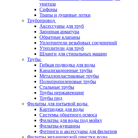
унитаза
Сифоны
Трапы и душевые лотки
Трубопровод
Аксессуары для труб
Запорная арматура
Обратные клапаны
Уплотнители резьбовых соединений
Утеплители для труб
Шланги для стиральных машин
Трубы
Гибкая подводка для воды
Канализационные трубы
Металлопластиковые трубы
Полипропиленовые трубы
Стальные трубы
Трубы нержавеющие
Трубы пнд
Фильтры для питьевой воды
Картриджи для воды
Системы обратного осмоса
Фильтры для воды под мойку
Фильтры-кувшины
Фитинги и аксессуары для фильтров
Фильтры механической очистки воды