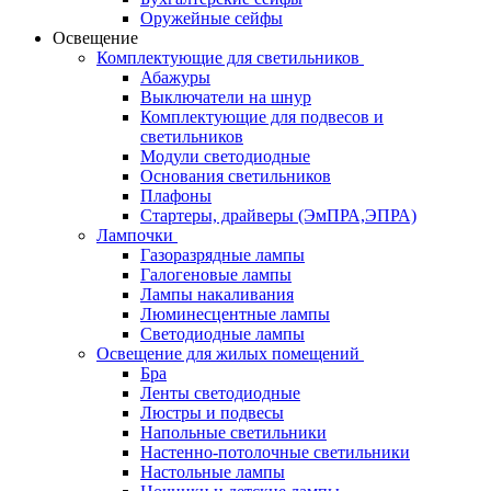
Оружейные сейфы
Освещение
Комплектующие для светильников
Абажуры
Выключатели на шнур
Комплектующие для подвесов и
светильников
Модули светодиодные
Основания светильников
Плафоны
Стартеры, драйверы (ЭмПРА,ЭПРА)
Лампочки
Газоразрядные лампы
Галогеновые лампы
Лампы накаливания
Люминесцентные лампы
Светодиодные лампы
Освещение для жилых помещений
Бра
Ленты светодиодные
Люстры и подвесы
Напольные светильники
Настенно-потолочные светильники
Настольные лампы