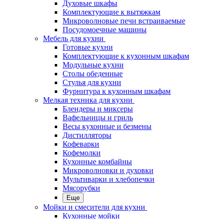
Духовые шкафы
Комплектующие к вытяжкам
Микроволновые печи встраиваемые
Посудомоечные машины
Мебель для кухни
Готовые кухни
Комплектующие к кухонным шкафам
Модульные кухни
Столы обеденные
Стулья для кухни
Фурнитура к кухонным шкафам
Мелкая техника для кухни
Блендеры и миксеры
Вафельницы и гриль
Весы кухонные и безмены
Дистилляторы
Кофеварки
Кофемолки
Кухонные комбайны
Микроволновки и духовки
Мультиварки и хлебопечки
Мясорубки
Еще
Мойки и смесители для кухни
Кухонные мойки