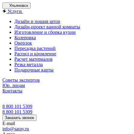
Ульяновск
Услуги
Дизайн и пошив штор
Дизайн-проект ванной комнаты
Изготовление и сборка кухни
Колеровка
Оверлок
Пересадка растений
Распил и кромление
Расчет материалов
Резка металла
Подарочные карты
Советы экспертов
Юр. лицам
Контакты
8 800 101 5309
8 800 101 5309
Заказать звонок
E-mail
info@saray.ru