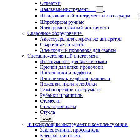
Отвертки
Паяльный инструмент
Шлифовальный инструмент и аксессуары
Штроборезы ручные
Электромонтажный инструмент
Сварочное оборудование
Аксессуары для сварочных аппаратов
Сварочные аппараты
Электроды и проволока для сварки
Слесарно-столярный инструмент
Инструменты для врезки замка
Крючки для вязки проволоки
Напильники и надфили
Напильники, надфили, рашпили
Ножовки, пилы и лобзики
Резьбонарезной инструмент
Рубанки и рашпили
Стамески
Стеклодомкраты
Стусла
Еще
Фиксирующий инструмент и комплектующие
Заклепочники, просекатели
Клеевые пистолеты