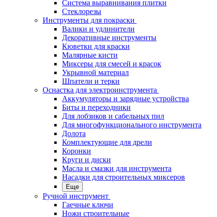
Система выравнивания плитки
Стеклорезы
Инструменты для покраски
Валики и удлинители
Декоративные инструменты
Кюветки для краски
Малярные кисти
Миксеры для смесей и красок
Укрывной материал
Шпатели и терки
Оснастка для электроинструмента
Аккумуляторы и зарядные устройства
Биты и переходники
Для лобзиков и сабельных пил
Для многофункционального инструмента
Долота
Комплектующие для дрели
Коронки
Круги и диски
Масла и смазки для инструмента
Насадки для строительных миксеров
Еще
Ручной инструмент
Гаечные ключи
Ножи строительные