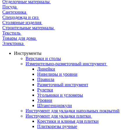
Отделочные материалы
Посуда
Сантехника
Спецодежда и сиз
Столярные изделия
Строительные материалы
Текстиль
Товары для дома
Электрика
Инструменты
Верстаки и столы
Измерительно-разметочный инструмент
Линейки
Нивелиры и уровни
Правила
Разметочный инструмент
Рулетки
Угольники и угломеры
Уровни
Штангенциркули
Инструмент для укладки напольных покрытий
Инструмент для укладки плитки
Крестики и клинья для плитки
Плиткорезы ручные