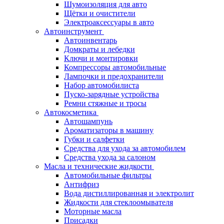
Шумоизоляция для авто
Щётки и очистители
Электроаксессуары в авто
Автоинструмент
Автоинвентарь
Домкраты и лебедки
Ключи и монтировки
Компрессоры автомобильные
Лампочки и предохранители
Набор автомобилиста
Пуско-зарядные устройства
Ремни стяжные и тросы
Автокосметика
Автошампунь
Ароматизаторы в машину
Губки и салфетки
Средства для ухода за автомобилем
Средства ухода за салоном
Масла и технические жидкости
Автомобильные фильтры
Антифриз
Вода дистиллированная и электролит
Жидкости для стеклоомывателя
Моторные масла
Присадки