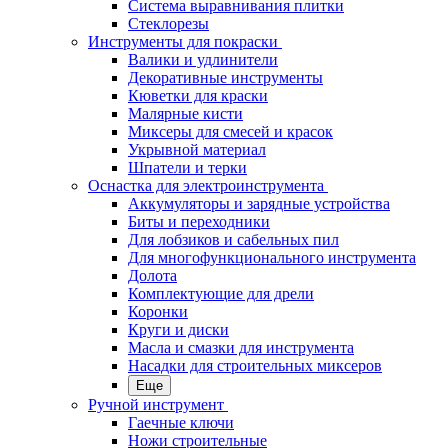
Система выравнивания плитки
Стеклорезы
Инструменты для покраски
Валики и удлинители
Декоративные инструменты
Кюветки для краски
Малярные кисти
Миксеры для смесей и красок
Укрывной материал
Шпатели и терки
Оснастка для электроинструмента
Аккумуляторы и зарядные устройства
Биты и переходники
Для лобзиков и сабельных пил
Для многофункционального инструмента
Долота
Комплектующие для дрели
Коронки
Круги и диски
Масла и смазки для инструмента
Насадки для строительных миксеров
Еще
Ручной инструмент
Гаечные ключи
Ножи строительные