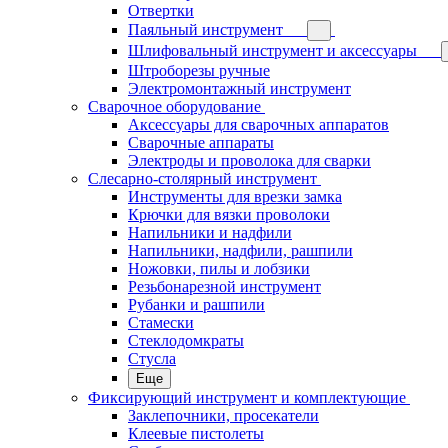
Отвертки
Паяльный инструмент
Шлифовальный инструмент и аксессуары
Штроборезы ручные
Электромонтажный инструмент
Сварочное оборудование
Аксессуары для сварочных аппаратов
Сварочные аппараты
Электроды и проволока для сварки
Слесарно-столярный инструмент
Инструменты для врезки замка
Крючки для вязки проволоки
Напильники и надфили
Напильники, надфили, рашпили
Ножовки, пилы и лобзики
Резьбонарезной инструмент
Рубанки и рашпили
Стамески
Стеклодомкраты
Стусла
Еще
Фиксирующий инструмент и комплектующие
Заклепочники, просекатели
Клеевые пистолеты