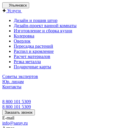
Ульяновск
Услуги
Дизайн и пошив штор
Дизайн-проект ванной комнаты
Изготовление и сборка кухни
Колеровка
Оверлок
Пересадка растений
Распил и кромление
Расчет материалов
Резка металла
Подарочные карты
Советы экспертов
Юр. лицам
Контакты
8 800 101 5309
8 800 101 5309
Заказать звонок
E-mail
info@saray.ru