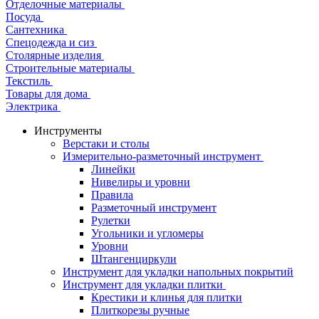
Отделочные материалы
Посуда
Сантехника
Спецодежда и сиз
Столярные изделия
Строительные материалы
Текстиль
Товары для дома
Электрика
Инструменты
Верстаки и столы
Измерительно-разметочный инструмент
Линейки
Нивелиры и уровни
Правила
Разметочный инструмент
Рулетки
Угольники и угломеры
Уровни
Штангенциркули
Инструмент для укладки напольных покрытий
Инструмент для укладки плитки
Крестики и клинья для плитки
Плиткорезы ручные