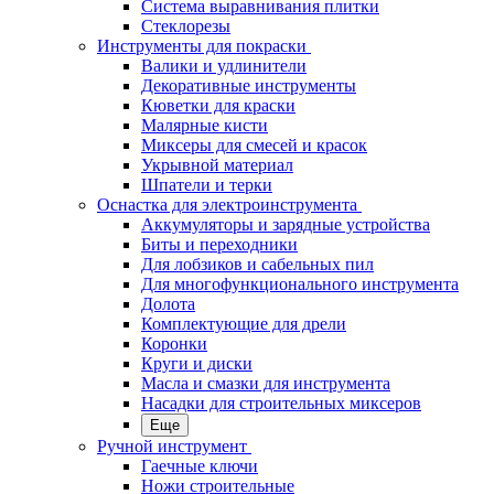
Система выравнивания плитки
Стеклорезы
Инструменты для покраски
Валики и удлинители
Декоративные инструменты
Кюветки для краски
Малярные кисти
Миксеры для смесей и красок
Укрывной материал
Шпатели и терки
Оснастка для электроинструмента
Аккумуляторы и зарядные устройства
Биты и переходники
Для лобзиков и сабельных пил
Для многофункционального инструмента
Долота
Комплектующие для дрели
Коронки
Круги и диски
Масла и смазки для инструмента
Насадки для строительных миксеров
Еще
Ручной инструмент
Гаечные ключи
Ножи строительные