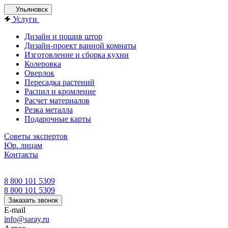
Ульяновск
Услуги
Дизайн и пошив штор
Дизайн-проект ванной комнаты
Изготовление и сборка кухни
Колеровка
Оверлок
Пересадка растений
Распил и кромление
Расчет материалов
Резка металла
Подарочные карты
Советы экспертов
Юр. лицам
Контакты
8 800 101 5309
8 800 101 5309
Заказать звонок
E-mail
info@saray.ru