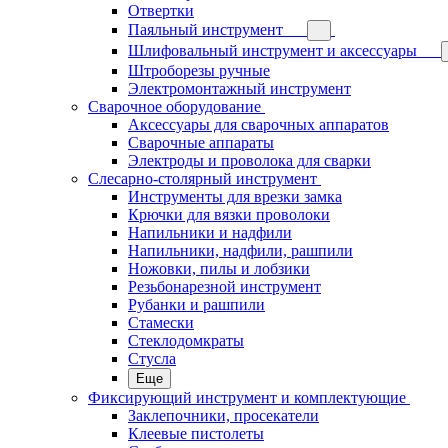
Отвертки
Паяльный инструмент
Шлифовальный инструмент и аксессуары
Штроборезы ручные
Электромонтажный инструмент
Сварочное оборудование
Аксессуары для сварочных аппаратов
Сварочные аппараты
Электроды и проволока для сварки
Слесарно-столярный инструмент
Инструменты для врезки замка
Крючки для вязки проволоки
Напильники и надфили
Напильники, надфили, рашпили
Ножовки, пилы и лобзики
Резьбонарезной инструмент
Рубанки и рашпили
Стамески
Стеклодомкраты
Стусла
Еще
Фиксирующий инструмент и комплектующие
Заклепочники, просекатели
Клеевые пистолеты