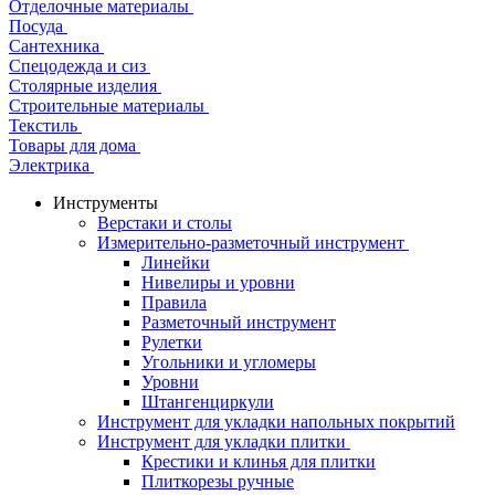
Отделочные материалы
Посуда
Сантехника
Спецодежда и сиз
Столярные изделия
Строительные материалы
Текстиль
Товары для дома
Электрика
Инструменты
Верстаки и столы
Измерительно-разметочный инструмент
Линейки
Нивелиры и уровни
Правила
Разметочный инструмент
Рулетки
Угольники и угломеры
Уровни
Штангенциркули
Инструмент для укладки напольных покрытий
Инструмент для укладки плитки
Крестики и клинья для плитки
Плиткорезы ручные