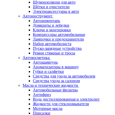
Шумоизоляция для авто
Щётки и очистители
Электроаксессуары в авто
Автоинструмент
Автоинвентарь
Домкраты и лебедки
Ключи и монтировки
Компрессоры автомобильные
Лампочки и предохранители
Набор автомобилиста
Пуско-зарядные устройства
Ремни стяжные и тросы
Автокосметика
Автошампунь
Ароматизаторы в машину
Губки и салфетки
Средства для ухода за автомобилем
Средства ухода за салоном
Масла и технические жидкости
Автомобильные фильтры
Антифриз
Вода дистиллированная и электролит
Жидкости для стеклоомывателя
Моторные масла
Присадки