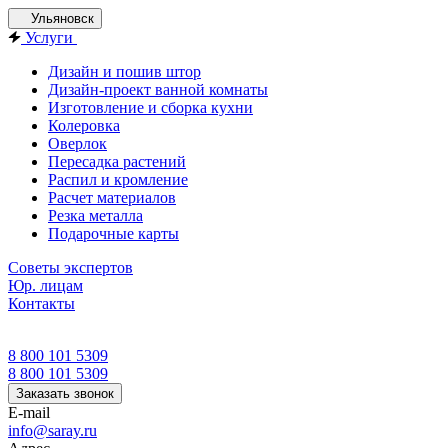
Ульяновск
Услуги
Дизайн и пошив штор
Дизайн-проект ванной комнаты
Изготовление и сборка кухни
Колеровка
Оверлок
Пересадка растений
Распил и кромление
Расчет материалов
Резка металла
Подарочные карты
Советы экспертов
Юр. лицам
Контакты
8 800 101 5309
8 800 101 5309
Заказать звонок
E-mail
info@saray.ru