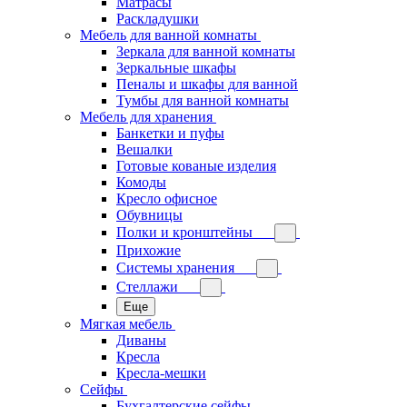
Матрасы
Раскладушки
Мебель для ванной комнаты
Зеркала для ванной комнаты
Зеркальные шкафы
Пеналы и шкафы для ванной
Тумбы для ванной комнаты
Мебель для хранения
Банкетки и пуфы
Вешалки
Готовые кованые изделия
Комоды
Кресло офисное
Обувницы
Полки и кронштейны
Прихожие
Системы хранения
Стеллажи
Еще
Мягкая мебель
Диваны
Кресла
Кресла-мешки
Сейфы
Бухгалтерские сейфы