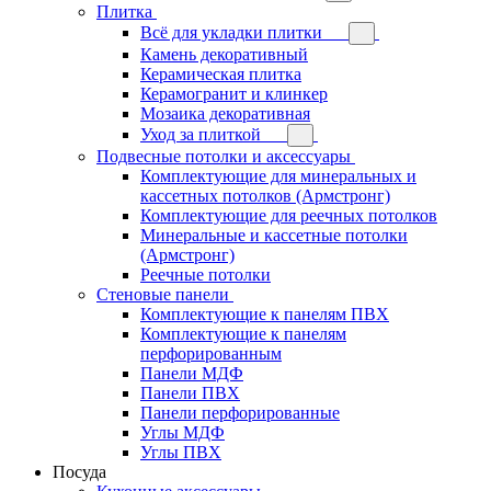
Плитка
Всё для укладки плитки
Камень декоративный
Керамическая плитка
Керамогранит и клинкер
Мозаика декоративная
Уход за плиткой
Подвесные потолки и аксессуары
Комплектующие для минеральных и
кассетных потолков (Армстронг)
Комплектующие для реечных потолков
Минеральные и кассетные потолки
(Армстронг)
Реечные потолки
Стеновые панели
Комплектующие к панелям ПВХ
Комплектующие к панелям
перфорированным
Панели МДФ
Панели ПВХ
Панели перфорированные
Углы МДФ
Углы ПВХ
Посуда