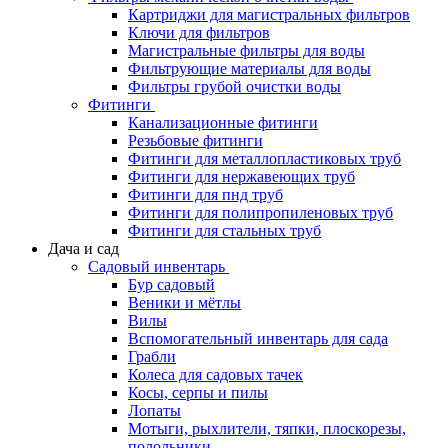
Картриджи для магистральных фильтров
Ключи для фильтров
Магистральные фильтры для воды
Фильтрующие материалы для воды
Фильтры грубой очистки воды
Фитинги
Канализационные фитинги
Резьбовые фитинги
Фитинги для металлопластиковых труб
Фитинги для нержавеющих труб
Фитинги для пнд труб
Фитинги для полипропиленовых труб
Фитинги для стальных труб
Дача и сад
Садовый инвентарь
Бур садовый
Веники и мётлы
Вилы
Вспомогательный инвентарь для сада
Грабли
Колеса для садовых тачек
Косы, серпы и пилы
Лопаты
Мотыги, рыхлители, тяпки, плоскорезы,
полольники