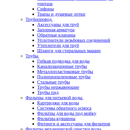
унитаза
Сифоны
Трапы и душевые лотки
Трубопровод
Аксессуары для труб
Запорная арматура
Обратные клапаны
Уплотнители резьбовых соединений
Утеплители для труб
Шланги для стиральных машин
Трубы
Гибкая подводка для воды
Канализационные трубы
Металлопластиковые трубы
Полипропиленовые трубы
Стальные трубы
Трубы нержавеющие
Трубы пнд
Фильтры для питьевой воды
Картриджи для воды
Системы обратного осмоса
Фильтры для воды под мойку
Фильтры-кувшины
Фитинги и аксессуары для фильтров
Фильтры механической очистки воды