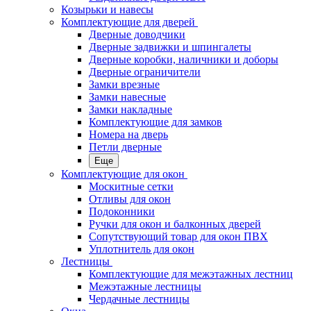
Козырьки и навесы
Комплектующие для дверей
Дверные доводчики
Дверные задвижки и шпингалеты
Дверные коробки, наличники и доборы
Дверные ограничители
Замки врезные
Замки навесные
Замки накладные
Комплектующие для замков
Номера на дверь
Петли дверные
Еще
Комплектующие для окон
Москитные сетки
Отливы для окон
Подоконники
Ручки для окон и балконных дверей
Сопутствующий товар для окон ПВХ
Уплотнитель для окон
Лестницы
Комплектующие для межэтажных лестниц
Межэтажные лестницы
Чердачные лестницы