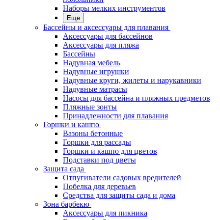
Наборы мелких инструментов
Еще
Бассейны и аксессуары для плавания
Аксессуары для бассейнов
Аксессуары для пляжа
Бассейны
Надувная мебель
Надувные игрушки
Надувные круги, жилеты и нарукавники
Надувные матрасы
Насосы для бассейна и пляжных предметов
Пляжные зонты
Принадлежности для плавания
Горшки и кашпо
Вазоны бетонные
Горшки для рассады
Горшки и кашпо для цветов
Подставки под цветы
Защита сада
Отпугиватели садовых вредителей
Побелка для деревьев
Средства для защиты сада и дома
Зона барбекю
Аксессуары для пикника