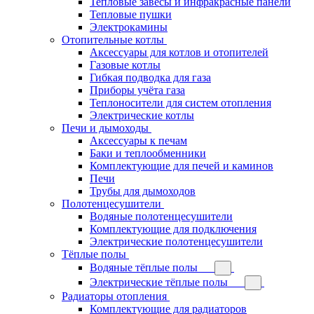
Тепловые завесы и инфракрасные панели
Тепловые пушки
Электрокамины
Отопительные котлы
Аксессуары для котлов и отопителей
Газовые котлы
Гибкая подводка для газа
Приборы учёта газа
Теплоносители для систем отопления
Электрические котлы
Печи и дымоходы
Аксессуары к печам
Баки и теплообменники
Комплектующие для печей и каминов
Печи
Трубы для дымоходов
Полотенцесушители
Водяные полотенцесушители
Комплектующие для подключения
Электрические полотенцесушители
Тёплые полы
Водяные тёплые полы
Электрические тёплые полы
Радиаторы отопления
Комплектующие для радиаторов