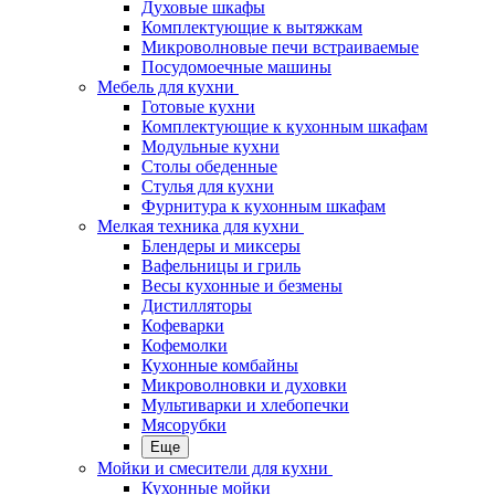
Духовые шкафы
Комплектующие к вытяжкам
Микроволновые печи встраиваемые
Посудомоечные машины
Мебель для кухни
Готовые кухни
Комплектующие к кухонным шкафам
Модульные кухни
Столы обеденные
Стулья для кухни
Фурнитура к кухонным шкафам
Мелкая техника для кухни
Блендеры и миксеры
Вафельницы и гриль
Весы кухонные и безмены
Дистилляторы
Кофеварки
Кофемолки
Кухонные комбайны
Микроволновки и духовки
Мультиварки и хлебопечки
Мясорубки
Еще
Мойки и смесители для кухни
Кухонные мойки