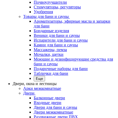
Почвоулучшители
Стимуляторы, регуляторы
Удобрения
Товары для бани и сауны
Ароматизаторы, эфирные масла и запарки
для бани
Бондарные изделия
Веники для бани и сауны
Испарители для бани и сауны
Камни для бани и сауны
Массажеры, пемза
Мочалки, щетки
Моющие и дезинфицирующие средства для
бани и сауны
Подарочные наборы для бани
Таблички для бани
Еще
Двери, окна и лестницы
Арки межкомнатные
Двери
Балконные двери
Входные двери
Двери для бани и сауны
Двери межкомнатные
Раздвижные двери ПВХ