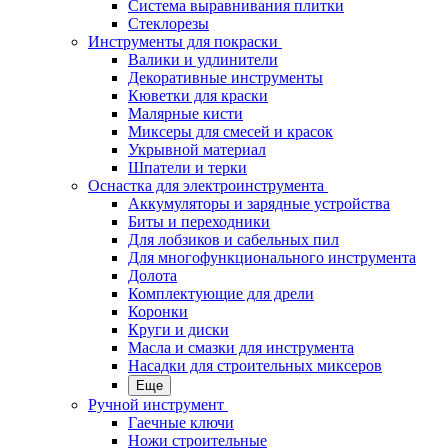
Система выравнивания плитки
Стеклорезы
Инструменты для покраски
Валики и удлинители
Декоративные инструменты
Кюветки для краски
Малярные кисти
Миксеры для смесей и красок
Укрывной материал
Шпатели и терки
Оснастка для электроинструмента
Аккумуляторы и зарядные устройства
Биты и переходники
Для лобзиков и сабельных пил
Для многофункционального инструмента
Долота
Комплектующие для дрели
Коронки
Круги и диски
Масла и смазки для инструмента
Насадки для строительных миксеров
Еще
Ручной инструмент
Гаечные ключи
Ножи строительные