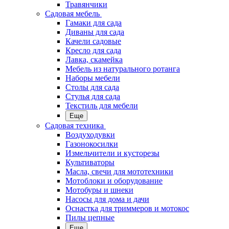
Травянчики
Садовая мебель
Гамаки для сада
Диваны для сада
Качели садовые
Кресло для сада
Лавка, скамейка
Мебель из натурального ротанга
Наборы мебели
Столы для сада
Стулья для сада
Текстиль для мебели
Еще
Садовая техника
Воздуходувки
Газонокосилки
Измельчители и кусторезы
Культиваторы
Масла, свечи для мототехники
Мотоблоки и оборудование
Мотобуры и шнеки
Насосы для дома и дачи
Оснастка для триммеров и мотокос
Пилы цепные
Еще