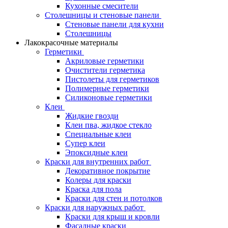
Кухонные смесители
Столешницы и стеновые панели
Стеновые панели для кухни
Столешницы
Лакокрасочные материалы
Герметики
Акриловые герметики
Очистители герметика
Пистолеты для герметиков
Полимерные герметики
Силиконовые герметики
Клеи
Жидкие гвозди
Клеи пва, жидкое стекло
Специальные клеи
Супер клеи
Эпоксидные клеи
Краски для внутренних работ
Декоративное покрытие
Колеры для краски
Краска для пола
Краски для стен и потолков
Краски для наружных работ
Краски для крыш и кровли
Фасадные краски