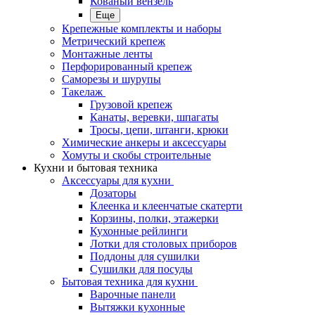
Кованый вензель
Еще
Крепежные комплекты и наборы
Метрический крепеж
Монтажные ленты
Перфорированный крепеж
Саморезы и шурупы
Такелаж
Грузовой крепеж
Канаты, веревки, шпагаты
Тросы, цепи, штанги, крюки
Химические анкеры и аксессуары
Хомуты и скобы строительные
Кухни и бытовая техника
Аксессуары для кухни
Дозаторы
Клеенка и клеенчатые скатерти
Корзины, полки, этажерки
Кухонные рейлинги
Лотки для столовых приборов
Поддоны для сушилки
Сушилки для посуды
Бытовая техника для кухни
Варочные панели
Вытяжки кухонные