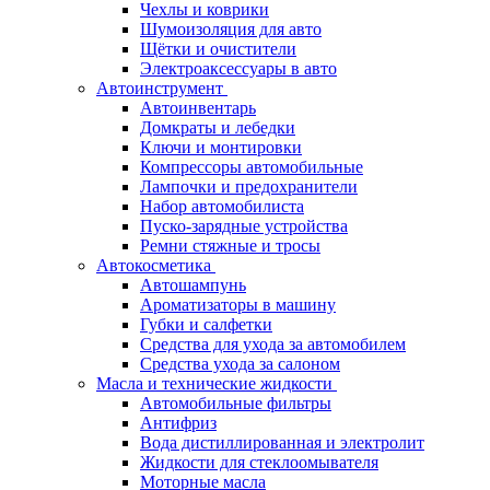
Чехлы и коврики
Шумоизоляция для авто
Щётки и очистители
Электроаксессуары в авто
Автоинструмент
Автоинвентарь
Домкраты и лебедки
Ключи и монтировки
Компрессоры автомобильные
Лампочки и предохранители
Набор автомобилиста
Пуско-зарядные устройства
Ремни стяжные и тросы
Автокосметика
Автошампунь
Ароматизаторы в машину
Губки и салфетки
Средства для ухода за автомобилем
Средства ухода за салоном
Масла и технические жидкости
Автомобильные фильтры
Антифриз
Вода дистиллированная и электролит
Жидкости для стеклоомывателя
Моторные масла