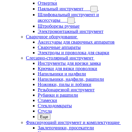
Отвертки
Паяльный инструмент
Шлифовальный инструмент и
аксессуары
Штроборезы ручные
Электромонтажный инструмент
Сварочное оборудование
Аксессуары для сварочных аппаратов
Сварочные аппараты
Электроды и проволока для сварки
Слесарно-столярный инструмент
Инструменты для врезки замка
Крючки для вязки проволоки
Напильники и надфили
Напильники, надфили, рашпили
Ножовки, пилы и лобзики
Резьбонарезной инструмент
Рубанки и рашпили
Стамески
Стеклодомкраты
Стусла
Еще
Фиксирующий инструмент и комплектующие
Заклепочники, просекатели