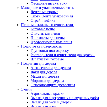
Фасадные штукатурки
Малярные и упаковочные ленты
Ленты малярные
Скотч, лента упаковочная
Стрейч-плёнка
Пены монтажные и очистители
Бытовые пены
Очистители пены
Пистолеты для пены
Профессиональные пены
Подготовка поверхности
Грунтовки под окраску
Растворители и очистители для краски
Шпатлевки готовые
Покрытия для дерева
Антисептики для дерева
Лаки для дерева
Масла для дерева
Морилки для дерева
Огнебиозащита древесины
Эмали
Аэрозольные краски
Эмали для внутренних и наружных работ
Эмали для окон и дверей
Эмали для пола