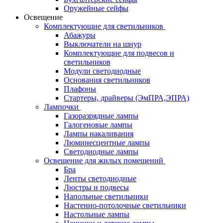
Оружейные сейфы
Освещение
Комплектующие для светильников
Абажуры
Выключатели на шнур
Комплектующие для подвесов и
светильников
Модули светодиодные
Основания светильников
Плафоны
Стартеры, драйверы (ЭмПРА,ЭПРА)
Лампочки
Газоразрядные лампы
Галогеновые лампы
Лампы накаливания
Люминесцентные лампы
Светодиодные лампы
Освещение для жилых помещений
Бра
Ленты светодиодные
Люстры и подвесы
Напольные светильники
Настенно-потолочные светильники
Настольные лампы