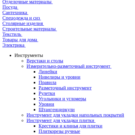
Отделочные материалы
Посуда
Сантехника
Спецодежда и сиз
Столярные изделия
Строительные материалы
Текстиль
Товары для дома
Электрика
Инструменты
Верстаки и столы
Измерительно-разметочный инструмент
Линейки
Нивелиры и уровни
Правила
Разметочный инструмент
Рулетки
Угольники и угломеры
Уровни
Штангенциркули
Инструмент для укладки напольных покрытий
Инструмент для укладки плитки
Крестики и клинья для плитки
Плиткорезы ручные