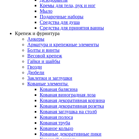
Кремы для тела, рук и ног
Мыло
Подарочные наборы
Средства для душа
Средства для принятия ванны
Крепеж и фурнитура
Анкеры
Арматура и крепежные элементы
Болты и винты
Весовой крепеж
Гайки и шайбы
Гвозди
Дюбели
Заклепки и заглушки
Кованые элементы
Кованая балясина
Кованая виноградная лоза
Кованая декоративная корзина
Кованая декоративная розетка
Кованая заглушка на столб
Кованая полоса
Кованая труба
Кованое кольцо
Кованые декоративные пики