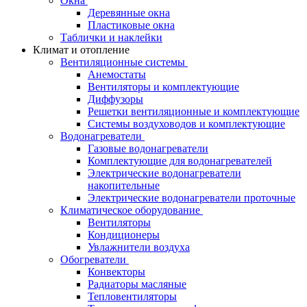
Окна
Деревянные окна
Пластиковые окна
Таблички и наклейки
Климат и отопление
Вентиляционные системы
Анемостаты
Вентиляторы и комплектующие
Диффузоры
Решетки вентиляционные и комплектующие
Системы воздуховодов и комплектующие
Водонагреватели
Газовые водонагреватели
Комплектующие для водонагревателей
Электрические водонагреватели
накопительные
Электрические водонагреватели проточные
Климатическое оборудование
Вентиляторы
Кондиционеры
Увлажнители воздуха
Обогреватели
Конвекторы
Радиаторы масляные
Тепловентиляторы