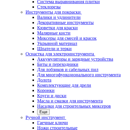
Система выравнивания плитки
Стеклорезы
Инструменты для покраски
Валики и удлинители
Декоративные инструменты
Кюветки для краски
Малярные кисти
Миксеры для смесей и красок
Укрывной материал
Шпатели и терки
Оснастка для электроинструмента
Аккумуляторы и зарядные устройства
Биты и переходники
Для лобзиков и сабельных пил
Для многофункционального инструмента
Долота
Комплектующие для дрели
Коронки
Круги и диски
Масла и смазки для инструмента
Насадки для строительных миксеров
Еще
Ручной инструмент
Гаечные ключи
Ножи строительные