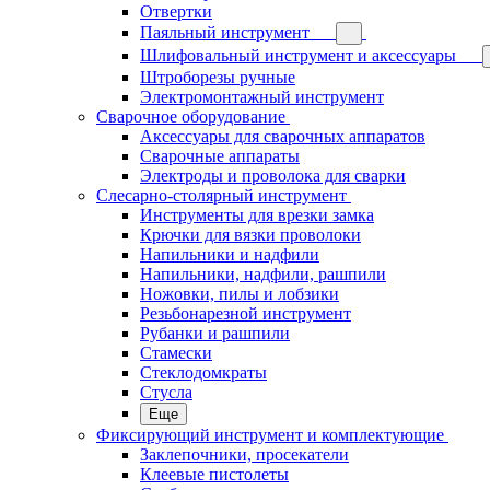
Отвертки
Паяльный инструмент
Шлифовальный инструмент и аксессуары
Штроборезы ручные
Электромонтажный инструмент
Сварочное оборудование
Аксессуары для сварочных аппаратов
Сварочные аппараты
Электроды и проволока для сварки
Слесарно-столярный инструмент
Инструменты для врезки замка
Крючки для вязки проволоки
Напильники и надфили
Напильники, надфили, рашпили
Ножовки, пилы и лобзики
Резьбонарезной инструмент
Рубанки и рашпили
Стамески
Стеклодомкраты
Стусла
Еще
Фиксирующий инструмент и комплектующие
Заклепочники, просекатели
Клеевые пистолеты