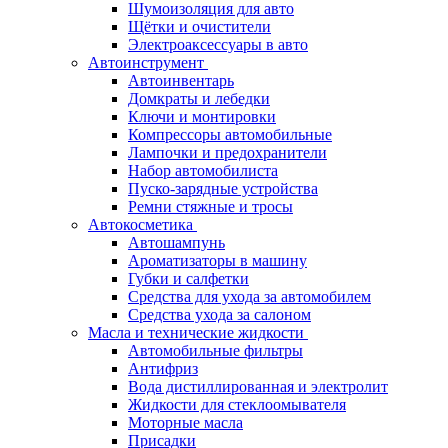
Шумоизоляция для авто
Щётки и очистители
Электроаксессуары в авто
Автоинструмент
Автоинвентарь
Домкраты и лебедки
Ключи и монтировки
Компрессоры автомобильные
Лампочки и предохранители
Набор автомобилиста
Пуско-зарядные устройства
Ремни стяжные и тросы
Автокосметика
Автошампунь
Ароматизаторы в машину
Губки и салфетки
Средства для ухода за автомобилем
Средства ухода за салоном
Масла и технические жидкости
Автомобильные фильтры
Антифриз
Вода дистиллированная и электролит
Жидкости для стеклоомывателя
Моторные масла
Присадки