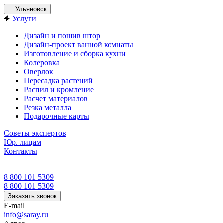
Ульяновск
Услуги
Дизайн и пошив штор
Дизайн-проект ванной комнаты
Изготовление и сборка кухни
Колеровка
Оверлок
Пересадка растений
Распил и кромление
Расчет материалов
Резка металла
Подарочные карты
Советы экспертов
Юр. лицам
Контакты
8 800 101 5309
8 800 101 5309
Заказать звонок
E-mail
info@saray.ru