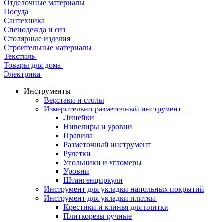
Отделочные материалы
Посуда
Сантехника
Спецодежда и сиз
Столярные изделия
Строительные материалы
Текстиль
Товары для дома
Электрика
Инструменты
Верстаки и столы
Измерительно-разметочный инструмент
Линейки
Нивелиры и уровни
Правила
Разметочный инструмент
Рулетки
Угольники и угломеры
Уровни
Штангенциркули
Инструмент для укладки напольных покрытий
Инструмент для укладки плитки
Крестики и клинья для плитки
Плиткорезы ручные