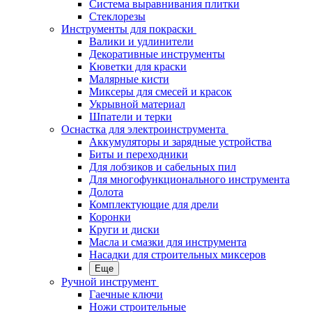
Система выравнивания плитки
Стеклорезы
Инструменты для покраски
Валики и удлинители
Декоративные инструменты
Кюветки для краски
Малярные кисти
Миксеры для смесей и красок
Укрывной материал
Шпатели и терки
Оснастка для электроинструмента
Аккумуляторы и зарядные устройства
Биты и переходники
Для лобзиков и сабельных пил
Для многофункционального инструмента
Долота
Комплектующие для дрели
Коронки
Круги и диски
Масла и смазки для инструмента
Насадки для строительных миксеров
Еще
Ручной инструмент
Гаечные ключи
Ножи строительные