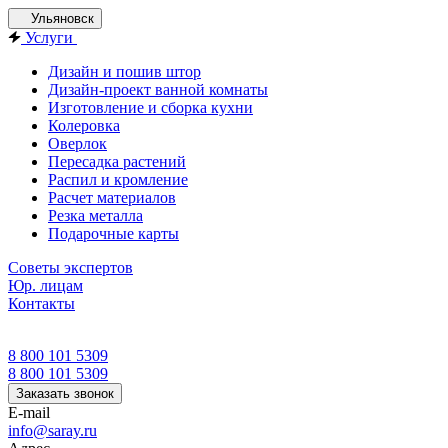
Ульяновск
Услуги
Дизайн и пошив штор
Дизайн-проект ванной комнаты
Изготовление и сборка кухни
Колеровка
Оверлок
Пересадка растений
Распил и кромление
Расчет материалов
Резка металла
Подарочные карты
Советы экспертов
Юр. лицам
Контакты
8 800 101 5309
8 800 101 5309
Заказать звонок
E-mail
info@saray.ru