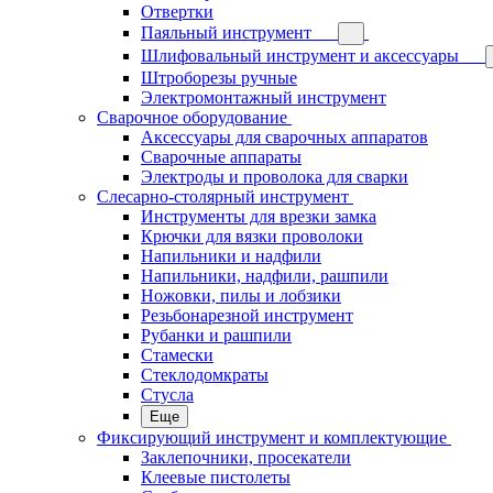
Отвертки
Паяльный инструмент
Шлифовальный инструмент и аксессуары
Штроборезы ручные
Электромонтажный инструмент
Сварочное оборудование
Аксессуары для сварочных аппаратов
Сварочные аппараты
Электроды и проволока для сварки
Слесарно-столярный инструмент
Инструменты для врезки замка
Крючки для вязки проволоки
Напильники и надфили
Напильники, надфили, рашпили
Ножовки, пилы и лобзики
Резьбонарезной инструмент
Рубанки и рашпили
Стамески
Стеклодомкраты
Стусла
Еще
Фиксирующий инструмент и комплектующие
Заклепочники, просекатели
Клеевые пистолеты