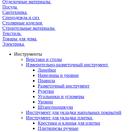
Отделочные материалы
Посуда
Сантехника
Спецодежда и сиз
Столярные изделия
Строительные материалы
Текстиль
Товары для дома
Электрика
Инструменты
Верстаки и столы
Измерительно-разметочный инструмент
Линейки
Нивелиры и уровни
Правила
Разметочный инструмент
Рулетки
Угольники и угломеры
Уровни
Штангенциркули
Инструмент для укладки напольных покрытий
Инструмент для укладки плитки
Крестики и клинья для плитки
Плиткорезы ручные