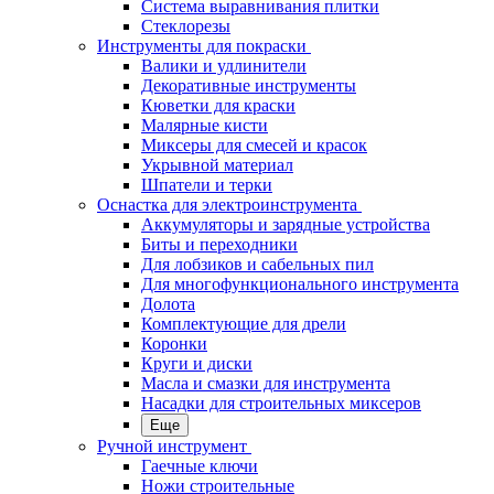
Система выравнивания плитки
Стеклорезы
Инструменты для покраски
Валики и удлинители
Декоративные инструменты
Кюветки для краски
Малярные кисти
Миксеры для смесей и красок
Укрывной материал
Шпатели и терки
Оснастка для электроинструмента
Аккумуляторы и зарядные устройства
Биты и переходники
Для лобзиков и сабельных пил
Для многофункционального инструмента
Долота
Комплектующие для дрели
Коронки
Круги и диски
Масла и смазки для инструмента
Насадки для строительных миксеров
Еще
Ручной инструмент
Гаечные ключи
Ножи строительные