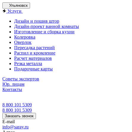
Ульяновск
Услуги
Дизайн и пошив штор
Дизайн-проект ванной комнаты
Изготовление и сборка кухни
Колеровка
Оверлок
Пересадка растений
Распил и кромление
Расчет материалов
Резка металла
Подарочные карты
Советы экспертов
Юр. лицам
Контакты
8 800 101 5309
8 800 101 5309
Заказать звонок
E-mail
info@saray.ru