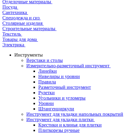
Отделочные материалы
Посуда
Сантехника
Спецодежда и сиз
Столярные изделия
Строительные материалы
Текстиль
Товары для дома
Электрика
Инструменты
Верстаки и столы
Измерительно-разметочный инструмент
Линейки
Нивелиры и уровни
Правила
Разметочный инструмент
Рулетки
Угольники и угломеры
Уровни
Штангенциркули
Инструмент для укладки напольных покрытий
Инструмент для укладки плитки
Крестики и клинья для плитки
Плиткорезы ручные