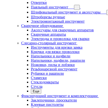
Отвертки
Паяльный инструмент
Шлифовальный инструмент и аксессуары
Штроборезы ручные
Электромонтажный инструмент
Сварочное оборудование
Аксессуары для сварочных аппаратов
Сварочные аппараты
Электроды и проволока для сварки
Слесарно-столярный инструмент
Инструменты для врезки замка
Крючки для вязки проволоки
Напильники и надфили
Напильники, надфили, рашпили
Ножовки, пилы и лобзики
Резьбонарезной инструмент
Рубанки и рашпили
Стамески
Стеклодомкраты
Стусла
Еще
Фиксирующий инструмент и комплектующие
Заклепочники, просекатели
Клеевые пистолеты