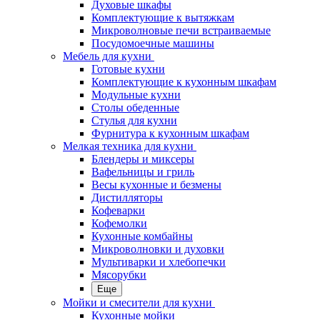
Духовые шкафы
Комплектующие к вытяжкам
Микроволновые печи встраиваемые
Посудомоечные машины
Мебель для кухни
Готовые кухни
Комплектующие к кухонным шкафам
Модульные кухни
Столы обеденные
Стулья для кухни
Фурнитура к кухонным шкафам
Мелкая техника для кухни
Блендеры и миксеры
Вафельницы и гриль
Весы кухонные и безмены
Дистилляторы
Кофеварки
Кофемолки
Кухонные комбайны
Микроволновки и духовки
Мультиварки и хлебопечки
Мясорубки
Еще
Мойки и смесители для кухни
Кухонные мойки