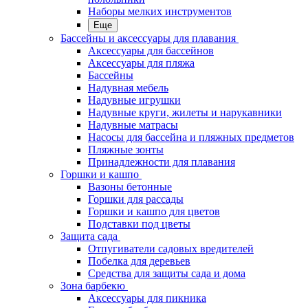
Наборы мелких инструментов
Еще
Бассейны и аксессуары для плавания
Аксессуары для бассейнов
Аксессуары для пляжа
Бассейны
Надувная мебель
Надувные игрушки
Надувные круги, жилеты и нарукавники
Надувные матрасы
Насосы для бассейна и пляжных предметов
Пляжные зонты
Принадлежности для плавания
Горшки и кашпо
Вазоны бетонные
Горшки для рассады
Горшки и кашпо для цветов
Подставки под цветы
Защита сада
Отпугиватели садовых вредителей
Побелка для деревьев
Средства для защиты сада и дома
Зона барбекю
Аксессуары для пикника