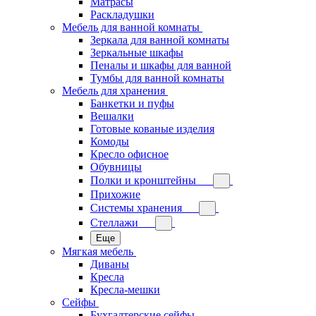
Матрасы
Раскладушки
Мебель для ванной комнаты
Зеркала для ванной комнаты
Зеркальные шкафы
Пеналы и шкафы для ванной
Тумбы для ванной комнаты
Мебель для хранения
Банкетки и пуфы
Вешалки
Готовые кованые изделия
Комоды
Кресло офисное
Обувницы
Полки и кронштейны
Прихожие
Системы хранения
Стеллажи
Еще
Мягкая мебель
Диваны
Кресла
Кресла-мешки
Сейфы
Бухгалтерские сейфы