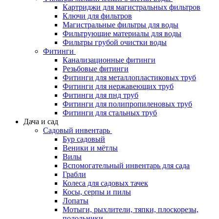
Картриджи для магистральных фильтров
Ключи для фильтров
Магистральные фильтры для воды
Фильтрующие материалы для воды
Фильтры грубой очистки воды
Фитинги
Канализационные фитинги
Резьбовые фитинги
Фитинги для металлопластиковых труб
Фитинги для нержавеющих труб
Фитинги для пнд труб
Фитинги для полипропиленовых труб
Фитинги для стальных труб
Дача и сад
Садовый инвентарь
Бур садовый
Веники и мётлы
Вилы
Вспомогательный инвентарь для сада
Грабли
Колеса для садовых тачек
Косы, серпы и пилы
Лопаты
Мотыги, рыхлители, тяпки, плоскорезы,
полольники