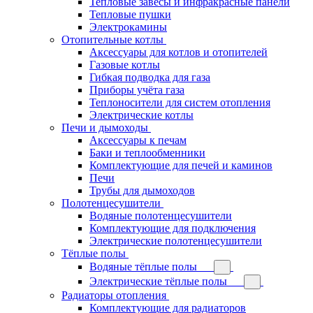
Тепловые завесы и инфракрасные панели
Тепловые пушки
Электрокамины
Отопительные котлы
Аксессуары для котлов и отопителей
Газовые котлы
Гибкая подводка для газа
Приборы учёта газа
Теплоносители для систем отопления
Электрические котлы
Печи и дымоходы
Аксессуары к печам
Баки и теплообменники
Комплектующие для печей и каминов
Печи
Трубы для дымоходов
Полотенцесушители
Водяные полотенцесушители
Комплектующие для подключения
Электрические полотенцесушители
Тёплые полы
Водяные тёплые полы
Электрические тёплые полы
Радиаторы отопления
Комплектующие для радиаторов