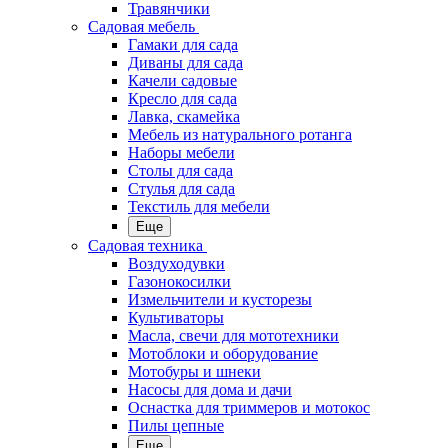
Травянчики
Садовая мебель
Гамаки для сада
Диваны для сада
Качели садовые
Кресло для сада
Лавка, скамейка
Мебель из натурального ротанга
Наборы мебели
Столы для сада
Стулья для сада
Текстиль для мебели
Еще
Садовая техника
Воздуходувки
Газонокосилки
Измельчители и кусторезы
Культиваторы
Масла, свечи для мототехники
Мотоблоки и оборудование
Мотобуры и шнеки
Насосы для дома и дачи
Оснастка для триммеров и мотокос
Пилы цепные
Еще