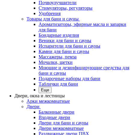
Почвоулучшители
Стимуляторы, регуляторы
Удобрения
Товары для бани и сауны
Ароматизаторы, эфирные масла и запарки
для бани
Бондарные изделия
Веники для бани и сауны
Испарители для бани и сауны
Камни для бани и сауны
Массажеры, пемза
Мочалки, щетки
Моющие и дезинфицирующие средства для
бани и сауны
Подарочные наборы для бани
Таблички для бани
Еще
Двери, окна и лестницы
Арки межкомнатные
Двери
Балконные двери
Входные двери
Двери для бани и сауны
Двери межкомнатные
Раздвижные двери ПВХ