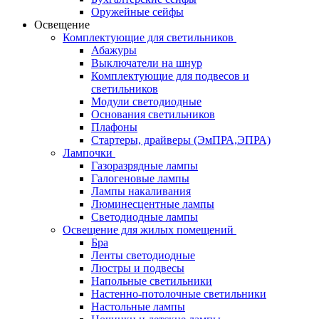
Оружейные сейфы
Освещение
Комплектующие для светильников
Абажуры
Выключатели на шнур
Комплектующие для подвесов и
светильников
Модули светодиодные
Основания светильников
Плафоны
Стартеры, драйверы (ЭмПРА,ЭПРА)
Лампочки
Газоразрядные лампы
Галогеновые лампы
Лампы накаливания
Люминесцентные лампы
Светодиодные лампы
Освещение для жилых помещений
Бра
Ленты светодиодные
Люстры и подвесы
Напольные светильники
Настенно-потолочные светильники
Настольные лампы