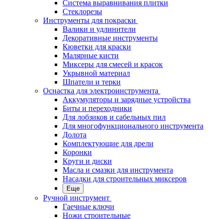
Система выравнивания плитки
Стеклорезы
Инструменты для покраски
Валики и удлинители
Декоративные инструменты
Кюветки для краски
Малярные кисти
Миксеры для смесей и красок
Укрывной материал
Шпатели и терки
Оснастка для электроинструмента
Аккумуляторы и зарядные устройства
Биты и переходники
Для лобзиков и сабельных пил
Для многофункционального инструмента
Долота
Комплектующие для дрели
Коронки
Круги и диски
Масла и смазки для инструмента
Насадки для строительных миксеров
Еще
Ручной инструмент
Гаечные ключи
Ножи строительные