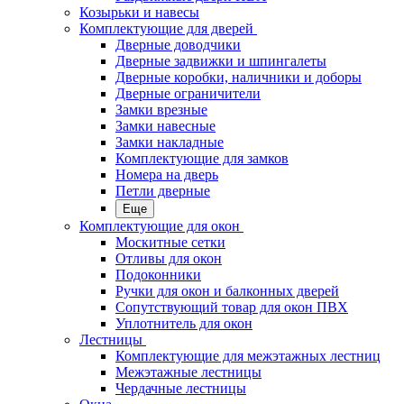
Козырьки и навесы
Комплектующие для дверей
Дверные доводчики
Дверные задвижки и шпингалеты
Дверные коробки, наличники и доборы
Дверные ограничители
Замки врезные
Замки навесные
Замки накладные
Комплектующие для замков
Номера на дверь
Петли дверные
Еще
Комплектующие для окон
Москитные сетки
Отливы для окон
Подоконники
Ручки для окон и балконных дверей
Сопутствующий товар для окон ПВХ
Уплотнитель для окон
Лестницы
Комплектующие для межэтажных лестниц
Межэтажные лестницы
Чердачные лестницы