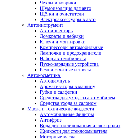
Чехлы и коврики
Шумоизоляция для авто
Щётки и очистители
Электроаксессуары в авто
Автоинструмент
Автоинвентарь
Домкраты и лебедки
Ключи и монтировки
Компрессоры автомобильные
Лампочки и предохранители
Набор автомобилиста
Пуско-зарядные устройства
Ремни стяжные и тросы
Автокосметика
Автошампунь
Ароматизаторы в машину
Губки и салфетки
Средства для ухода за автомобилем
Средства ухода за салоном
Масла и технические жидкости
Автомобильные фильтры
Антифриз
Вода дистиллированная и электролит
Жидкости для стеклоомывателя
Моторные масла