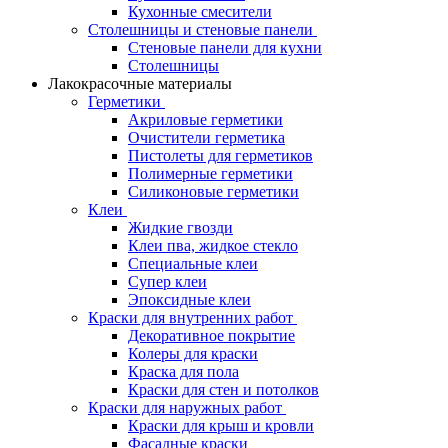
Кухонные смесители
Столешницы и стеновые панели
Стеновые панели для кухни
Столешницы
Лакокрасочные материалы
Герметики
Акриловые герметики
Очистители герметика
Пистолеты для герметиков
Полимерные герметики
Силиконовые герметики
Клеи
Жидкие гвозди
Клеи пва, жидкое стекло
Специальные клеи
Супер клеи
Эпоксидные клеи
Краски для внутренних работ
Декоративное покрытие
Колеры для краски
Краска для пола
Краски для стен и потолков
Краски для наружных работ
Краски для крыш и кровли
Фасадные краски