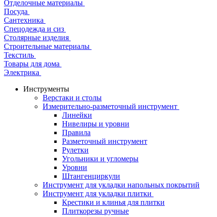
Отделочные материалы
Посуда
Сантехника
Спецодежда и сиз
Столярные изделия
Строительные материалы
Текстиль
Товары для дома
Электрика
Инструменты
Верстаки и столы
Измерительно-разметочный инструмент
Линейки
Нивелиры и уровни
Правила
Разметочный инструмент
Рулетки
Угольники и угломеры
Уровни
Штангенциркули
Инструмент для укладки напольных покрытий
Инструмент для укладки плитки
Крестики и клинья для плитки
Плиткорезы ручные