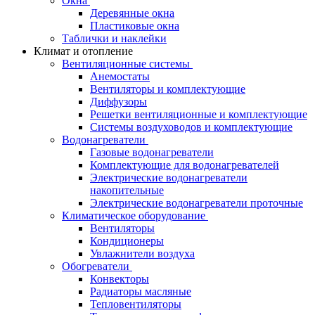
Окна
Деревянные окна
Пластиковые окна
Таблички и наклейки
Климат и отопление
Вентиляционные системы
Анемостаты
Вентиляторы и комплектующие
Диффузоры
Решетки вентиляционные и комплектующие
Системы воздуховодов и комплектующие
Водонагреватели
Газовые водонагреватели
Комплектующие для водонагревателей
Электрические водонагреватели
накопительные
Электрические водонагреватели проточные
Климатическое оборудование
Вентиляторы
Кондиционеры
Увлажнители воздуха
Обогреватели
Конвекторы
Радиаторы масляные
Тепловентиляторы