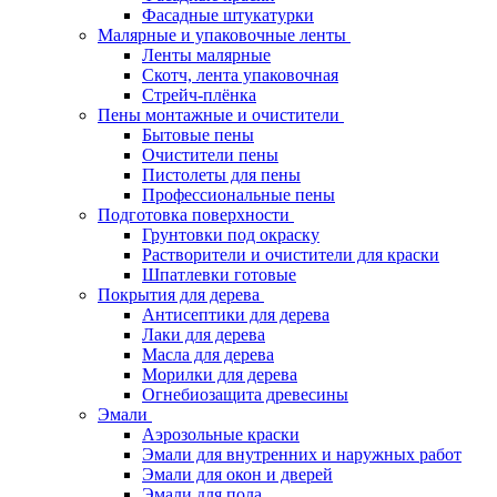
Фасадные штукатурки
Малярные и упаковочные ленты
Ленты малярные
Скотч, лента упаковочная
Стрейч-плёнка
Пены монтажные и очистители
Бытовые пены
Очистители пены
Пистолеты для пены
Профессиональные пены
Подготовка поверхности
Грунтовки под окраску
Растворители и очистители для краски
Шпатлевки готовые
Покрытия для дерева
Антисептики для дерева
Лаки для дерева
Масла для дерева
Морилки для дерева
Огнебиозащита древесины
Эмали
Аэрозольные краски
Эмали для внутренних и наружных работ
Эмали для окон и дверей
Эмали для пола