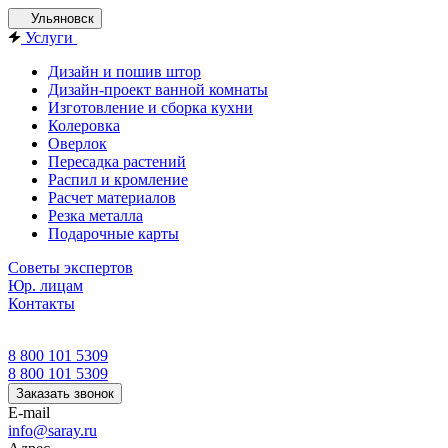
Ульяновск
Услуги
Дизайн и пошив штор
Дизайн-проект ванной комнаты
Изготовление и сборка кухни
Колеровка
Оверлок
Пересадка растений
Распил и кромление
Расчет материалов
Резка металла
Подарочные карты
Советы экспертов
Юр. лицам
Контакты
8 800 101 5309
8 800 101 5309
Заказать звонок
E-mail
info@saray.ru