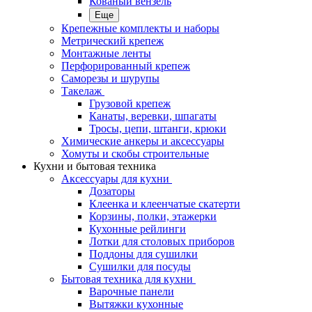
Кованый вензель
Еще
Крепежные комплекты и наборы
Метрический крепеж
Монтажные ленты
Перфорированный крепеж
Саморезы и шурупы
Такелаж
Грузовой крепеж
Канаты, веревки, шпагаты
Тросы, цепи, штанги, крюки
Химические анкеры и аксессуары
Хомуты и скобы строительные
Кухни и бытовая техника
Аксессуары для кухни
Дозаторы
Клеенка и клеенчатые скатерти
Корзины, полки, этажерки
Кухонные рейлинги
Лотки для столовых приборов
Поддоны для сушилки
Сушилки для посуды
Бытовая техника для кухни
Варочные панели
Вытяжки кухонные