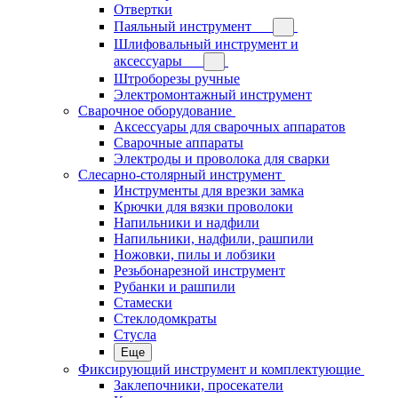
Отвертки
Паяльный инструмент
Шлифовальный инструмент и
аксессуары
Штроборезы ручные
Электромонтажный инструмент
Сварочное оборудование
Аксессуары для сварочных аппаратов
Сварочные аппараты
Электроды и проволока для сварки
Слесарно-столярный инструмент
Инструменты для врезки замка
Крючки для вязки проволоки
Напильники и надфили
Напильники, надфили, рашпили
Ножовки, пилы и лобзики
Резьбонарезной инструмент
Рубанки и рашпили
Стамески
Стеклодомкраты
Стусла
Еще
Фиксирующий инструмент и комплектующие
Заклепочники, просекатели