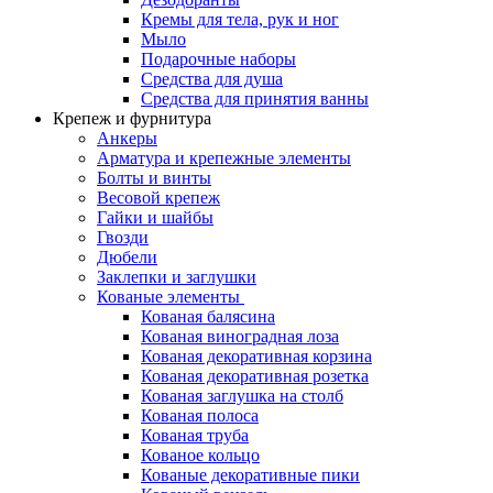
Кремы для тела, рук и ног
Мыло
Подарочные наборы
Средства для душа
Средства для принятия ванны
Крепеж и фурнитура
Анкеры
Арматура и крепежные элементы
Болты и винты
Весовой крепеж
Гайки и шайбы
Гвозди
Дюбели
Заклепки и заглушки
Кованые элементы
Кованая балясина
Кованая виноградная лоза
Кованая декоративная корзина
Кованая декоративная розетка
Кованая заглушка на столб
Кованая полоса
Кованая труба
Кованое кольцо
Кованые декоративные пики