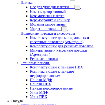
Плитка
Всё для укладки плитки
Камень декоративный
Керамическая плитка
Керамогранит и клинкер
Мозаика декоративная
Уход за плиткой
Подвесные потолки и аксессуары
Комплектующие для минеральных и
кассетных потолков (Армстронг)
Комплектующие для реечных потолков
Минеральные и кассетные потолки
(Армстронг)
Реечные потолки
Стеновые панели
Комплектующие к панелям ПВХ
Комплектующие к панелям
перфорированным
Панели МДФ
Панели ПВХ
Панели перфорированные
Углы МДФ
Углы ПВХ
Посуда