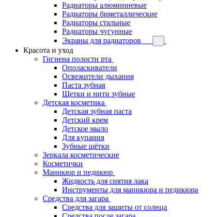
Радиаторы алюминиевые
Радиаторы биметаллические
Радиаторы стальные
Радиаторы чугунные
Экраны для радиаторов
Красота и уход
Гигиена полости рта
Ополаскиватели
Освежители дыхания
Паста зубная
Щетки и нити зубные
Детская косметика
Детская зубная паста
Детский крем
Детское мыло
Для купания
Зубные щётки
Зеркала косметические
Косметички
Маникюр и педикюр
Жидкость для снятия лака
Инструменты для маникюра и педикюра
Средства для загара
Средства для защиты от солнца
Средства после загара