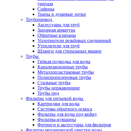
унитаза
Сифоны
Трапы и душевые лотки
Трубопровод
Аксессуары для труб
Запорная арматура
Обратные клапаны
Уплотнители резьбовых соединений
Утеплители для труб
Шланги для стиральных машин
Трубы
Гибкая подводка для воды
Канализационные трубы
Металлопластиковые трубы
Полипропиленовые трубы
Стальные трубы
Трубы нержавеющие
Трубы пнд
Фильтры для питьевой воды
Картриджи для воды
Системы обратного осмоса
Фильтры для воды под мойку
Фильтры-кувшины
Фитинги и аксессуары для фильтров
Фильтры механической очистки воды