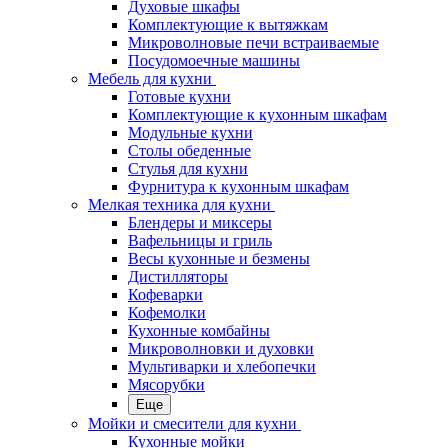
Духовые шкафы
Комплектующие к вытяжкам
Микроволновые печи встраиваемые
Посудомоечные машины
Мебель для кухни
Готовые кухни
Комплектующие к кухонным шкафам
Модульные кухни
Столы обеденные
Стулья для кухни
Фурнитура к кухонным шкафам
Мелкая техника для кухни
Блендеры и миксеры
Вафельницы и гриль
Весы кухонные и безмены
Дистилляторы
Кофеварки
Кофемолки
Кухонные комбайны
Микроволновки и духовки
Мультиварки и хлебопечки
Мясорубки
Еще
Мойки и смесители для кухни
Кухонные мойки