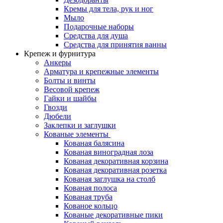
Кремы для тела, рук и ног
Мыло
Подарочные наборы
Средства для душа
Средства для принятия ванны
Крепеж и фурнитура
Анкеры
Арматура и крепежные элементы
Болты и винты
Весовой крепеж
Гайки и шайбы
Гвозди
Дюбели
Заклепки и заглушки
Кованые элементы
Кованая балясина
Кованая виноградная лоза
Кованая декоративная корзина
Кованая декоративная розетка
Кованая заглушка на столб
Кованая полоса
Кованая труба
Кованое кольцо
Кованые декоративные пики