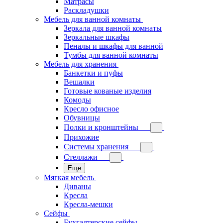
Матрасы
Раскладушки
Мебель для ванной комнаты
Зеркала для ванной комнаты
Зеркальные шкафы
Пеналы и шкафы для ванной
Тумбы для ванной комнаты
Мебель для хранения
Банкетки и пуфы
Вешалки
Готовые кованые изделия
Комоды
Кресло офисное
Обувницы
Полки и кронштейны
Прихожие
Системы хранения
Стеллажи
Еще
Мягкая мебель
Диваны
Кресла
Кресла-мешки
Сейфы
Бухгалтерские сейфы