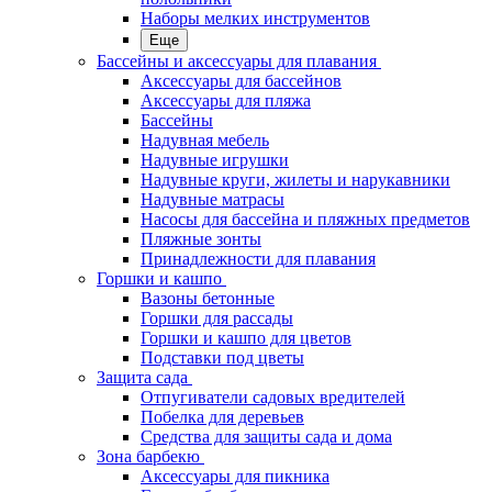
Наборы мелких инструментов
Еще
Бассейны и аксессуары для плавания
Аксессуары для бассейнов
Аксессуары для пляжа
Бассейны
Надувная мебель
Надувные игрушки
Надувные круги, жилеты и нарукавники
Надувные матрасы
Насосы для бассейна и пляжных предметов
Пляжные зонты
Принадлежности для плавания
Горшки и кашпо
Вазоны бетонные
Горшки для рассады
Горшки и кашпо для цветов
Подставки под цветы
Защита сада
Отпугиватели садовых вредителей
Побелка для деревьев
Средства для защиты сада и дома
Зона барбекю
Аксессуары для пикника