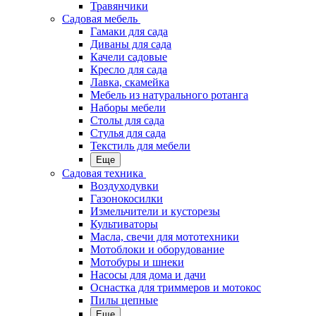
Травянчики
Садовая мебель
Гамаки для сада
Диваны для сада
Качели садовые
Кресло для сада
Лавка, скамейка
Мебель из натурального ротанга
Наборы мебели
Столы для сада
Стулья для сада
Текстиль для мебели
Еще
Садовая техника
Воздуходувки
Газонокосилки
Измельчители и кусторезы
Культиваторы
Масла, свечи для мототехники
Мотоблоки и оборудование
Мотобуры и шнеки
Насосы для дома и дачи
Оснастка для триммеров и мотокос
Пилы цепные
Еще