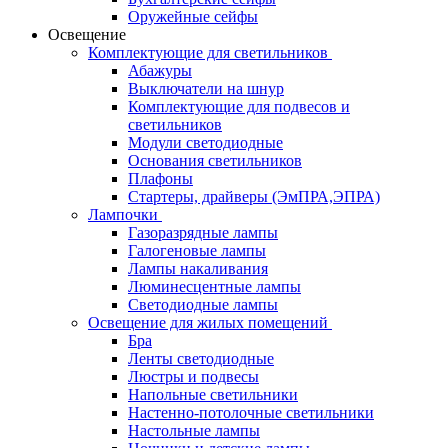
Оружейные сейфы
Освещение
Комплектующие для светильников
Абажуры
Выключатели на шнур
Комплектующие для подвесов и
светильников
Модули светодиодные
Основания светильников
Плафоны
Стартеры, драйверы (ЭмПРА,ЭПРА)
Лампочки
Газоразрядные лампы
Галогеновые лампы
Лампы накаливания
Люминесцентные лампы
Светодиодные лампы
Освещение для жилых помещений
Бра
Ленты светодиодные
Люстры и подвесы
Напольные светильники
Настенно-потолочные светильники
Настольные лампы