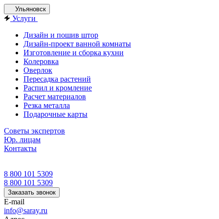
Ульяновск
Услуги
Дизайн и пошив штор
Дизайн-проект ванной комнаты
Изготовление и сборка кухни
Колеровка
Оверлок
Пересадка растений
Распил и кромление
Расчет материалов
Резка металла
Подарочные карты
Советы экспертов
Юр. лицам
Контакты
8 800 101 5309
8 800 101 5309
Заказать звонок
E-mail
info@saray.ru