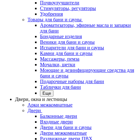
Почвоулучшители
Стимуляторы, регуляторы
Удобрения
Товары для бани и сауны
Ароматизаторы, эфирные масла и запарки
для бани
Бондарные изделия
Веники для бани и сауны
Испарители для бани и сауны
Камни для бани и сауны
Массажеры, пемза
Мочалки, щетки
Моющие и дезинфицирующие средства для
бани и сауны
Подарочные наборы для бани
Таблички для бани
Еще
Двери, окна и лестницы
Арки межкомнатные
Двери
Балконные двери
Входные двери
Двери для бани и сауны
Двери межкомнатные
Раздвижные двери ПВХ