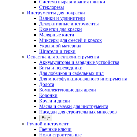
Система выравнивания плитки
Стеклорезы
Инструменты для покраски
Валики и удлинители
Декоративные инструменты
Кюветки для краски
Малярные кисти
Миксеры для смесей и красок
Укрывной материал
Шпатели и терки
Оснастка для электроинструмента
Аккумуляторы и зарядные устройства
Биты и переходники
Для лобзиков и сабельных пил
Для многофункционального инструмента
Долота
Комплектующие для дрели
Коронки
Круги и диски
Масла и смазки для инструмента
Насадки для строительных миксеров
Еще
Ручной инструмент
Гаечные ключи
Ножи строительные