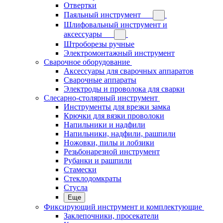
Отвертки
Паяльный инструмент
Шлифовальный инструмент и
аксессуары
Штроборезы ручные
Электромонтажный инструмент
Сварочное оборудование
Аксессуары для сварочных аппаратов
Сварочные аппараты
Электроды и проволока для сварки
Слесарно-столярный инструмент
Инструменты для врезки замка
Крючки для вязки проволоки
Напильники и надфили
Напильники, надфили, рашпили
Ножовки, пилы и лобзики
Резьбонарезной инструмент
Рубанки и рашпили
Стамески
Стеклодомкраты
Стусла
Еще
Фиксирующий инструмент и комплектующие
Заклепочники, просекатели