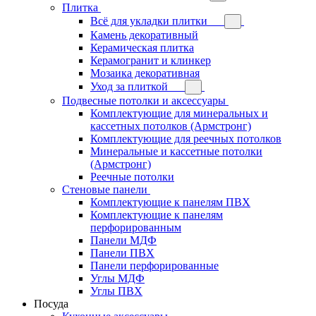
Плитка
Всё для укладки плитки
Камень декоративный
Керамическая плитка
Керамогранит и клинкер
Мозаика декоративная
Уход за плиткой
Подвесные потолки и аксессуары
Комплектующие для минеральных и
кассетных потолков (Армстронг)
Комплектующие для реечных потолков
Минеральные и кассетные потолки
(Армстронг)
Реечные потолки
Стеновые панели
Комплектующие к панелям ПВХ
Комплектующие к панелям
перфорированным
Панели МДФ
Панели ПВХ
Панели перфорированные
Углы МДФ
Углы ПВХ
Посуда