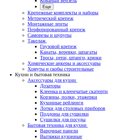
Кованый вензель
Еще
Крепежные комплекты и наборы
Метрический крепеж
Монтажные ленты
Перфорированный крепеж
Саморезы и шурупы
Такелаж
Грузовой крепеж
Канаты, веревки, шпагаты
Тросы, цепи, штанги, крюки
Химические анкеры и аксессуары
Хомуты и скобы строительные
Кухни и бытовая техника
Аксессуары для кухни
Дозаторы
Клеенка и клеенчатые скатерти
Корзины, полки, этажерки
Кухонные рейлинги
Лотки для столовых приборов
Поддоны для сушилки
Сушилки для посуды
Бытовая техника для кухни
Варочные панели
Вытяжки кухонные