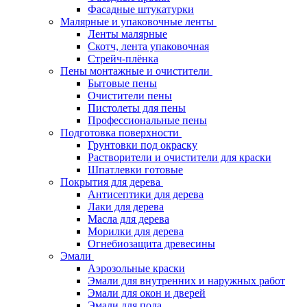
Фасадные штукатурки
Малярные и упаковочные ленты
Ленты малярные
Скотч, лента упаковочная
Стрейч-плёнка
Пены монтажные и очистители
Бытовые пены
Очистители пены
Пистолеты для пены
Профессиональные пены
Подготовка поверхности
Грунтовки под окраску
Растворители и очистители для краски
Шпатлевки готовые
Покрытия для дерева
Антисептики для дерева
Лаки для дерева
Масла для дерева
Морилки для дерева
Огнебиозащита древесины
Эмали
Аэрозольные краски
Эмали для внутренних и наружных работ
Эмали для окон и дверей
Эмали для пола