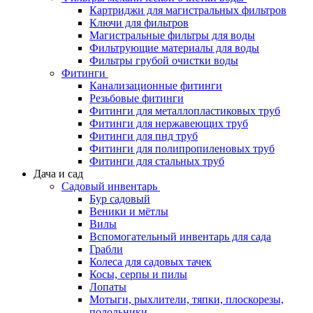
Картриджи для магистральных фильтров
Ключи для фильтров
Магистральные фильтры для воды
Фильтрующие материалы для воды
Фильтры грубой очистки воды
Фитинги
Канализационные фитинги
Резьбовые фитинги
Фитинги для металлопластиковых труб
Фитинги для нержавеющих труб
Фитинги для пнд труб
Фитинги для полипропиленовых труб
Фитинги для стальных труб
Дача и сад
Садовый инвентарь
Бур садовый
Веники и мётлы
Вилы
Вспомогательный инвентарь для сада
Грабли
Колеса для садовых тачек
Косы, серпы и пилы
Лопаты
Мотыги, рыхлители, тяпки, плоскорезы,
полольники