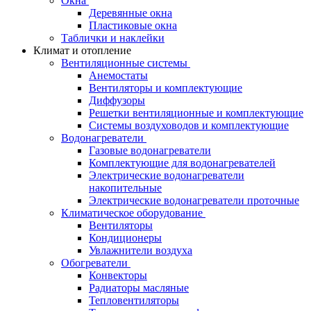
Окна
Деревянные окна
Пластиковые окна
Таблички и наклейки
Климат и отопление
Вентиляционные системы
Анемостаты
Вентиляторы и комплектующие
Диффузоры
Решетки вентиляционные и комплектующие
Системы воздуховодов и комплектующие
Водонагреватели
Газовые водонагреватели
Комплектующие для водонагревателей
Электрические водонагреватели
накопительные
Электрические водонагреватели проточные
Климатическое оборудование
Вентиляторы
Кондиционеры
Увлажнители воздуха
Обогреватели
Конвекторы
Радиаторы масляные
Тепловентиляторы