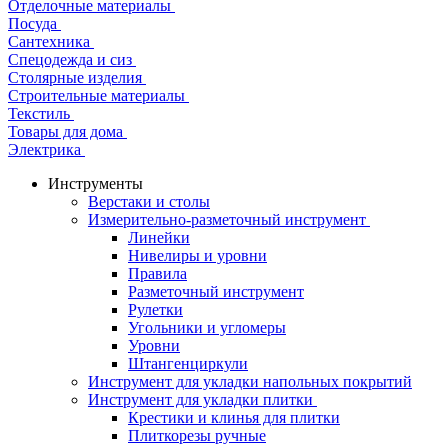
Отделочные материалы
Посуда
Сантехника
Спецодежда и сиз
Столярные изделия
Строительные материалы
Текстиль
Товары для дома
Электрика
Инструменты
Верстаки и столы
Измерительно-разметочный инструмент
Линейки
Нивелиры и уровни
Правила
Разметочный инструмент
Рулетки
Угольники и угломеры
Уровни
Штангенциркули
Инструмент для укладки напольных покрытий
Инструмент для укладки плитки
Крестики и клинья для плитки
Плиткорезы ручные