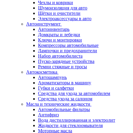
Чехлы и коврики
Шумоизоляция для авто
Щётки и очистители
Электроаксессуары в авто
Автоинструмент
Автоинвентарь
Домкраты и лебедки
Ключи и монтировки
Компрессоры автомобильные
Лампочки и предохранители
Набор автомобилиста
Пуско-зарядные устройства
Ремни стяжные и тросы
Автокосметика
Автошампунь
Ароматизаторы в машину
Губки и салфетки
Средства для ухода за автомобилем
Средства ухода за салоном
Масла и технические жидкости
Автомобильные фильтры
Антифриз
Вода дистиллированная и электролит
Жидкости для стеклоомывателя
Моторные масла