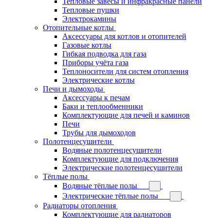
Тепловые завесы и инфракрасные панели
Тепловые пушки
Электрокамины
Отопительные котлы
Аксессуары для котлов и отопителей
Газовые котлы
Гибкая подводка для газа
Приборы учёта газа
Теплоносители для систем отопления
Электрические котлы
Печи и дымоходы
Аксессуары к печам
Баки и теплообменники
Комплектующие для печей и каминов
Печи
Трубы для дымоходов
Полотенцесушители
Водяные полотенцесушители
Комплектующие для подключения
Электрические полотенцесушители
Тёплые полы
Водяные тёплые полы
Электрические тёплые полы
Радиаторы отопления
Комплектующие для радиаторов