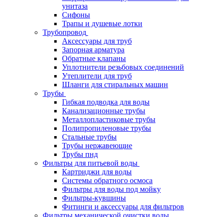
унитаза
Сифоны
Трапы и душевые лотки
Трубопровод
Аксессуары для труб
Запорная арматура
Обратные клапаны
Уплотнители резьбовых соединений
Утеплители для труб
Шланги для стиральных машин
Трубы
Гибкая подводка для воды
Канализационные трубы
Металлопластиковые трубы
Полипропиленовые трубы
Стальные трубы
Трубы нержавеющие
Трубы пнд
Фильтры для питьевой воды
Картриджи для воды
Системы обратного осмоса
Фильтры для воды под мойку
Фильтры-кувшины
Фитинги и аксессуары для фильтров
Фильтры механической очистки воды