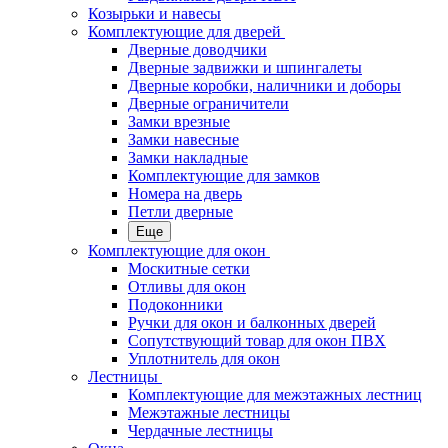
Козырьки и навесы
Комплектующие для дверей
Дверные доводчики
Дверные задвижки и шпингалеты
Дверные коробки, наличники и доборы
Дверные ограничители
Замки врезные
Замки навесные
Замки накладные
Комплектующие для замков
Номера на дверь
Петли дверные
Еще
Комплектующие для окон
Москитные сетки
Отливы для окон
Подоконники
Ручки для окон и балконных дверей
Сопутствующий товар для окон ПВХ
Уплотнитель для окон
Лестницы
Комплектующие для межэтажных лестниц
Межэтажные лестницы
Чердачные лестницы