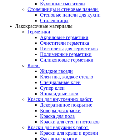
Кухонные смесители
Столешницы и стеновые панели
Стеновые панели для кухни
Столешницы
Лакокрасочные материалы
Герметики
Акриловые герметики
Очистители герметика
Пистолеты для герметиков
Полимерные герметики
Силиконовые герметики
Клеи
Жидкие гвозди
Клеи пва, жидкое стекло
Специальные клеи
Супер клеи
Эпоксидные клеи
Краски для внутренних работ
Декоративное покрытие
Колеры для краски
Краска для пола
Краски для стен и потолков
Краски для наружных работ
Краски для крыш и кровли
Фасадные краски