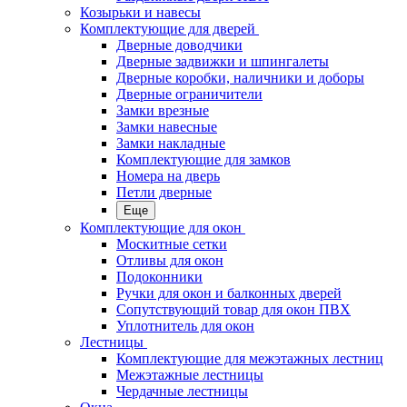
Козырьки и навесы
Комплектующие для дверей
Дверные доводчики
Дверные задвижки и шпингалеты
Дверные коробки, наличники и доборы
Дверные ограничители
Замки врезные
Замки навесные
Замки накладные
Комплектующие для замков
Номера на дверь
Петли дверные
Еще
Комплектующие для окон
Москитные сетки
Отливы для окон
Подоконники
Ручки для окон и балконных дверей
Сопутствующий товар для окон ПВХ
Уплотнитель для окон
Лестницы
Комплектующие для межэтажных лестниц
Межэтажные лестницы
Чердачные лестницы