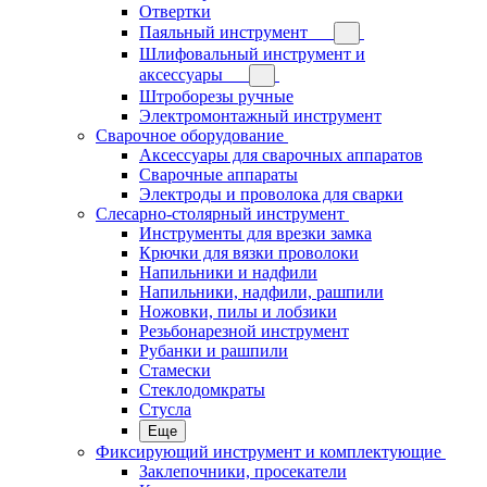
Отвертки
Паяльный инструмент
Шлифовальный инструмент и
аксессуары
Штроборезы ручные
Электромонтажный инструмент
Сварочное оборудование
Аксессуары для сварочных аппаратов
Сварочные аппараты
Электроды и проволока для сварки
Слесарно-столярный инструмент
Инструменты для врезки замка
Крючки для вязки проволоки
Напильники и надфили
Напильники, надфили, рашпили
Ножовки, пилы и лобзики
Резьбонарезной инструмент
Рубанки и рашпили
Стамески
Стеклодомкраты
Стусла
Еще
Фиксирующий инструмент и комплектующие
Заклепочники, просекатели