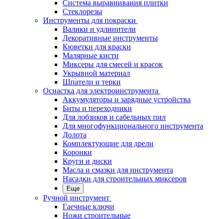
Система выравнивания плитки
Стеклорезы
Инструменты для покраски
Валики и удлинители
Декоративные инструменты
Кюветки для краски
Малярные кисти
Миксеры для смесей и красок
Укрывной материал
Шпатели и терки
Оснастка для электроинструмента
Аккумуляторы и зарядные устройства
Биты и переходники
Для лобзиков и сабельных пил
Для многофункционального инструмента
Долота
Комплектующие для дрели
Коронки
Круги и диски
Масла и смазки для инструмента
Насадки для строительных миксеров
Еще
Ручной инструмент
Гаечные ключи
Ножи строительные