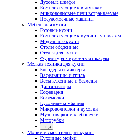
Духовые шкафы
Комплектующие к вытяжкам
Микроволновые печи встраиваемые
Посудомоечные машины
Мебель для кухни
Готовые кухни
Комплектующие к кухонным шкафам
Модульные кухни
Столы обеденные
Стулья для кухни
Фурнитура к кухонным шкафам
Мелкая техника для кухни
Блендеры и миксеры
Вафельницы и гриль
Весы кухонные и безмены
Дистилляторы
Кофеварки
Кофемолки
Кухонные комбайны
Микроволновки и духовки
Мультиварки и хлебопечки
Мясорубки
Еще
Мойки и смесители для кухни
Кухонные мойки