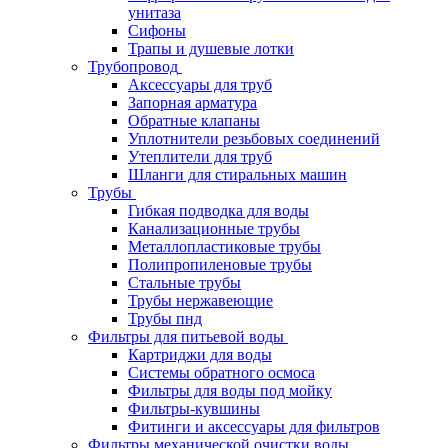
унитаза
Сифоны
Трапы и душевые лотки
Трубопровод
Аксессуары для труб
Запорная арматура
Обратные клапаны
Уплотнители резьбовых соединений
Утеплители для труб
Шланги для стиральных машин
Трубы
Гибкая подводка для воды
Канализационные трубы
Металлопластиковые трубы
Полипропиленовые трубы
Стальные трубы
Трубы нержавеющие
Трубы пнд
Фильтры для питьевой воды
Картриджи для воды
Системы обратного осмоса
Фильтры для воды под мойку
Фильтры-кувшины
Фитинги и аксессуары для фильтров
Фильтры механической очистки воды