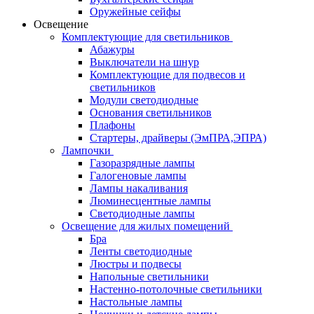
Оружейные сейфы
Освещение
Комплектующие для светильников
Абажуры
Выключатели на шнур
Комплектующие для подвесов и
светильников
Модули светодиодные
Основания светильников
Плафоны
Стартеры, драйверы (ЭмПРА,ЭПРА)
Лампочки
Газоразрядные лампы
Галогеновые лампы
Лампы накаливания
Люминесцентные лампы
Светодиодные лампы
Освещение для жилых помещений
Бра
Ленты светодиодные
Люстры и подвесы
Напольные светильники
Настенно-потолочные светильники
Настольные лампы