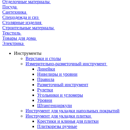
Отделочные материалы
Посуда
Сантехника
Спецодежда и сиз
Столярные изделия
Строительные материалы
Текстиль
Товары для дома
Электрика
Инструменты
Верстаки и столы
Измерительно-разметочный инструмент
Линейки
Нивелиры и уровни
Правила
Разметочный инструмент
Рулетки
Угольники и угломеры
Уровни
Штангенциркули
Инструмент для укладки напольных покрытий
Инструмент для укладки плитки
Крестики и клинья для плитки
Плиткорезы ручные