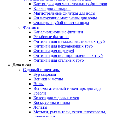
Картриджи для магистральных фильтров
Ключи для фильтров
Магистральные фильтры для воды
Фильтрующие материалы для воды
Фильтры грубой очистки воды
Фитинги
Канализационные фитинги
Резьбовые фитинги
Фитинги для металлопластиковых труб
Фитинги для нержавеющих труб
Фитинги для пнд труб
Фитинги для полипропиленовых труб
Фитинги для стальных труб
Дача и сад
Садовый инвентарь
Бур садовый
Веники и мётлы
Вилы
Вспомогательный инвентарь для сада
Грабли
Колеса для садовых тачек
Косы, серпы и пилы
Лопаты
Мотыги, рыхлители, тяпки, плоскорезы,
полольники