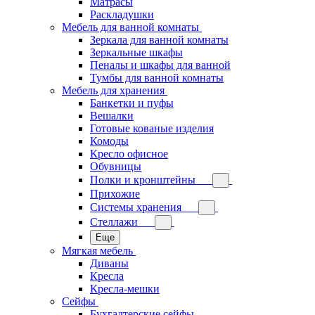
Матрасы
Раскладушки
Мебель для ванной комнаты
Зеркала для ванной комнаты
Зеркальные шкафы
Пеналы и шкафы для ванной
Тумбы для ванной комнаты
Мебель для хранения
Банкетки и пуфы
Вешалки
Готовые кованые изделия
Комоды
Кресло офисное
Обувницы
Полки и кронштейны
Прихожие
Системы хранения
Стеллажи
Еще
Мягкая мебель
Диваны
Кресла
Кресла-мешки
Сейфы
Бухгалтерские сейфы