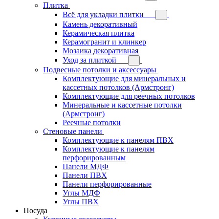
Плитка
Всё для укладки плитки
Камень декоративный
Керамическая плитка
Керамогранит и клинкер
Мозаика декоративная
Уход за плиткой
Подвесные потолки и аксессуары
Комплектующие для минеральных и
кассетных потолков (Армстронг)
Комплектующие для реечных потолков
Минеральные и кассетные потолки
(Армстронг)
Реечные потолки
Стеновые панели
Комплектующие к панелям ПВХ
Комплектующие к панелям
перфорированным
Панели МДФ
Панели ПВХ
Панели перфорированные
Углы МДФ
Углы ПВХ
Посуда