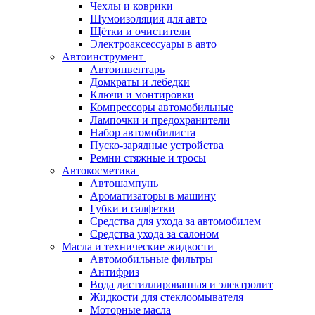
Чехлы и коврики
Шумоизоляция для авто
Щётки и очистители
Электроаксессуары в авто
Автоинструмент
Автоинвентарь
Домкраты и лебедки
Ключи и монтировки
Компрессоры автомобильные
Лампочки и предохранители
Набор автомобилиста
Пуско-зарядные устройства
Ремни стяжные и тросы
Автокосметика
Автошампунь
Ароматизаторы в машину
Губки и салфетки
Средства для ухода за автомобилем
Средства ухода за салоном
Масла и технические жидкости
Автомобильные фильтры
Антифриз
Вода дистиллированная и электролит
Жидкости для стеклоомывателя
Моторные масла