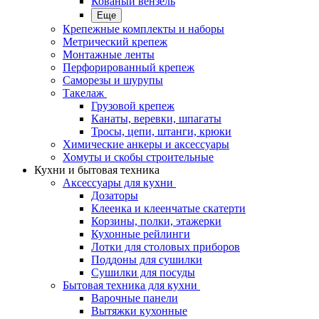
Кованый вензель
Еще
Крепежные комплекты и наборы
Метрический крепеж
Монтажные ленты
Перфорированный крепеж
Саморезы и шурупы
Такелаж
Грузовой крепеж
Канаты, веревки, шпагаты
Тросы, цепи, штанги, крюки
Химические анкеры и аксессуары
Хомуты и скобы строительные
Кухни и бытовая техника
Аксессуары для кухни
Дозаторы
Клеенка и клеенчатые скатерти
Корзины, полки, этажерки
Кухонные рейлинги
Лотки для столовых приборов
Поддоны для сушилки
Сушилки для посуды
Бытовая техника для кухни
Варочные панели
Вытяжки кухонные