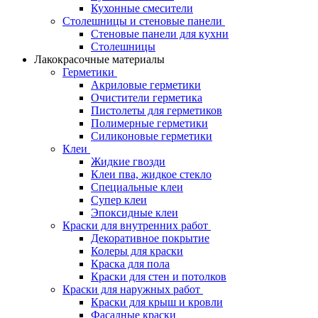
Кухонные смесители
Столешницы и стеновые панели
Стеновые панели для кухни
Столешницы
Лакокрасочные материалы
Герметики
Акриловые герметики
Очистители герметика
Пистолеты для герметиков
Полимерные герметики
Силиконовые герметики
Клеи
Жидкие гвозди
Клеи пва, жидкое стекло
Специальные клеи
Супер клеи
Эпоксидные клеи
Краски для внутренних работ
Декоративное покрытие
Колеры для краски
Краска для пола
Краски для стен и потолков
Краски для наружных работ
Краски для крыш и кровли
Фасадные краски