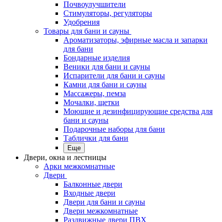
Почвоулучшители
Стимуляторы, регуляторы
Удобрения
Товары для бани и сауны
Ароматизаторы, эфирные масла и запарки
для бани
Бондарные изделия
Веники для бани и сауны
Испарители для бани и сауны
Камни для бани и сауны
Массажеры, пемза
Мочалки, щетки
Моющие и дезинфицирующие средства для
бани и сауны
Подарочные наборы для бани
Таблички для бани
Еще
Двери, окна и лестницы
Арки межкомнатные
Двери
Балконные двери
Входные двери
Двери для бани и сауны
Двери межкомнатные
Раздвижные двери ПВХ