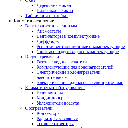
Окна
Деревянные окна
Пластиковые окна
Таблички и наклейки
Климат и отопление
Вентиляционные системы
Анемостаты
Вентиляторы и комплектующие
Диффузоры
Решетки вентиляционные и комплектующие
Системы воздуховодов и комплектующие
Водонагреватели
Газовые водонагреватели
Комплектующие для водонагревателей
Электрические водонагреватели
накопительные
Электрические водонагреватели проточные
Климатическое оборудование
Вентиляторы
Кондиционеры
Увлажнители воздуха
Обогреватели
Конвекторы
Радиаторы масляные
Тепловентиляторы