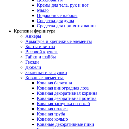
Кремы для тела, рук и ног
Мыло
Подарочные наборы
Средства для душа
Средства для принятия ванны
Крепеж и фурнитура
Анкеры
Арматура и крепежные элементы
Болты и винты
Весовой крепеж
Гайки и шайбы
Гвозди
Дюбели
Заклепки и заглушки
Кованые элементы
Кованая балясина
Кованая виноградная лоза
Кованая декоративная корзина
Кованая декоративная розетка
Кованая заглушка на столб
Кованая полоса
Кованая труба
Кованое кольцо
Кованые декоративные пики