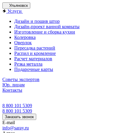
Ульяновск
Услуги
Дизайн и пошив штор
Дизайн-проект ванной комнаты
Изготовление и сборка кухни
Колеровка
Оверлок
Пересадка растений
Распил и кромление
Расчет материалов
Резка металла
Подарочные карты
Советы экспертов
Юр. лицам
Контакты
8 800 101 5309
8 800 101 5309
Заказать звонок
E-mail
info@saray.ru