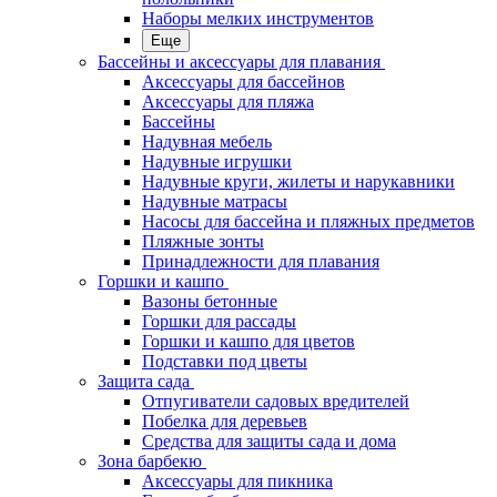
Наборы мелких инструментов
Еще
Бассейны и аксессуары для плавания
Аксессуары для бассейнов
Аксессуары для пляжа
Бассейны
Надувная мебель
Надувные игрушки
Надувные круги, жилеты и нарукавники
Надувные матрасы
Насосы для бассейна и пляжных предметов
Пляжные зонты
Принадлежности для плавания
Горшки и кашпо
Вазоны бетонные
Горшки для рассады
Горшки и кашпо для цветов
Подставки под цветы
Защита сада
Отпугиватели садовых вредителей
Побелка для деревьев
Средства для защиты сада и дома
Зона барбекю
Аксессуары для пикника