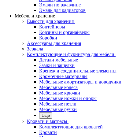
Эмали по ржавчине
Эмаль для радиаторов
Мебель и хранение
Емкости для хранения
Контейнеры
Корзины и органайзеры
Коробки
Аксессуары для хранения
Зеркала
Комплектующие и фурнитура для мебели
Детали мебельные
Замки и защелки
Крепеж и соединительные элементы
Кромочные материалы
Мебельные амортизаторы и доводчики
Мебельные колеса
Мебельные крючки
Мебельные ножки и опоры
Мебельные петли
Мебельные ручки
Еще
Кровати и матрасы
Комплектующие для кроватей
Кровати