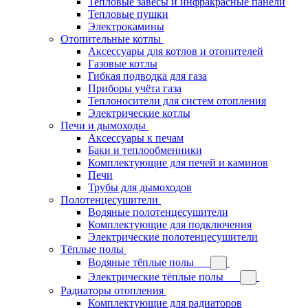
Тепловые завесы и инфракрасные панели
Тепловые пушки
Электрокамины
Отопительные котлы
Аксессуары для котлов и отопителей
Газовые котлы
Гибкая подводка для газа
Приборы учёта газа
Теплоносители для систем отопления
Электрические котлы
Печи и дымоходы
Аксессуары к печам
Баки и теплообменники
Комплектующие для печей и каминов
Печи
Трубы для дымоходов
Полотенцесушители
Водяные полотенцесушители
Комплектующие для подключения
Электрические полотенцесушители
Тёплые полы
Водяные тёплые полы
Электрические тёплые полы
Радиаторы отопления
Комплектующие для радиаторов