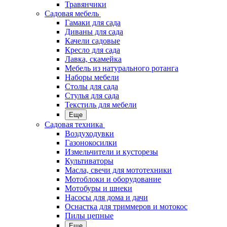
Травянчики
Садовая мебель
Гамаки для сада
Диваны для сада
Качели садовые
Кресло для сада
Лавка, скамейка
Мебель из натурального ротанга
Наборы мебели
Столы для сада
Стулья для сада
Текстиль для мебели
Еще
Садовая техника
Воздуходувки
Газонокосилки
Измельчители и кусторезы
Культиваторы
Масла, свечи для мототехники
Мотоблоки и оборудование
Мотобуры и шнеки
Насосы для дома и дачи
Оснастка для триммеров и мотокос
Пилы цепные
Еще