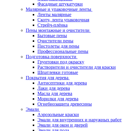
Фасадные штукатурки
Малярные и упаковочные ленты
Ленты малярные
Скотч, лента упаковочная
Стрейч-плёнка
Пены монтажные и очистители
Бытовые пены
Очистители пены
Пистолеты для пены
Профессиональные пены
Подготовка поверхности
Грунтовки под окраску
Растворители и очистители для краски
Шпатлевки готовые
Покрытия для дерева
Антисептики для дерева
Лаки для дерева
Масла для дерева
Морилки для дерева
Огнебиозащита древесины
Эмали
Аэрозольные краски
Эмали для внутренних и наружных работ
Эмали для окон и дверей
Эмали для пола