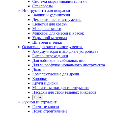
Система выравнивания плитки
Стеклорезы
Инструменты для покраски
Валики и удлинители
Декоративные инструменты
Кюветки для краски
Малярные кисти
Миксеры для смесей и красок
Укрывной материал
Шпатели и терки
Оснастка для электроинструмента
Аккумуляторы и зарядные устройства
Биты и переходники
Для лобзиков и сабельных пил
Для многофункционального инструмента
Долота
Комплектующие для дрели
Коронки
Круги и диски
Масла и смазки для инструмента
Насадки для строительных миксеров
Еще
Ручной инструмент
Гаечные ключи
Ножи строительные