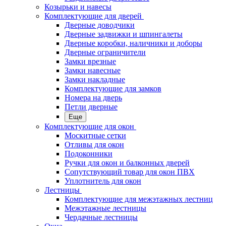
Козырьки и навесы
Комплектующие для дверей
Дверные доводчики
Дверные задвижки и шпингалеты
Дверные коробки, наличники и доборы
Дверные ограничители
Замки врезные
Замки навесные
Замки накладные
Комплектующие для замков
Номера на дверь
Петли дверные
Еще
Комплектующие для окон
Москитные сетки
Отливы для окон
Подоконники
Ручки для окон и балконных дверей
Сопутствующий товар для окон ПВХ
Уплотнитель для окон
Лестницы
Комплектующие для межэтажных лестниц
Межэтажные лестницы
Чердачные лестницы