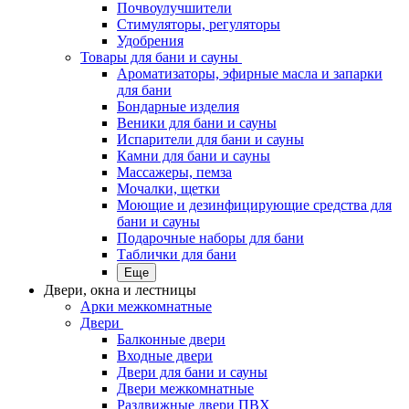
Почвоулучшители
Стимуляторы, регуляторы
Удобрения
Товары для бани и сауны
Ароматизаторы, эфирные масла и запарки
для бани
Бондарные изделия
Веники для бани и сауны
Испарители для бани и сауны
Камни для бани и сауны
Массажеры, пемза
Мочалки, щетки
Моющие и дезинфицирующие средства для
бани и сауны
Подарочные наборы для бани
Таблички для бани
Еще
Двери, окна и лестницы
Арки межкомнатные
Двери
Балконные двери
Входные двери
Двери для бани и сауны
Двери межкомнатные
Раздвижные двери ПВХ