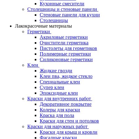
Кухонные смесители
Столешницы и стеновые панели
Стеновые панели для кухни
Столешницы
Лакокрасочные материалы
Герметики
Акриловые герметики
Очистители герметика
Пистолеты для герметиков
Полимерные герметики
Силиконовые герметики
Клеи
Жидкие гвозди
Клеи пва, жидкое стекло
Специальные клеи
Супер клеи
Эпоксидные клеи
Краски для внутренних работ
Декоративное покрытие
Колеры для краски
Краска для пола
Краски для стен и потолков
Краски для наружных работ
Краски для крыш и кровли
Фасадные краски