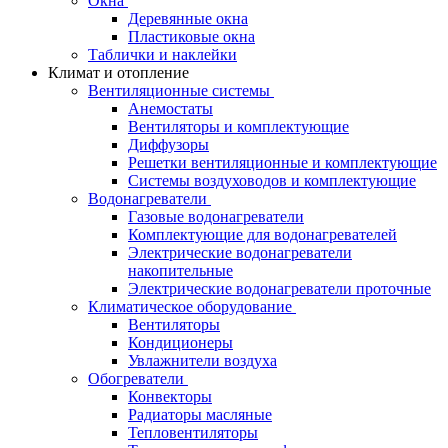
Окна
Деревянные окна
Пластиковые окна
Таблички и наклейки
Климат и отопление
Вентиляционные системы
Анемостаты
Вентиляторы и комплектующие
Диффузоры
Решетки вентиляционные и комплектующие
Системы воздуховодов и комплектующие
Водонагреватели
Газовые водонагреватели
Комплектующие для водонагревателей
Электрические водонагреватели
накопительные
Электрические водонагреватели проточные
Климатическое оборудование
Вентиляторы
Кондиционеры
Увлажнители воздуха
Обогреватели
Конвекторы
Радиаторы масляные
Тепловентиляторы