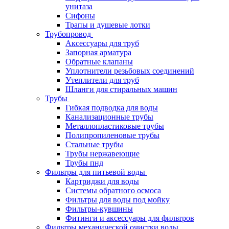
унитаза
Сифоны
Трапы и душевые лотки
Трубопровод
Аксессуары для труб
Запорная арматура
Обратные клапаны
Уплотнители резьбовых соединений
Утеплители для труб
Шланги для стиральных машин
Трубы
Гибкая подводка для воды
Канализационные трубы
Металлопластиковые трубы
Полипропиленовые трубы
Стальные трубы
Трубы нержавеющие
Трубы пнд
Фильтры для питьевой воды
Картриджи для воды
Системы обратного осмоса
Фильтры для воды под мойку
Фильтры-кувшины
Фитинги и аксессуары для фильтров
Фильтры механической очистки воды