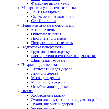
Фасадные штукатурки
Малярные и упаковочные ленты
Ленты малярные
Скотч, лента упаковочная
Стрейч-плёнка
Пены монтажные и очистители
Бытовые пены
Очистители пены
Пистолеты для пены
Профессиональные пены
Подготовка поверхности
Грунтовки под окраску
Растворители и очистители для краски
Шпатлевки готовые
Покрытия для дерева
Антисептики для дерева
Лаки для дерева
Масла для дерева
Морилки для дерева
Огнебиозащита древесины
Эмали
Аэрозольные краски
Эмали для внутренних и наружных работ
Эмали для окон и дверей
Эмали для пола