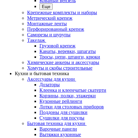
Кованый вензель
Еще
Крепежные комплекты и наборы
Метрический крепеж
Монтажные ленты
Перфорированный крепеж
Саморезы и шурупы
Такелаж
Грузовой крепеж
Канаты, веревки, шпагаты
Тросы, цепи, штанги, крюки
Химические анкеры и аксессуары
Хомуты и скобы строительные
Кухни и бытовая техника
Аксессуары для кухни
Дозаторы
Клеенка и клеенчатые скатерти
Корзины, полки, этажерки
Кухонные рейлинги
Лотки для столовых приборов
Поддоны для сушилки
Сушилки для посуды
Бытовая техника для кухни
Варочные панели
Вытяжки кухонные