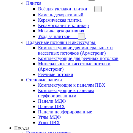
Плитка
Всё для укладки плитки
Камень декоративный
Керамическая плитка
Керамогранит и клинкер
Мозаика декоративная
Уход за плиткой
Подвесные потолки и аксессуары
Комплектующие для минеральных и
кассетных потолков (Армстронг)
Комплектующие для реечных потолков
Минеральные и кассетные потолки
(Армстронг)
Реечные потолки
Стеновые панели
Комплектующие к панелям ПВХ
Комплектующие к панелям
перфорированным
Панели МДФ
Панели ПВХ
Панели перфорированные
Углы МДФ
Углы ПВХ
Посуда