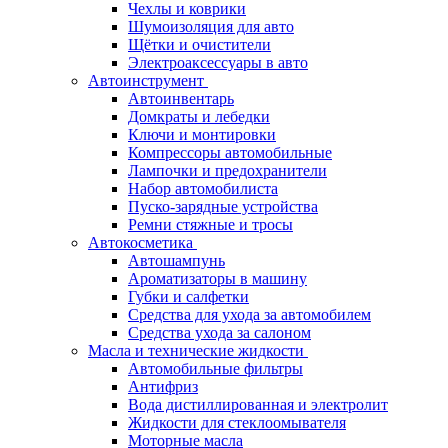
Чехлы и коврики
Шумоизоляция для авто
Щётки и очистители
Электроаксессуары в авто
Автоинструмент
Автоинвентарь
Домкраты и лебедки
Ключи и монтировки
Компрессоры автомобильные
Лампочки и предохранители
Набор автомобилиста
Пуско-зарядные устройства
Ремни стяжные и тросы
Автокосметика
Автошампунь
Ароматизаторы в машину
Губки и салфетки
Средства для ухода за автомобилем
Средства ухода за салоном
Масла и технические жидкости
Автомобильные фильтры
Антифриз
Вода дистиллированная и электролит
Жидкости для стеклоомывателя
Моторные масла