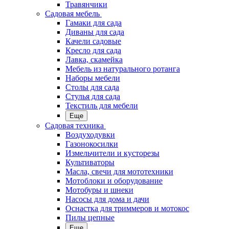
Травянчики
Садовая мебель
Гамаки для сада
Диваны для сада
Качели садовые
Кресло для сада
Лавка, скамейка
Мебель из натурального ротанга
Наборы мебели
Столы для сада
Стулья для сада
Текстиль для мебели
Еще
Садовая техника
Воздуходувки
Газонокосилки
Измельчители и кусторезы
Культиваторы
Масла, свечи для мототехники
Мотоблоки и оборудование
Мотобуры и шнеки
Насосы для дома и дачи
Оснастка для триммеров и мотокос
Пилы цепные
Еще