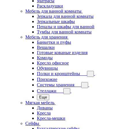
Матрасы
Раскладушки
Мебель для ванной комнаты
Зеркала для ванной комнаты
Зеркальные шкафы
Пеналы и шкафы для ванной
Тумбы для ванной комнаты
Мебель для хранения
Банкетки и пуфы
Вешалки
Готовые кованые изделия
Комоды
Кресло офисное
Обувницы
Полки и кронштейны
Прихожие
Системы хранения
Стеллажи
Еще
Мягкая мебель
Диваны
Кресла
Кресла-мешки
Сейфы
Бухгалтерские сейфы