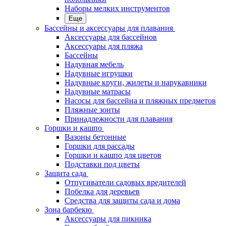
Наборы мелких инструментов
Еще
Бассейны и аксессуары для плавания
Аксессуары для бассейнов
Аксессуары для пляжа
Бассейны
Надувная мебель
Надувные игрушки
Надувные круги, жилеты и нарукавники
Надувные матрасы
Насосы для бассейна и пляжных предметов
Пляжные зонты
Принадлежности для плавания
Горшки и кашпо
Вазоны бетонные
Горшки для рассады
Горшки и кашпо для цветов
Подставки под цветы
Защита сада
Отпугиватели садовых вредителей
Побелка для деревьев
Средства для защиты сада и дома
Зона барбекю
Аксессуары для пикника