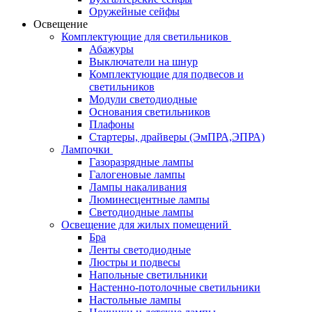
Оружейные сейфы
Освещение
Комплектующие для светильников
Абажуры
Выключатели на шнур
Комплектующие для подвесов и
светильников
Модули светодиодные
Основания светильников
Плафоны
Стартеры, драйверы (ЭмПРА,ЭПРА)
Лампочки
Газоразрядные лампы
Галогеновые лампы
Лампы накаливания
Люминесцентные лампы
Светодиодные лампы
Освещение для жилых помещений
Бра
Ленты светодиодные
Люстры и подвесы
Напольные светильники
Настенно-потолочные светильники
Настольные лампы