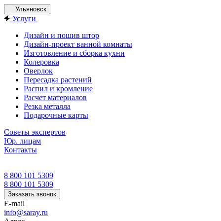
Ульяновск
Услуги
Дизайн и пошив штор
Дизайн-проект ванной комнаты
Изготовление и сборка кухни
Колеровка
Оверлок
Пересадка растений
Распил и кромление
Расчет материалов
Резка металла
Подарочные карты
Советы экспертов
Юр. лицам
Контакты
8 800 101 5309
8 800 101 5309
Заказать звонок
E-mail
info@saray.ru