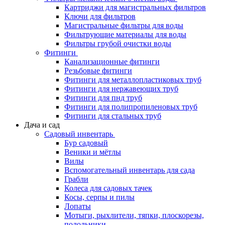
Картриджи для магистральных фильтров
Ключи для фильтров
Магистральные фильтры для воды
Фильтрующие материалы для воды
Фильтры грубой очистки воды
Фитинги
Канализационные фитинги
Резьбовые фитинги
Фитинги для металлопластиковых труб
Фитинги для нержавеющих труб
Фитинги для пнд труб
Фитинги для полипропиленовых труб
Фитинги для стальных труб
Дача и сад
Садовый инвентарь
Бур садовый
Веники и мётлы
Вилы
Вспомогательный инвентарь для сада
Грабли
Колеса для садовых тачек
Косы, серпы и пилы
Лопаты
Мотыги, рыхлители, тяпки, плоскорезы,
полольники