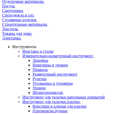
Отделочные материалы
Посуда
Сантехника
Спецодежда и сиз
Столярные изделия
Строительные материалы
Текстиль
Товары для дома
Электрика
Инструменты
Верстаки и столы
Измерительно-разметочный инструмент
Линейки
Нивелиры и уровни
Правила
Разметочный инструмент
Рулетки
Угольники и угломеры
Уровни
Штангенциркули
Инструмент для укладки напольных покрытий
Инструмент для укладки плитки
Крестики и клинья для плитки
Плиткорезы ручные