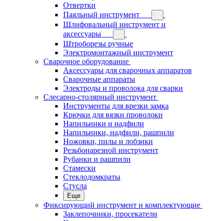
Отвертки
Паяльный инструмент
Шлифовальный инструмент и
аксессуары
Штроборезы ручные
Электромонтажный инструмент
Сварочное оборудование
Аксессуары для сварочных аппаратов
Сварочные аппараты
Электроды и проволока для сварки
Слесарно-столярный инструмент
Инструменты для врезки замка
Крючки для вязки проволоки
Напильники и надфили
Напильники, надфили, рашпили
Ножовки, пилы и лобзики
Резьбонарезной инструмент
Рубанки и рашпили
Стамески
Стеклодомкраты
Стусла
Еще
Фиксирующий инструмент и комплектующие
Заклепочники, просекатели