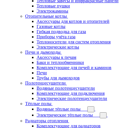
Тепловые завесы и инфракрасные панели
Тепловые пушки
Электрокамины
Отопительные котлы
Аксессуары для котлов и отопителей
Газовые котлы
Гибкая подводка для газа
Приборы учёта газа
Теплоносители для систем отопления
Электрические котлы
Печи и дымоходы
Аксессуары к печам
Баки и теплообменники
Комплектующие для печей и каминов
Печи
Трубы для дымоходов
Полотенцесушители
Водяные полотенцесушители
Комплектующие для подключения
Электрические полотенцесушители
Тёплые полы
Водяные тёплые полы
Электрические тёплые полы
Радиаторы отопления
Комплектующие для радиаторов