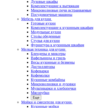
Духовые шкафы
Комплектующие к вытяжкам
Микроволновые печи встраиваемые
Посудомоечные машины
Мебель для кухни
Готовые кухни
Комплектующие к кухонным шкафам
Модульные кухни
Столы обеденные
Стулья для кухни
Фурнитура к кухонным шкафам
Мелкая техника для кухни
Блендеры и миксеры
Вафельницы и гриль
Весы кухонные и безмены
Дистилляторы
Кофеварки
Кофемолки
Кухонные комбайны
Микроволновки и духовки
Мультиварки и хлебопечки
Мясорубки
Еще
Мойки и смесители для кухни
Кухонные мойки