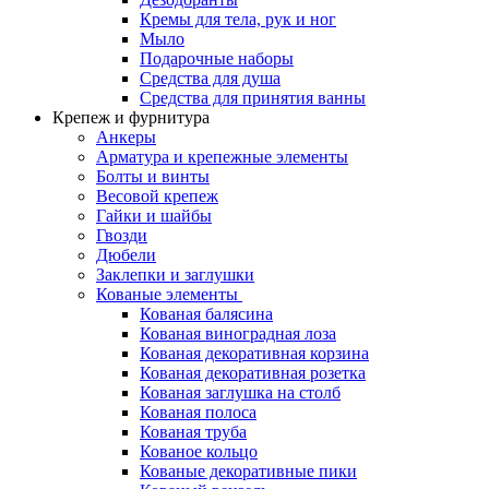
Кремы для тела, рук и ног
Мыло
Подарочные наборы
Средства для душа
Средства для принятия ванны
Крепеж и фурнитура
Анкеры
Арматура и крепежные элементы
Болты и винты
Весовой крепеж
Гайки и шайбы
Гвозди
Дюбели
Заклепки и заглушки
Кованые элементы
Кованая балясина
Кованая виноградная лоза
Кованая декоративная корзина
Кованая декоративная розетка
Кованая заглушка на столб
Кованая полоса
Кованая труба
Кованое кольцо
Кованые декоративные пики