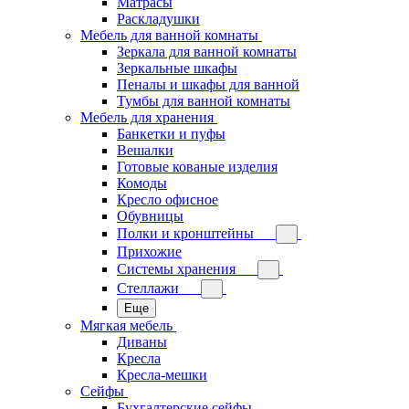
Матрасы
Раскладушки
Мебель для ванной комнаты
Зеркала для ванной комнаты
Зеркальные шкафы
Пеналы и шкафы для ванной
Тумбы для ванной комнаты
Мебель для хранения
Банкетки и пуфы
Вешалки
Готовые кованые изделия
Комоды
Кресло офисное
Обувницы
Полки и кронштейны
Прихожие
Системы хранения
Стеллажи
Еще
Мягкая мебель
Диваны
Кресла
Кресла-мешки
Сейфы
Бухгалтерские сейфы