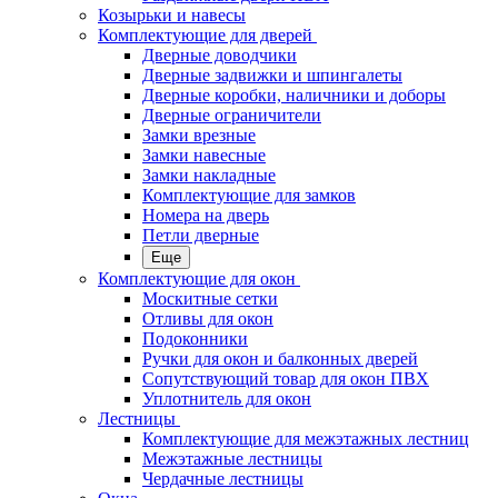
Козырьки и навесы
Комплектующие для дверей
Дверные доводчики
Дверные задвижки и шпингалеты
Дверные коробки, наличники и доборы
Дверные ограничители
Замки врезные
Замки навесные
Замки накладные
Комплектующие для замков
Номера на дверь
Петли дверные
Еще
Комплектующие для окон
Москитные сетки
Отливы для окон
Подоконники
Ручки для окон и балконных дверей
Сопутствующий товар для окон ПВХ
Уплотнитель для окон
Лестницы
Комплектующие для межэтажных лестниц
Межэтажные лестницы
Чердачные лестницы