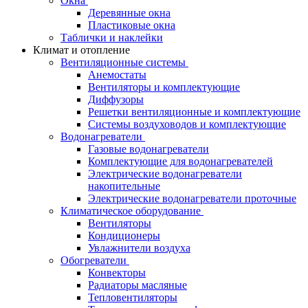
Окна
Деревянные окна
Пластиковые окна
Таблички и наклейки
Климат и отопление
Вентиляционные системы
Анемостаты
Вентиляторы и комплектующие
Диффузоры
Решетки вентиляционные и комплектующие
Системы воздуховодов и комплектующие
Водонагреватели
Газовые водонагреватели
Комплектующие для водонагревателей
Электрические водонагреватели
накопительные
Электрические водонагреватели проточные
Климатическое оборудование
Вентиляторы
Кондиционеры
Увлажнители воздуха
Обогреватели
Конвекторы
Радиаторы масляные
Тепловентиляторы