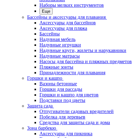
Наборы мелких инструментов
Еще
Бассейны и аксессуары для плавания
Аксессуары для бассейнов
Аксессуары для пляжа
Бассейны
Надувная мебель
Надувные игрушки
Надувные круги, жилеты и нарукавники
Надувные матрасы
Насосы для бассейна и пляжных предметов
Пляжные зонты
Принадлежности для плавания
Горшки и кашпо
Вазоны бетонные
Горшки для рассады
Горшки и кашпо для цветов
Подставки под цветы
Защита сада
Отпугиватели садовых вредителей
Побелка для деревьев
Средства для защиты сада и дома
Зона барбекю
Аксессуары для пикника