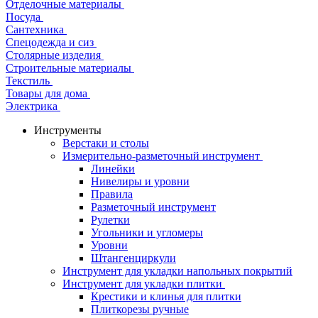
Отделочные материалы
Посуда
Сантехника
Спецодежда и сиз
Столярные изделия
Строительные материалы
Текстиль
Товары для дома
Электрика
Инструменты
Верстаки и столы
Измерительно-разметочный инструмент
Линейки
Нивелиры и уровни
Правила
Разметочный инструмент
Рулетки
Угольники и угломеры
Уровни
Штангенциркули
Инструмент для укладки напольных покрытий
Инструмент для укладки плитки
Крестики и клинья для плитки
Плиткорезы ручные