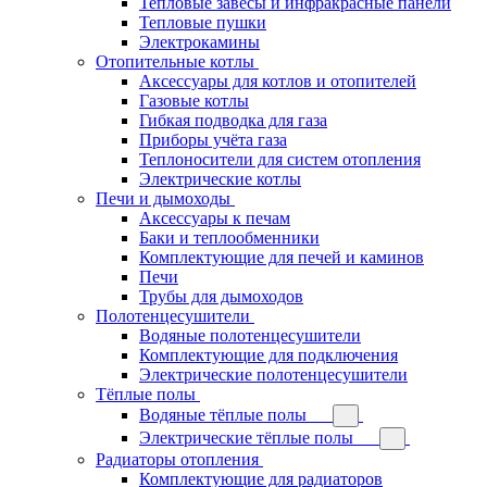
Тепловые завесы и инфракрасные панели
Тепловые пушки
Электрокамины
Отопительные котлы
Аксессуары для котлов и отопителей
Газовые котлы
Гибкая подводка для газа
Приборы учёта газа
Теплоносители для систем отопления
Электрические котлы
Печи и дымоходы
Аксессуары к печам
Баки и теплообменники
Комплектующие для печей и каминов
Печи
Трубы для дымоходов
Полотенцесушители
Водяные полотенцесушители
Комплектующие для подключения
Электрические полотенцесушители
Тёплые полы
Водяные тёплые полы
Электрические тёплые полы
Радиаторы отопления
Комплектующие для радиаторов