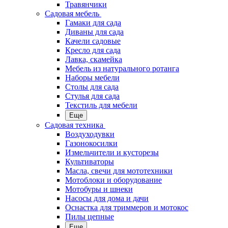
Травянчики
Садовая мебель
Гамаки для сада
Диваны для сада
Качели садовые
Кресло для сада
Лавка, скамейка
Мебель из натурального ротанга
Наборы мебели
Столы для сада
Стулья для сада
Текстиль для мебели
Еще
Садовая техника
Воздуходувки
Газонокосилки
Измельчители и кусторезы
Культиваторы
Масла, свечи для мототехники
Мотоблоки и оборудование
Мотобуры и шнеки
Насосы для дома и дачи
Оснастка для триммеров и мотокос
Пилы цепные
Еще