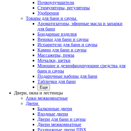
Почвоулучшители
Стимуляторы, регуляторы
Удобрения
Товары для бани и сауны
Ароматизаторы, эфирные масла и запарки
для бани
Бондарные изделия
Веники для бани и сауны
Испарители для бани и сауны
Камни для бани и сауны
Массажеры, пемза
Мочалки, щетки
Моющие и дезинфицирующие средства для
бани и сауны
Подарочные наборы для бани
Таблички для бани
Еще
Двери, окна и лестницы
Арки межкомнатные
Двери
Балконные двери
Входные двери
Двери для бани и сауны
Двери межкомнатные
Раздвижные двери ПВХ