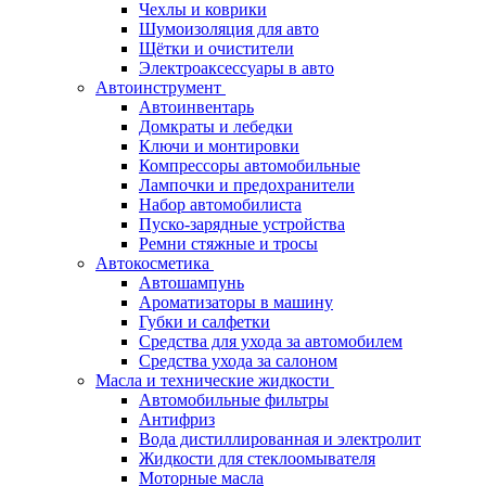
Чехлы и коврики
Шумоизоляция для авто
Щётки и очистители
Электроаксессуары в авто
Автоинструмент
Автоинвентарь
Домкраты и лебедки
Ключи и монтировки
Компрессоры автомобильные
Лампочки и предохранители
Набор автомобилиста
Пуско-зарядные устройства
Ремни стяжные и тросы
Автокосметика
Автошампунь
Ароматизаторы в машину
Губки и салфетки
Средства для ухода за автомобилем
Средства ухода за салоном
Масла и технические жидкости
Автомобильные фильтры
Антифриз
Вода дистиллированная и электролит
Жидкости для стеклоомывателя
Моторные масла