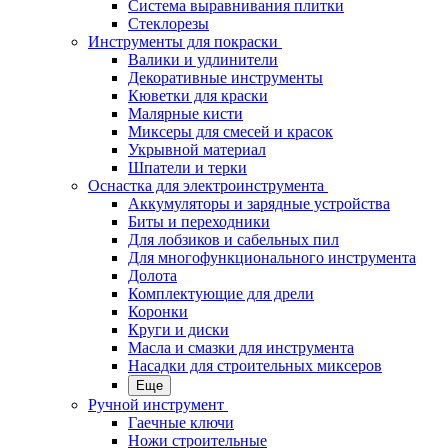
Система выравнивания плитки
Стеклорезы
Инструменты для покраски
Валики и удлинители
Декоративные инструменты
Кюветки для краски
Малярные кисти
Миксеры для смесей и красок
Укрывной материал
Шпатели и терки
Оснастка для электроинструмента
Аккумуляторы и зарядные устройства
Биты и переходники
Для лобзиков и сабельных пил
Для многофункционального инструмента
Долота
Комплектующие для дрели
Коронки
Круги и диски
Масла и смазки для инструмента
Насадки для строительных миксеров
Еще
Ручной инструмент
Гаечные ключи
Ножи строительные