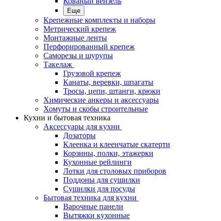
Кованый вензель
Еще
Крепежные комплекты и наборы
Метрический крепеж
Монтажные ленты
Перфорированный крепеж
Саморезы и шурупы
Такелаж
Грузовой крепеж
Канаты, веревки, шпагаты
Тросы, цепи, штанги, крюки
Химические анкеры и аксессуары
Хомуты и скобы строительные
Кухни и бытовая техника
Аксессуары для кухни
Дозаторы
Клеенка и клеенчатые скатерти
Корзины, полки, этажерки
Кухонные рейлинги
Лотки для столовых приборов
Поддоны для сушилки
Сушилки для посуды
Бытовая техника для кухни
Варочные панели
Вытяжки кухонные