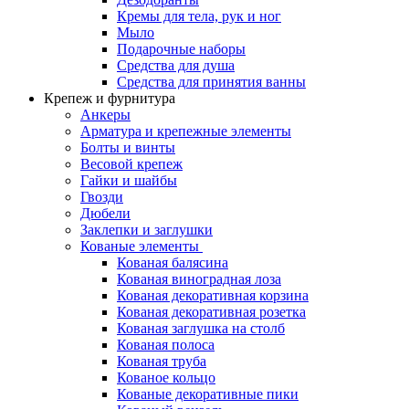
Кремы для тела, рук и ног
Мыло
Подарочные наборы
Средства для душа
Средства для принятия ванны
Крепеж и фурнитура
Анкеры
Арматура и крепежные элементы
Болты и винты
Весовой крепеж
Гайки и шайбы
Гвозди
Дюбели
Заклепки и заглушки
Кованые элементы
Кованая балясина
Кованая виноградная лоза
Кованая декоративная корзина
Кованая декоративная розетка
Кованая заглушка на столб
Кованая полоса
Кованая труба
Кованое кольцо
Кованые декоративные пики