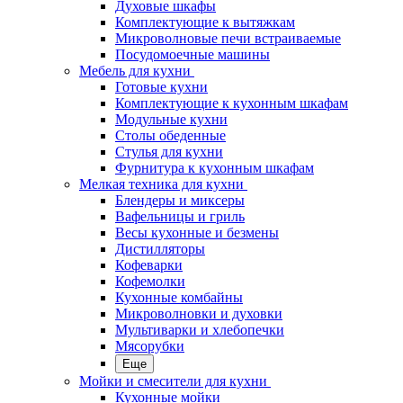
Духовые шкафы
Комплектующие к вытяжкам
Микроволновые печи встраиваемые
Посудомоечные машины
Мебель для кухни
Готовые кухни
Комплектующие к кухонным шкафам
Модульные кухни
Столы обеденные
Стулья для кухни
Фурнитура к кухонным шкафам
Мелкая техника для кухни
Блендеры и миксеры
Вафельницы и гриль
Весы кухонные и безмены
Дистилляторы
Кофеварки
Кофемолки
Кухонные комбайны
Микроволновки и духовки
Мультиварки и хлебопечки
Мясорубки
Еще
Мойки и смесители для кухни
Кухонные мойки