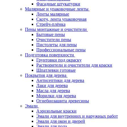
Фасадные штукатурки
Малярные и упаковочные ленты
Ленты малярные
Скотч, лента упаковочная
Стрейч-плёнка
Пены монтажные и очистители
Бытовые пены
Очистители пены
Пистолеты для пены
Профессиональные пены
Подготовка поверхности
Грунтовки под окраску
Растворители и очистители для краски
Шпатлевки готовые
Покрытия для дерева
Антисептики для дерева
Лаки для дерева
Масла для дерева
Морилки для дерева
Огнебиозащита древесины
Эмали
Аэрозольные краски
Эмали для внутренних и наружных работ
Эмали для окон и дверей
Эмали для пола