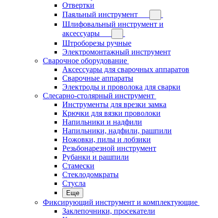
Отвертки
Паяльный инструмент
Шлифовальный инструмент и
аксессуары
Штроборезы ручные
Электромонтажный инструмент
Сварочное оборудование
Аксессуары для сварочных аппаратов
Сварочные аппараты
Электроды и проволока для сварки
Слесарно-столярный инструмент
Инструменты для врезки замка
Крючки для вязки проволоки
Напильники и надфили
Напильники, надфили, рашпили
Ножовки, пилы и лобзики
Резьбонарезной инструмент
Рубанки и рашпили
Стамески
Стеклодомкраты
Стусла
Еще
Фиксирующий инструмент и комплектующие
Заклепочники, просекатели