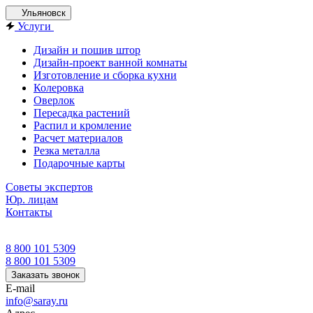
Ульяновск
Услуги
Дизайн и пошив штор
Дизайн-проект ванной комнаты
Изготовление и сборка кухни
Колеровка
Оверлок
Пересадка растений
Распил и кромление
Расчет материалов
Резка металла
Подарочные карты
Советы экспертов
Юр. лицам
Контакты
8 800 101 5309
8 800 101 5309
Заказать звонок
E-mail
info@saray.ru