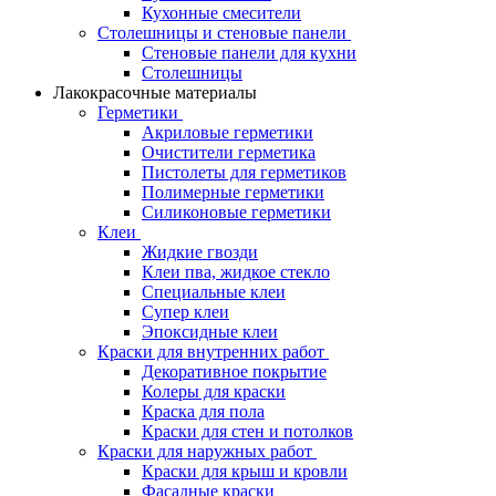
Кухонные смесители
Столешницы и стеновые панели
Стеновые панели для кухни
Столешницы
Лакокрасочные материалы
Герметики
Акриловые герметики
Очистители герметика
Пистолеты для герметиков
Полимерные герметики
Силиконовые герметики
Клеи
Жидкие гвозди
Клеи пва, жидкое стекло
Специальные клеи
Супер клеи
Эпоксидные клеи
Краски для внутренних работ
Декоративное покрытие
Колеры для краски
Краска для пола
Краски для стен и потолков
Краски для наружных работ
Краски для крыш и кровли
Фасадные краски