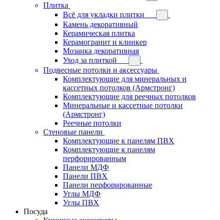
Плитка
Всё для укладки плитки
Камень декоративный
Керамическая плитка
Керамогранит и клинкер
Мозаика декоративная
Уход за плиткой
Подвесные потолки и аксессуары
Комплектующие для минеральных и
кассетных потолков (Армстронг)
Комплектующие для реечных потолков
Минеральные и кассетные потолки
(Армстронг)
Реечные потолки
Стеновые панели
Комплектующие к панелям ПВХ
Комплектующие к панелям
перфорированным
Панели МДФ
Панели ПВХ
Панели перфорированные
Углы МДФ
Углы ПВХ
Посуда