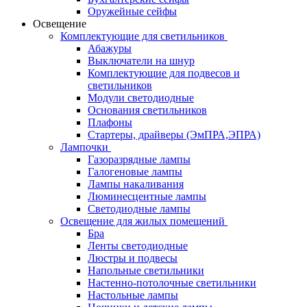
Оружейные сейфы
Освещение
Комплектующие для светильников
Абажуры
Выключатели на шнур
Комплектующие для подвесов и
светильников
Модули светодиодные
Основания светильников
Плафоны
Стартеры, драйверы (ЭмПРА,ЭПРА)
Лампочки
Газоразрядные лампы
Галогеновые лампы
Лампы накаливания
Люминесцентные лампы
Светодиодные лампы
Освещение для жилых помещений
Бра
Ленты светодиодные
Люстры и подвесы
Напольные светильники
Настенно-потолочные светильники
Настольные лампы