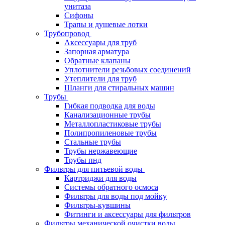
унитаза
Сифоны
Трапы и душевые лотки
Трубопровод
Аксессуары для труб
Запорная арматура
Обратные клапаны
Уплотнители резьбовых соединений
Утеплители для труб
Шланги для стиральных машин
Трубы
Гибкая подводка для воды
Канализационные трубы
Металлопластиковые трубы
Полипропиленовые трубы
Стальные трубы
Трубы нержавеющие
Трубы пнд
Фильтры для питьевой воды
Картриджи для воды
Системы обратного осмоса
Фильтры для воды под мойку
Фильтры-кувшины
Фитинги и аксессуары для фильтров
Фильтры механической очистки воды