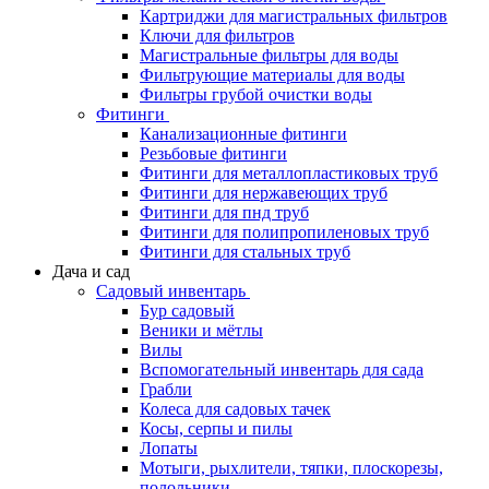
Картриджи для магистральных фильтров
Ключи для фильтров
Магистральные фильтры для воды
Фильтрующие материалы для воды
Фильтры грубой очистки воды
Фитинги
Канализационные фитинги
Резьбовые фитинги
Фитинги для металлопластиковых труб
Фитинги для нержавеющих труб
Фитинги для пнд труб
Фитинги для полипропиленовых труб
Фитинги для стальных труб
Дача и сад
Садовый инвентарь
Бур садовый
Веники и мётлы
Вилы
Вспомогательный инвентарь для сада
Грабли
Колеса для садовых тачек
Косы, серпы и пилы
Лопаты
Мотыги, рыхлители, тяпки, плоскорезы,
полольники