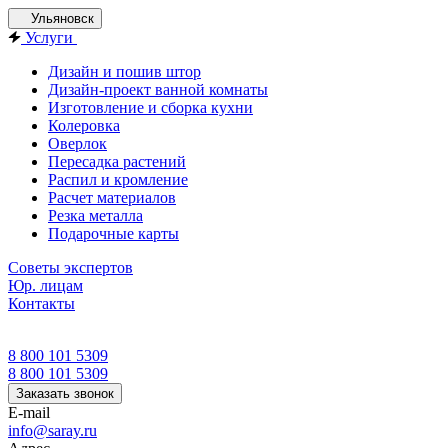
Ульяновск
Услуги
Дизайн и пошив штор
Дизайн-проект ванной комнаты
Изготовление и сборка кухни
Колеровка
Оверлок
Пересадка растений
Распил и кромление
Расчет материалов
Резка металла
Подарочные карты
Советы экспертов
Юр. лицам
Контакты
8 800 101 5309
8 800 101 5309
Заказать звонок
E-mail
info@saray.ru