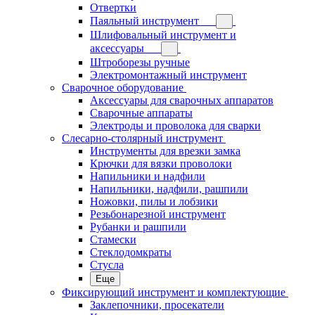
Отвертки
Паяльный инструмент
Шлифовальный инструмент и
аксессуары
Штроборезы ручные
Электромонтажный инструмент
Сварочное оборудование
Аксессуары для сварочных аппаратов
Сварочные аппараты
Электроды и проволока для сварки
Слесарно-столярный инструмент
Инструменты для врезки замка
Крючки для вязки проволоки
Напильники и надфили
Напильники, надфили, рашпили
Ножовки, пилы и лобзики
Резьбонарезной инструмент
Рубанки и рашпили
Стамески
Стеклодомкраты
Стусла
Еще
Фиксирующий инструмент и комплектующие
Заклепочники, просекатели