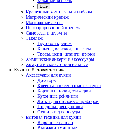
Кованый вензель
Еще
Крепежные комплекты и наборы
Метрический крепеж
Монтажные ленты
Перфорированный крепеж
Саморезы и шурупы
Такелаж
Грузовой крепеж
Канаты, веревки, шпагаты
Тросы, цепи, штанги, крюки
Химические анкеры и аксессуары
Хомуты и скобы строительные
Кухни и бытовая техника
Аксессуары для кухни
Дозаторы
Клеенка и клеенчатые скатерти
Корзины, полки, этажерки
Кухонные рейлинги
Лотки для столовых приборов
Поддоны для сушилки
Сушилки для посуды
Бытовая техника для кухни
Варочные панели
Вытяжки кухонные