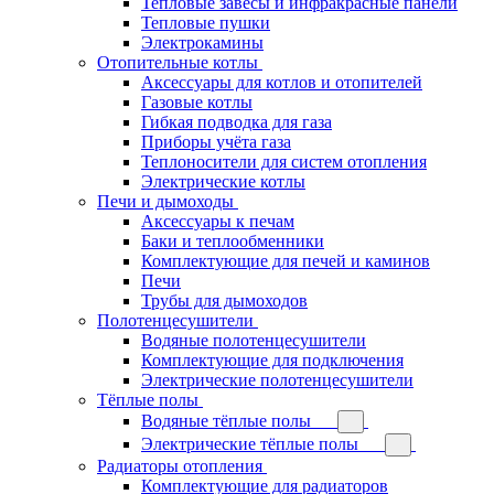
Тепловые завесы и инфракрасные панели
Тепловые пушки
Электрокамины
Отопительные котлы
Аксессуары для котлов и отопителей
Газовые котлы
Гибкая подводка для газа
Приборы учёта газа
Теплоносители для систем отопления
Электрические котлы
Печи и дымоходы
Аксессуары к печам
Баки и теплообменники
Комплектующие для печей и каминов
Печи
Трубы для дымоходов
Полотенцесушители
Водяные полотенцесушители
Комплектующие для подключения
Электрические полотенцесушители
Тёплые полы
Водяные тёплые полы
Электрические тёплые полы
Радиаторы отопления
Комплектующие для радиаторов