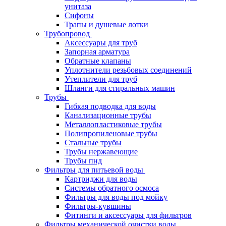
унитаза
Сифоны
Трапы и душевые лотки
Трубопровод
Аксессуары для труб
Запорная арматура
Обратные клапаны
Уплотнители резьбовых соединений
Утеплители для труб
Шланги для стиральных машин
Трубы
Гибкая подводка для воды
Канализационные трубы
Металлопластиковые трубы
Полипропиленовые трубы
Стальные трубы
Трубы нержавеющие
Трубы пнд
Фильтры для питьевой воды
Картриджи для воды
Системы обратного осмоса
Фильтры для воды под мойку
Фильтры-кувшины
Фитинги и аксессуары для фильтров
Фильтры механической очистки воды