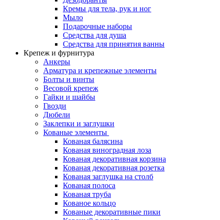
Кремы для тела, рук и ног
Мыло
Подарочные наборы
Средства для душа
Средства для принятия ванны
Крепеж и фурнитура
Анкеры
Арматура и крепежные элементы
Болты и винты
Весовой крепеж
Гайки и шайбы
Гвозди
Дюбели
Заклепки и заглушки
Кованые элементы
Кованая балясина
Кованая виноградная лоза
Кованая декоративная корзина
Кованая декоративная розетка
Кованая заглушка на столб
Кованая полоса
Кованая труба
Кованое кольцо
Кованые декоративные пики