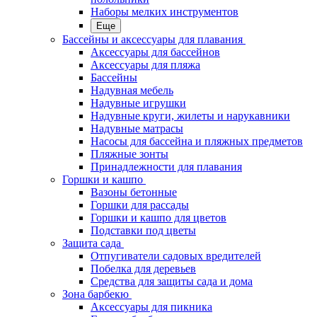
Наборы мелких инструментов
Еще
Бассейны и аксессуары для плавания
Аксессуары для бассейнов
Аксессуары для пляжа
Бассейны
Надувная мебель
Надувные игрушки
Надувные круги, жилеты и нарукавники
Надувные матрасы
Насосы для бассейна и пляжных предметов
Пляжные зонты
Принадлежности для плавания
Горшки и кашпо
Вазоны бетонные
Горшки для рассады
Горшки и кашпо для цветов
Подставки под цветы
Защита сада
Отпугиватели садовых вредителей
Побелка для деревьев
Средства для защиты сада и дома
Зона барбекю
Аксессуары для пикника