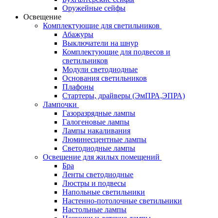
Оружейные сейфы
Освещение
Комплектующие для светильников
Абажуры
Выключатели на шнур
Комплектующие для подвесов и
светильников
Модули светодиодные
Основания светильников
Плафоны
Стартеры, драйверы (ЭмПРА,ЭПРА)
Лампочки
Газоразрядные лампы
Галогеновые лампы
Лампы накаливания
Люминесцентные лампы
Светодиодные лампы
Освещение для жилых помещений
Бра
Ленты светодиодные
Люстры и подвесы
Напольные светильники
Настенно-потолочные светильники
Настольные лампы