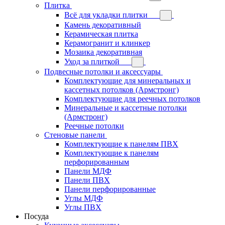
Плитка
Всё для укладки плитки
Камень декоративный
Керамическая плитка
Керамогранит и клинкер
Мозаика декоративная
Уход за плиткой
Подвесные потолки и аксессуары
Комплектующие для минеральных и
кассетных потолков (Армстронг)
Комплектующие для реечных потолков
Минеральные и кассетные потолки
(Армстронг)
Реечные потолки
Стеновые панели
Комплектующие к панелям ПВХ
Комплектующие к панелям
перфорированным
Панели МДФ
Панели ПВХ
Панели перфорированные
Углы МДФ
Углы ПВХ
Посуда