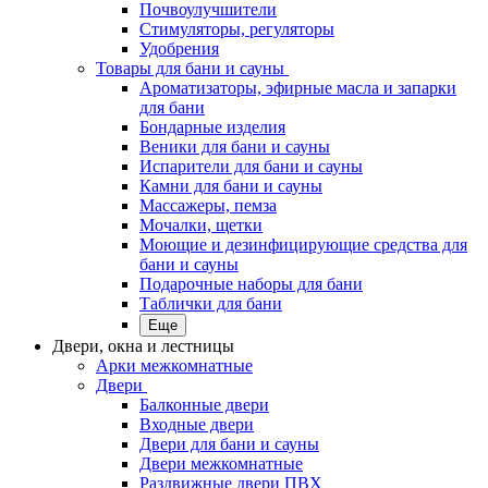
Почвоулучшители
Стимуляторы, регуляторы
Удобрения
Товары для бани и сауны
Ароматизаторы, эфирные масла и запарки
для бани
Бондарные изделия
Веники для бани и сауны
Испарители для бани и сауны
Камни для бани и сауны
Массажеры, пемза
Мочалки, щетки
Моющие и дезинфицирующие средства для
бани и сауны
Подарочные наборы для бани
Таблички для бани
Еще
Двери, окна и лестницы
Арки межкомнатные
Двери
Балконные двери
Входные двери
Двери для бани и сауны
Двери межкомнатные
Раздвижные двери ПВХ