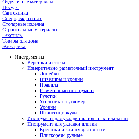
Отделочные материалы
Посуда
Сантехника
Спецодежда и сиз
Столярные изделия
Строительные материалы
Текстиль
Товары для дома
Электрика
Инструменты
Верстаки и столы
Измерительно-разметочный инструмент
Линейки
Нивелиры и уровни
Правила
Разметочный инструмент
Рулетки
Угольники и угломеры
Уровни
Штангенциркули
Инструмент для укладки напольных покрытий
Инструмент для укладки плитки
Крестики и клинья для плитки
Плиткорезы ручные