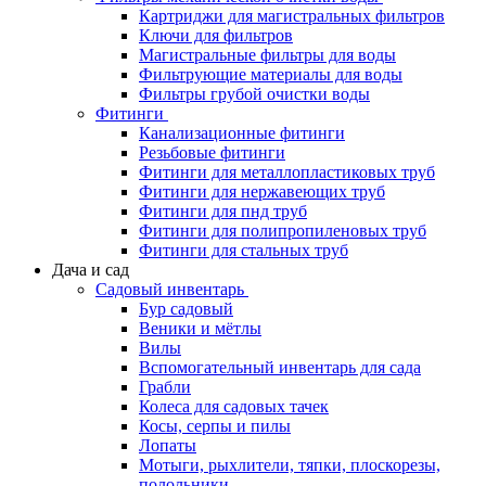
Картриджи для магистральных фильтров
Ключи для фильтров
Магистральные фильтры для воды
Фильтрующие материалы для воды
Фильтры грубой очистки воды
Фитинги
Канализационные фитинги
Резьбовые фитинги
Фитинги для металлопластиковых труб
Фитинги для нержавеющих труб
Фитинги для пнд труб
Фитинги для полипропиленовых труб
Фитинги для стальных труб
Дача и сад
Садовый инвентарь
Бур садовый
Веники и мётлы
Вилы
Вспомогательный инвентарь для сада
Грабли
Колеса для садовых тачек
Косы, серпы и пилы
Лопаты
Мотыги, рыхлители, тяпки, плоскорезы,
полольники