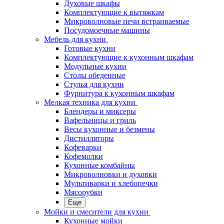
Духовые шкафы
Комплектующие к вытяжкам
Микроволновые печи встраиваемые
Посудомоечные машины
Мебель для кухни
Готовые кухни
Комплектующие к кухонным шкафам
Модульные кухни
Столы обеденные
Стулья для кухни
Фурнитура к кухонным шкафам
Мелкая техника для кухни
Блендеры и миксеры
Вафельницы и гриль
Весы кухонные и безмены
Дистилляторы
Кофеварки
Кофемолки
Кухонные комбайны
Микроволновки и духовки
Мультиварки и хлебопечки
Мясорубки
Еще
Мойки и смесители для кухни
Кухонные мойки