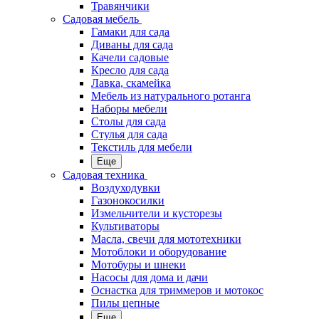
Травянчики
Садовая мебель
Гамаки для сада
Диваны для сада
Качели садовые
Кресло для сада
Лавка, скамейка
Мебель из натурального ротанга
Наборы мебели
Столы для сада
Стулья для сада
Текстиль для мебели
Еще
Садовая техника
Воздуходувки
Газонокосилки
Измельчители и кусторезы
Культиваторы
Масла, свечи для мототехники
Мотоблоки и оборудование
Мотобуры и шнеки
Насосы для дома и дачи
Оснастка для триммеров и мотокос
Пилы цепные
Еще