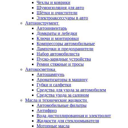
Чехлы и коврики
Шумоизоляция для авто
Щётки и очистители
Электроаксессуары в авто
Автоинструмент
Автоинвентарь
Домкраты и лебедки
Ключи и монтировки
Компрессоры автомобильные
Лампочки и предохранители
Набор автомобилиста
Пуско-зарядные устройства
Ремни стяжные и тросы
Автокосметика
Автошампунь
Ароматизаторы в машину
Губки и салфетки
Средства для ухода за автомобилем
Средства ухода за салоном
Масла и технические жидкости
Автомобильные фильтры
Антифриз
Вода дистиллированная и электролит
Жидкости для стеклоомывателя
Моторные масла