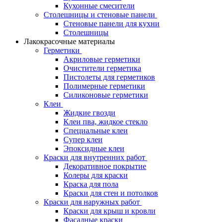
Кухонные смесители
Столешницы и стеновые панели
Стеновые панели для кухни
Столешницы
Лакокрасочные материалы
Герметики
Акриловые герметики
Очистители герметика
Пистолеты для герметиков
Полимерные герметики
Силиконовые герметики
Клеи
Жидкие гвозди
Клеи пва, жидкое стекло
Специальные клеи
Супер клеи
Эпоксидные клеи
Краски для внутренних работ
Декоративное покрытие
Колеры для краски
Краска для пола
Краски для стен и потолков
Краски для наружных работ
Краски для крыш и кровли
Фасадные краски