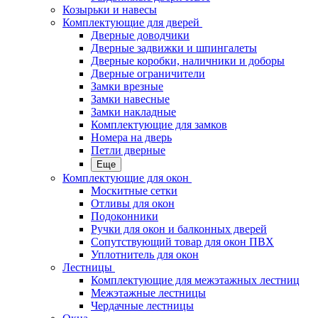
Козырьки и навесы
Комплектующие для дверей
Дверные доводчики
Дверные задвижки и шпингалеты
Дверные коробки, наличники и доборы
Дверные ограничители
Замки врезные
Замки навесные
Замки накладные
Комплектующие для замков
Номера на дверь
Петли дверные
Еще
Комплектующие для окон
Москитные сетки
Отливы для окон
Подоконники
Ручки для окон и балконных дверей
Сопутствующий товар для окон ПВХ
Уплотнитель для окон
Лестницы
Комплектующие для межэтажных лестниц
Межэтажные лестницы
Чердачные лестницы