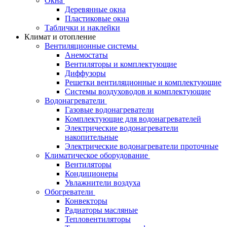
Окна
Деревянные окна
Пластиковые окна
Таблички и наклейки
Климат и отопление
Вентиляционные системы
Анемостаты
Вентиляторы и комплектующие
Диффузоры
Решетки вентиляционные и комплектующие
Системы воздуховодов и комплектующие
Водонагреватели
Газовые водонагреватели
Комплектующие для водонагревателей
Электрические водонагреватели
накопительные
Электрические водонагреватели проточные
Климатическое оборудование
Вентиляторы
Кондиционеры
Увлажнители воздуха
Обогреватели
Конвекторы
Радиаторы масляные
Тепловентиляторы