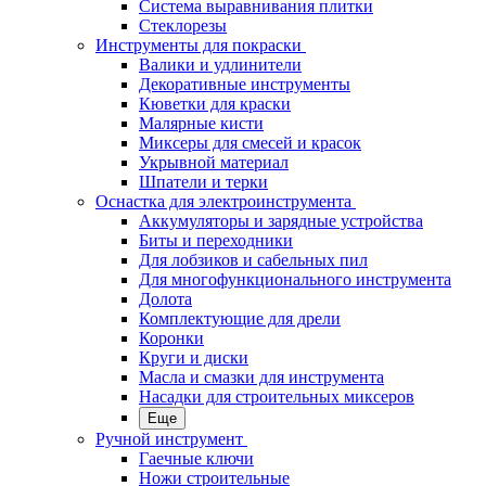
Система выравнивания плитки
Стеклорезы
Инструменты для покраски
Валики и удлинители
Декоративные инструменты
Кюветки для краски
Малярные кисти
Миксеры для смесей и красок
Укрывной материал
Шпатели и терки
Оснастка для электроинструмента
Аккумуляторы и зарядные устройства
Биты и переходники
Для лобзиков и сабельных пил
Для многофункционального инструмента
Долота
Комплектующие для дрели
Коронки
Круги и диски
Масла и смазки для инструмента
Насадки для строительных миксеров
Еще
Ручной инструмент
Гаечные ключи
Ножи строительные