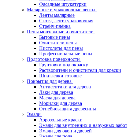
Фасадные штукатурки
Малярные и упаковочные ленты
Ленты малярные
Скотч, лента упаковочная
Стрейч-плёнка
Пены монтажные и очистители
Бытовые пены
Очистители пены
Пистолеты для пены
Профессиональные пены
Подготовка поверхности
Грунтовки под окраску
Растворители и очистители для краски
Шпатлевки готовые
Покрытия для дерева
Антисептики для дерева
Лаки для дерева
Масла для дерева
Морилки для дерева
Огнебиозащита древесины
Эмали
Аэрозольные краски
Эмали для внутренних и наружных работ
Эмали для окон и дверей
Эмали для пола