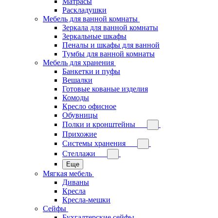
Матрасы
Раскладушки
Мебель для ванной комнаты
Зеркала для ванной комнаты
Зеркальные шкафы
Пеналы и шкафы для ванной
Тумбы для ванной комнаты
Мебель для хранения
Банкетки и пуфы
Вешалки
Готовые кованые изделия
Комоды
Кресло офисное
Обувницы
Полки и кронштейны
Прихожие
Системы хранения
Стеллажи
Еще
Мягкая мебель
Диваны
Кресла
Кресла-мешки
Сейфы
Бухгалтерские сейфы