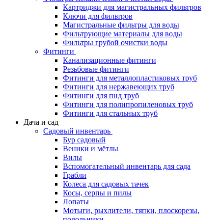
Картриджи для магистральных фильтров
Ключи для фильтров
Магистральные фильтры для воды
Фильтрующие материалы для воды
Фильтры грубой очистки воды
Фитинги
Канализационные фитинги
Резьбовые фитинги
Фитинги для металлопластиковых труб
Фитинги для нержавеющих труб
Фитинги для пнд труб
Фитинги для полипропиленовых труб
Фитинги для стальных труб
Дача и сад
Садовый инвентарь
Бур садовый
Веники и мётлы
Вилы
Вспомогательный инвентарь для сада
Грабли
Колеса для садовых тачек
Косы, серпы и пилы
Лопаты
Мотыги, рыхлители, тяпки, плоскорезы,
полольники