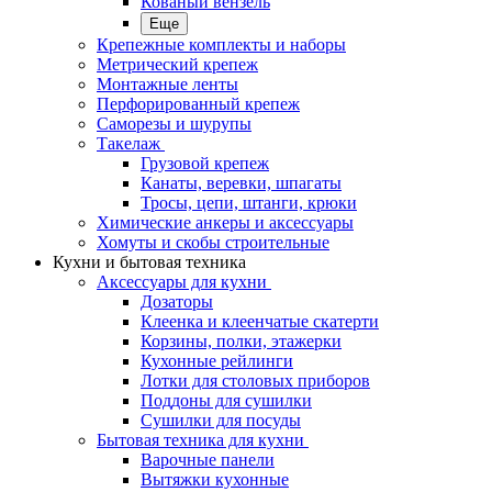
Кованый вензель
Еще
Крепежные комплекты и наборы
Метрический крепеж
Монтажные ленты
Перфорированный крепеж
Саморезы и шурупы
Такелаж
Грузовой крепеж
Канаты, веревки, шпагаты
Тросы, цепи, штанги, крюки
Химические анкеры и аксессуары
Хомуты и скобы строительные
Кухни и бытовая техника
Аксессуары для кухни
Дозаторы
Клеенка и клеенчатые скатерти
Корзины, полки, этажерки
Кухонные рейлинги
Лотки для столовых приборов
Поддоны для сушилки
Сушилки для посуды
Бытовая техника для кухни
Варочные панели
Вытяжки кухонные