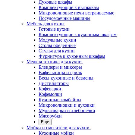
Духовые шкафы
Комплектующие к вытяжкам
Микроволновые печи встраиваемые
Посудомоечные машины
Мебель для кухни
Готовые кухни
Комплектующие к кухонным шкафам
Модульные кухни
Столы обеденные
Стулья для кухни
Фурнитура к кухонным шкафам
Мелкая техника для кухни
Блендеры и миксеры
Вафельницы и гриль
Весы кухонные и безмены
Дистилляторы
Кофеварки
Кофемолки
Кухонные комбайны
Микроволновки и духовки
Мультиварки и хлебопечки
Мясорубки
Еще
Мойки и смесители для кухни
Кухонные мойки