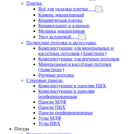
Плитка
Всё для укладки плитки
Камень декоративный
Керамическая плитка
Керамогранит и клинкер
Мозаика декоративная
Уход за плиткой
Подвесные потолки и аксессуары
Комплектующие для минеральных и
кассетных потолков (Армстронг)
Комплектующие для реечных потолков
Минеральные и кассетные потолки
(Армстронг)
Реечные потолки
Стеновые панели
Комплектующие к панелям ПВХ
Комплектующие к панелям
перфорированным
Панели МДФ
Панели ПВХ
Панели перфорированные
Углы МДФ
Углы ПВХ
Посуда