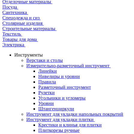
Отделочные материалы
Посуда
Сантехника
Спецодежда и сиз
Столярные изделия
Строительные материалы
Текстиль
Товары для дома
Электрика
Инструменты
Верстаки и столы
Измерительно-разметочный инструмент
Линейки
Нивелиры и уровни
Правила
Разметочный инструмент
Рулетки
Угольники и угломеры
Уровни
Штангенциркули
Инструмент для укладки напольных покрытий
Инструмент для укладки плитки
Крестики и клинья для плитки
Плиткорезы ручные