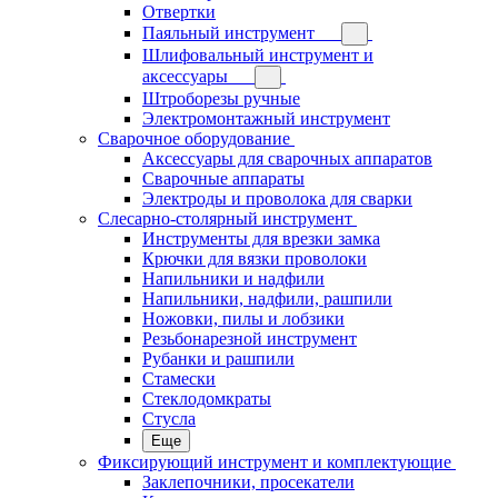
Отвертки
Паяльный инструмент
Шлифовальный инструмент и
аксессуары
Штроборезы ручные
Электромонтажный инструмент
Сварочное оборудование
Аксессуары для сварочных аппаратов
Сварочные аппараты
Электроды и проволока для сварки
Слесарно-столярный инструмент
Инструменты для врезки замка
Крючки для вязки проволоки
Напильники и надфили
Напильники, надфили, рашпили
Ножовки, пилы и лобзики
Резьбонарезной инструмент
Рубанки и рашпили
Стамески
Стеклодомкраты
Стусла
Еще
Фиксирующий инструмент и комплектующие
Заклепочники, просекатели