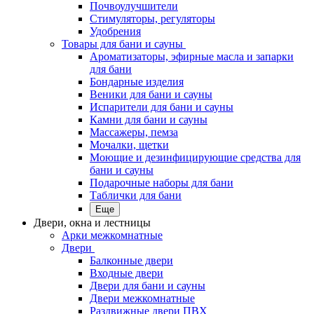
Почвоулучшители
Стимуляторы, регуляторы
Удобрения
Товары для бани и сауны
Ароматизаторы, эфирные масла и запарки
для бани
Бондарные изделия
Веники для бани и сауны
Испарители для бани и сауны
Камни для бани и сауны
Массажеры, пемза
Мочалки, щетки
Моющие и дезинфицирующие средства для
бани и сауны
Подарочные наборы для бани
Таблички для бани
Еще
Двери, окна и лестницы
Арки межкомнатные
Двери
Балконные двери
Входные двери
Двери для бани и сауны
Двери межкомнатные
Раздвижные двери ПВХ