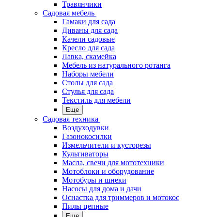
Травянчики
Садовая мебель
Гамаки для сада
Диваны для сада
Качели садовые
Кресло для сада
Лавка, скамейка
Мебель из натурального ротанга
Наборы мебели
Столы для сада
Стулья для сада
Текстиль для мебели
Еще
Садовая техника
Воздуходувки
Газонокосилки
Измельчители и кусторезы
Культиваторы
Масла, свечи для мототехники
Мотоблоки и оборудование
Мотобуры и шнеки
Насосы для дома и дачи
Оснастка для триммеров и мотокос
Пилы цепные
Еще