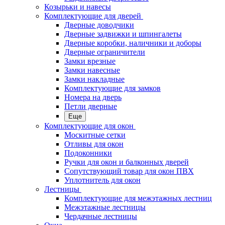
Козырьки и навесы
Комплектующие для дверей
Дверные доводчики
Дверные задвижки и шпингалеты
Дверные коробки, наличники и доборы
Дверные ограничители
Замки врезные
Замки навесные
Замки накладные
Комплектующие для замков
Номера на дверь
Петли дверные
Еще
Комплектующие для окон
Москитные сетки
Отливы для окон
Подоконники
Ручки для окон и балконных дверей
Сопутствующий товар для окон ПВХ
Уплотнитель для окон
Лестницы
Комплектующие для межэтажных лестниц
Межэтажные лестницы
Чердачные лестницы