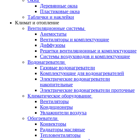
Окна
Деревянные окна
Пластиковые окна
Таблички и наклейки
Климат и отопление
Вентиляционные системы
Анемостаты
Вентиляторы и комплектующие
Диффузоры
Решетки вентиляционные и комплектующие
Системы воздуховодов и комплектующие
Водонагреватели
Газовые водонагреватели
Комплектующие для водонагревателей
Электрические водонагреватели
накопительные
Электрические водонагреватели проточные
Климатическое оборудование
Вентиляторы
Кондиционеры
Увлажнители воздуха
Обогреватели
Конвекторы
Радиаторы масляные
Тепловентиляторы