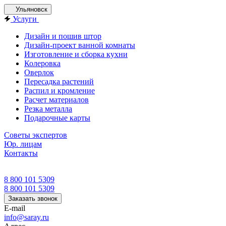
Ульяновск
Услуги
Дизайн и пошив штор
Дизайн-проект ванной комнаты
Изготовление и сборка кухни
Колеровка
Оверлок
Пересадка растений
Распил и кромление
Расчет материалов
Резка металла
Подарочные карты
Советы экспертов
Юр. лицам
Контакты
8 800 101 5309
8 800 101 5309
Заказать звонок
E-mail
info@saray.ru