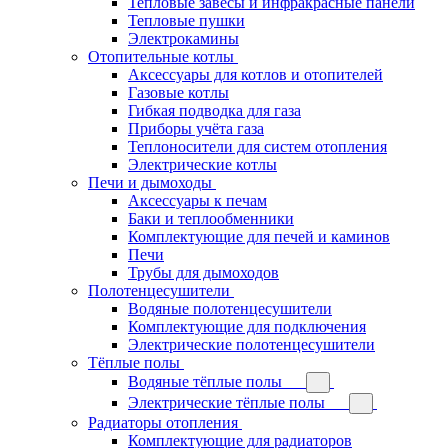
Тепловые завесы и инфракрасные панели
Тепловые пушки
Электрокамины
Отопительные котлы
Аксессуары для котлов и отопителей
Газовые котлы
Гибкая подводка для газа
Приборы учёта газа
Теплоносители для систем отопления
Электрические котлы
Печи и дымоходы
Аксессуары к печам
Баки и теплообменники
Комплектующие для печей и каминов
Печи
Трубы для дымоходов
Полотенцесушители
Водяные полотенцесушители
Комплектующие для подключения
Электрические полотенцесушители
Тёплые полы
Водяные тёплые полы
Электрические тёплые полы
Радиаторы отопления
Комплектующие для радиаторов