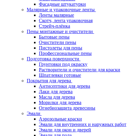
Фасадные штукатурки
Малярные и упаковочные ленты
Ленты малярные
Скотч, лента упаковочная
Стрейч-плёнка
Пены монтажные и очистители
Бытовые пены
Очистители пены
Пистолеты для пены
Профессиональные пены
Подготовка поверхности
Грунтовки под окраску
Растворители и очистители для краски
Шпатлевки готовые
Покрытия для дерева
Антисептики для дерева
Лаки для дерева
Масла для дерева
Морилки для дерева
Огнебиозащита древесины
Эмали
Аэрозольные краски
Эмали для внутренних и наружных работ
Эмали для окон и дверей
Эмали для пола