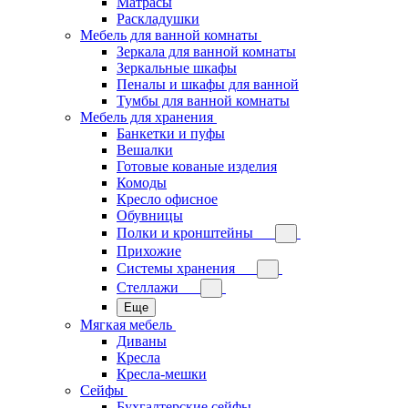
Матрасы
Раскладушки
Мебель для ванной комнаты
Зеркала для ванной комнаты
Зеркальные шкафы
Пеналы и шкафы для ванной
Тумбы для ванной комнаты
Мебель для хранения
Банкетки и пуфы
Вешалки
Готовые кованые изделия
Комоды
Кресло офисное
Обувницы
Полки и кронштейны
Прихожие
Системы хранения
Стеллажи
Еще
Мягкая мебель
Диваны
Кресла
Кресла-мешки
Сейфы
Бухгалтерские сейфы