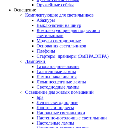
Оружейные сейфы
Освещение
Комплектующие для светильников
Абажуры
Выключатели на шнур
Комплектующие для подвесов и
светильников
Модули светодиодные
Основания светильников
Плафоны
Стартеры, драйверы (ЭмПРА,ЭПРА)
Лампочки
Газоразрядные лампы
Галогеновые лампы
Лампы накаливания
Люминесцентные лампы
Светодиодные лампы
Освещение для жилых помещений
Бра
Ленты светодиодные
Люстры и подвесы
Напольные светильники
Настенно-потолочные светильники
Настольные лампы