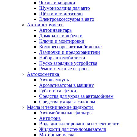
Чехлы и коврики
Шумоизоляция для авто
Щётки и очистители
Электроаксессуары в авто
Автоинструмент
Автоинвентарь
Домкраты и лебедки
Ключи и монтировки
Компрессоры автомобильные
Лампочки и предохранители
Набор автомобилиста
Пуско-зарядные устройства
Ремни стяжные и тросы
Автокосметика
Автошампунь
Ароматизаторы в машину
Губки и салфетки
Средства для ухода за автомобилем
Средства ухода за салоном
Масла и технические жидкости
Автомобильные фильтры
Антифриз
Вода дистиллированная и электролит
Жидкости для стеклоомывателя
Моторные масла