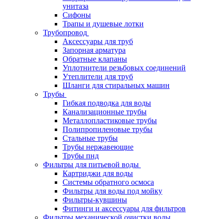
унитаза
Сифоны
Трапы и душевые лотки
Трубопровод
Аксессуары для труб
Запорная арматура
Обратные клапаны
Уплотнители резьбовых соединений
Утеплители для труб
Шланги для стиральных машин
Трубы
Гибкая подводка для воды
Канализационные трубы
Металлопластиковые трубы
Полипропиленовые трубы
Стальные трубы
Трубы нержавеющие
Трубы пнд
Фильтры для питьевой воды
Картриджи для воды
Системы обратного осмоса
Фильтры для воды под мойку
Фильтры-кувшины
Фитинги и аксессуары для фильтров
Фильтры механической очистки воды