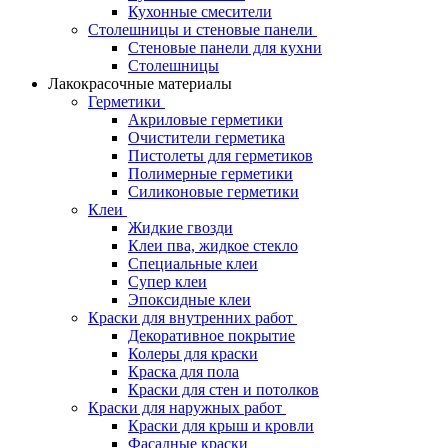
Кухонные смесители
Столешницы и стеновые панели
Стеновые панели для кухни
Столешницы
Лакокрасочные материалы
Герметики
Акриловые герметики
Очистители герметика
Пистолеты для герметиков
Полимерные герметики
Силиконовые герметики
Клеи
Жидкие гвозди
Клеи пва, жидкое стекло
Специальные клеи
Супер клеи
Эпоксидные клеи
Краски для внутренних работ
Декоративное покрытие
Колеры для краски
Краска для пола
Краски для стен и потолков
Краски для наружных работ
Краски для крыш и кровли
Фасадные краски