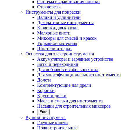
Система выравнивания плитки
Стеклорезы
Инструменты для покраски
Валики и удлинители
Декоративные инструменты
Кюветки для краски
Малярные кисти
Миксеры для смесей и красок
Укрывной материал
Шпатели и терки
Оснастка для электроинструмента
Аккумуляторы и зарядные устройства
Биты и переходники
Для лобзиков и сабельных пил
Для многофункционального инструмента
Долота
Комплектующие для дрели
Коронки
Круги и диски
Масла и смазки для инструмента
Насадки для строительных миксеров
Еще
Ручной инструмент
Гаечные ключи
Ножи строительные