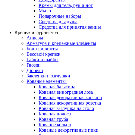
Кремы для тела, рук и ног
Мыло
Подарочные наборы
Средства для душа
Средства для принятия ванны
Крепеж и фурнитура
Анкеры
Арматура и крепежные элементы
Болты и винты
Весовой крепеж
Гайки и шайбы
Гвозди
Дюбели
Заклепки и заглушки
Кованые элементы
Кованая балясина
Кованая виноградная лоза
Кованая декоративная корзина
Кованая декоративная розетка
Кованая заглушка на столб
Кованая полоса
Кованая труба
Кованое кольцо
Кованые декоративные пики