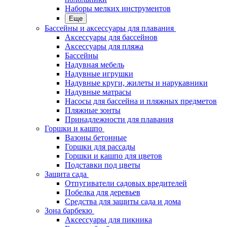
Наборы мелких инструментов
Еще
Бассейны и аксессуары для плавания
Аксессуары для бассейнов
Аксессуары для пляжа
Бассейны
Надувная мебель
Надувные игрушки
Надувные круги, жилеты и нарукавники
Надувные матрасы
Насосы для бассейна и пляжных предметов
Пляжные зонты
Принадлежности для плавания
Горшки и кашпо
Вазоны бетонные
Горшки для рассады
Горшки и кашпо для цветов
Подставки под цветы
Защита сада
Отпугиватели садовых вредителей
Побелка для деревьев
Средства для защиты сада и дома
Зона барбекю
Аксессуары для пикника