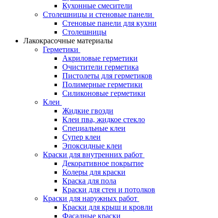
Кухонные смесители
Столешницы и стеновые панели
Стеновые панели для кухни
Столешницы
Лакокрасочные материалы
Герметики
Акриловые герметики
Очистители герметика
Пистолеты для герметиков
Полимерные герметики
Силиконовые герметики
Клеи
Жидкие гвозди
Клеи пва, жидкое стекло
Специальные клеи
Супер клеи
Эпоксидные клеи
Краски для внутренних работ
Декоративное покрытие
Колеры для краски
Краска для пола
Краски для стен и потолков
Краски для наружных работ
Краски для крыш и кровли
Фасадные краски