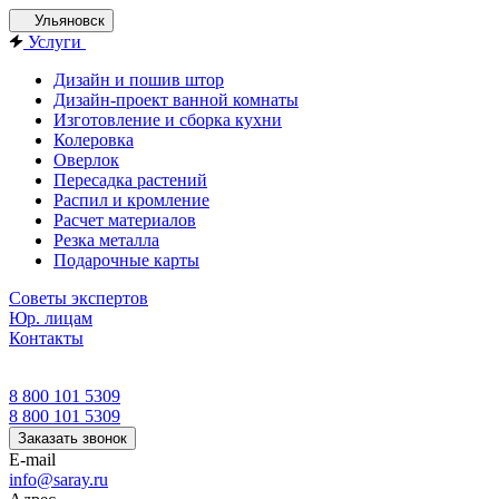
Ульяновск
Услуги
Дизайн и пошив штор
Дизайн-проект ванной комнаты
Изготовление и сборка кухни
Колеровка
Оверлок
Пересадка растений
Распил и кромление
Расчет материалов
Резка металла
Подарочные карты
Советы экспертов
Юр. лицам
Контакты
8 800 101 5309
8 800 101 5309
Заказать звонок
E-mail
info@saray.ru