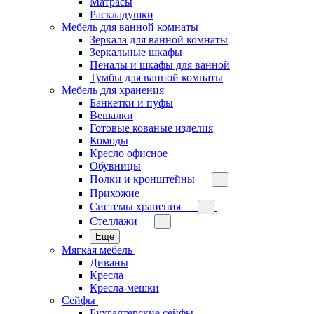
Матрасы
Раскладушки
Мебель для ванной комнаты
Зеркала для ванной комнаты
Зеркальные шкафы
Пеналы и шкафы для ванной
Тумбы для ванной комнаты
Мебель для хранения
Банкетки и пуфы
Вешалки
Готовые кованые изделия
Комоды
Кресло офисное
Обувницы
Полки и кронштейны
Прихожие
Системы хранения
Стеллажи
Еще
Мягкая мебель
Диваны
Кресла
Кресла-мешки
Сейфы
Бухгалтерские сейфы