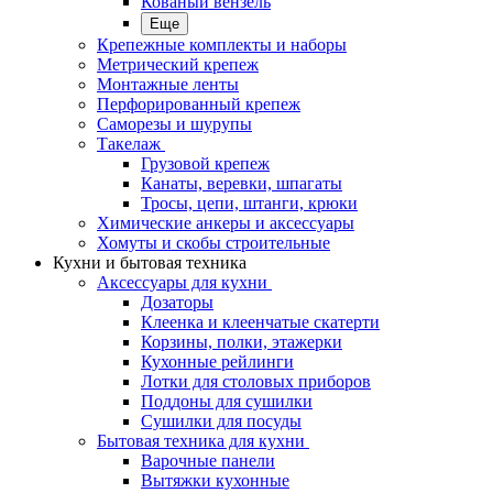
Кованый вензель
Еще
Крепежные комплекты и наборы
Метрический крепеж
Монтажные ленты
Перфорированный крепеж
Саморезы и шурупы
Такелаж
Грузовой крепеж
Канаты, веревки, шпагаты
Тросы, цепи, штанги, крюки
Химические анкеры и аксессуары
Хомуты и скобы строительные
Кухни и бытовая техника
Аксессуары для кухни
Дозаторы
Клеенка и клеенчатые скатерти
Корзины, полки, этажерки
Кухонные рейлинги
Лотки для столовых приборов
Поддоны для сушилки
Сушилки для посуды
Бытовая техника для кухни
Варочные панели
Вытяжки кухонные