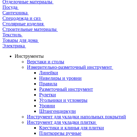
Отделочные материалы
Посуда
Сантехника
Спецодежда и сиз
Столярные изделия
Строительные материалы
Текстиль
Товары для дома
Электрика
Инструменты
Верстаки и столы
Измерительно-разметочный инструмент
Линейки
Нивелиры и уровни
Правила
Разметочный инструмент
Рулетки
Угольники и угломеры
Уровни
Штангенциркули
Инструмент для укладки напольных покрытий
Инструмент для укладки плитки
Крестики и клинья для плитки
Плиткорезы ручные