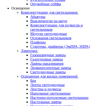
Оружейные сейфы
Освещение
Комплектующие для светильников
Абажуры
Выключатели на шнур
Комплектующие для подвесов и
светильников
Модули светодиодные
Основания светильников
Плафоны
Стартеры, драйверы (ЭмПРА,ЭПРА)
Лампочки
Газоразрядные лампы
Галогеновые лампы
Лампы накаливания
Люминесцентные лампы
Светодиодные лампы
Освещение для жилых помещений
Бра
Ленты светодиодные
Люстры и подвесы
Напольные светильники
Настенно-потолочные светильники
Настольные лампы