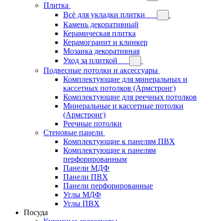
Плитка
Всё для укладки плитки
Камень декоративный
Керамическая плитка
Керамогранит и клинкер
Мозаика декоративная
Уход за плиткой
Подвесные потолки и аксессуары
Комплектующие для минеральных и
кассетных потолков (Армстронг)
Комплектующие для реечных потолков
Минеральные и кассетные потолки
(Армстронг)
Реечные потолки
Стеновые панели
Комплектующие к панелям ПВХ
Комплектующие к панелям
перфорированным
Панели МДФ
Панели ПВХ
Панели перфорированные
Углы МДФ
Углы ПВХ
Посуда