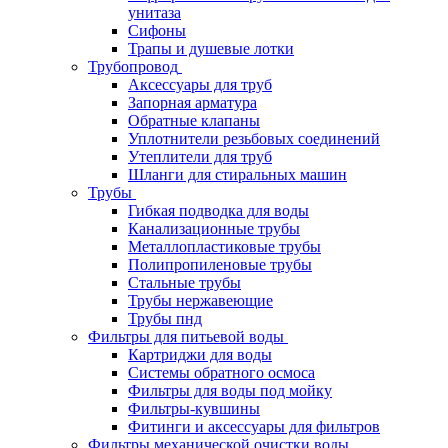
унитаза
Сифоны
Трапы и душевые лотки
Трубопровод
Аксессуары для труб
Запорная арматура
Обратные клапаны
Уплотнители резьбовых соединений
Утеплители для труб
Шланги для стиральных машин
Трубы
Гибкая подводка для воды
Канализационные трубы
Металлопластиковые трубы
Полипропиленовые трубы
Стальные трубы
Трубы нержавеющие
Трубы пнд
Фильтры для питьевой воды
Картриджи для воды
Системы обратного осмоса
Фильтры для воды под мойку
Фильтры-кувшины
Фитинги и аксессуары для фильтров
Фильтры механической очистки воды