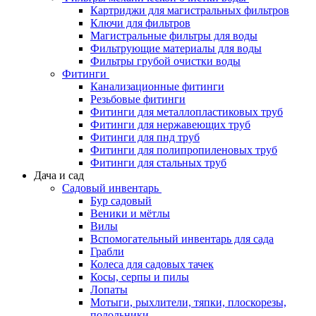
Картриджи для магистральных фильтров
Ключи для фильтров
Магистральные фильтры для воды
Фильтрующие материалы для воды
Фильтры грубой очистки воды
Фитинги
Канализационные фитинги
Резьбовые фитинги
Фитинги для металлопластиковых труб
Фитинги для нержавеющих труб
Фитинги для пнд труб
Фитинги для полипропиленовых труб
Фитинги для стальных труб
Дача и сад
Садовый инвентарь
Бур садовый
Веники и мётлы
Вилы
Вспомогательный инвентарь для сада
Грабли
Колеса для садовых тачек
Косы, серпы и пилы
Лопаты
Мотыги, рыхлители, тяпки, плоскорезы,
полольники