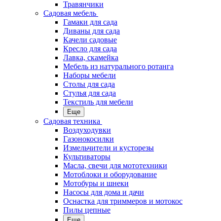
Травянчики
Садовая мебель
Гамаки для сада
Диваны для сада
Качели садовые
Кресло для сада
Лавка, скамейка
Мебель из натурального ротанга
Наборы мебели
Столы для сада
Стулья для сада
Текстиль для мебели
Еще
Садовая техника
Воздуходувки
Газонокосилки
Измельчители и кусторезы
Культиваторы
Масла, свечи для мототехники
Мотоблоки и оборудование
Мотобуры и шнеки
Насосы для дома и дачи
Оснастка для триммеров и мотокос
Пилы цепные
Еще