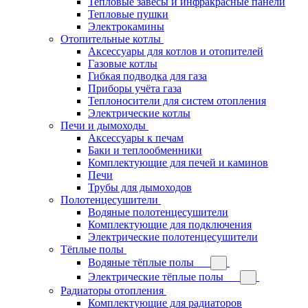
Тепловые завесы и инфракрасные панели
Тепловые пушки
Электрокамины
Отопительные котлы
Аксессуары для котлов и отопителей
Газовые котлы
Гибкая подводка для газа
Приборы учёта газа
Теплоносители для систем отопления
Электрические котлы
Печи и дымоходы
Аксессуары к печам
Баки и теплообменники
Комплектующие для печей и каминов
Печи
Трубы для дымоходов
Полотенцесушители
Водяные полотенцесушители
Комплектующие для подключения
Электрические полотенцесушители
Тёплые полы
Водяные тёплые полы
Электрические тёплые полы
Радиаторы отопления
Комплектующие для радиаторов