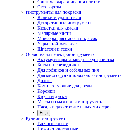
Система выравнивания плитки
Стеклорезы
Инструменты для покраски
Валики и удлинители
Декоративные инструменты
Кюветки для краски
Малярные кисти
Миксеры для смесей и красок
Укрывной материал
Шпатели и терки
Оснастка для электроинструмента
Аккумуляторы и зарядные устройства
Биты и переходники
Для лобзиков и сабельных пил
Для многофункционального инструмента
Долота
Комплектующие для дрели
Коронки
Круги и диски
Масла и смазки для инструмента
Насадки для строительных миксеров
Еще
Ручной инструмент
Гаечные ключи
Ножи строительные