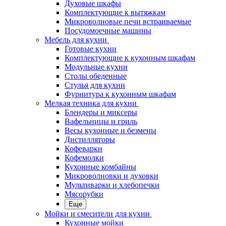
Духовые шкафы
Комплектующие к вытяжкам
Микроволновые печи встраиваемые
Посудомоечные машины
Мебель для кухни
Готовые кухни
Комплектующие к кухонным шкафам
Модульные кухни
Столы обеденные
Стулья для кухни
Фурнитура к кухонным шкафам
Мелкая техника для кухни
Блендеры и миксеры
Вафельницы и гриль
Весы кухонные и безмены
Дистилляторы
Кофеварки
Кофемолки
Кухонные комбайны
Микроволновки и духовки
Мультиварки и хлебопечки
Мясорубки
Еще
Мойки и смесители для кухни
Кухонные мойки