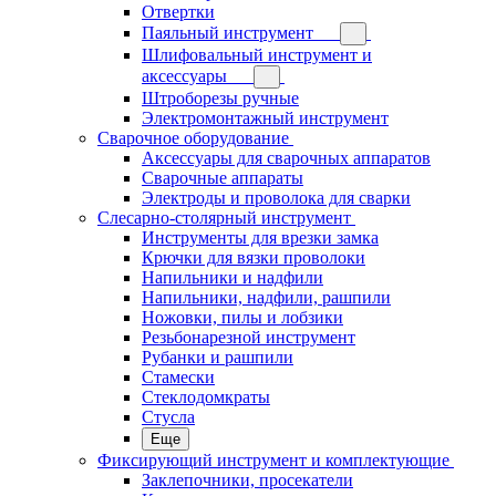
Отвертки
Паяльный инструмент
Шлифовальный инструмент и
аксессуары
Штроборезы ручные
Электромонтажный инструмент
Сварочное оборудование
Аксессуары для сварочных аппаратов
Сварочные аппараты
Электроды и проволока для сварки
Слесарно-столярный инструмент
Инструменты для врезки замка
Крючки для вязки проволоки
Напильники и надфили
Напильники, надфили, рашпили
Ножовки, пилы и лобзики
Резьбонарезной инструмент
Рубанки и рашпили
Стамески
Стеклодомкраты
Стусла
Еще
Фиксирующий инструмент и комплектующие
Заклепочники, просекатели