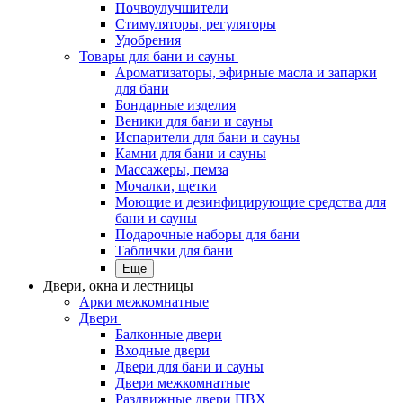
Почвоулучшители
Стимуляторы, регуляторы
Удобрения
Товары для бани и сауны
Ароматизаторы, эфирные масла и запарки
для бани
Бондарные изделия
Веники для бани и сауны
Испарители для бани и сауны
Камни для бани и сауны
Массажеры, пемза
Мочалки, щетки
Моющие и дезинфицирующие средства для
бани и сауны
Подарочные наборы для бани
Таблички для бани
Еще
Двери, окна и лестницы
Арки межкомнатные
Двери
Балконные двери
Входные двери
Двери для бани и сауны
Двери межкомнатные
Раздвижные двери ПВХ