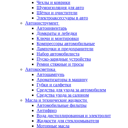
Чехлы и коврики
Шумоизоляция для авто
Щётки и очистители
Электроаксессуары в авто
Автоинструмент
Автоинвентарь
Домкраты и лебедки
Ключи и монтировки
Компрессоры автомобильные
Лампочки и предохранители
Набор автомобилиста
Пуско-зарядные устройства
Ремни стяжные и тросы
Автокосметика
Автошампунь
Ароматизаторы в машину
Губки и салфетки
Средства для ухода за автомобилем
Средства ухода за салоном
Масла и технические жидкости
Автомобильные фильтры
Антифриз
Вода дистиллированная и электролит
Жидкости для стеклоомывателя
Моторные масла