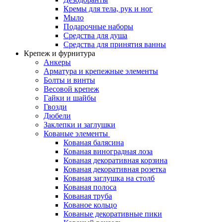
Кремы для тела, рук и ног
Мыло
Подарочные наборы
Средства для душа
Средства для принятия ванны
Крепеж и фурнитура
Анкеры
Арматура и крепежные элементы
Болты и винты
Весовой крепеж
Гайки и шайбы
Гвозди
Дюбели
Заклепки и заглушки
Кованые элементы
Кованая балясина
Кованая виноградная лоза
Кованая декоративная корзина
Кованая декоративная розетка
Кованая заглушка на столб
Кованая полоса
Кованая труба
Кованое кольцо
Кованые декоративные пики