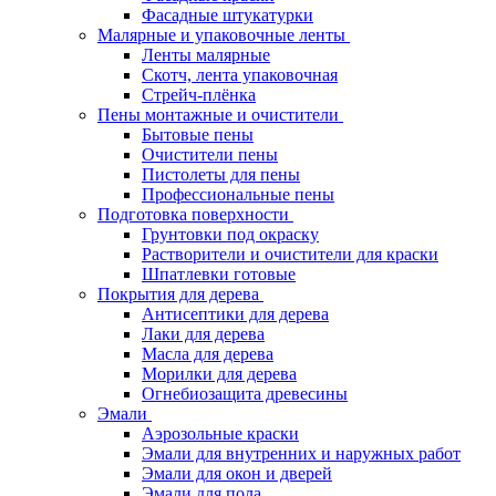
Фасадные штукатурки
Малярные и упаковочные ленты
Ленты малярные
Скотч, лента упаковочная
Стрейч-плёнка
Пены монтажные и очистители
Бытовые пены
Очистители пены
Пистолеты для пены
Профессиональные пены
Подготовка поверхности
Грунтовки под окраску
Растворители и очистители для краски
Шпатлевки готовые
Покрытия для дерева
Антисептики для дерева
Лаки для дерева
Масла для дерева
Морилки для дерева
Огнебиозащита древесины
Эмали
Аэрозольные краски
Эмали для внутренних и наружных работ
Эмали для окон и дверей
Эмали для пола