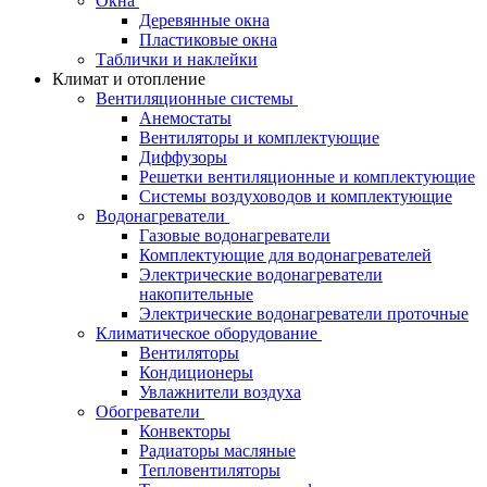
Окна
Деревянные окна
Пластиковые окна
Таблички и наклейки
Климат и отопление
Вентиляционные системы
Анемостаты
Вентиляторы и комплектующие
Диффузоры
Решетки вентиляционные и комплектующие
Системы воздуховодов и комплектующие
Водонагреватели
Газовые водонагреватели
Комплектующие для водонагревателей
Электрические водонагреватели
накопительные
Электрические водонагреватели проточные
Климатическое оборудование
Вентиляторы
Кондиционеры
Увлажнители воздуха
Обогреватели
Конвекторы
Радиаторы масляные
Тепловентиляторы