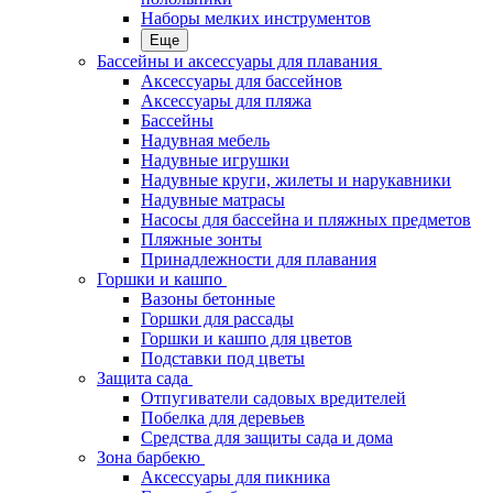
Наборы мелких инструментов
Еще
Бассейны и аксессуары для плавания
Аксессуары для бассейнов
Аксессуары для пляжа
Бассейны
Надувная мебель
Надувные игрушки
Надувные круги, жилеты и нарукавники
Надувные матрасы
Насосы для бассейна и пляжных предметов
Пляжные зонты
Принадлежности для плавания
Горшки и кашпо
Вазоны бетонные
Горшки для рассады
Горшки и кашпо для цветов
Подставки под цветы
Защита сада
Отпугиватели садовых вредителей
Побелка для деревьев
Средства для защиты сада и дома
Зона барбекю
Аксессуары для пикника