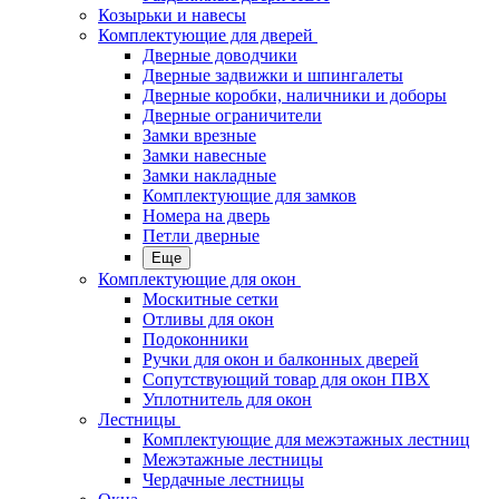
Козырьки и навесы
Комплектующие для дверей
Дверные доводчики
Дверные задвижки и шпингалеты
Дверные коробки, наличники и доборы
Дверные ограничители
Замки врезные
Замки навесные
Замки накладные
Комплектующие для замков
Номера на дверь
Петли дверные
Еще
Комплектующие для окон
Москитные сетки
Отливы для окон
Подоконники
Ручки для окон и балконных дверей
Сопутствующий товар для окон ПВХ
Уплотнитель для окон
Лестницы
Комплектующие для межэтажных лестниц
Межэтажные лестницы
Чердачные лестницы