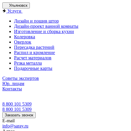
Ульяновск
Услуги
Дизайн и пошив штор
Дизайн-проект ванной комнаты
Изготовление и сборка кухни
Колеровка
Оверлок
Пересадка растений
Распил и кромление
Расчет материалов
Резка металла
Подарочные карты
Советы экспертов
Юр. лицам
Контакты
8 800 101 5309
8 800 101 5309
Заказать звонок
E-mail
info@saray.ru