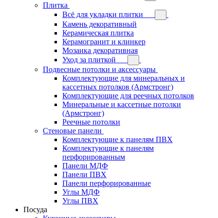
Плитка
Всё для укладки плитки
Камень декоративный
Керамическая плитка
Керамогранит и клинкер
Мозаика декоративная
Уход за плиткой
Подвесные потолки и аксессуары
Комплектующие для минеральных и
кассетных потолков (Армстронг)
Комплектующие для реечных потолков
Минеральные и кассетные потолки
(Армстронг)
Реечные потолки
Стеновые панели
Комплектующие к панелям ПВХ
Комплектующие к панелям
перфорированным
Панели МДФ
Панели ПВХ
Панели перфорированные
Углы МДФ
Углы ПВХ
Посуда