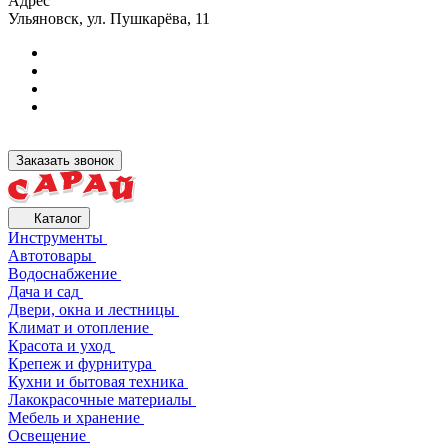
Адрес
Ульяновск, ул. Пушкарёва, 11
Заказать звонок
Каталог
Инструменты
Автотовары
Водоснабжение
Дача и сад
Двери, окна и лестницы
Климат и отопление
Красота и уход
Крепеж и фурнитура
Кухни и бытовая техника
Лакокрасочные материалы
Мебель и хранение
Освещение