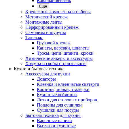
Кованый вензель
Еще
Крепежные комплекты и наборы
Метрический крепеж
Монтажные ленты
Перфорированный крепеж
Саморезы и шурупы
Такелаж
Грузовой крепеж
Канаты, веревки, шпагаты
Тросы, цепи, штанги, крюки
Химические анкеры и аксессуары
Хомуты и скобы строительные
Кухни и бытовая техника
Аксессуары для кухни
Дозаторы
Клеенка и клеенчатые скатерти
Корзины, полки, этажерки
Кухонные рейлинги
Лотки для столовых приборов
Поддоны для сушилки
Сушилки для посуды
Бытовая техника для кухни
Варочные панели
Вытяжки кухонные