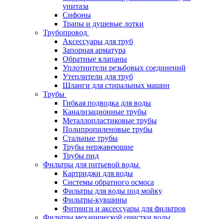
унитаза
Сифоны
Трапы и душевые лотки
Трубопровод
Аксессуары для труб
Запорная арматура
Обратные клапаны
Уплотнители резьбовых соединений
Утеплители для труб
Шланги для стиральных машин
Трубы
Гибкая подводка для воды
Канализационные трубы
Металлопластиковые трубы
Полипропиленовые трубы
Стальные трубы
Трубы нержавеющие
Трубы пнд
Фильтры для питьевой воды
Картриджи для воды
Системы обратного осмоса
Фильтры для воды под мойку
Фильтры-кувшины
Фитинги и аксессуары для фильтров
Фильтры механической очистки воды