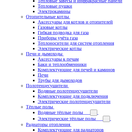
Тепловые завесы и инфракрасные панели
Тепловые пушки
Электрокамины
Отопительные котлы
Аксессуары для котлов и отопителей
Газовые котлы
Гибкая подводка для газа
Приборы учёта газа
Теплоносители для систем отопления
Электрические котлы
Печи и дымоходы
Аксессуары к печам
Баки и теплообменники
Комплектующие для печей и каминов
Печи
Трубы для дымоходов
Полотенцесушители
Водяные полотенцесушители
Комплектующие для подключения
Электрические полотенцесушители
Тёплые полы
Водяные тёплые полы
Электрические тёплые полы
Радиаторы отопления
Комплектующие для радиаторов