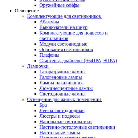
Оружейные сейфы
Освещение
Комплектующие для светильников
Абажуры
Выключатели на шнур
Комплектующие для подвесов и
светильников
Модули светодиодные
Основания светильников
Плафоны
Стартеры, драйверы (ЭмПРА,ЭПРА)
Лампочки
Газоразрядные лампы
Галогеновые лампы
Лампы накаливания
Люминесцентные лампы
Светодиодные лампы
Освещение для жилых помещений
Бра
Ленты светодиодные
Люстры и подвесы
Напольные светильники
Настенно-потолочные светильники
Настольные лампы