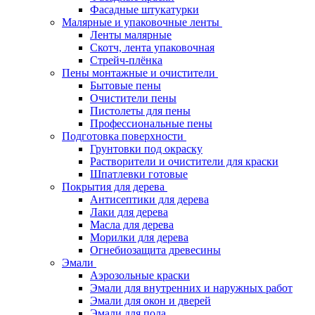
Фасадные штукатурки
Малярные и упаковочные ленты
Ленты малярные
Скотч, лента упаковочная
Стрейч-плёнка
Пены монтажные и очистители
Бытовые пены
Очистители пены
Пистолеты для пены
Профессиональные пены
Подготовка поверхности
Грунтовки под окраску
Растворители и очистители для краски
Шпатлевки готовые
Покрытия для дерева
Антисептики для дерева
Лаки для дерева
Масла для дерева
Морилки для дерева
Огнебиозащита древесины
Эмали
Аэрозольные краски
Эмали для внутренних и наружных работ
Эмали для окон и дверей
Эмали для пола