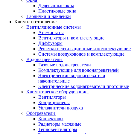
Окна
Деревянные окна
Пластиковые окна
Таблички и наклейки
Климат и отопление
Вентиляционные системы
Анемостаты
Вентиляторы и комплектующие
Диффузоры
Решетки вентиляционные и комплектующие
Системы воздуховодов и комплектующие
Водонагреватели
Газовые водонагреватели
Комплектующие для водонагревателей
Электрические водонагреватели
накопительные
Электрические водонагреватели проточные
Климатическое оборудование
Вентиляторы
Кондиционеры
Увлажнители воздуха
Обогреватели
Конвекторы
Радиаторы масляные
Тепловентиляторы