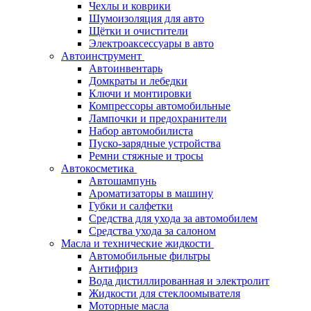
Чехлы и коврики
Шумоизоляция для авто
Щётки и очистители
Электроаксессуары в авто
Автоинструмент
Автоинвентарь
Домкраты и лебедки
Ключи и монтировки
Компрессоры автомобильные
Лампочки и предохранители
Набор автомобилиста
Пуско-зарядные устройства
Ремни стяжные и тросы
Автокосметика
Автошампунь
Ароматизаторы в машину
Губки и салфетки
Средства для ухода за автомобилем
Средства ухода за салоном
Масла и технические жидкости
Автомобильные фильтры
Антифриз
Вода дистиллированная и электролит
Жидкости для стеклоомывателя
Моторные масла