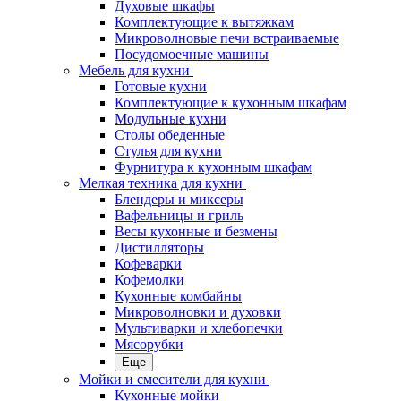
Духовые шкафы
Комплектующие к вытяжкам
Микроволновые печи встраиваемые
Посудомоечные машины
Мебель для кухни
Готовые кухни
Комплектующие к кухонным шкафам
Модульные кухни
Столы обеденные
Стулья для кухни
Фурнитура к кухонным шкафам
Мелкая техника для кухни
Блендеры и миксеры
Вафельницы и гриль
Весы кухонные и безмены
Дистилляторы
Кофеварки
Кофемолки
Кухонные комбайны
Микроволновки и духовки
Мультиварки и хлебопечки
Мясорубки
Еще
Мойки и смесители для кухни
Кухонные мойки