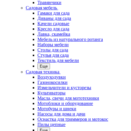
Травянчики
Садовая мебель
Гамаки для сада
Диваны для сада
Качели садовые
Кресло для сада
Лавка, скамейка
Мебель из натурального ротанга
Наборы мебели
Столы для сада
Стулья для сада
Текстиль для мебели
Еще
Садовая техника
Воздуходувки
Газонокосилки
Измельчители и кусторезы
Культиваторы
Масла, свечи для мототехники
Мотоблоки и оборудование
Мотобуры и шнеки
Насосы для дома и дачи
Оснастка для триммеров и мотокос
Пилы цепные
Еще