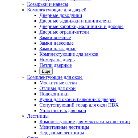
Козырьки и навесы
Комплектующие для дверей
Дверные доводчики
Дверные задвижки и шпингалеты
Дверные коробки, наличники и доборы
Дверные ограничители
Замки врезные
Замки навесные
Замки накладные
Комплектующие для замков
Номера на дверь
Петли дверные
Еще
Комплектующие для окон
Москитные сетки
Отливы для окон
Подоконники
Ручки для окон и балконных дверей
Сопутствующий товар для окон ПВХ
Уплотнитель для окон
Лестницы
Комплектующие для межэтажных лестниц
Межэтажные лестницы
Чердачные лестницы