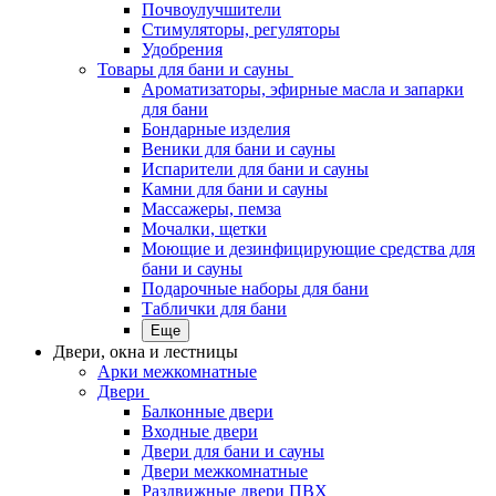
Почвоулучшители
Стимуляторы, регуляторы
Удобрения
Товары для бани и сауны
Ароматизаторы, эфирные масла и запарки
для бани
Бондарные изделия
Веники для бани и сауны
Испарители для бани и сауны
Камни для бани и сауны
Массажеры, пемза
Мочалки, щетки
Моющие и дезинфицирующие средства для
бани и сауны
Подарочные наборы для бани
Таблички для бани
Еще
Двери, окна и лестницы
Арки межкомнатные
Двери
Балконные двери
Входные двери
Двери для бани и сауны
Двери межкомнатные
Раздвижные двери ПВХ