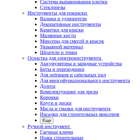
Система выравнивания плитки
Стеклорезы
Инструменты для покраски
Валики и удлинители
Декоративные инструменты
Кюветки для краски
Малярные кисти
Миксеры для смесей и красок
Укрывной материал
Шпатели и терки
Оснастка для электроинструмента
Аккумуляторы и зарядные устройства
Биты и переходники
Для лобзиков и сабельных пил
Для многофункционального инструмента
Долота
Комплектующие для дрели
Коронки
Круги и диски
Масла и смазки для инструмента
Насадки для строительных миксеров
Еще
Ручной инструмент
Гаечные ключи
Ножи строительные