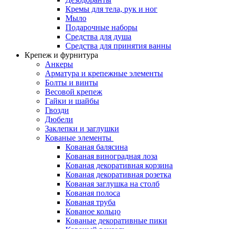
Кремы для тела, рук и ног
Мыло
Подарочные наборы
Средства для душа
Средства для принятия ванны
Крепеж и фурнитура
Анкеры
Арматура и крепежные элементы
Болты и винты
Весовой крепеж
Гайки и шайбы
Гвозди
Дюбели
Заклепки и заглушки
Кованые элементы
Кованая балясина
Кованая виноградная лоза
Кованая декоративная корзина
Кованая декоративная розетка
Кованая заглушка на столб
Кованая полоса
Кованая труба
Кованое кольцо
Кованые декоративные пики