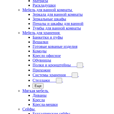
Матрасы
Раскладушки
Мебель для ванной комнаты
Зеркала для ванной комнаты
Зеркальные шкафы
Пеналы и шкафы для ванной
Тумбы для ванной комнаты
Мебель для хранения
Банкетки и пуфы
Вешалки
Готовые кованые изделия
Комоды
Кресло офисное
Обувницы
Полки и кронштейны
Прихожие
Системы хранения
Стеллажи
Еще
Мягкая мебель
Диваны
Кресла
Кресла-мешки
Сейфы
Бухгалтерские сейфы