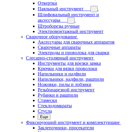
Отвертки
Паяльный инструмент
Шлифовальный инструмент и
аксессуары
Штроборезы ручные
Электромонтажный инструмент
Сварочное оборудование
Аксессуары для сварочных аппаратов
Сварочные аппараты
Электроды и проволока для сварки
Слесарно-столярный инструмент
Инструменты для врезки замка
Крючки для вязки проволоки
Напильники и надфили
Напильники, надфили, рашпили
Ножовки, пилы и лобзики
Резьбонарезной инструмент
Рубанки и рашпили
Стамески
Стеклодомкраты
Стусла
Еще
Фиксирующий инструмент и комплектующие
Заклепочники, просекатели