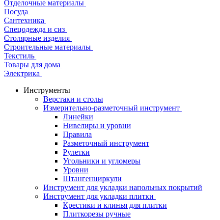
Отделочные материалы
Посуда
Сантехника
Спецодежда и сиз
Столярные изделия
Строительные материалы
Текстиль
Товары для дома
Электрика
Инструменты
Верстаки и столы
Измерительно-разметочный инструмент
Линейки
Нивелиры и уровни
Правила
Разметочный инструмент
Рулетки
Угольники и угломеры
Уровни
Штангенциркули
Инструмент для укладки напольных покрытий
Инструмент для укладки плитки
Крестики и клинья для плитки
Плиткорезы ручные