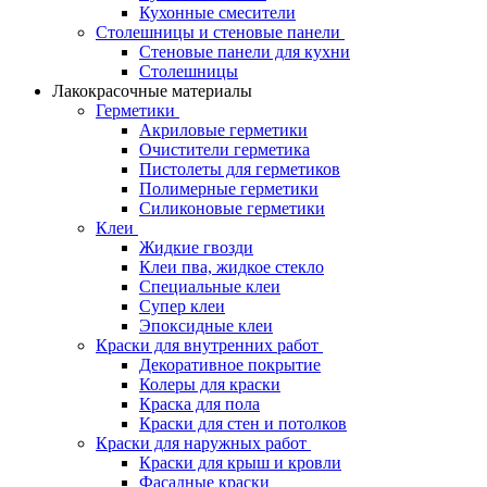
Кухонные смесители
Столешницы и стеновые панели
Стеновые панели для кухни
Столешницы
Лакокрасочные материалы
Герметики
Акриловые герметики
Очистители герметика
Пистолеты для герметиков
Полимерные герметики
Силиконовые герметики
Клеи
Жидкие гвозди
Клеи пва, жидкое стекло
Специальные клеи
Супер клеи
Эпоксидные клеи
Краски для внутренних работ
Декоративное покрытие
Колеры для краски
Краска для пола
Краски для стен и потолков
Краски для наружных работ
Краски для крыш и кровли
Фасадные краски