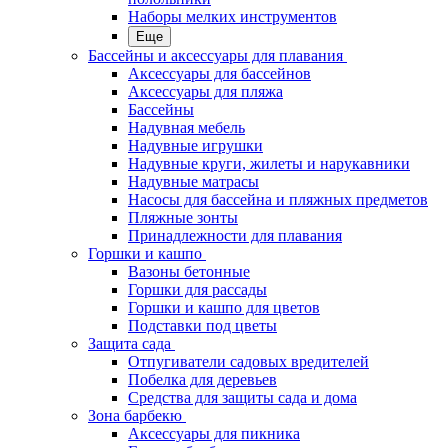
Наборы мелких инструментов
Еще
Бассейны и аксессуары для плавания
Аксессуары для бассейнов
Аксессуары для пляжа
Бассейны
Надувная мебель
Надувные игрушки
Надувные круги, жилеты и нарукавники
Надувные матрасы
Насосы для бассейна и пляжных предметов
Пляжные зонты
Принадлежности для плавания
Горшки и кашпо
Вазоны бетонные
Горшки для рассады
Горшки и кашпо для цветов
Подставки под цветы
Защита сада
Отпугиватели садовых вредителей
Побелка для деревьев
Средства для защиты сада и дома
Зона барбекю
Аксессуары для пикника