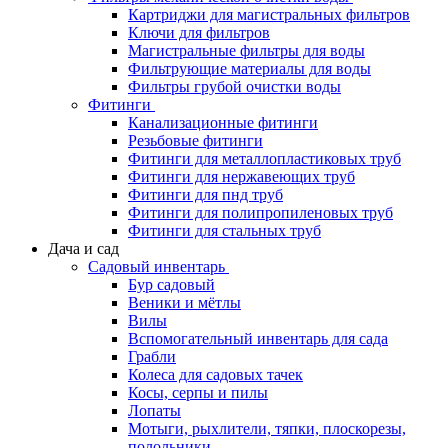
Картриджи для магистральных фильтров
Ключи для фильтров
Магистральные фильтры для воды
Фильтрующие материалы для воды
Фильтры грубой очистки воды
Фитинги
Канализационные фитинги
Резьбовые фитинги
Фитинги для металлопластиковых труб
Фитинги для нержавеющих труб
Фитинги для пнд труб
Фитинги для полипропиленовых труб
Фитинги для стальных труб
Дача и сад
Садовый инвентарь
Бур садовый
Веники и мётлы
Вилы
Вспомогательный инвентарь для сада
Грабли
Колеса для садовых тачек
Косы, серпы и пилы
Лопаты
Мотыги, рыхлители, тяпки, плоскорезы,
полольники