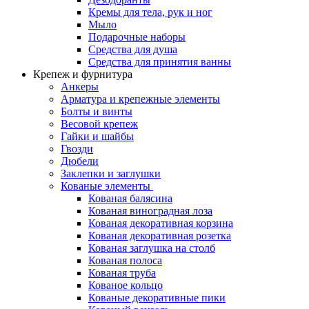
Кремы для тела, рук и ног
Мыло
Подарочные наборы
Средства для душа
Средства для принятия ванны
Крепеж и фурнитура
Анкеры
Арматура и крепежные элементы
Болты и винты
Весовой крепеж
Гайки и шайбы
Гвозди
Дюбели
Заклепки и заглушки
Кованые элементы
Кованая балясина
Кованая виноградная лоза
Кованая декоративная корзина
Кованая декоративная розетка
Кованая заглушка на столб
Кованая полоса
Кованая труба
Кованое кольцо
Кованые декоративные пики