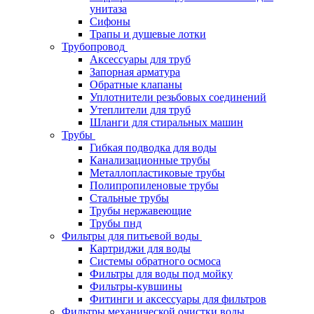
унитаза
Сифоны
Трапы и душевые лотки
Трубопровод
Аксессуары для труб
Запорная арматура
Обратные клапаны
Уплотнители резьбовых соединений
Утеплители для труб
Шланги для стиральных машин
Трубы
Гибкая подводка для воды
Канализационные трубы
Металлопластиковые трубы
Полипропиленовые трубы
Стальные трубы
Трубы нержавеющие
Трубы пнд
Фильтры для питьевой воды
Картриджи для воды
Системы обратного осмоса
Фильтры для воды под мойку
Фильтры-кувшины
Фитинги и аксессуары для фильтров
Фильтры механической очистки воды