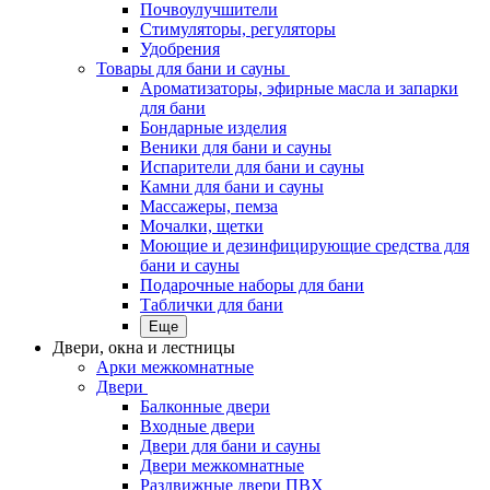
Почвоулучшители
Стимуляторы, регуляторы
Удобрения
Товары для бани и сауны
Ароматизаторы, эфирные масла и запарки
для бани
Бондарные изделия
Веники для бани и сауны
Испарители для бани и сауны
Камни для бани и сауны
Массажеры, пемза
Мочалки, щетки
Моющие и дезинфицирующие средства для
бани и сауны
Подарочные наборы для бани
Таблички для бани
Еще
Двери, окна и лестницы
Арки межкомнатные
Двери
Балконные двери
Входные двери
Двери для бани и сауны
Двери межкомнатные
Раздвижные двери ПВХ