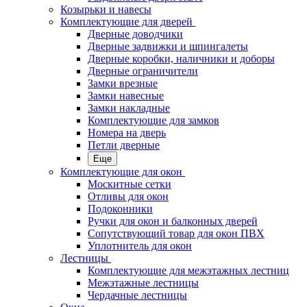
Козырьки и навесы
Комплектующие для дверей
Дверные доводчики
Дверные задвижки и шпингалеты
Дверные коробки, наличники и доборы
Дверные ограничители
Замки врезные
Замки навесные
Замки накладные
Комплектующие для замков
Номера на дверь
Петли дверные
Еще
Комплектующие для окон
Москитные сетки
Отливы для окон
Подоконники
Ручки для окон и балконных дверей
Сопутствующий товар для окон ПВХ
Уплотнитель для окон
Лестницы
Комплектующие для межэтажных лестниц
Межэтажные лестницы
Чердачные лестницы