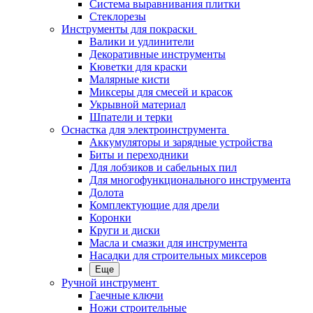
Система выравнивания плитки
Стеклорезы
Инструменты для покраски
Валики и удлинители
Декоративные инструменты
Кюветки для краски
Малярные кисти
Миксеры для смесей и красок
Укрывной материал
Шпатели и терки
Оснастка для электроинструмента
Аккумуляторы и зарядные устройства
Биты и переходники
Для лобзиков и сабельных пил
Для многофункционального инструмента
Долота
Комплектующие для дрели
Коронки
Круги и диски
Масла и смазки для инструмента
Насадки для строительных миксеров
Еще
Ручной инструмент
Гаечные ключи
Ножи строительные