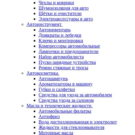
Чехлы и коврики
Шумоизоляция для авто
Щётки и очистители
Электроаксессуары в авто
Автоинструмент
Автоинвентарь
Домкраты и лебедки
Ключи и монтировки
Компрессоры автомобильные
Лампочки и предохранители
Набор автомобилиста
Пуско-зарядные устройства
Ремни стяжные и тросы
Автокосметика
Автошампунь
Ароматизаторы в машину
Губки и салфетки
Средства для ухода за автомобилем
Средства ухода за салоном
Масла и технические жидкости
Автомобильные фильтры
Антифриз
Вода дистиллированная и электролит
Жидкости для стеклоомывателя
Моторные масла