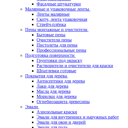
Фасадные штукатурки
Малярные и упаковочные ленты
Ленты малярные
Скотч, лента упаковочная
Стрейч-плёнка
Пены монтажные и очистители
Бытовые пены
Очистители пены
Пистолеты для пены
Профессиональные пены
Подготовка поверхности
Грунтовки под окраску
Растворители и очистители для краски
Шпатлевки готовые
Покрытия для дерева
Антисептики для дерева
Лаки для дерева
Масла для дерева
Морилки для дерева
Огнебиозащита древесины
Эмали
Аэрозольные краски
Эмали для внутренних и наружных работ
Эмали для окон и дверей
Эмали для пола