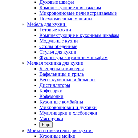
Духовые шкафы
Комплектующие к вытяжкам
Микроволновые печи встраиваемые
Посудомоечные машины
Мебель для кухни
Готовые кухни
Комплектующие к кухонным шкафам
Модульные кухни
Столы обеденные
Стулья для кухни
Фурнитура к кухонным шкафам
Мелкая техника для кухни
Блендеры и миксеры
Вафельницы и гриль
Весы кухонные и безмены
Дистилляторы
Кофеварки
Кофемолки
Кухонные комбайны
Микроволновки и духовки
Мультиварки и хлебопечки
Мясорубки
Еще
Мойки и смесители для кухни
Кухонные мойки