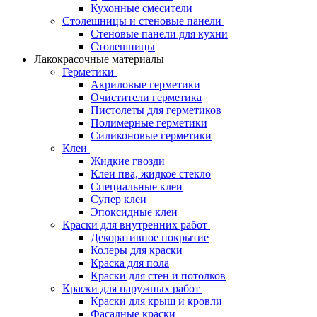
Кухонные смесители
Столешницы и стеновые панели
Стеновые панели для кухни
Столешницы
Лакокрасочные материалы
Герметики
Акриловые герметики
Очистители герметика
Пистолеты для герметиков
Полимерные герметики
Силиконовые герметики
Клеи
Жидкие гвозди
Клеи пва, жидкое стекло
Специальные клеи
Супер клеи
Эпоксидные клеи
Краски для внутренних работ
Декоративное покрытие
Колеры для краски
Краска для пола
Краски для стен и потолков
Краски для наружных работ
Краски для крыш и кровли
Фасадные краски