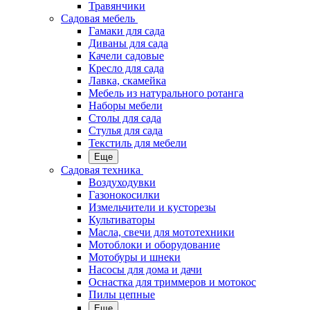
Травянчики
Садовая мебель
Гамаки для сада
Диваны для сада
Качели садовые
Кресло для сада
Лавка, скамейка
Мебель из натурального ротанга
Наборы мебели
Столы для сада
Стулья для сада
Текстиль для мебели
Еще
Садовая техника
Воздуходувки
Газонокосилки
Измельчители и кусторезы
Культиваторы
Масла, свечи для мототехники
Мотоблоки и оборудование
Мотобуры и шнеки
Насосы для дома и дачи
Оснастка для триммеров и мотокос
Пилы цепные
Еще