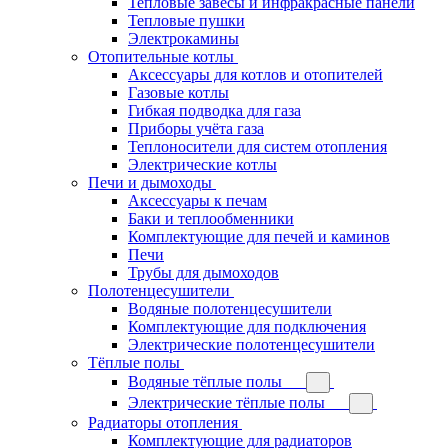
Тепловые завесы и инфракрасные панели
Тепловые пушки
Электрокамины
Отопительные котлы
Аксессуары для котлов и отопителей
Газовые котлы
Гибкая подводка для газа
Приборы учёта газа
Теплоносители для систем отопления
Электрические котлы
Печи и дымоходы
Аксессуары к печам
Баки и теплообменники
Комплектующие для печей и каминов
Печи
Трубы для дымоходов
Полотенцесушители
Водяные полотенцесушители
Комплектующие для подключения
Электрические полотенцесушители
Тёплые полы
Водяные тёплые полы
Электрические тёплые полы
Радиаторы отопления
Комплектующие для радиаторов