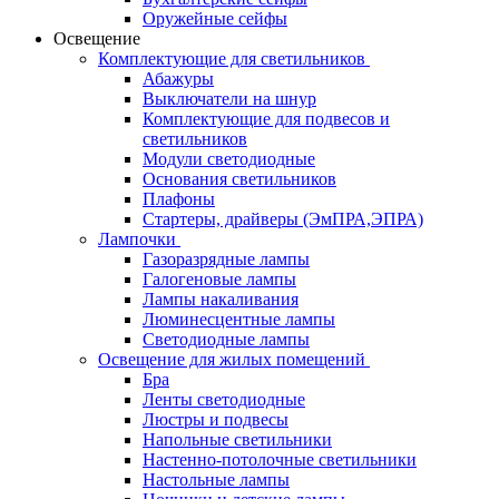
Оружейные сейфы
Освещение
Комплектующие для светильников
Абажуры
Выключатели на шнур
Комплектующие для подвесов и
светильников
Модули светодиодные
Основания светильников
Плафоны
Стартеры, драйверы (ЭмПРА,ЭПРА)
Лампочки
Газоразрядные лампы
Галогеновые лампы
Лампы накаливания
Люминесцентные лампы
Светодиодные лампы
Освещение для жилых помещений
Бра
Ленты светодиодные
Люстры и подвесы
Напольные светильники
Настенно-потолочные светильники
Настольные лампы