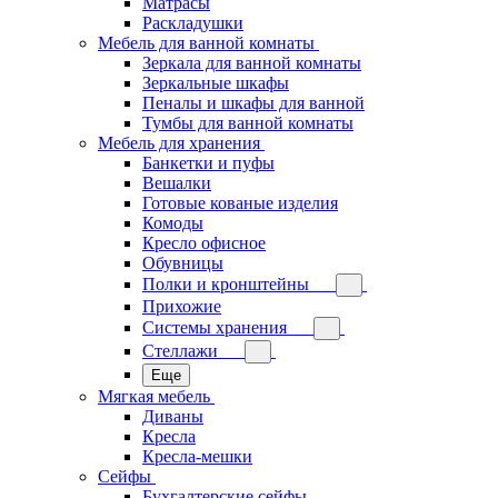
Матрасы
Раскладушки
Мебель для ванной комнаты
Зеркала для ванной комнаты
Зеркальные шкафы
Пеналы и шкафы для ванной
Тумбы для ванной комнаты
Мебель для хранения
Банкетки и пуфы
Вешалки
Готовые кованые изделия
Комоды
Кресло офисное
Обувницы
Полки и кронштейны
Прихожие
Системы хранения
Стеллажи
Еще
Мягкая мебель
Диваны
Кресла
Кресла-мешки
Сейфы
Бухгалтерские сейфы