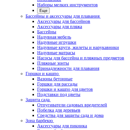
Наборы мелких инструментов
Еще
Бассейны и аксессуары для плавания
Аксессуары для бассейнов
Аксессуары для пляжа
Бассейны
Надувная мебель
Надувные игрушки
Надувные круги, жилеты и нарукавники
Надувные матрасы
Насосы для бассейна и пляжных предметов
Пляжные зонты
Принадлежности для плавания
Горшки и кашпо
Вазоны бетонные
Горшки для рассады
Горшки и кашпо для цветов
Подставки под цветы
Защита сада
Отпугиватели садовых вредителей
Побелка для деревьев
Средства для защиты сада и дома
Зона барбекю
Аксессуары для пикника