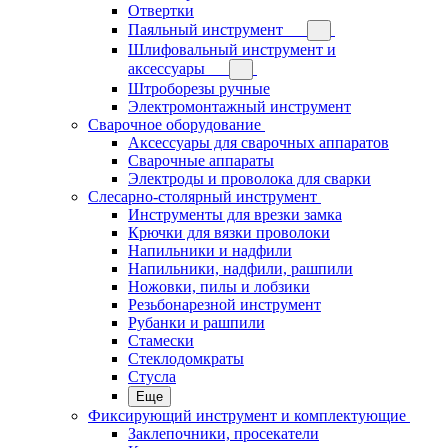
Отвертки
Паяльный инструмент
Шлифовальный инструмент и
аксессуары
Штроборезы ручные
Электромонтажный инструмент
Сварочное оборудование
Аксессуары для сварочных аппаратов
Сварочные аппараты
Электроды и проволока для сварки
Слесарно-столярный инструмент
Инструменты для врезки замка
Крючки для вязки проволоки
Напильники и надфили
Напильники, надфили, рашпили
Ножовки, пилы и лобзики
Резьбонарезной инструмент
Рубанки и рашпили
Стамески
Стеклодомкраты
Стусла
Еще
Фиксирующий инструмент и комплектующие
Заклепочники, просекатели