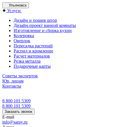
Ульяновск
Услуги
Дизайн и пошив штор
Дизайн-проект ванной комнаты
Изготовление и сборка кухни
Колеровка
Оверлок
Пересадка растений
Распил и кромление
Расчет материалов
Резка металла
Подарочные карты
Советы экспертов
Юр. лицам
Контакты
8 800 101 5309
8 800 101 5309
Заказать звонок
E-mail
info@saray.ru