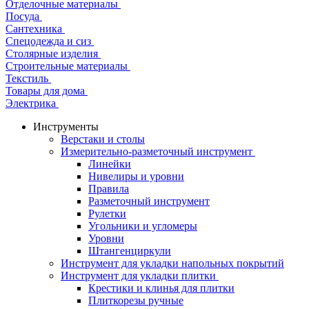
Отделочные материалы
Посуда
Сантехника
Спецодежда и сиз
Столярные изделия
Строительные материалы
Текстиль
Товары для дома
Электрика
Инструменты
Верстаки и столы
Измерительно-разметочный инструмент
Линейки
Нивелиры и уровни
Правила
Разметочный инструмент
Рулетки
Угольники и угломеры
Уровни
Штангенциркули
Инструмент для укладки напольных покрытий
Инструмент для укладки плитки
Крестики и клинья для плитки
Плиткорезы ручные