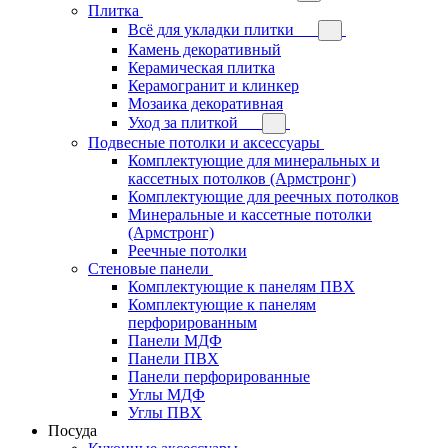
Плитка
Всё для укладки плитки
Камень декоративный
Керамическая плитка
Керамогранит и клинкер
Мозаика декоративная
Уход за плиткой
Подвесные потолки и аксессуары
Комплектующие для минеральных и
кассетных потолков (Армстронг)
Комплектующие для реечных потолков
Минеральные и кассетные потолки
(Армстронг)
Реечные потолки
Стеновые панели
Комплектующие к панелям ПВХ
Комплектующие к панелям
перфорированным
Панели МДФ
Панели ПВХ
Панели перфорированные
Углы МДФ
Углы ПВХ
Посуда