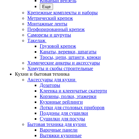
Кованый вензель
Еще
Крепежные комплекты и наборы
Метрический крепеж
Монтажные ленты
Перфорированный крепеж
Саморезы и шурупы
Такелаж
Грузовой крепеж
Канаты, веревки, шпагаты
Тросы, цепи, штанги, крюки
Химические анкеры и аксессуары
Хомуты и скобы строительные
Кухни и бытовая техника
Аксессуары для кухни
Дозаторы
Клеенка и клеенчатые скатерти
Корзины, полки, этажерки
Кухонные рейлинги
Лотки для столовых приборов
Поддоны для сушилки
Сушилки для посуды
Бытовая техника для кухни
Варочные панели
Вытяжки кухонные