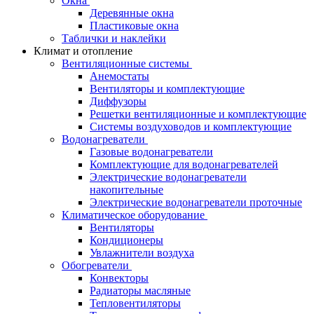
Окна
Деревянные окна
Пластиковые окна
Таблички и наклейки
Климат и отопление
Вентиляционные системы
Анемостаты
Вентиляторы и комплектующие
Диффузоры
Решетки вентиляционные и комплектующие
Системы воздуховодов и комплектующие
Водонагреватели
Газовые водонагреватели
Комплектующие для водонагревателей
Электрические водонагреватели
накопительные
Электрические водонагреватели проточные
Климатическое оборудование
Вентиляторы
Кондиционеры
Увлажнители воздуха
Обогреватели
Конвекторы
Радиаторы масляные
Тепловентиляторы