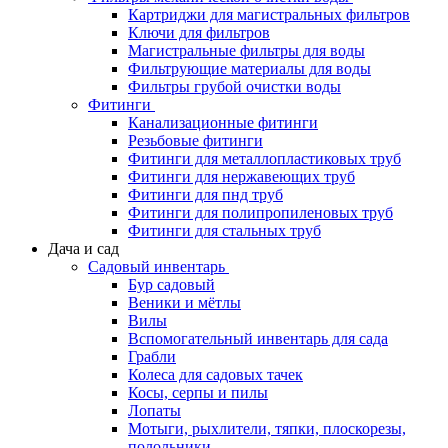
Картриджи для магистральных фильтров
Ключи для фильтров
Магистральные фильтры для воды
Фильтрующие материалы для воды
Фильтры грубой очистки воды
Фитинги
Канализационные фитинги
Резьбовые фитинги
Фитинги для металлопластиковых труб
Фитинги для нержавеющих труб
Фитинги для пнд труб
Фитинги для полипропиленовых труб
Фитинги для стальных труб
Дача и сад
Садовый инвентарь
Бур садовый
Веники и мётлы
Вилы
Вспомогательный инвентарь для сада
Грабли
Колеса для садовых тачек
Косы, серпы и пилы
Лопаты
Мотыги, рыхлители, тяпки, плоскорезы,
полольники