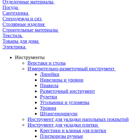
Отделочные материалы
Посуда
Сантехника
Спецодежда и сиз
Столярные изделия
Строительные материалы
Текстиль
Товары для дома
Электрика
Инструменты
Верстаки и столы
Измерительно-разметочный инструмент
Линейки
Нивелиры и уровни
Правила
Разметочный инструмент
Рулетки
Угольники и угломеры
Уровни
Штангенциркули
Инструмент для укладки напольных покрытий
Инструмент для укладки плитки
Крестики и клинья для плитки
Плиткорезы ручные