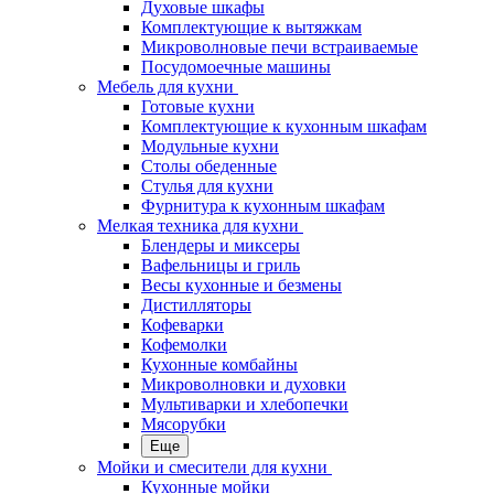
Духовые шкафы
Комплектующие к вытяжкам
Микроволновые печи встраиваемые
Посудомоечные машины
Мебель для кухни
Готовые кухни
Комплектующие к кухонным шкафам
Модульные кухни
Столы обеденные
Стулья для кухни
Фурнитура к кухонным шкафам
Мелкая техника для кухни
Блендеры и миксеры
Вафельницы и гриль
Весы кухонные и безмены
Дистилляторы
Кофеварки
Кофемолки
Кухонные комбайны
Микроволновки и духовки
Мультиварки и хлебопечки
Мясорубки
Еще
Мойки и смесители для кухни
Кухонные мойки