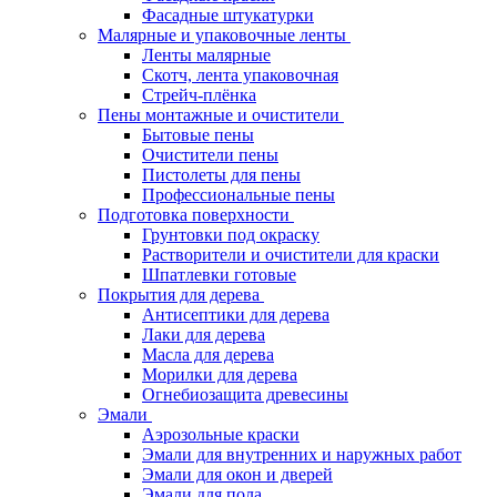
Фасадные штукатурки
Малярные и упаковочные ленты
Ленты малярные
Скотч, лента упаковочная
Стрейч-плёнка
Пены монтажные и очистители
Бытовые пены
Очистители пены
Пистолеты для пены
Профессиональные пены
Подготовка поверхности
Грунтовки под окраску
Растворители и очистители для краски
Шпатлевки готовые
Покрытия для дерева
Антисептики для дерева
Лаки для дерева
Масла для дерева
Морилки для дерева
Огнебиозащита древесины
Эмали
Аэрозольные краски
Эмали для внутренних и наружных работ
Эмали для окон и дверей
Эмали для пола