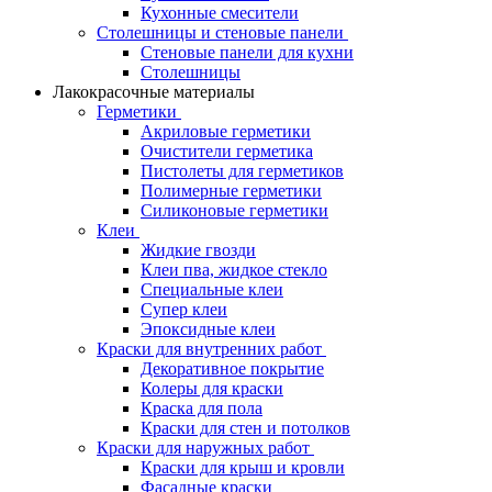
Кухонные смесители
Столешницы и стеновые панели
Стеновые панели для кухни
Столешницы
Лакокрасочные материалы
Герметики
Акриловые герметики
Очистители герметика
Пистолеты для герметиков
Полимерные герметики
Силиконовые герметики
Клеи
Жидкие гвозди
Клеи пва, жидкое стекло
Специальные клеи
Супер клеи
Эпоксидные клеи
Краски для внутренних работ
Декоративное покрытие
Колеры для краски
Краска для пола
Краски для стен и потолков
Краски для наружных работ
Краски для крыш и кровли
Фасадные краски