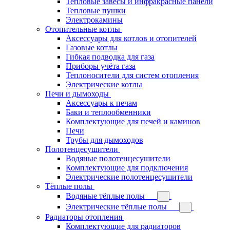
Тепловые завесы и инфракрасные панели
Тепловые пушки
Электрокамины
Отопительные котлы
Аксессуары для котлов и отопителей
Газовые котлы
Гибкая подводка для газа
Приборы учёта газа
Теплоносители для систем отопления
Электрические котлы
Печи и дымоходы
Аксессуары к печам
Баки и теплообменники
Комплектующие для печей и каминов
Печи
Трубы для дымоходов
Полотенцесушители
Водяные полотенцесушители
Комплектующие для подключения
Электрические полотенцесушители
Тёплые полы
Водяные тёплые полы
Электрические тёплые полы
Радиаторы отопления
Комплектующие для радиаторов