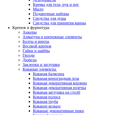
Кремы для тела, рук и ног
Мыло
Подарочные наборы
Средства для душа
Средства для принятия ванны
Крепеж и фурнитура
Анкеры
Арматура и крепежные элементы
Болты и винты
Весовой крепеж
Гайки и шайбы
Гвозди
Дюбели
Заклепки и заглушки
Кованые элементы
Кованая балясина
Кованая виноградная лоза
Кованая декоративная корзина
Кованая декоративная розетка
Кованая заглушка на столб
Кованая полоса
Кованая труба
Кованое кольцо
Кованые декоративные пики