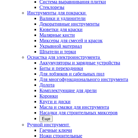
Система выравнивания плитки
Стеклорезы
Инструменты для покраски
Валики и удлинители
Декоративные инструменты
Кюветки для краски
Малярные кисти
Миксеры для смесей и красок
Укрывной материал
Шпатели и терки
Оснастка для электроинструмента
Аккумуляторы и зарядные устройства
Биты и переходники
Для лобзиков и сабельных пил
Для многофункционального инструмента
Долота
Комплектующие для дрели
Коронки
Круги и диски
Масла и смазки для инструмента
Насадки для строительных миксеров
Еще
Ручной инструмент
Гаечные ключи
Ножи строительные