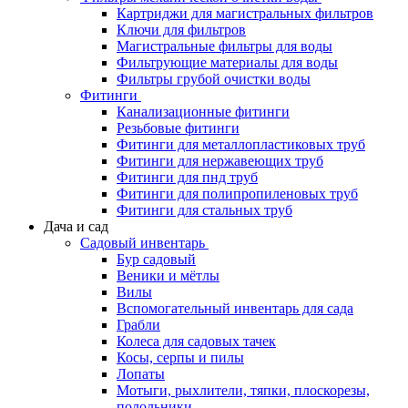
Картриджи для магистральных фильтров
Ключи для фильтров
Магистральные фильтры для воды
Фильтрующие материалы для воды
Фильтры грубой очистки воды
Фитинги
Канализационные фитинги
Резьбовые фитинги
Фитинги для металлопластиковых труб
Фитинги для нержавеющих труб
Фитинги для пнд труб
Фитинги для полипропиленовых труб
Фитинги для стальных труб
Дача и сад
Садовый инвентарь
Бур садовый
Веники и мётлы
Вилы
Вспомогательный инвентарь для сада
Грабли
Колеса для садовых тачек
Косы, серпы и пилы
Лопаты
Мотыги, рыхлители, тяпки, плоскорезы,
полольники