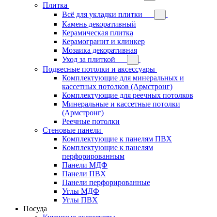
Плитка
Всё для укладки плитки
Камень декоративный
Керамическая плитка
Керамогранит и клинкер
Мозаика декоративная
Уход за плиткой
Подвесные потолки и аксессуары
Комплектующие для минеральных и
кассетных потолков (Армстронг)
Комплектующие для реечных потолков
Минеральные и кассетные потолки
(Армстронг)
Реечные потолки
Стеновые панели
Комплектующие к панелям ПВХ
Комплектующие к панелям
перфорированным
Панели МДФ
Панели ПВХ
Панели перфорированные
Углы МДФ
Углы ПВХ
Посуда