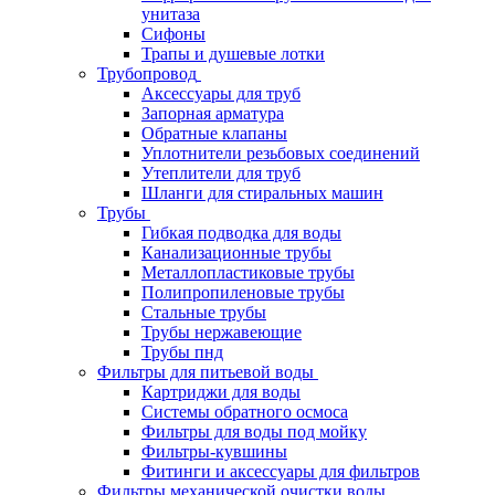
унитаза
Сифоны
Трапы и душевые лотки
Трубопровод
Аксессуары для труб
Запорная арматура
Обратные клапаны
Уплотнители резьбовых соединений
Утеплители для труб
Шланги для стиральных машин
Трубы
Гибкая подводка для воды
Канализационные трубы
Металлопластиковые трубы
Полипропиленовые трубы
Стальные трубы
Трубы нержавеющие
Трубы пнд
Фильтры для питьевой воды
Картриджи для воды
Системы обратного осмоса
Фильтры для воды под мойку
Фильтры-кувшины
Фитинги и аксессуары для фильтров
Фильтры механической очистки воды