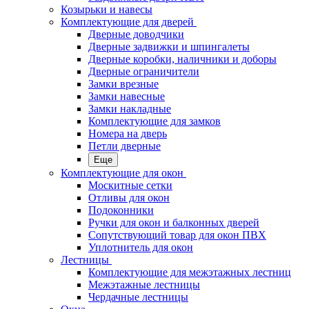
Козырьки и навесы
Комплектующие для дверей
Дверные доводчики
Дверные задвижки и шпингалеты
Дверные коробки, наличники и доборы
Дверные ограничители
Замки врезные
Замки навесные
Замки накладные
Комплектующие для замков
Номера на дверь
Петли дверные
Еще
Комплектующие для окон
Москитные сетки
Отливы для окон
Подоконники
Ручки для окон и балконных дверей
Сопутствующий товар для окон ПВХ
Уплотнитель для окон
Лестницы
Комплектующие для межэтажных лестниц
Межэтажные лестницы
Чердачные лестницы