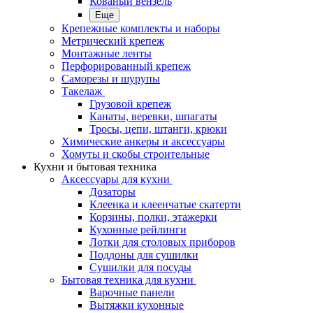
Кованый вензель
Еще
Крепежные комплекты и наборы
Метрический крепеж
Монтажные ленты
Перфорированный крепеж
Саморезы и шурупы
Такелаж
Грузовой крепеж
Канаты, веревки, шпагаты
Тросы, цепи, штанги, крюки
Химические анкеры и аксессуары
Хомуты и скобы строительные
Кухни и бытовая техника
Аксессуары для кухни
Дозаторы
Клеенка и клеенчатые скатерти
Корзины, полки, этажерки
Кухонные рейлинги
Лотки для столовых приборов
Поддоны для сушилки
Сушилки для посуды
Бытовая техника для кухни
Варочные панели
Вытяжки кухонные