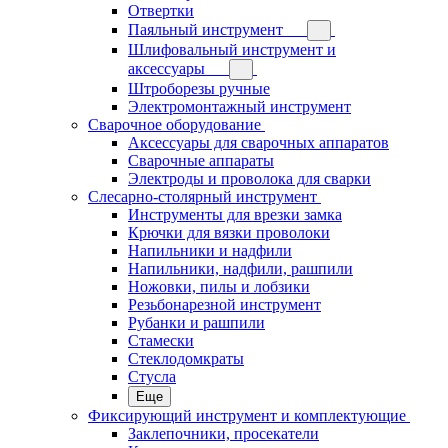
Отвертки
Паяльный инструмент
Шлифовальный инструмент и
аксессуары
Штроборезы ручные
Электромонтажный инструмент
Сварочное оборудование
Аксессуары для сварочных аппаратов
Сварочные аппараты
Электроды и проволока для сварки
Слесарно-столярный инструмент
Инструменты для врезки замка
Крючки для вязки проволоки
Напильники и надфили
Напильники, надфили, рашпили
Ножовки, пилы и лобзики
Резьбонарезной инструмент
Рубанки и рашпили
Стамески
Стеклодомкраты
Стусла
Еще
Фиксирующий инструмент и комплектующие
Заклепочники, просекатели