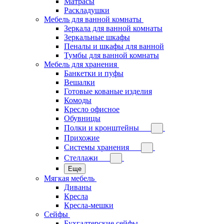
Матрасы
Раскладушки
Мебель для ванной комнаты
Зеркала для ванной комнаты
Зеркальные шкафы
Пеналы и шкафы для ванной
Тумбы для ванной комнаты
Мебель для хранения
Банкетки и пуфы
Вешалки
Готовые кованые изделия
Комоды
Кресло офисное
Обувницы
Полки и кронштейны
Прихожие
Системы хранения
Стеллажи
Еще
Мягкая мебель
Диваны
Кресла
Кресла-мешки
Сейфы
Бухгалтерские сейфы