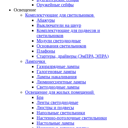
Оружейные сейфы
Освещение
Комплектующие для светильников
Абажуры
Выключатели на шнур
Комплектующие для подвесов и
светильников
Модули светодиодные
Основания светильников
Плафоны
Стартеры, драйверы (ЭмПРА,ЭПРА)
Лампочки
Газоразрядные лампы
Галогеновые лампы
Лампы накаливания
Люминесцентные лампы
Светодиодные лампы
Освещение для жилых помещений
Бра
Ленты светодиодные
Люстры и подвесы
Напольные светильники
Настенно-потолочные светильники
Настольные лампы