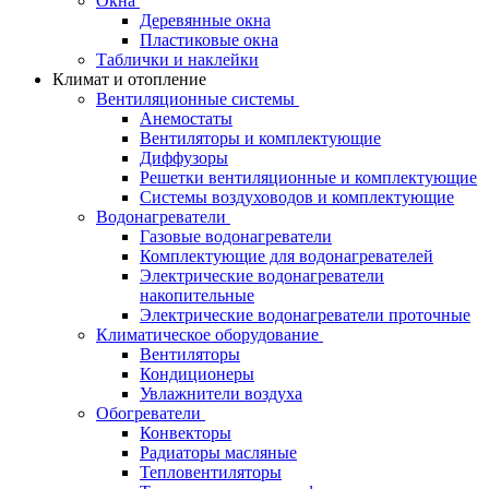
Окна
Деревянные окна
Пластиковые окна
Таблички и наклейки
Климат и отопление
Вентиляционные системы
Анемостаты
Вентиляторы и комплектующие
Диффузоры
Решетки вентиляционные и комплектующие
Системы воздуховодов и комплектующие
Водонагреватели
Газовые водонагреватели
Комплектующие для водонагревателей
Электрические водонагреватели
накопительные
Электрические водонагреватели проточные
Климатическое оборудование
Вентиляторы
Кондиционеры
Увлажнители воздуха
Обогреватели
Конвекторы
Радиаторы масляные
Тепловентиляторы