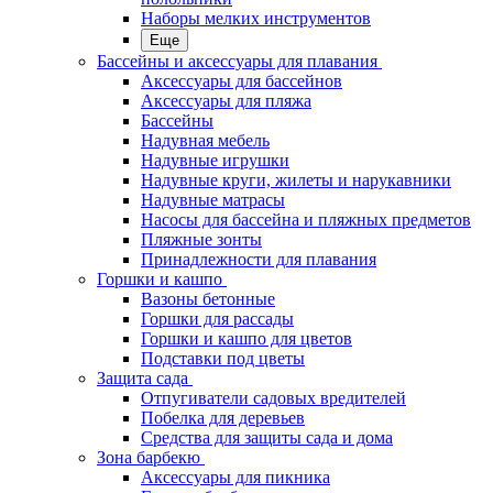
Наборы мелких инструментов
Еще
Бассейны и аксессуары для плавания
Аксессуары для бассейнов
Аксессуары для пляжа
Бассейны
Надувная мебель
Надувные игрушки
Надувные круги, жилеты и нарукавники
Надувные матрасы
Насосы для бассейна и пляжных предметов
Пляжные зонты
Принадлежности для плавания
Горшки и кашпо
Вазоны бетонные
Горшки для рассады
Горшки и кашпо для цветов
Подставки под цветы
Защита сада
Отпугиватели садовых вредителей
Побелка для деревьев
Средства для защиты сада и дома
Зона барбекю
Аксессуары для пикника