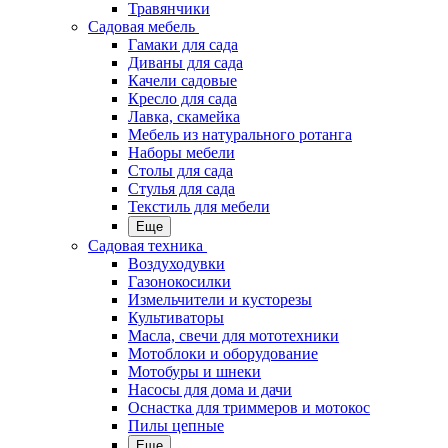
Травянчики
Садовая мебель
Гамаки для сада
Диваны для сада
Качели садовые
Кресло для сада
Лавка, скамейка
Мебель из натурального ротанга
Наборы мебели
Столы для сада
Стулья для сада
Текстиль для мебели
Еще
Садовая техника
Воздуходувки
Газонокосилки
Измельчители и кусторезы
Культиваторы
Масла, свечи для мототехники
Мотоблоки и оборудование
Мотобуры и шнеки
Насосы для дома и дачи
Оснастка для триммеров и мотокос
Пилы цепные
Еще