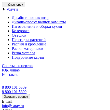
Ульяновск
Услуги
Дизайн и пошив штор
Дизайн-проект ванной комнаты
Изготовление и сборка кухни
Колеровка
Оверлок
Пересадка растений
Распил и кромление
Расчет материалов
Резка металла
Подарочные карты
Советы экспертов
Юр. лицам
Контакты
8 800 101 5309
8 800 101 5309
Заказать звонок
E-mail
info@saray.ru