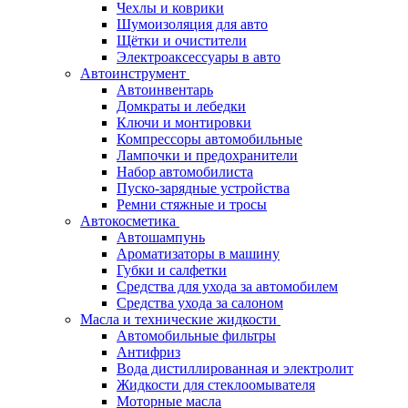
Чехлы и коврики
Шумоизоляция для авто
Щётки и очистители
Электроаксессуары в авто
Автоинструмент
Автоинвентарь
Домкраты и лебедки
Ключи и монтировки
Компрессоры автомобильные
Лампочки и предохранители
Набор автомобилиста
Пуско-зарядные устройства
Ремни стяжные и тросы
Автокосметика
Автошампунь
Ароматизаторы в машину
Губки и салфетки
Средства для ухода за автомобилем
Средства ухода за салоном
Масла и технические жидкости
Автомобильные фильтры
Антифриз
Вода дистиллированная и электролит
Жидкости для стеклоомывателя
Моторные масла