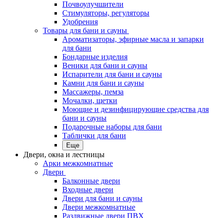
Почвоулучшители
Стимуляторы, регуляторы
Удобрения
Товары для бани и сауны
Ароматизаторы, эфирные масла и запарки
для бани
Бондарные изделия
Веники для бани и сауны
Испарители для бани и сауны
Камни для бани и сауны
Массажеры, пемза
Мочалки, щетки
Моющие и дезинфицирующие средства для
бани и сауны
Подарочные наборы для бани
Таблички для бани
Еще
Двери, окна и лестницы
Арки межкомнатные
Двери
Балконные двери
Входные двери
Двери для бани и сауны
Двери межкомнатные
Раздвижные двери ПВХ