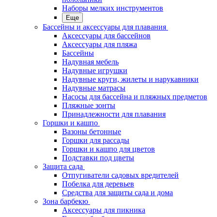
Наборы мелких инструментов
Еще
Бассейны и аксессуары для плавания
Аксессуары для бассейнов
Аксессуары для пляжа
Бассейны
Надувная мебель
Надувные игрушки
Надувные круги, жилеты и нарукавники
Надувные матрасы
Насосы для бассейна и пляжных предметов
Пляжные зонты
Принадлежности для плавания
Горшки и кашпо
Вазоны бетонные
Горшки для рассады
Горшки и кашпо для цветов
Подставки под цветы
Защита сада
Отпугиватели садовых вредителей
Побелка для деревьев
Средства для защиты сада и дома
Зона барбекю
Аксессуары для пикника