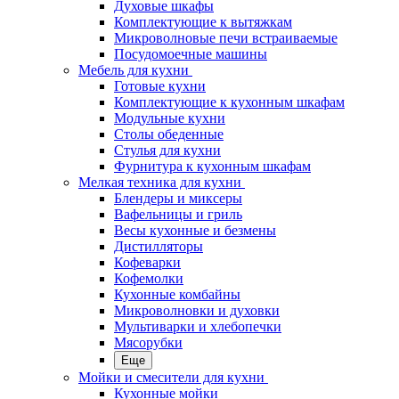
Духовые шкафы
Комплектующие к вытяжкам
Микроволновые печи встраиваемые
Посудомоечные машины
Мебель для кухни
Готовые кухни
Комплектующие к кухонным шкафам
Модульные кухни
Столы обеденные
Стулья для кухни
Фурнитура к кухонным шкафам
Мелкая техника для кухни
Блендеры и миксеры
Вафельницы и гриль
Весы кухонные и безмены
Дистилляторы
Кофеварки
Кофемолки
Кухонные комбайны
Микроволновки и духовки
Мультиварки и хлебопечки
Мясорубки
Еще
Мойки и смесители для кухни
Кухонные мойки