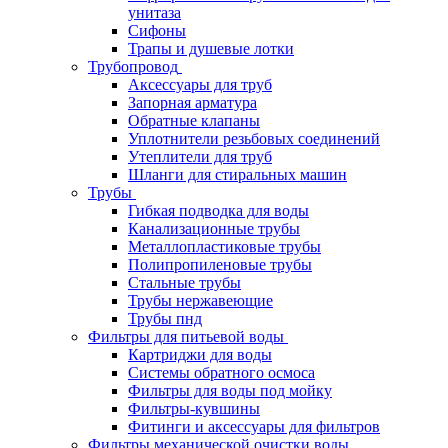
унитаза
Сифоны
Трапы и душевые лотки
Трубопровод
Аксессуары для труб
Запорная арматура
Обратные клапаны
Уплотнители резьбовых соединений
Утеплители для труб
Шланги для стиральных машин
Трубы
Гибкая подводка для воды
Канализационные трубы
Металлопластиковые трубы
Полипропиленовые трубы
Стальные трубы
Трубы нержавеющие
Трубы пнд
Фильтры для питьевой воды
Картриджи для воды
Системы обратного осмоса
Фильтры для воды под мойку
Фильтры-кувшины
Фитинги и аксессуары для фильтров
Фильтры механической очистки воды