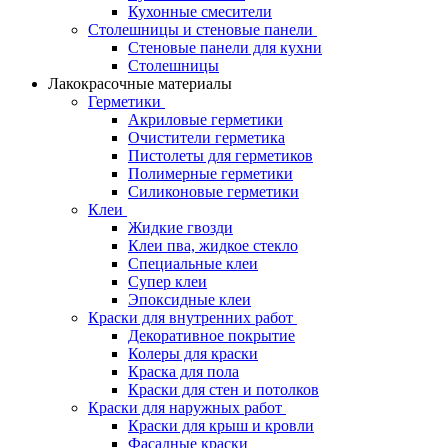
Кухонные смесители
Столешницы и стеновые панели
Стеновые панели для кухни
Столешницы
Лакокрасочные материалы
Герметики
Акриловые герметики
Очистители герметика
Пистолеты для герметиков
Полимерные герметики
Силиконовые герметики
Клеи
Жидкие гвозди
Клеи пва, жидкое стекло
Специальные клеи
Супер клеи
Эпоксидные клеи
Краски для внутренних работ
Декоративное покрытие
Колеры для краски
Краска для пола
Краски для стен и потолков
Краски для наружных работ
Краски для крыш и кровли
Фасадные краски