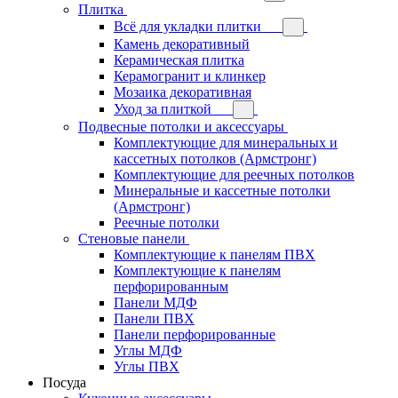
Плитка
Всё для укладки плитки
Камень декоративный
Керамическая плитка
Керамогранит и клинкер
Мозаика декоративная
Уход за плиткой
Подвесные потолки и аксессуары
Комплектующие для минеральных и
кассетных потолков (Армстронг)
Комплектующие для реечных потолков
Минеральные и кассетные потолки
(Армстронг)
Реечные потолки
Стеновые панели
Комплектующие к панелям ПВХ
Комплектующие к панелям
перфорированным
Панели МДФ
Панели ПВХ
Панели перфорированные
Углы МДФ
Углы ПВХ
Посуда