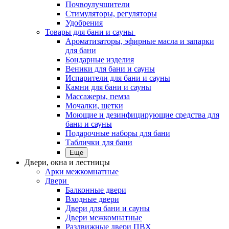
Почвоулучшители
Стимуляторы, регуляторы
Удобрения
Товары для бани и сауны
Ароматизаторы, эфирные масла и запарки
для бани
Бондарные изделия
Веники для бани и сауны
Испарители для бани и сауны
Камни для бани и сауны
Массажеры, пемза
Мочалки, щетки
Моющие и дезинфицирующие средства для
бани и сауны
Подарочные наборы для бани
Таблички для бани
Еще
Двери, окна и лестницы
Арки межкомнатные
Двери
Балконные двери
Входные двери
Двери для бани и сауны
Двери межкомнатные
Раздвижные двери ПВХ