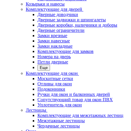
Козырьки и навесы
Комплектующие для дверей
Дверные доводчики
Дверные задвижки и шпингалеты
Дверные коробки, наличники и доборы
Дверные ограничители
Замки врезные
Замки навесные
Замки накладные
Комплектующие для замков
Номера на дверь
Петли дверные
Еще
Комплектующие для окон
Москитные сетки
Отливы для окон
Подоконники
Ручки для окон и балконных дверей
Сопутствующий товар для окон ПВХ
Уплотнитель для окон
Лестницы
Комплектующие для межэтажных лестниц
Межэтажные лестницы
Чердачные лестницы