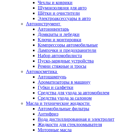
Чехлы и коврики
Шумоизоляция для авто
Щётки и очистители
Электроаксессуары в авто
Автоинструмент
Автоинвентарь
Домкраты и лебедки
Ключи и монтировки
Компрессоры автомобильные
Лампочки и предохранители
Набор автомобилиста
Пуско-зарядные устройства
Ремни стяжные и тросы
Автокосметика
Автошампунь
Ароматизаторы в машину
Губки и салфетки
Средства для ухода за автомобилем
Средства ухода за салоном
Масла и технические жидкости
Автомобильные фильтры
Антифриз
Вода дистиллированная и электролит
Жидкости для стеклоомывателя
Моторные масла