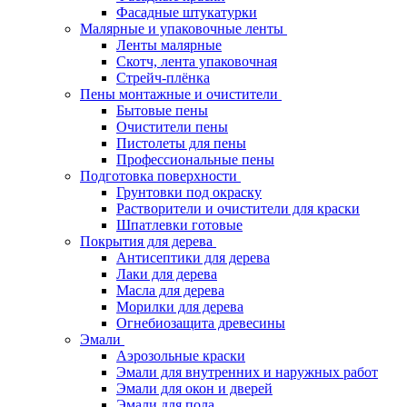
Фасадные штукатурки
Малярные и упаковочные ленты
Ленты малярные
Скотч, лента упаковочная
Стрейч-плёнка
Пены монтажные и очистители
Бытовые пены
Очистители пены
Пистолеты для пены
Профессиональные пены
Подготовка поверхности
Грунтовки под окраску
Растворители и очистители для краски
Шпатлевки готовые
Покрытия для дерева
Антисептики для дерева
Лаки для дерева
Масла для дерева
Морилки для дерева
Огнебиозащита древесины
Эмали
Аэрозольные краски
Эмали для внутренних и наружных работ
Эмали для окон и дверей
Эмали для пола