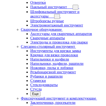
Отвертки
Паяльный инструмент
Шлифовальный инструмент и
аксессуары
Штроборезы ручные
Электромонтажный инструмент
Сварочное оборудование
Аксессуары для сварочных аппаратов
Сварочные аппараты
Электроды и проволока для сварки
Слесарно-столярный инструмент
Инструменты для врезки замка
Крючки для вязки проволоки
Напильники и надфили
Напильники, надфили, рашпили
Ножовки, пилы и лобзики
Резьбонарезной инструмент
Рубанки и рашпили
Стамески
Стеклодомкраты
Стусла
Еще
Фиксирующий инструмент и комплектующие
Заклепочники, просекатели