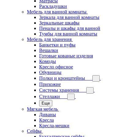
Матрасы
Раскладушки
Мебель для ванной комнаты
Зеркала для ванной комнаты
Зеркальные шкафы
Пеналы и шкафы для ванной
Тумбы для ванной комнаты
Мебель для хранения
Банкетки и пуфы
Вешалки
Готовые кованые изделия
Комоды
Кресло офисное
Обувницы
Полки и кронштейны
Прихожие
Системы хранения
Стеллажи
Еще
Мягкая мебель
Диваны
Кресла
Кресла-мешки
Сейфы
Бухгалтерские сейфы