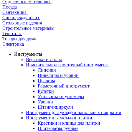
Отделочные материалы
Посуда
Сантехника
Спецодежда и сиз
Столярные изделия
Строительные материалы
Текстиль
Товары для дома
Электрика
Инструменты
Верстаки и столы
Измерительно-разметочный инструмент
Линейки
Нивелиры и уровни
Правила
Разметочный инструмент
Рулетки
Угольники и угломеры
Уровни
Штангенциркули
Инструмент для укладки напольных покрытий
Инструмент для укладки плитки
Крестики и клинья для плитки
Плиткорезы ручные