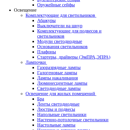
Оружейные сейфы
Освещение
Комплектующие для светильников
Абажуры
Выключатели на шнур
Комплектующие для подвесов и
светильников
Модули светодиодные
Основания светильников
Плафоны
Стартеры, драйверы (ЭмПРА,ЭПРА)
Лампочки
Газоразрядные лампы
Галогеновые лампы
Лампы накаливания
Люминесцентные лампы
Светодиодные лампы
Освещение для жилых помещений
Бра
Ленты светодиодные
Люстры и подвесы
Напольные светильники
Настенно-потолочные светильники
Настольные лампы