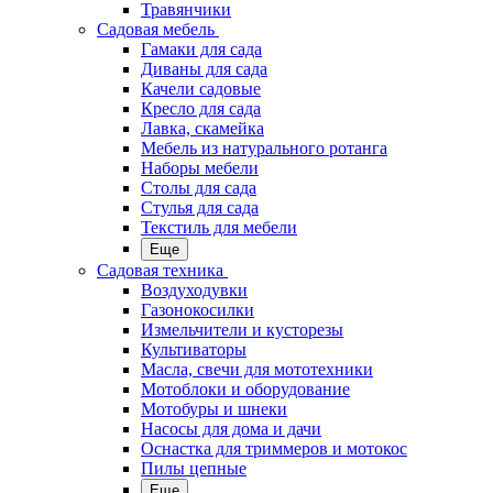
Травянчики
Садовая мебель
Гамаки для сада
Диваны для сада
Качели садовые
Кресло для сада
Лавка, скамейка
Мебель из натурального ротанга
Наборы мебели
Столы для сада
Стулья для сада
Текстиль для мебели
Еще
Садовая техника
Воздуходувки
Газонокосилки
Измельчители и кусторезы
Культиваторы
Масла, свечи для мототехники
Мотоблоки и оборудование
Мотобуры и шнеки
Насосы для дома и дачи
Оснастка для триммеров и мотокос
Пилы цепные
Еще