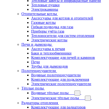
Тепловые завесы и инфракрасные панели
Тепловые пушки
Электрокамины
Отопительные котлы
Аксессуары для котлов и отопителей
Газовые котлы
Гибкая подводка для газа
Приборы учёта газа
Теплоносители для систем отопления
Электрические котлы
Печи и дымоходы
Аксессуары к печам
Баки и теплообменники
Комплектующие для печей и каминов
Печи
Трубы для дымоходов
Полотенцесушители
Водяные полотенцесушители
Комплектующие для подключения
Электрические полотенцесушители
Тёплые полы
Водяные тёплые полы
Электрические тёплые полы
Радиаторы отопления
Комплектующие для радиаторов