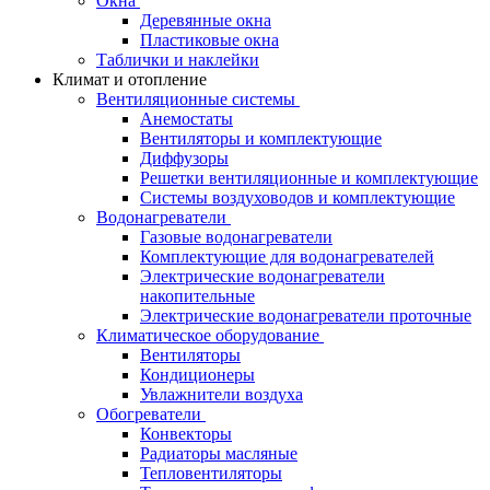
Окна
Деревянные окна
Пластиковые окна
Таблички и наклейки
Климат и отопление
Вентиляционные системы
Анемостаты
Вентиляторы и комплектующие
Диффузоры
Решетки вентиляционные и комплектующие
Системы воздуховодов и комплектующие
Водонагреватели
Газовые водонагреватели
Комплектующие для водонагревателей
Электрические водонагреватели
накопительные
Электрические водонагреватели проточные
Климатическое оборудование
Вентиляторы
Кондиционеры
Увлажнители воздуха
Обогреватели
Конвекторы
Радиаторы масляные
Тепловентиляторы