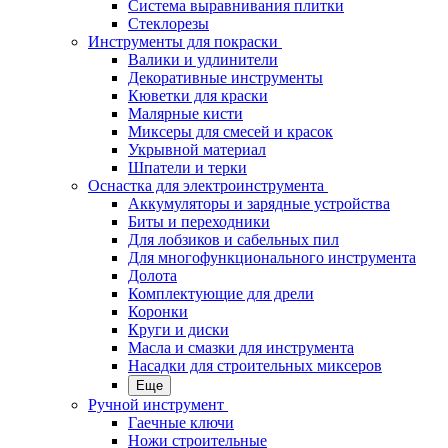
Система выравнивания плитки
Стеклорезы
Инструменты для покраски
Валики и удлинители
Декоративные инструменты
Кюветки для краски
Малярные кисти
Миксеры для смесей и красок
Укрывной материал
Шпатели и терки
Оснастка для электроинструмента
Аккумуляторы и зарядные устройства
Биты и переходники
Для лобзиков и сабельных пил
Для многофункционального инструмента
Долота
Комплектующие для дрели
Коронки
Круги и диски
Масла и смазки для инструмента
Насадки для строительных миксеров
Еще
Ручной инструмент
Гаечные ключи
Ножи строительные