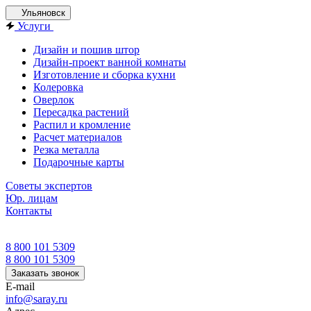
Ульяновск
Услуги
Дизайн и пошив штор
Дизайн-проект ванной комнаты
Изготовление и сборка кухни
Колеровка
Оверлок
Пересадка растений
Распил и кромление
Расчет материалов
Резка металла
Подарочные карты
Советы экспертов
Юр. лицам
Контакты
8 800 101 5309
8 800 101 5309
Заказать звонок
E-mail
info@saray.ru