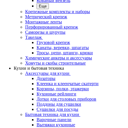
Кованый вензель
Еще
Крепежные комплекты и наборы
Метрический крепеж
Монтажные ленты
Перфорированный крепеж
Саморезы и шурупы
Такелаж
Грузовой крепеж
Канаты, веревки, шпагаты
Тросы, цепи, штанги, крюки
Химические анкеры и аксессуары
Хомуты и скобы строительные
Кухни и бытовая техника
Аксессуары для кухни
Дозаторы
Клеенка и клеенчатые скатерти
Корзины, полки, этажерки
Кухонные рейлинги
Лотки для столовых приборов
Поддоны для сушилки
Сушилки для посуды
Бытовая техника для кухни
Варочные панели
Вытяжки кухонные