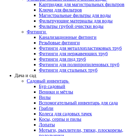
Картриджи для магистральных фильтров
Ключи для фильтров
Магистральные фильтры для воды
Фильтрующие материалы для воды
Фильтры грубой очистки воды
Фитинги
Канализационные фитинги
Резьбовые фитинги
Фитинги для металлопластиковых труб
Фитинги для нержавеющих труб
Фитинги для пнд труб
Фитинги для полипропиленовых труб
Фитинги для стальных труб
Дача и сад
Садовый инвентарь
Бур садовый
Веники и мётлы
Вилы
Вспомогательный инвентарь для сада
Грабли
Колеса для садовых тачек
Косы, серпы и пилы
Лопаты
Мотыги, рыхлители, тяпки, плоскорезы,
полольники