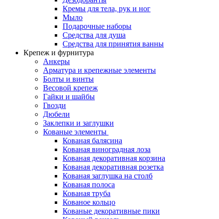
Кремы для тела, рук и ног
Мыло
Подарочные наборы
Средства для душа
Средства для принятия ванны
Крепеж и фурнитура
Анкеры
Арматура и крепежные элементы
Болты и винты
Весовой крепеж
Гайки и шайбы
Гвозди
Дюбели
Заклепки и заглушки
Кованые элементы
Кованая балясина
Кованая виноградная лоза
Кованая декоративная корзина
Кованая декоративная розетка
Кованая заглушка на столб
Кованая полоса
Кованая труба
Кованое кольцо
Кованые декоративные пики