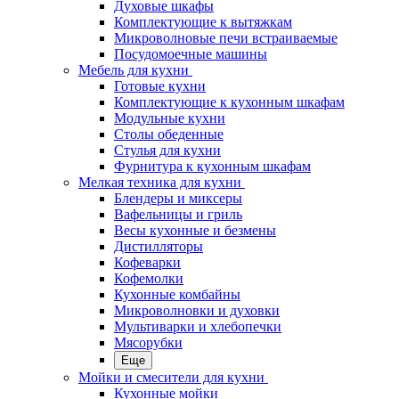
Духовые шкафы
Комплектующие к вытяжкам
Микроволновые печи встраиваемые
Посудомоечные машины
Мебель для кухни
Готовые кухни
Комплектующие к кухонным шкафам
Модульные кухни
Столы обеденные
Стулья для кухни
Фурнитура к кухонным шкафам
Мелкая техника для кухни
Блендеры и миксеры
Вафельницы и гриль
Весы кухонные и безмены
Дистилляторы
Кофеварки
Кофемолки
Кухонные комбайны
Микроволновки и духовки
Мультиварки и хлебопечки
Мясорубки
Еще
Мойки и смесители для кухни
Кухонные мойки