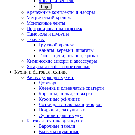
Кованый вензель
Еще
Крепежные комплекты и наборы
Метрический крепеж
Монтажные ленты
Перфорированный крепеж
Саморезы и шурупы
Такелаж
Грузовой крепеж
Канаты, веревки, шпагаты
Тросы, цепи, штанги, крюки
Химические анкеры и аксессуары
Хомуты и скобы строительные
Кухни и бытовая техника
Аксессуары для кухни
Дозаторы
Клеенка и клеенчатые скатерти
Корзины, полки, этажерки
Кухонные рейлинги
Лотки для столовых приборов
Поддоны для сушилки
Сушилки для посуды
Бытовая техника для кухни
Варочные панели
Вытяжки кухонные