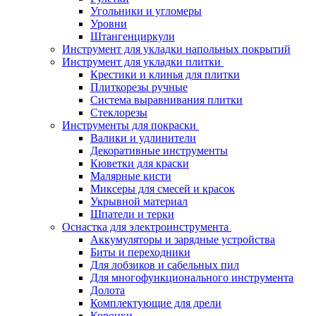
Угольники и угломеры
Уровни
Штангенциркули
Инструмент для укладки напольных покрытий
Инструмент для укладки плитки
Крестики и клинья для плитки
Плиткорезы ручные
Система выравнивания плитки
Стеклорезы
Инструменты для покраски
Валики и удлинители
Декоративные инструменты
Кюветки для краски
Малярные кисти
Миксеры для смесей и красок
Укрывной материал
Шпатели и терки
Оснастка для электроинструмента
Аккумуляторы и зарядные устройства
Биты и переходники
Для лобзиков и сабельных пил
Для многофункционального инструмента
Долота
Комплектующие для дрели
Коронки