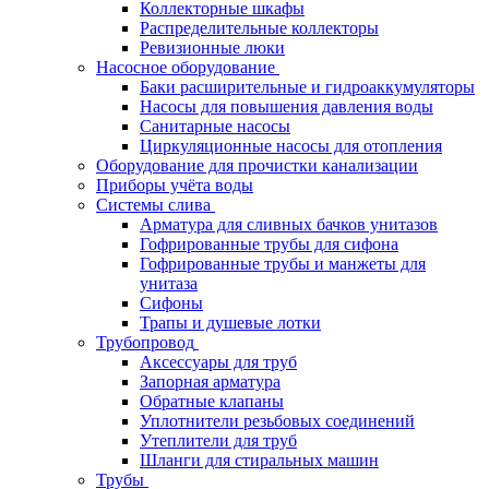
Коллекторные шкафы
Распределительные коллекторы
Ревизионные люки
Насосное оборудование
Баки расширительные и гидроаккумуляторы
Насосы для повышения давления воды
Санитарные насосы
Циркуляционные насосы для отопления
Оборудование для прочистки канализации
Приборы учёта воды
Системы слива
Арматура для сливных бачков унитазов
Гофрированные трубы для сифона
Гофрированные трубы и манжеты для
унитаза
Сифоны
Трапы и душевые лотки
Трубопровод
Аксессуары для труб
Запорная арматура
Обратные клапаны
Уплотнители резьбовых соединений
Утеплители для труб
Шланги для стиральных машин
Трубы