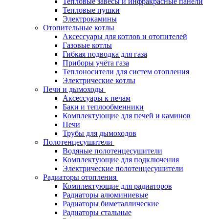
Тепловые завесы и инфракрасные панели
Тепловые пушки
Электрокамины
Отопительные котлы
Аксессуары для котлов и отопителей
Газовые котлы
Гибкая подводка для газа
Приборы учёта газа
Теплоносители для систем отопления
Электрические котлы
Печи и дымоходы
Аксессуары к печам
Баки и теплообменники
Комплектующие для печей и каминов
Печи
Трубы для дымоходов
Полотенцесушители
Водяные полотенцесушители
Комплектующие для подключения
Электрические полотенцесушители
Радиаторы отопления
Комплектующие для радиаторов
Радиаторы алюминиевые
Радиаторы биметаллические
Радиаторы стальные