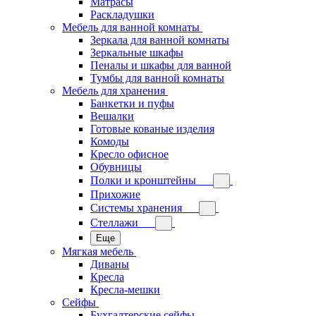
Матрасы
Раскладушки
Мебель для ванной комнаты
Зеркала для ванной комнаты
Зеркальные шкафы
Пеналы и шкафы для ванной
Тумбы для ванной комнаты
Мебель для хранения
Банкетки и пуфы
Вешалки
Готовые кованые изделия
Комоды
Кресло офисное
Обувницы
Полки и кронштейны
Прихожие
Системы хранения
Стеллажи
Еще
Мягкая мебель
Диваны
Кресла
Кресла-мешки
Сейфы
Бухгалтерские сейфы