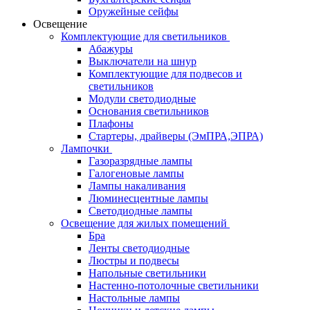
Оружейные сейфы
Освещение
Комплектующие для светильников
Абажуры
Выключатели на шнур
Комплектующие для подвесов и
светильников
Модули светодиодные
Основания светильников
Плафоны
Стартеры, драйверы (ЭмПРА,ЭПРА)
Лампочки
Газоразрядные лампы
Галогеновые лампы
Лампы накаливания
Люминесцентные лампы
Светодиодные лампы
Освещение для жилых помещений
Бра
Ленты светодиодные
Люстры и подвесы
Напольные светильники
Настенно-потолочные светильники
Настольные лампы