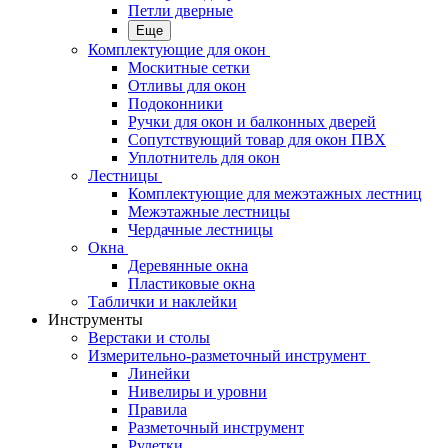
Петли дверные
Еще
Комплектующие для окон
Москитные сетки
Отливы для окон
Подоконники
Ручки для окон и балконных дверей
Сопутствующий товар для окон ПВХ
Уплотнитель для окон
Лестницы
Комплектующие для межэтажных лестниц
Межэтажные лестницы
Чердачные лестницы
Окна
Деревянные окна
Пластиковые окна
Таблички и наклейки
Инструменты
Верстаки и столы
Измерительно-разметочный инструмент
Линейки
Нивелиры и уровни
Правила
Разметочный инструмент
Рулетки