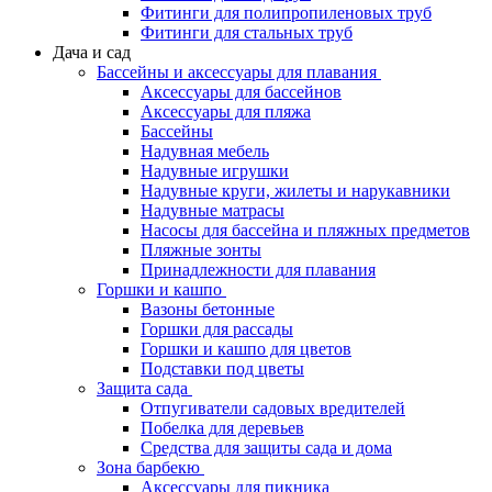
Фитинги для полипропиленовых труб
Фитинги для стальных труб
Дача и сад
Бассейны и аксессуары для плавания
Аксессуары для бассейнов
Аксессуары для пляжа
Бассейны
Надувная мебель
Надувные игрушки
Надувные круги, жилеты и нарукавники
Надувные матрасы
Насосы для бассейна и пляжных предметов
Пляжные зонты
Принадлежности для плавания
Горшки и кашпо
Вазоны бетонные
Горшки для рассады
Горшки и кашпо для цветов
Подставки под цветы
Защита сада
Отпугиватели садовых вредителей
Побелка для деревьев
Средства для защиты сада и дома
Зона барбекю
Аксессуары для пикника