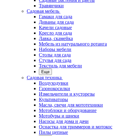
Садовые растения и цветы
Травянчики
Садовая мебель
Гамаки для сада
Диваны для сада
Качели садовые
Кресло для сада
Лавка, скамейка
Мебель из натурального ротанга
Наборы мебели
Столы для сада
Стулья для сада
Текстиль для мебели
Еще
Садовая техника
Воздуходувки
Газонокосилки
Измельчители и кусторезы
Культиваторы
Масла, свечи для мототехники
Мотоблоки и оборудование
Мотобуры и шнеки
Насосы для дома и дачи
Оснастка для триммеров и мотокос
Пилы цепные