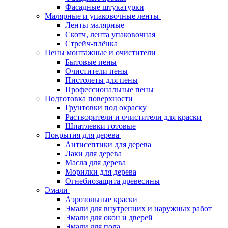
Фасадные штукатурки
Малярные и упаковочные ленты
Ленты малярные
Скотч, лента упаковочная
Стрейч-плёнка
Пены монтажные и очистители
Бытовые пены
Очистители пены
Пистолеты для пены
Профессиональные пены
Подготовка поверхности
Грунтовки под окраску
Растворители и очистители для краски
Шпатлевки готовые
Покрытия для дерева
Антисептики для дерева
Лаки для дерева
Масла для дерева
Морилки для дерева
Огнебиозащита древесины
Эмали
Аэрозольные краски
Эмали для внутренних и наружных работ
Эмали для окон и дверей
Эмали для пола