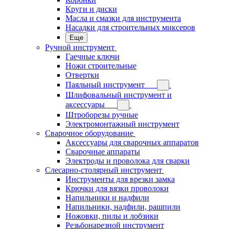
Круги и диски
Масла и смазки для инструмента
Насадки для строительных миксеров
Еще
Ручной инструмент
Гаечные ключи
Ножи строительные
Отвертки
Паяльный инструмент
Шлифовальный инструмент и
аксессуары
Штроборезы ручные
Электромонтажный инструмент
Сварочное оборудование
Аксессуары для сварочных аппаратов
Сварочные аппараты
Электроды и проволока для сварки
Слесарно-столярный инструмент
Инструменты для врезки замка
Крючки для вязки проволоки
Напильники и надфили
Напильники, надфили, рашпили
Ножовки, пилы и лобзики
Резьбонарезной инструмент