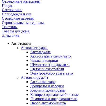
Отделочные материалы
Посуда
Сантехника
Спецодежда и сиз
Столярные изделия
Строительные материалы
Текстиль
Товары для дома
Электрика
Автотовары
Автоаксессуары
Автозеркала
Аксессуары в салон авто
Чехлы и коврики
Шумоизоляция для авто
Щётки и очистители
Электроаксессуары в авто
Автоинструмент
Автоинвентарь
Домкраты и лебедки
Ключи и монтировки
Компрессоры автомобильные
Лампочки и предохранители
Набор автомобилиста