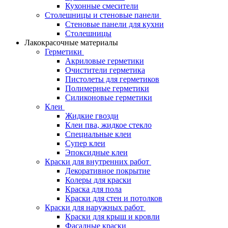
Кухонные смесители
Столешницы и стеновые панели
Стеновые панели для кухни
Столешницы
Лакокрасочные материалы
Герметики
Акриловые герметики
Очистители герметика
Пистолеты для герметиков
Полимерные герметики
Силиконовые герметики
Клеи
Жидкие гвозди
Клеи пва, жидкое стекло
Специальные клеи
Супер клеи
Эпоксидные клеи
Краски для внутренних работ
Декоративное покрытие
Колеры для краски
Краска для пола
Краски для стен и потолков
Краски для наружных работ
Краски для крыш и кровли
Фасадные краски