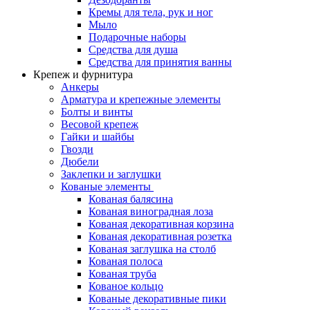
Кремы для тела, рук и ног
Мыло
Подарочные наборы
Средства для душа
Средства для принятия ванны
Крепеж и фурнитура
Анкеры
Арматура и крепежные элементы
Болты и винты
Весовой крепеж
Гайки и шайбы
Гвозди
Дюбели
Заклепки и заглушки
Кованые элементы
Кованая балясина
Кованая виноградная лоза
Кованая декоративная корзина
Кованая декоративная розетка
Кованая заглушка на столб
Кованая полоса
Кованая труба
Кованое кольцо
Кованые декоративные пики