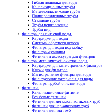
Гибкая подводка для воды
Канализационные трубы
Металлопластиковые трубы
Полипропиленовые трубы
Стальные трубы
Трубы нержавеющие
Трубы пнд
Фильтры для питьевой воды
Картриджи для воды
Системы обратного осмоса
Фильтры для воды под мойку
Фильтры-кувшины
Фитинги и аксессуары для фильтров
Фильтры механической очистки воды
Картриджи для магистральных фильтров
Ключи для фильтров
Магистральные фильтры для воды
Фильтрующие материалы для воды
Фильтры грубой очистки воды
Фитинги
Канализационные фитинги
Резьбовые фитинги
Фитинги для металлопластиковых труб
Фитинги для нержавеющих труб
Фитинги для пнд труб