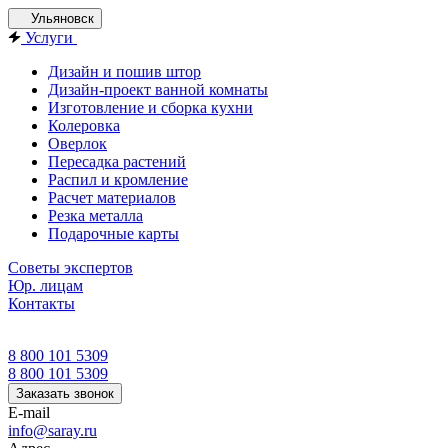
Ульяновск
Услуги
Дизайн и пошив штор
Дизайн-проект ванной комнаты
Изготовление и сборка кухни
Колеровка
Оверлок
Пересадка растений
Распил и кромление
Расчет материалов
Резка металла
Подарочные карты
Советы экспертов
Юр. лицам
Контакты
8 800 101 5309
8 800 101 5309
Заказать звонок
E-mail
info@saray.ru