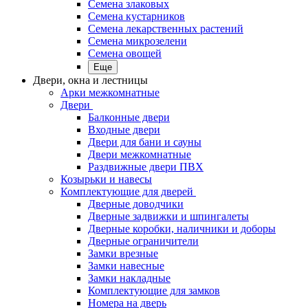
Семена злаковых
Семена кустарников
Семена лекарственных растений
Семена микрозелени
Семена овощей
Еще
Двери, окна и лестницы
Арки межкомнатные
Двери
Балконные двери
Входные двери
Двери для бани и сауны
Двери межкомнатные
Раздвижные двери ПВХ
Козырьки и навесы
Комплектующие для дверей
Дверные доводчики
Дверные задвижки и шпингалеты
Дверные коробки, наличники и доборы
Дверные ограничители
Замки врезные
Замки навесные
Замки накладные
Комплектующие для замков
Номера на дверь