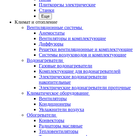
Плиткорезы электрические
Станки
Еще
Климат и отопление
Вентиляционные системы
Анемостаты
Вентиляторы и комплектующие
Диффузоры
Решетки вентиляционные и комплектующие
Системы воздуховодов и комплектующие
Водонагреватели
Газовые водонагреватели
Комплектующие для водонагревателей
Электрические водонагреватели
накопительные
Электрические водонагреватели проточные
Климатическое оборудование
Вентиляторы
Кондиционеры
Увлажнители воздуха
Обогреватели
Конвекторы
Радиаторы масляные
Тепловентиляторы