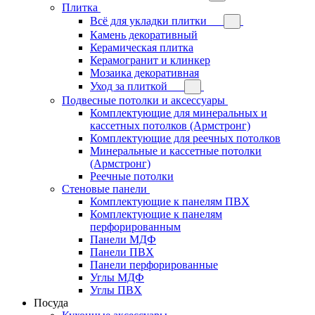
Плитка
Всё для укладки плитки
Камень декоративный
Керамическая плитка
Керамогранит и клинкер
Мозаика декоративная
Уход за плиткой
Подвесные потолки и аксессуары
Комплектующие для минеральных и
кассетных потолков (Армстронг)
Комплектующие для реечных потолков
Минеральные и кассетные потолки
(Армстронг)
Реечные потолки
Стеновые панели
Комплектующие к панелям ПВХ
Комплектующие к панелям
перфорированным
Панели МДФ
Панели ПВХ
Панели перфорированные
Углы МДФ
Углы ПВХ
Посуда