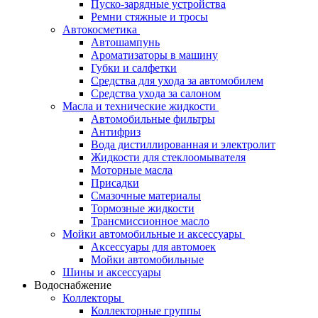
Пуско-зарядные устройства
Ремни стяжные и тросы
Автокосметика
Автошампунь
Ароматизаторы в машину
Губки и салфетки
Средства для ухода за автомобилем
Средства ухода за салоном
Масла и технические жидкости
Автомобильные фильтры
Антифриз
Вода дистиллированная и электролит
Жидкости для стеклоомывателя
Моторные масла
Присадки
Смазочные материалы
Тормозные жидкости
Трансмиссионное масло
Мойки автомобильные и аксессуары
Аксессуары для автомоек
Мойки автомобильные
Шины и аксессуары
Водоснабжение
Коллекторы
Коллекторные группы