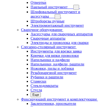
Отвертки
Паяльный инструмент
Шлифовальный инструмент и
аксессуары
Штроборезы ручные
Электромонтажный инструмент
Сварочное оборудование
Аксессуары для сварочных аппаратов
Сварочные аппараты
Электроды и проволока для сварки
Слесарно-столярный инструмент
Инструменты для врезки замка
Крючки для вязки проволоки
Напильники и надфили
Напильники, надфили, рашпили
Ножовки, пилы и лобзики
Резьбонарезной инструмент
Рубанки и рашпили
Стамески
Стеклодомкраты
Стусла
Еще
Фиксирующий инструмент и комплектующие
Заклепочники, просекатели