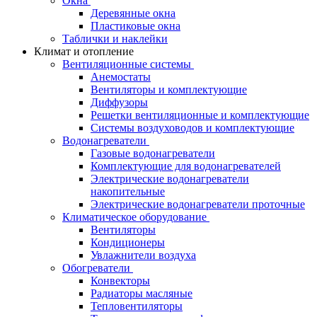
Окна
Деревянные окна
Пластиковые окна
Таблички и наклейки
Климат и отопление
Вентиляционные системы
Анемостаты
Вентиляторы и комплектующие
Диффузоры
Решетки вентиляционные и комплектующие
Системы воздуховодов и комплектующие
Водонагреватели
Газовые водонагреватели
Комплектующие для водонагревателей
Электрические водонагреватели
накопительные
Электрические водонагреватели проточные
Климатическое оборудование
Вентиляторы
Кондиционеры
Увлажнители воздуха
Обогреватели
Конвекторы
Радиаторы масляные
Тепловентиляторы