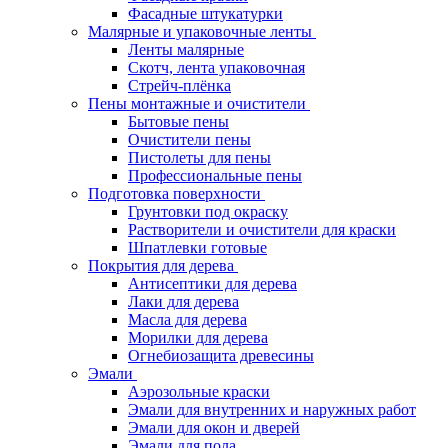
Фасадные штукатурки
Малярные и упаковочные ленты
Ленты малярные
Скотч, лента упаковочная
Стрейч-плёнка
Пены монтажные и очистители
Бытовые пены
Очистители пены
Пистолеты для пены
Профессиональные пены
Подготовка поверхности
Грунтовки под окраску
Растворители и очистители для краски
Шпатлевки готовые
Покрытия для дерева
Антисептики для дерева
Лаки для дерева
Масла для дерева
Морилки для дерева
Огнебиозащита древесины
Эмали
Аэрозольные краски
Эмали для внутренних и наружных работ
Эмали для окон и дверей
Эмали для пола