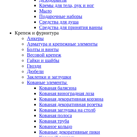
Кремы для тела, рук и ног
Мыло
Подарочные наборы
Средства для душа
Средства для принятия ванны
Крепеж и фурнитура
Анкеры
Арматура и крепежные элементы
Болты и винты
Весовой крепеж
Гайки и шайбы
Гвозди
Дюбели
Заклепки и заглушки
Кованые элементы
Кованая балясина
Кованая виноградная лоза
Кованая декоративная корзина
Кованая декоративная розетка
Кованая заглушка на столб
Кованая полоса
Кованая труба
Кованое кольцо
Кованые декоративные пики