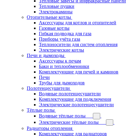
Тепловые завесы и инфракрасные панели
Тепловые пушки
Электрокамины
Отопительные котлы
Аксессуары для котлов и отопителей
Газовые котлы
Гибкая подводка для газа
Приборы учёта газа
Теплоносители для систем отопления
Электрические котлы
Печи и дымоходы
Аксессуары к печам
Баки и теплообменники
Комплектующие для печей и каминов
Печи
Трубы для дымоходов
Полотенцесушители
Водяные полотенцесушители
Комплектующие для подключения
Электрические полотенцесушители
Тёплые полы
Водяные тёплые полы
Электрические тёплые полы
Радиаторы отопления
Комплектующие для радиаторов