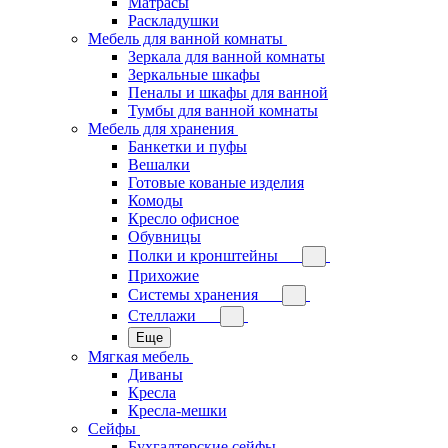
Матрасы
Раскладушки
Мебель для ванной комнаты
Зеркала для ванной комнаты
Зеркальные шкафы
Пеналы и шкафы для ванной
Тумбы для ванной комнаты
Мебель для хранения
Банкетки и пуфы
Вешалки
Готовые кованые изделия
Комоды
Кресло офисное
Обувницы
Полки и кронштейны
Прихожие
Системы хранения
Стеллажи
Еще
Мягкая мебель
Диваны
Кресла
Кресла-мешки
Сейфы
Бухгалтерские сейфы