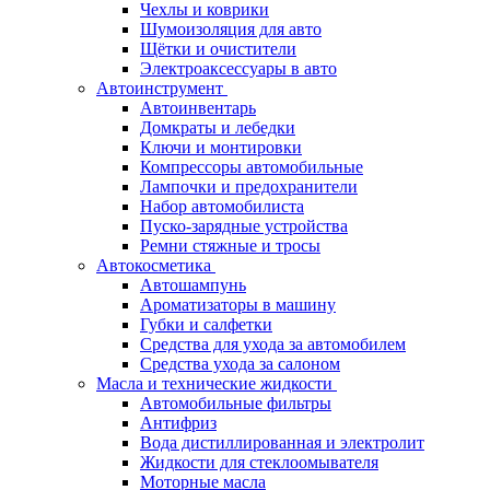
Чехлы и коврики
Шумоизоляция для авто
Щётки и очистители
Электроаксессуары в авто
Автоинструмент
Автоинвентарь
Домкраты и лебедки
Ключи и монтировки
Компрессоры автомобильные
Лампочки и предохранители
Набор автомобилиста
Пуско-зарядные устройства
Ремни стяжные и тросы
Автокосметика
Автошампунь
Ароматизаторы в машину
Губки и салфетки
Средства для ухода за автомобилем
Средства ухода за салоном
Масла и технические жидкости
Автомобильные фильтры
Антифриз
Вода дистиллированная и электролит
Жидкости для стеклоомывателя
Моторные масла