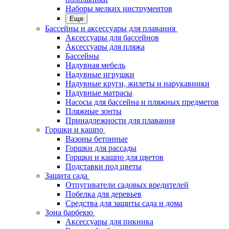
Наборы мелких инструментов
Еще
Бассейны и аксессуары для плавания
Аксессуары для бассейнов
Аксессуары для пляжа
Бассейны
Надувная мебель
Надувные игрушки
Надувные круги, жилеты и нарукавники
Надувные матрасы
Насосы для бассейна и пляжных предметов
Пляжные зонты
Принадлежности для плавания
Горшки и кашпо
Вазоны бетонные
Горшки для рассады
Горшки и кашпо для цветов
Подставки под цветы
Защита сада
Отпугиватели садовых вредителей
Побелка для деревьев
Средства для защиты сада и дома
Зона барбекю
Аксессуары для пикника