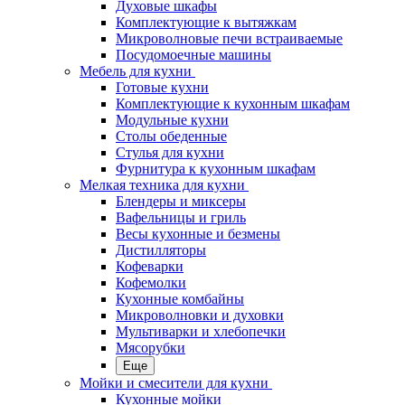
Духовые шкафы
Комплектующие к вытяжкам
Микроволновые печи встраиваемые
Посудомоечные машины
Мебель для кухни
Готовые кухни
Комплектующие к кухонным шкафам
Модульные кухни
Столы обеденные
Стулья для кухни
Фурнитура к кухонным шкафам
Мелкая техника для кухни
Блендеры и миксеры
Вафельницы и гриль
Весы кухонные и безмены
Дистилляторы
Кофеварки
Кофемолки
Кухонные комбайны
Микроволновки и духовки
Мультиварки и хлебопечки
Мясорубки
Еще
Мойки и смесители для кухни
Кухонные мойки