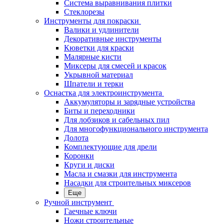
Система выравнивания плитки
Стеклорезы
Инструменты для покраски
Валики и удлинители
Декоративные инструменты
Кюветки для краски
Малярные кисти
Миксеры для смесей и красок
Укрывной материал
Шпатели и терки
Оснастка для электроинструмента
Аккумуляторы и зарядные устройства
Биты и переходники
Для лобзиков и сабельных пил
Для многофункционального инструмента
Долота
Комплектующие для дрели
Коронки
Круги и диски
Масла и смазки для инструмента
Насадки для строительных миксеров
Еще
Ручной инструмент
Гаечные ключи
Ножи строительные