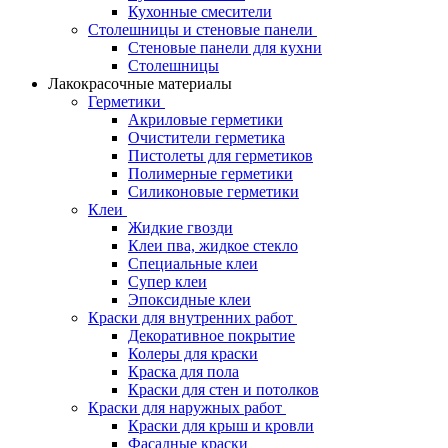
Кухонные смесители
Столешницы и стеновые панели
Стеновые панели для кухни
Столешницы
Лакокрасочные материалы
Герметики
Акриловые герметики
Очистители герметика
Пистолеты для герметиков
Полимерные герметики
Силиконовые герметики
Клеи
Жидкие гвозди
Клеи пва, жидкое стекло
Специальные клеи
Супер клеи
Эпоксидные клеи
Краски для внутренних работ
Декоративное покрытие
Колеры для краски
Краска для пола
Краски для стен и потолков
Краски для наружных работ
Краски для крыш и кровли
Фасадные краски