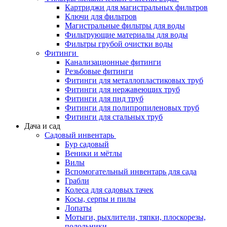
Картриджи для магистральных фильтров
Ключи для фильтров
Магистральные фильтры для воды
Фильтрующие материалы для воды
Фильтры грубой очистки воды
Фитинги
Канализационные фитинги
Резьбовые фитинги
Фитинги для металлопластиковых труб
Фитинги для нержавеющих труб
Фитинги для пнд труб
Фитинги для полипропиленовых труб
Фитинги для стальных труб
Дача и сад
Садовый инвентарь
Бур садовый
Веники и мётлы
Вилы
Вспомогательный инвентарь для сада
Грабли
Колеса для садовых тачек
Косы, серпы и пилы
Лопаты
Мотыги, рыхлители, тяпки, плоскорезы,
полольники