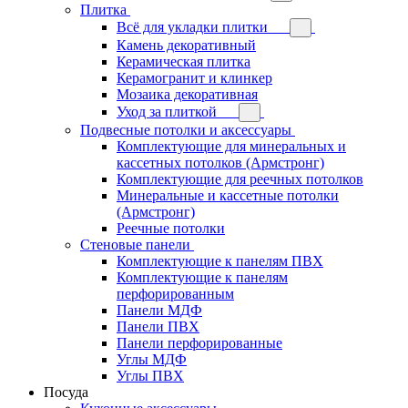
Плитка
Всё для укладки плитки
Камень декоративный
Керамическая плитка
Керамогранит и клинкер
Мозаика декоративная
Уход за плиткой
Подвесные потолки и аксессуары
Комплектующие для минеральных и
кассетных потолков (Армстронг)
Комплектующие для реечных потолков
Минеральные и кассетные потолки
(Армстронг)
Реечные потолки
Стеновые панели
Комплектующие к панелям ПВХ
Комплектующие к панелям
перфорированным
Панели МДФ
Панели ПВХ
Панели перфорированные
Углы МДФ
Углы ПВХ
Посуда