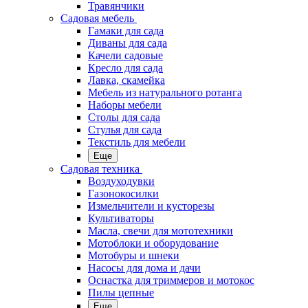
Травянчики
Садовая мебель
Гамаки для сада
Диваны для сада
Качели садовые
Кресло для сада
Лавка, скамейка
Мебель из натурального ротанга
Наборы мебели
Столы для сада
Стулья для сада
Текстиль для мебели
Еще
Садовая техника
Воздуходувки
Газонокосилки
Измельчители и кусторезы
Культиваторы
Масла, свечи для мототехники
Мотоблоки и оборудование
Мотобуры и шнеки
Насосы для дома и дачи
Оснастка для триммеров и мотокос
Пилы цепные
Еще