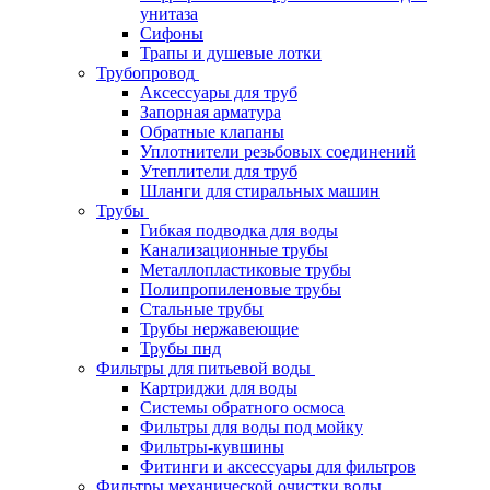
унитаза
Сифоны
Трапы и душевые лотки
Трубопровод
Аксессуары для труб
Запорная арматура
Обратные клапаны
Уплотнители резьбовых соединений
Утеплители для труб
Шланги для стиральных машин
Трубы
Гибкая подводка для воды
Канализационные трубы
Металлопластиковые трубы
Полипропиленовые трубы
Стальные трубы
Трубы нержавеющие
Трубы пнд
Фильтры для питьевой воды
Картриджи для воды
Системы обратного осмоса
Фильтры для воды под мойку
Фильтры-кувшины
Фитинги и аксессуары для фильтров
Фильтры механической очистки воды