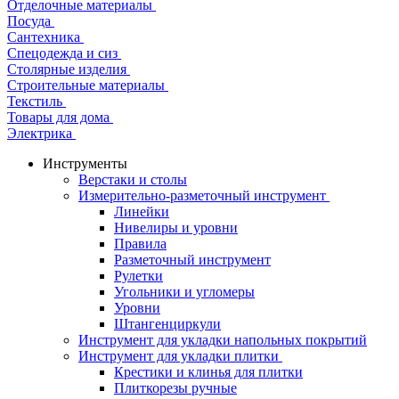
Отделочные материалы
Посуда
Сантехника
Спецодежда и сиз
Столярные изделия
Строительные материалы
Текстиль
Товары для дома
Электрика
Инструменты
Верстаки и столы
Измерительно-разметочный инструмент
Линейки
Нивелиры и уровни
Правила
Разметочный инструмент
Рулетки
Угольники и угломеры
Уровни
Штангенциркули
Инструмент для укладки напольных покрытий
Инструмент для укладки плитки
Крестики и клинья для плитки
Плиткорезы ручные