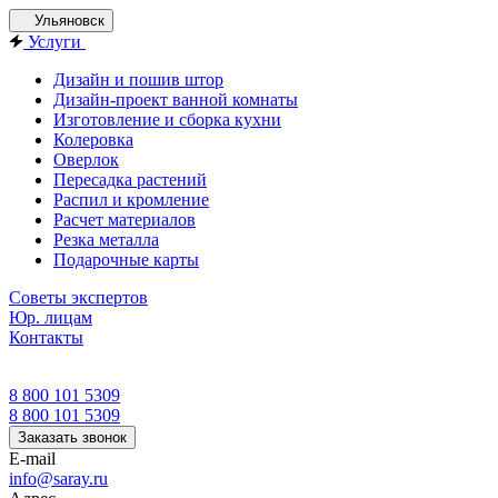
Ульяновск
Услуги
Дизайн и пошив штор
Дизайн-проект ванной комнаты
Изготовление и сборка кухни
Колеровка
Оверлок
Пересадка растений
Распил и кромление
Расчет материалов
Резка металла
Подарочные карты
Советы экспертов
Юр. лицам
Контакты
8 800 101 5309
8 800 101 5309
Заказать звонок
E-mail
info@saray.ru