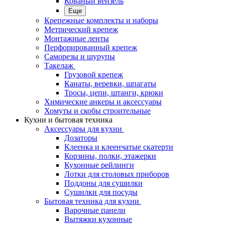
Кованый вензель
Еще
Крепежные комплекты и наборы
Метрический крепеж
Монтажные ленты
Перфорированный крепеж
Саморезы и шурупы
Такелаж
Грузовой крепеж
Канаты, веревки, шпагаты
Тросы, цепи, штанги, крюки
Химические анкеры и аксессуары
Хомуты и скобы строительные
Кухни и бытовая техника
Аксессуары для кухни
Дозаторы
Клеенка и клеенчатые скатерти
Корзины, полки, этажерки
Кухонные рейлинги
Лотки для столовых приборов
Поддоны для сушилки
Сушилки для посуды
Бытовая техника для кухни
Варочные панели
Вытяжки кухонные