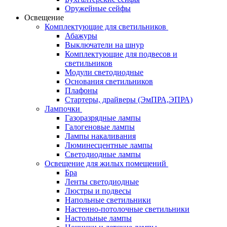
Оружейные сейфы
Освещение
Комплектующие для светильников
Абажуры
Выключатели на шнур
Комплектующие для подвесов и
светильников
Модули светодиодные
Основания светильников
Плафоны
Стартеры, драйверы (ЭмПРА,ЭПРА)
Лампочки
Газоразрядные лампы
Галогеновые лампы
Лампы накаливания
Люминесцентные лампы
Светодиодные лампы
Освещение для жилых помещений
Бра
Ленты светодиодные
Люстры и подвесы
Напольные светильники
Настенно-потолочные светильники
Настольные лампы