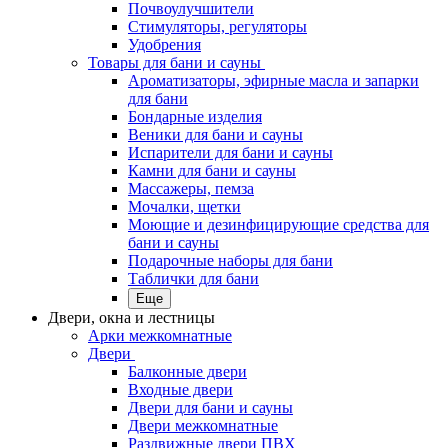
Почвоулучшители
Стимуляторы, регуляторы
Удобрения
Товары для бани и сауны
Ароматизаторы, эфирные масла и запарки
для бани
Бондарные изделия
Веники для бани и сауны
Испарители для бани и сауны
Камни для бани и сауны
Массажеры, пемза
Мочалки, щетки
Моющие и дезинфицирующие средства для
бани и сауны
Подарочные наборы для бани
Таблички для бани
Еще
Двери, окна и лестницы
Арки межкомнатные
Двери
Балконные двери
Входные двери
Двери для бани и сауны
Двери межкомнатные
Раздвижные двери ПВХ