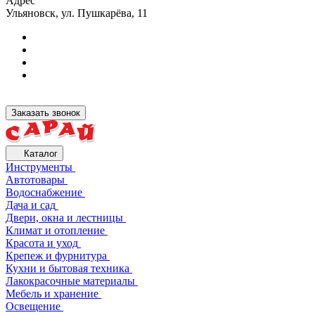
Адрес
Ульяновск, ул. Пушкарёва, 11
Заказать звонок
Каталог
Инструменты
Автотовары
Водоснабжение
Дача и сад
Двери, окна и лестницы
Климат и отопление
Красота и уход
Крепеж и фурнитура
Кухни и бытовая техника
Лакокрасочные материалы
Мебель и хранение
Освещение