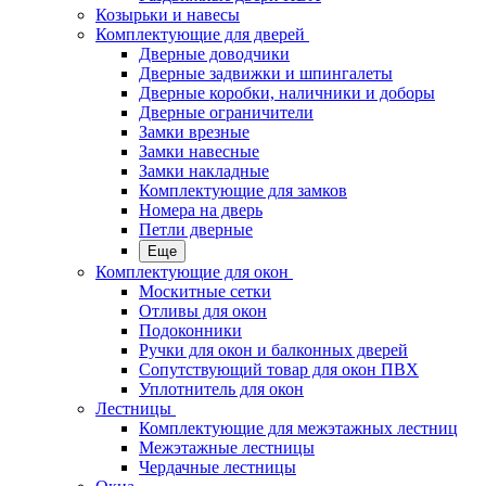
Козырьки и навесы
Комплектующие для дверей
Дверные доводчики
Дверные задвижки и шпингалеты
Дверные коробки, наличники и доборы
Дверные ограничители
Замки врезные
Замки навесные
Замки накладные
Комплектующие для замков
Номера на дверь
Петли дверные
Еще
Комплектующие для окон
Москитные сетки
Отливы для окон
Подоконники
Ручки для окон и балконных дверей
Сопутствующий товар для окон ПВХ
Уплотнитель для окон
Лестницы
Комплектующие для межэтажных лестниц
Межэтажные лестницы
Чердачные лестницы