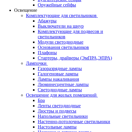
Оружейные сейфы
Освещение
Комплектующие для светильников
Абажуры
Выключатели на шнур
Комплектующие для подвесов и
светильников
Модули светодиодные
Основания светильников
Плафоны
Стартеры, драйверы (ЭмПРА,ЭПРА)
Лампочки
Газоразрядные лампы
Галогеновые лампы
Лампы накаливания
Люминесцентные лампы
Светодиодные лампы
Освещение для жилых помещений
Бра
Ленты светодиодные
Люстры и подвесы
Напольные светильники
Настенно-потолочные светильники
Настольные лампы