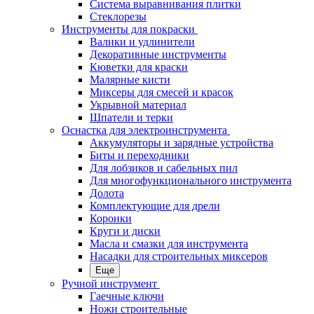
Система выравнивания плитки
Стеклорезы
Инструменты для покраски
Валики и удлинители
Декоративные инструменты
Кюветки для краски
Малярные кисти
Миксеры для смесей и красок
Укрывной материал
Шпатели и терки
Оснастка для электроинструмента
Аккумуляторы и зарядные устройства
Биты и переходники
Для лобзиков и сабельных пил
Для многофункционального инструмента
Долота
Комплектующие для дрели
Коронки
Круги и диски
Масла и смазки для инструмента
Насадки для строительных миксеров
Еще
Ручной инструмент
Гаечные ключи
Ножи строительные