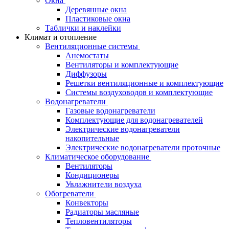
Окна
Деревянные окна
Пластиковые окна
Таблички и наклейки
Климат и отопление
Вентиляционные системы
Анемостаты
Вентиляторы и комплектующие
Диффузоры
Решетки вентиляционные и комплектующие
Системы воздуховодов и комплектующие
Водонагреватели
Газовые водонагреватели
Комплектующие для водонагревателей
Электрические водонагреватели
накопительные
Электрические водонагреватели проточные
Климатическое оборудование
Вентиляторы
Кондиционеры
Увлажнители воздуха
Обогреватели
Конвекторы
Радиаторы масляные
Тепловентиляторы