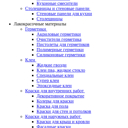
Кухонные смесители
Столешницы и стеновые панели
Стеновые панели для кухни
Столешницы
Лакокрасочные материалы
Герметики
Акриловые герметики
Очистители герметика
Пистолеты для герметиков
Полимерные герметики
Силиконовые герметики
Клеи
Жидкие гвозди
Клеи пва, жидкое стекло
Специальные клеи
Супер клеи
Эпоксидные клеи
Краски для внутренних работ
Декоративное покрытие
Колеры для краски
Краска для пола
Краски для стен и потолков
Краски для наружных работ
Краски для крыш и кровли
Фасадные краски