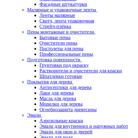
Фасадные штукатурки
Малярные и упаковочные ленты
Ленты малярные
Скотч, лента упаковочная
Стрейч-плёнка
Пены монтажные и очистители
Бытовые пены
Очистители пены
Пистолеты для пены
Профессиональные пены
Подготовка поверхности
Грунтовки под окраску
Растворители и очистители для краски
Шпатлевки готовые
Покрытия для дерева
Антисептики для дерева
Лаки для дерева
Масла для дерева
Морилки для дерева
Огнебиозащита древесины
Эмали
Аэрозольные краски
Эмали для внутренних и наружных работ
Эмали для окон и дверей
Эмали для пола