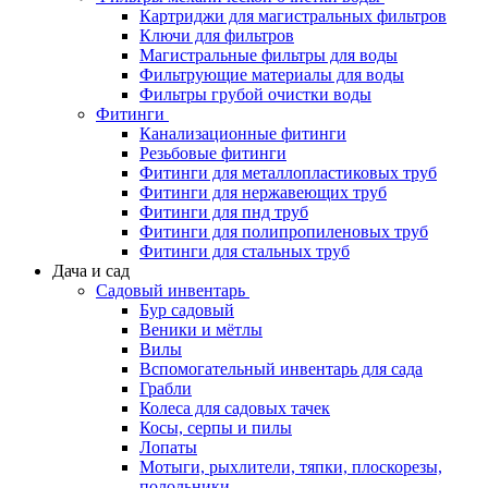
Картриджи для магистральных фильтров
Ключи для фильтров
Магистральные фильтры для воды
Фильтрующие материалы для воды
Фильтры грубой очистки воды
Фитинги
Канализационные фитинги
Резьбовые фитинги
Фитинги для металлопластиковых труб
Фитинги для нержавеющих труб
Фитинги для пнд труб
Фитинги для полипропиленовых труб
Фитинги для стальных труб
Дача и сад
Садовый инвентарь
Бур садовый
Веники и мётлы
Вилы
Вспомогательный инвентарь для сада
Грабли
Колеса для садовых тачек
Косы, серпы и пилы
Лопаты
Мотыги, рыхлители, тяпки, плоскорезы,
полольники