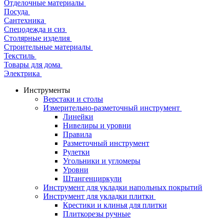
Отделочные материалы
Посуда
Сантехника
Спецодежда и сиз
Столярные изделия
Строительные материалы
Текстиль
Товары для дома
Электрика
Инструменты
Верстаки и столы
Измерительно-разметочный инструмент
Линейки
Нивелиры и уровни
Правила
Разметочный инструмент
Рулетки
Угольники и угломеры
Уровни
Штангенциркули
Инструмент для укладки напольных покрытий
Инструмент для укладки плитки
Крестики и клинья для плитки
Плиткорезы ручные