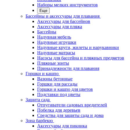
Наборы мелких инструментов
Еще
Бассейны и аксессуары для плавания
Аксессуары для бассейнов
Аксессуары для пляжа
Бассейны
Надувная мебель
Надувные игрушки
Надувные круги, жилеты и нарукавники
Надувные матрасы
Насосы для бассейна и пляжных предметов
Пляжные зонты
Принадлежности для плавания
Горшки и кашпо
Вазоны бетонные
Горшки для рассады
Горшки и кашпо для цветов
Подставки под цветы
Защита сада
Отпугиватели садовых вредителей
Побелка для деревьев
Средства для защиты сада и дома
Зона барбекю
Аксессуары для пикника