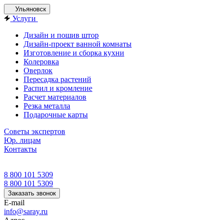
Ульяновск
Услуги
Дизайн и пошив штор
Дизайн-проект ванной комнаты
Изготовление и сборка кухни
Колеровка
Оверлок
Пересадка растений
Распил и кромление
Расчет материалов
Резка металла
Подарочные карты
Советы экспертов
Юр. лицам
Контакты
8 800 101 5309
8 800 101 5309
Заказать звонок
E-mail
info@saray.ru