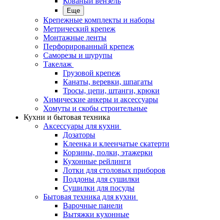
Кованый вензель
Еще
Крепежные комплекты и наборы
Метрический крепеж
Монтажные ленты
Перфорированный крепеж
Саморезы и шурупы
Такелаж
Грузовой крепеж
Канаты, веревки, шпагаты
Тросы, цепи, штанги, крюки
Химические анкеры и аксессуары
Хомуты и скобы строительные
Кухни и бытовая техника
Аксессуары для кухни
Дозаторы
Клеенка и клеенчатые скатерти
Корзины, полки, этажерки
Кухонные рейлинги
Лотки для столовых приборов
Поддоны для сушилки
Сушилки для посуды
Бытовая техника для кухни
Варочные панели
Вытяжки кухонные