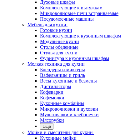
Духовые шкафы
Комплектующие к вытяжкам
Микроволновые печи встраиваемые
Посудомоечные машины
Мебель для кухни
Готовые кухни
Комплектующие к кухонным шкафам
Модульные кухни
Столы обеденные
Стулья для кухни
Фурнитура к кухонным шкафам
Мелкая техника для кухни
Блендеры и миксеры
Вафельницы и гриль
Весы кухонные и безмены
Дистилляторы
Кофеварки
Кофемолки
Кухонные комбайны
Микроволновки и духовки
Мультиварки и хлебопечки
Мясорубки
Еще
Мойки и смесители для кухни
Кухонные мойки