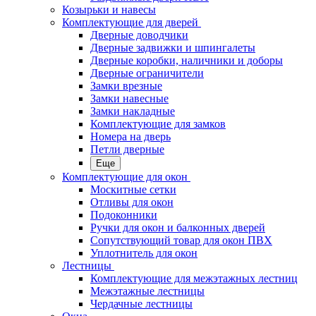
Козырьки и навесы
Комплектующие для дверей
Дверные доводчики
Дверные задвижки и шпингалеты
Дверные коробки, наличники и доборы
Дверные ограничители
Замки врезные
Замки навесные
Замки накладные
Комплектующие для замков
Номера на дверь
Петли дверные
Еще
Комплектующие для окон
Москитные сетки
Отливы для окон
Подоконники
Ручки для окон и балконных дверей
Сопутствующий товар для окон ПВХ
Уплотнитель для окон
Лестницы
Комплектующие для межэтажных лестниц
Межэтажные лестницы
Чердачные лестницы