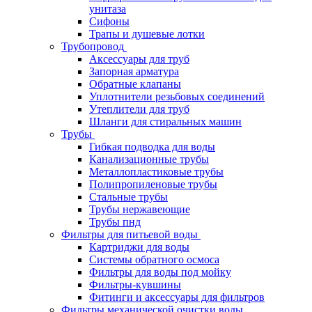
унитаза
Сифоны
Трапы и душевые лотки
Трубопровод
Аксессуары для труб
Запорная арматура
Обратные клапаны
Уплотнители резьбовых соединений
Утеплители для труб
Шланги для стиральных машин
Трубы
Гибкая подводка для воды
Канализационные трубы
Металлопластиковые трубы
Полипропиленовые трубы
Стальные трубы
Трубы нержавеющие
Трубы пнд
Фильтры для питьевой воды
Картриджи для воды
Системы обратного осмоса
Фильтры для воды под мойку
Фильтры-кувшины
Фитинги и аксессуары для фильтров
Фильтры механической очистки воды