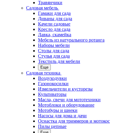
Травянчики
Садовая мебель
Гамаки для сада
Диваны для сада
Качели садовые
Кресло для сада
Лавка, скамейка
Мебель из натурального ротанга
Наборы мебели
Столы для сада
Стулья для сада
Текстиль для мебели
Еще
Садовая техника
Воздуходувки
Газонокосилки
Измельчители и кусторезы
Культиваторы
Масла, свечи для мототехники
Мотоблоки и оборудование
Мотобуры и шнеки
Насосы для дома и дачи
Оснастка для триммеров и мотокос
Пилы цепные
Еще