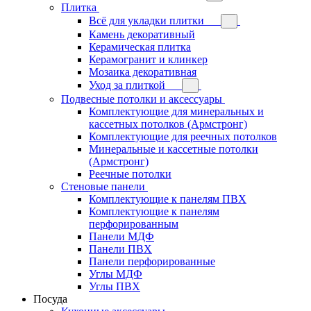
Плитка
Всё для укладки плитки
Камень декоративный
Керамическая плитка
Керамогранит и клинкер
Мозаика декоративная
Уход за плиткой
Подвесные потолки и аксессуары
Комплектующие для минеральных и
кассетных потолков (Армстронг)
Комплектующие для реечных потолков
Минеральные и кассетные потолки
(Армстронг)
Реечные потолки
Стеновые панели
Комплектующие к панелям ПВХ
Комплектующие к панелям
перфорированным
Панели МДФ
Панели ПВХ
Панели перфорированные
Углы МДФ
Углы ПВХ
Посуда