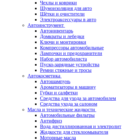
Чехлы и коврики
Шумоизоляция для авто
Щётки и очистители
Электроаксессуары в авто
Автоинструмент
Автоинвентарь
Домкраты и лебедки
Ключи и монтировки
Компрессоры автомобильные
Лампочки и предохранители
Набор автомобилиста
Пуско-зарядные устройства
Ремни стяжные и тросы
Автокосметика
Автошампунь
Ароматизаторы в машину
Губки и салфетки
Средства для ухода за автомобилем
Средства ухода за салоном
Масла и технические жидкости
Автомобильные фильтры
Антифриз
Вода дистиллированная и электролит
Жидкости для стеклоомывателя
Моторные масла