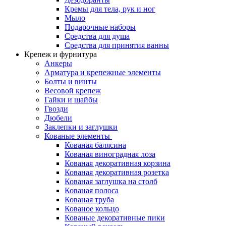
Кремы для тела, рук и ног
Мыло
Подарочные наборы
Средства для душа
Средства для принятия ванны
Крепеж и фурнитура
Анкеры
Арматура и крепежные элементы
Болты и винты
Весовой крепеж
Гайки и шайбы
Гвозди
Дюбели
Заклепки и заглушки
Кованые элементы
Кованая балясина
Кованая виноградная лоза
Кованая декоративная корзина
Кованая декоративная розетка
Кованая заглушка на столб
Кованая полоса
Кованая труба
Кованое кольцо
Кованые декоративные пики