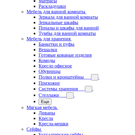
Матрасы
Раскладушки
Мебель для ванной комнаты
Зеркала для ванной комнаты
Зеркальные шкафы
Пеналы и шкафы для ванной
Тумбы для ванной комнаты
Мебель для хранения
Банкетки и пуфы
Вешалки
Готовые кованые изделия
Комоды
Кресло офисное
Обувницы
Полки и кронштейны
Прихожие
Системы хранения
Стеллажи
Еще
Мягкая мебель
Диваны
Кресла
Кресла-мешки
Сейфы
Бухгалтерские сейфы