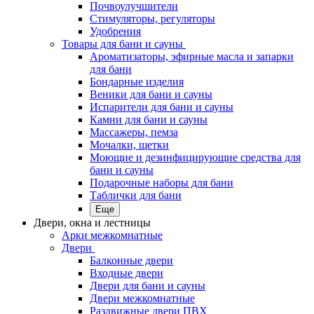
Почвоулучшители
Стимуляторы, регуляторы
Удобрения
Товары для бани и сауны
Ароматизаторы, эфирные масла и запарки
для бани
Бондарные изделия
Веники для бани и сауны
Испарители для бани и сауны
Камни для бани и сауны
Массажеры, пемза
Мочалки, щетки
Моющие и дезинфицирующие средства для
бани и сауны
Подарочные наборы для бани
Таблички для бани
Еще
Двери, окна и лестницы
Арки межкомнатные
Двери
Балконные двери
Входные двери
Двери для бани и сауны
Двери межкомнатные
Раздвижные двери ПВХ