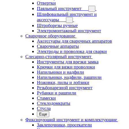
Отвертки
Паяльный инструмент
Шлифовальный инструмент и
аксессуары
Штроборезы ручные
Электромонтажный инструмент
Сварочное оборудование
Аксессуары для сварочных аппаратов
Сварочные аппараты
Электроды и проволока для сварки
Слесарно-столярный инструмент
Инструменты для врезки замка
Крючки для вязки проволоки
Напильники и надфили
Напильники, надфили, рашпили
Ножовки, пилы и лобзики
Резьбонарезной инструмент
Рубанки и рашпили
Стамески
Стеклодомкраты
Стусла
Еще
Фиксирующий инструмент и комплектующие
Заклепочники, просекатели