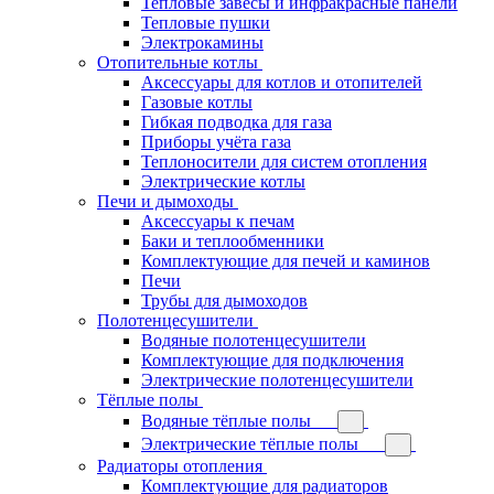
Тепловые завесы и инфракрасные панели
Тепловые пушки
Электрокамины
Отопительные котлы
Аксессуары для котлов и отопителей
Газовые котлы
Гибкая подводка для газа
Приборы учёта газа
Теплоносители для систем отопления
Электрические котлы
Печи и дымоходы
Аксессуары к печам
Баки и теплообменники
Комплектующие для печей и каминов
Печи
Трубы для дымоходов
Полотенцесушители
Водяные полотенцесушители
Комплектующие для подключения
Электрические полотенцесушители
Тёплые полы
Водяные тёплые полы
Электрические тёплые полы
Радиаторы отопления
Комплектующие для радиаторов